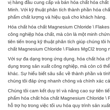
vị hàng đầu cung cấp và bán hóa chất hóa chất
Minh. Với kỹ thuật phân tích thành phần hóa c
phẩm chất lượng và hiệu quả cho khách hàng.
Hóa chất hóa chất Magnesium Chloride \ Flakes
công nghiệp hóa chất, mà còn là một minh chứn
tiên tiến trong kỹ thuật phân tích giúp chúng tô
chất Magnesium Chloride \ Flakes MgCl2 trong n
Với sự đa dạng trong ứng dụng, hóa chất hóa c
dụng trong sản xuất công nghiệp, mà còn có thể
khác. Sự hiểu biết sâu sắc về thành phần và tí
chúng tôi đáp ứng nhanh chóng và chính xác c
Chúng tôi cam kết duy trì và nâng cao sự tiên t
phẩm hóa chất hóa chất Magnesium Chloride \ F
hỗ trợ họ trong việc tối ưu hóa quy trình sản xu