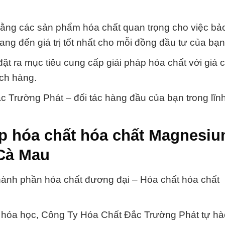
bằng các sản phẩm hóa chất quan trọng cho việc bả
ng đến giá trị tốt nhất cho mỗi đồng đầu tư của bạn
ặt ra mục tiêu cung cấp giải pháp hóa chất với giá c
ách hàng.
c Trường Phát – đối tác hàng đầu của bạn trong lĩn
ấp hóa chất hóa chất Magnesi
 Cà Mau
 thành phần hóa chất đương đại – Hóa chất hóa chất
ực hóa học, Công Ty Hóa Chất Đắc Trường Phát tự hà