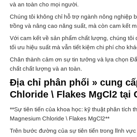
và an toàn cho mọi người.
Chúng tôi không chỉ hỗ trợ ngành nông nghiệp 
trồng và nâng cao năng suất, mà còn cam kết ma
Với cam kết về sản phẩm chất lượng, chúng tôi đ
tối ưu hiệu suất mà vẫn tiết kiệm chi phí cho kh
Chân thành cảm ơn sự tin tưởng và lựa chọn Đắ
chất chất lượng và an toàn.
Địa chỉ phân phối » cung c
Chloride \ Flakes MgCl2 tại
**Sự tiên tiến của khoa học: kỹ thuật phân tích
Magnesium Chloride \ Flakes MgCl2**
Trên bước đường của sự tiên tiến trong lĩnh v