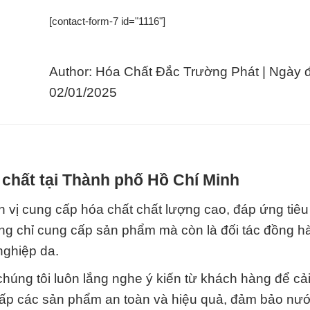
[contact-form-7 id="1116"]
Author: Hóa Chất Đắc Trường Phát | Ngày 
02/01/2025
chất tại Thành phố Hồ Chí Minh
 vị cung cấp hóa chất chất lượng cao, đáp ứng tiê
ng chỉ cung cấp sản phẩm mà còn là đối tác đồng h
nghiệp da.
húng tôi luôn lắng nghe ý kiến từ khách hàng để cải
cấp các sản phẩm an toàn và hiệu quả, đảm bảo nư