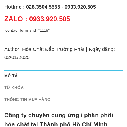
Hotline : 028.3504.5555 - 0933.920.505
ZALO : 0933.920.505
[contact-form-7 id="1116"]
Author: Hóa Chất Đắc Trường Phát | Ngày đăng:
02/01/2025
MÔ TẢ
TỪ KHÓA
THÔNG TIN MUA HÀNG
Công ty chuyên cung ứng / phân phối
hóa chất tại Thành phố Hồ Chí Minh