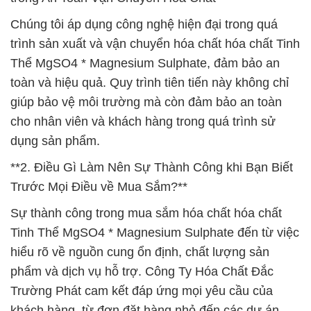
Chúng tôi áp dụng công nghệ hiện đại trong quá
trình sản xuất và vận chuyển hóa chất hóa chất Tinh
Thể MgSO4 * Magnesium Sulphate, đảm bảo an
toàn và hiệu quả. Quy trình tiên tiến này không chỉ
giúp bảo vệ môi trường mà còn đảm bảo an toàn
cho nhân viên và khách hàng trong quá trình sử
dụng sản phẩm.
**2. Điều Gì Làm Nên Sự Thành Công khi Bạn Biết
Trước Mọi Điều về Mua Sắm?**
Sự thành công trong mua sắm hóa chất hóa chất
Tinh Thể MgSO4 * Magnesium Sulphate đến từ việc
hiểu rõ về nguồn cung ổn định, chất lượng sản
phẩm và dịch vụ hỗ trợ. Công Ty Hóa Chất Đắc
Trường Phát cam kết đáp ứng mọi yêu cầu của
khách hàng, từ đơn đặt hàng nhỏ đến các dự án