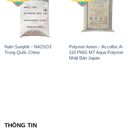
Natri Sunphit – NA2SO3
Polymer Anion – Accofloc A-
Trung Quốc China
110 PWG MT Aqua Polymer
Nhật Bản Japan
THÔNG TIN