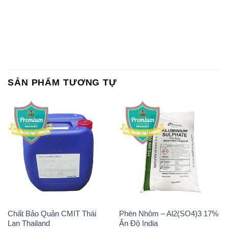
SẢN PHẨM TƯƠNG TỰ
Chất Bảo Quản CMIT Thái
Phèn Nhôm – Al2(SO4)3 17%
Lan Thailand
Ấn Độ India