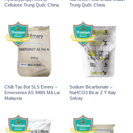
Cellulose Trung Quốc China
Trung Quốc China
Chất Tạo Bọt SLS Emery –
Sodium Bicarbonate –
Emersense AS 946N Mã Lai
NaHCO3 Bicar Z Ý Italy
Malaysia
Solvay