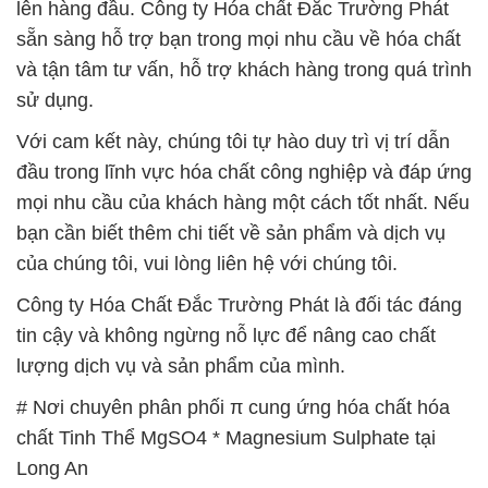
lên hàng đầu. Công ty Hóa chất Đắc Trường Phát
sẵn sàng hỗ trợ bạn trong mọi nhu cầu về hóa chất
và tận tâm tư vấn, hỗ trợ khách hàng trong quá trình
sử dụng.
Với cam kết này, chúng tôi tự hào duy trì vị trí dẫn
đầu trong lĩnh vực hóa chất công nghiệp và đáp ứng
mọi nhu cầu của khách hàng một cách tốt nhất. Nếu
bạn cần biết thêm chi tiết về sản phẩm và dịch vụ
của chúng tôi, vui lòng liên hệ với chúng tôi.
Công ty Hóa Chất Đắc Trường Phát là đối tác đáng
tin cậy và không ngừng nỗ lực để nâng cao chất
lượng dịch vụ và sản phẩm của mình.
# Nơi chuyên phân phối π cung ứng hóa chất hóa
chất Tinh Thể MgSO4 * Magnesium Sulphate tại
Long An