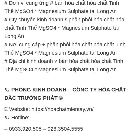
# Đơn vị cung ứng # bán hóa chất hóa chất Tinh
Thể MgSO4 * Magnesium Sulphate tại Long An
# Cty chuyên kinh doanh ε phân phối hóa chất hóa
chất Tinh Thể MgSO4 * Magnesium Sulphate tại
Long An
# Nơi cung cấp ÷ phân phối hóa chất hóa chất Tinh
Thể MgSO4 * Magnesium Sulphate tại Long An
# Địa chỉ kinh doanh √ bán hóa chất hóa chất Tinh
Thể MgSO4 * Magnesium Sulphate tại Long An
📞
PHÒNG KINH DOANH – CÔNG TY HÓA CHẤT
ĐẮC TRƯỜNG PHÁT
🌐
🌐 Website: https://hoachatmientay.vn/
📞 Hotline:
– 0933.920.505 – 028.3504.5555