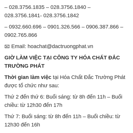
– 028.3756.1835 – 028.3756.1840 –
028.3756.1841- 028.3756.1842
– 0932.660.696 – 0901.326.566 – 0906.387.866 –
0902.765.866
📧 Email: hoachat@dactruongphat.vn
GIỜ LÀM VIỆC TẠI CÔNG TY HÓA CHẤT ĐẮC
TRƯỜNG PHÁT
Thời gian làm việc
tại Hóa Chất Đắc Trường Phát
được tổ chức như sau:
Thứ 2 đến thứ 6: Buổi sáng: từ 8h đến 11h – Buổi
chiều: từ 12h30 đến 17h
Thứ 7: Buổi sáng: từ 8h đến 11h – Buổi chiều: từ
12h30 đến 16h