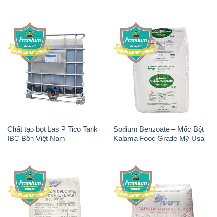
Chất tạo bọt Las P Tico Tank
Sodium Benzoate – Mốc Bột
IBC Bồn Việt Nam
Kalama Food Grade Mỹ Usa