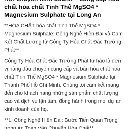
chất hóa chất Tinh Thể MgSO4 *
Magnesium Sulphate tại Long An
**HÓA CHẤT hóa chất Tinh Thể MgSO4 *
Magnesium Sulphate: Công Nghệ Hiện Đại và Cam
Kết Chất Lượng từ Công Ty Hóa Chất Đắc Trường
Phát**
Công Ty Hóa Chất Đắc Trường Phát tự hào là đơn
vị hàng đầu chuyên cung cấp và bán hóa chất hóa
chất Tinh Thể MgSO4 * Magnesium Sulphate tại
Thành Phố Hồ Chí Minh. Chúng tôi cam kết mang
đến cho khách hàng những sản phẩm chất lượng
cao và dịch vụ tận tâm, đồng hành trong mọi dự án
kinh doanh của họ.
**1. Công Nghệ Hiện Đại: Bước Tiến Quan Trọng
trong An Toàn Vận Chuyển Hóa Chất**