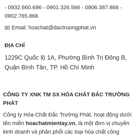
- 0932.660.696 - 0901.326.566 - 0906.387.866 -
0902.765.866
📧 Email: hoachat@dactruongphat.vn
ĐỊA CHỈ
1229C Quốc lộ 1A, Phường Bình Trị Đông B,
Quận Bình Tân, TP. Hồ Chí Minh
CÔNG TY XNK TM SX HÓA CHẤT ĐẮC TRƯỜNG
PHÁT
Công ty Hóa Chất Đắc Trường Phát, hoạt động dưới
tên miền
hoachatmientay.vn
, là một đơn vị chuyên
kinh doanh và phân phối các loại hóa chất công