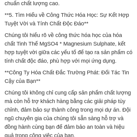
chuẩn chất lượng cao.
**5. Tìm Hiểu về Công Thức Hóa Học: Sự Kết Hợp
Tuyệt Vời và Tính Chất Độc Đáo**
Chúng tôi hiểu rõ về công thức hóa học của hóa
chất Tinh Thể MgSO4 * Magnesium Sulphate, kết
hợp tuyệt vời giữa các yếu tố để tạo ra sản phẩm có
tính chất độc đáo, phù hợp với mọi ứng dụng.
**Công Ty Hóa Chất Đắc Trường Phát: Đối Tác Tin
Cậy của Bạn**
Chúng tôi không chỉ cung cấp sản phẩm chất lượng
mà còn hỗ trợ khách hàng bằng các giải pháp tùy
chỉnh, đảm bảo sự thành công trong mọi dự án. Đội
ngũ chuyên gia của chúng tôi sẵn sàng hỗ trợ và
đồng hành cùng bạn để đảm bảo an toàn và hiệu
quả trong công việc của bạn.