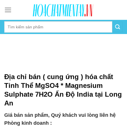
Skip
to
content
Địa chỉ bán ( cung ứng ) hóa chất
Tinh Thể MgSO4 * Magnesium
Sulphate 7H2O Ấn Độ India tại Long
An
Giá bán sản phẩm, Quý khách vui lòng liên hệ
Phòng kinh doanh :