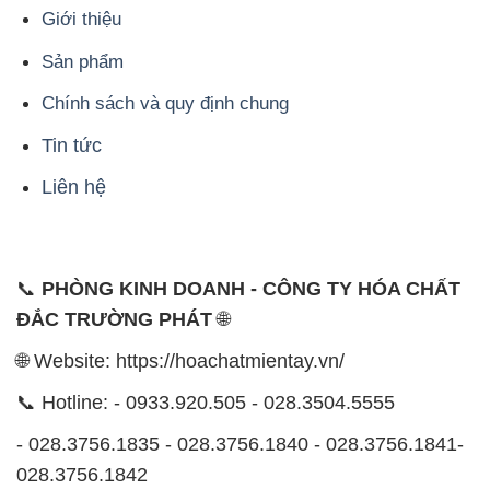
Giới thiệu
Sản phẩm
Chính sách và quy định chung
Tin tức
Liên hệ
📞
PHÒNG KINH DOANH - CÔNG TY HÓA CHẤT
ĐẮC TRƯỜNG PHÁT
🌐
🌐 Website: https://hoachatmientay.vn/
📞 Hotline: - 0933.920.505 - 028.3504.5555
- 028.3756.1835 - 028.3756.1840 - 028.3756.1841-
028.3756.1842