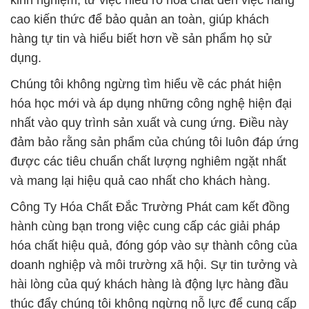
kinh nghiệm, từ việc hiểu rõ hóa chất đến việc nâng
cao kiến thức để bảo quản an toàn, giúp khách
hàng tự tin và hiểu biết hơn về sản phẩm họ sử
dụng.
Chúng tôi không ngừng tìm hiểu về các phát hiện
hóa học mới và áp dụng những công nghệ hiện đại
nhất vào quy trình sản xuất và cung ứng. Điều này
đảm bảo rằng sản phẩm của chúng tôi luôn đáp ứng
được các tiêu chuẩn chất lượng nghiêm ngặt nhất
và mang lại hiệu quả cao nhất cho khách hàng.
Công Ty Hóa Chất Đắc Trường Phát cam kết đồng
hành cùng bạn trong việc cung cấp các giải pháp
hóa chất hiệu quả, đóng góp vào sự thành công của
doanh nghiệp và môi trường xã hội. Sự tin tưởng và
hài lòng của quý khách hàng là động lực hàng đầu
thúc đẩy chúng tôi không ngừng nỗ lực để cung cấp