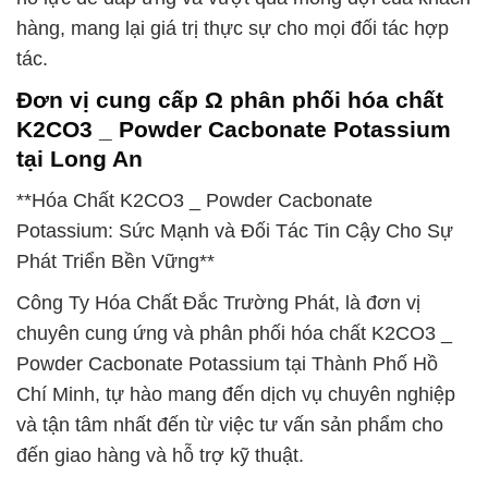
hàng, mang lại giá trị thực sự cho mọi đối tác hợp
tác.
Đơn vị cung cấp Ω phân phối hóa chất
K2CO3 _ Powder Cacbonate Potassium
tại Long An
**Hóa Chất K2CO3 _ Powder Cacbonate
Potassium: Sức Mạnh và Đối Tác Tin Cậy Cho Sự
Phát Triển Bền Vững**
Công Ty Hóa Chất Đắc Trường Phát, là đơn vị
chuyên cung ứng và phân phối hóa chất K2CO3 _
Powder Cacbonate Potassium tại Thành Phố Hồ
Chí Minh, tự hào mang đến dịch vụ chuyên nghiệp
và tận tâm nhất đến từ việc tư vấn sản phẩm cho
đến giao hàng và hỗ trợ kỹ thuật.