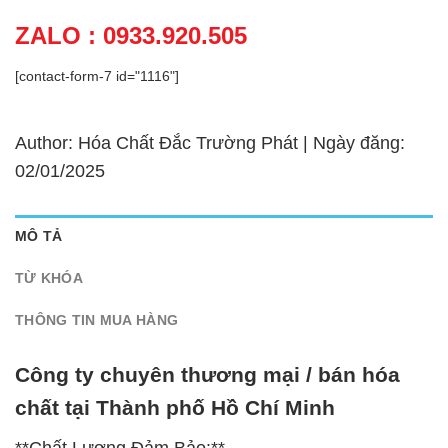
ZALO : 0933.920.505
[contact-form-7 id="1116"]
Author: Hóa Chất Đắc Trường Phát | Ngày đăng:
02/01/2025
MÔ TẢ
TỪ KHÓA
THÔNG TIN MUA HÀNG
Công ty chuyên thương mại / bán hóa
chất tại Thành phố Hồ Chí Minh