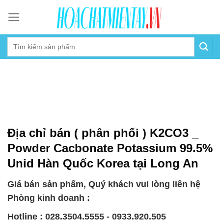
Skip
to
content
Địa chỉ bán ( phân phối ) K2CO3 _
Powder Cacbonate Potassium 99.5%
Unid Hàn Quốc Korea tại Long An
Giá bán sản phẩm, Quý khách vui lòng liên hệ
Phòng kinh doanh :
Hotline : 028.3504.5555 - 0933.920.505