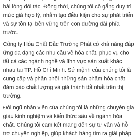
Công ty Hóa Chất Đắc Trường Phát có khả năng đáp
ứng đa dạng các nhu cầu về hóa chất, phục vụ cho
tất cả các ngành nghề và lĩnh vực sản xuất khác
nhau tại TP. Hồ Chí Minh. Sứ mệnh của chúng tôi là
cung cấp và phân phối những sản phẩm hóa chất
đảm bảo chất lượng và giá thành tốt nhất trên thị
trường.
Đội ngũ nhân viên của chúng tôi là những chuyên gia
giàu kinh nghiệm và kiến thức sâu về ngành hóa
chất. Chúng tôi cam kết mang đến sự tư vấn và hỗ
trợ chuyên nghiệp, giúp khách hàng tìm ra giải pháp
phù hợp nhất.
Để biết thêm thông tin chi tiết và được tư vấn, quý
khách hàng có thể truy cập vào trang web của chúng
tôi tại địa chỉ hoachatmientay.vn. Chúng tôi mong