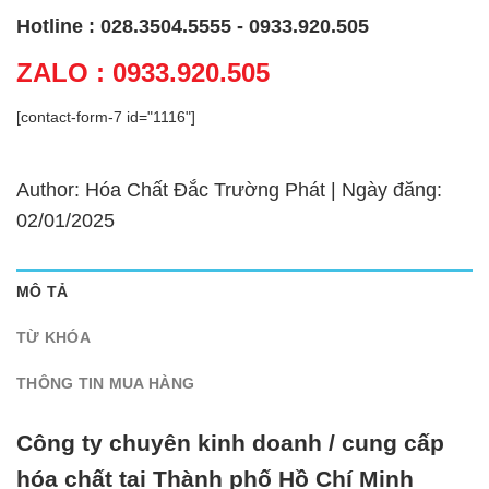
Hotline : 028.3504.5555 - 0933.920.505
ZALO : 0933.920.505
[contact-form-7 id="1116"]
Author: Hóa Chất Đắc Trường Phát | Ngày đăng:
02/01/2025
MÔ TẢ
TỪ KHÓA
THÔNG TIN MUA HÀNG
Công ty chuyên kinh doanh / cung cấp
hóa chất tại Thành phố Hồ Chí Minh