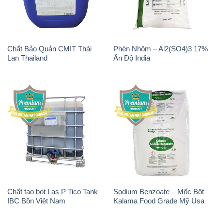
Chất tạo bọt Las P Tico Tank
Sodium Benzoate – Mốc Bột
IBC Bồn Việt Nam
Kalama Food Grade Mỹ Usa