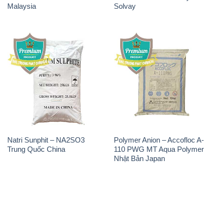
Natri Sunphit – NA2SO3
Polymer Anion – Accofloc A-
Trung Quốc China
110 PWG MT Aqua Polymer
Nhật Bản Japan
THÔNG TIN