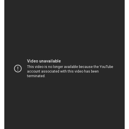
HOACHATMIENTAY.VN | Công ty chuyên kinh