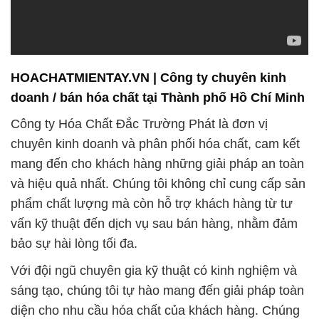
doanh / bán hóa chất tại Thành phố Hồ Chí Minh
Công ty Hóa Chất Đắc Trường Phát là đơn vị
chuyên kinh doanh và phân phối hóa chất, cam kết
mang đến cho khách hàng những giải pháp an toàn
và hiệu quả nhất. Chúng tôi không chỉ cung cấp sản
phẩm chất lượng mà còn hỗ trợ khách hàng từ tư
vấn kỹ thuật đến dịch vụ sau bán hàng, nhằm đảm
bảo sự hài lòng tối đa.
Với đội ngũ chuyên gia kỹ thuật có kinh nghiệm và
sáng tạo, chúng tôi tự hào mang đến giải pháp toàn
diện cho nhu cầu hóa chất của khách hàng. Chúng
tôi luôn đồng hành và hỗ trợ quý khách hàng trong
mọi quá trình sản xuất và vận chuyển, đảm bảo
mang lại giải pháp hiệu quả nhất.
Với hơn ba thập kỷ kinh nghiệm, chúng tôi không