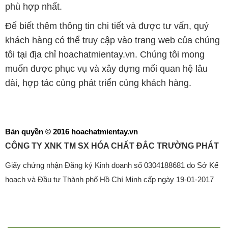
muốn được phục vụ và xây dựng mối quan hệ lâu
dài, hợp tác cùng phát triển cùng khách hàng.
Bản quyền © 2016 hoachatmientay.vn
CÔNG TY XNK TM SX HÓA CHẤT ĐẮC TRƯỜNG PHÁT
Giấy chứng nhận Đăng ký Kinh doanh số 0304188681 do Sở Kế
hoạch và Đầu tư Thành phố Hồ Chí Minh cấp ngày 19-01-2017
🌐
HOACHATMIENTAY.VN