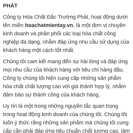
nghiệp đa dạng, nhằm đáp ứng nhu cầu sử dụng của
khách hàng một cách tốt nhất.
Chúng tôi cam kết mang đến sự hài lòng và đáp ứng
mọi nhu cầu của khách hàng với tiêu chí hàng đầu.
Công ty chúng tôi hiện cung cấp những sản phẩm
hóa chất chất lượng cao với giá thành hợp lý, nhằm
đảm bảo sự thành công của khách hàng.
Uy tín là một trong những nguyên tắc quan trọng
trong hoạt động kinh doanh của chúng tôi. Chúng tôi
luôn ý thức rằng những sản phẩm mà chúng tôi cung
cấp cần phải đáp ứng tiêu chuẩn chất lượng cao, làm
hài lòng đối tác. Đồng thời, chúng tôi cố gắng duy trì
mức giá hợp lý, nhằm tạo điều kiện cho sự phát triển
và sự tồn tại bền vững trên con đường dài phía
trước.