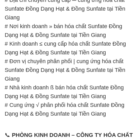
# Kinh doanh ≤ cung cấp hóa chất Sunfate Đồng
Dạng Hạt & Đồng Sunfate tại Tiền Giang
# Đơn vị chuyên phân phối | cung ứng hóa chất
Sunfate Đồng Dạng Hạt & Đồng Sunfate tại Tiền
Giang
# Nhà kinh doanh ß bán hóa chất Sunfate Đồng
Dạng Hạt & Đồng Sunfate tại Tiền Giang
# Cung ứng √ phân phối hóa chất Sunfate Đồng
Dạng Hạt & Đồng Sunfate tại Tiền Giang
📞
PHÒNG KINH DOANH – CÔNG TY HÓA CHẤT
ĐẮC TRƯỜNG PHÁT
🌐
🌐 Website: https://hoachatmientay.vn/
📞 Hotline:
– 0933.920.505 – 028.3504.5555