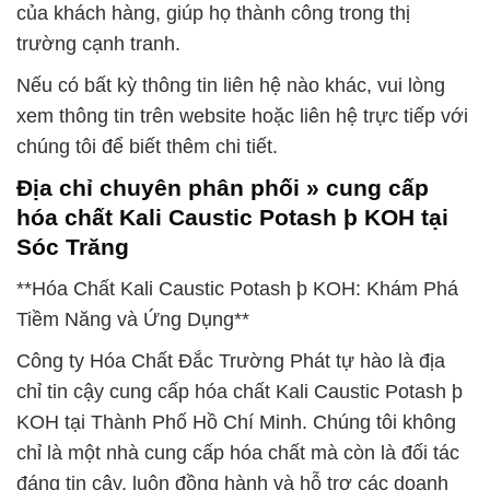
của khách hàng, giúp họ thành công trong thị
trường cạnh tranh.
Nếu có bất kỳ thông tin liên hệ nào khác, vui lòng
xem thông tin trên website hoặc liên hệ trực tiếp với
chúng tôi để biết thêm chi tiết.
Địa chỉ chuyên phân phối » cung cấp
hóa chất Kali Caustic Potash þ KOH tại
Sóc Trăng
**Hóa Chất Kali Caustic Potash þ KOH: Khám Phá
Tiềm Năng và Ứng Dụng**
Công ty Hóa Chất Đắc Trường Phát tự hào là địa
chỉ tin cậy cung cấp hóa chất Kali Caustic Potash þ
KOH tại Thành Phố Hồ Chí Minh. Chúng tôi không
chỉ là một nhà cung cấp hóa chất mà còn là đối tác
đáng tin cậy, luôn đồng hành và hỗ trợ các doanh