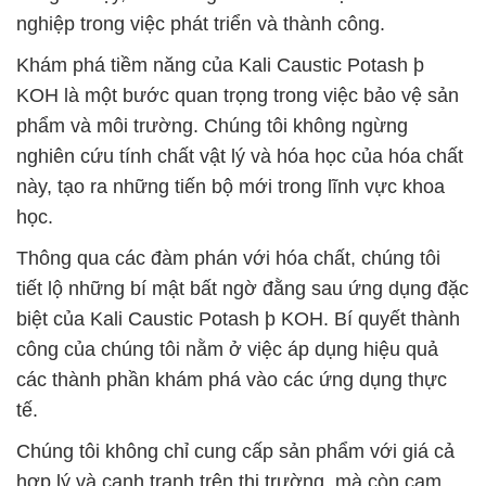
nghiệp trong việc phát triển và thành công.
Khám phá tiềm năng của Kali Caustic Potash þ
KOH là một bước quan trọng trong việc bảo vệ sản
phẩm và môi trường. Chúng tôi không ngừng
nghiên cứu tính chất vật lý và hóa học của hóa chất
này, tạo ra những tiến bộ mới trong lĩnh vực khoa
học.
Thông qua các đàm phán với hóa chất, chúng tôi
tiết lộ những bí mật bất ngờ đằng sau ứng dụng đặc
biệt của Kali Caustic Potash þ KOH. Bí quyết thành
công của chúng tôi nằm ở việc áp dụng hiệu quả
các thành phần khám phá vào các ứng dụng thực
tế.
Chúng tôi không chỉ cung cấp sản phẩm với giá cả
hợp lý và cạnh tranh trên thị trường, mà còn cam