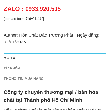
ZALO : 0933.920.505
[contact-form-7 id="1116"]
Author: Hóa Chất Đắc Trường Phát | Ngày đăng:
02/01/2025
MÔ TẢ
TỪ KHÓA
THÔNG TIN MUA HÀNG
Công ty chuyên thương mại / bán hóa
chất tại Thành phố Hồ Chí Minh