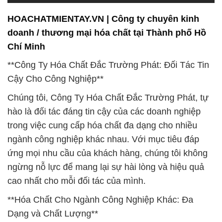
khách hàng, từ sản xuất đến nghiên cứu và phát
triển.
**Duyệt Đơn Hàng Nhanh Chóng và Giao Hàng An
Toàn**
Chúng tôi đặt sự hài lòng của khách hàng lên hàng
đầu, vì vậy quy trình duyệt đơn hàng của chúng tôi
được thực hiện nhanh chóng và hiệu quả. Với hệ
thống vận chuyển chuyên nghiệp, chúng tôi cam kết
đưa sản phẩm đến tay khách hàng một cách an
toàn và kịp thời. Điều này giúp doanh nghiệp của
bạn duy trì quy trình sản xuất mượt mà và hiệu quả.
**Chất Lượng và Nguồn Gốc Đảm Bảo**
Chúng tôi chấp nhận chỉ có hóa chất chất lượng cao
nhất từ các nhà sản xuất uy tín trên toàn thế giới.