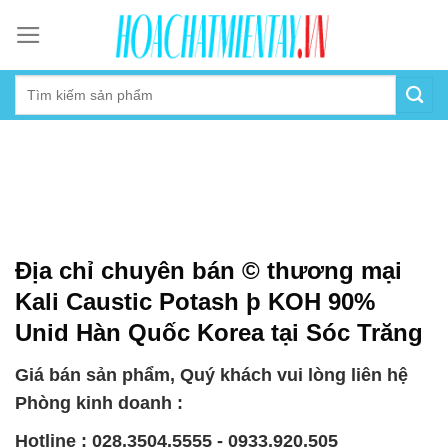
Skip
to
content
Địa chỉ chuyên bán © thương mại
Kali Caustic Potash þ KOH 90%
Unid Hàn Quốc Korea tại Sóc Trăng
Giá bán sản phẩm, Quý khách vui lòng liên hệ
Phòng kinh doanh :
Hotline : 028.3504.5555 - 0933.920.505