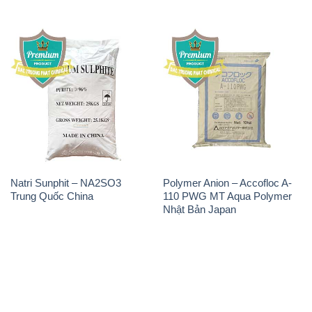
Natri Sunphit – NA2SO3
Polymer Anion – Accofloc A-
Trung Quốc China
110 PWG MT Aqua Polymer
Nhật Bản Japan