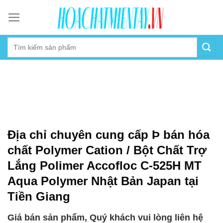
Skip
to
content
Địa chỉ chuyên cung cấp Þ bán hóa
chất Polymer Cation / Bột Chất Trợ
Lắng Polimer Accofloc C-525H MT
Aqua Polymer Nhật Bản Japan tại
Tiền Giang
Giá bán sản phẩm, Quý khách vui lòng liên hệ