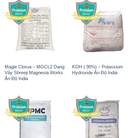
Magie Clorua – MGCL2 Dạng
KOH ( 90%) – Potassium
Vảy Shreeji Magnesia Works
Hydroxide Ấn Độ India
Ấn Độ India