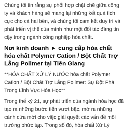
Chúng tôi tin rằng sự phối hợp chặt chẽ giữa công
ty và khách hàng sẽ mang lại những kết quả tích
cực cho cả hai bên, và chúng tôi cam kết duy trì và
phát triển vị thế của mình như một đối tác đáng tin
cậy trong ngành công nghiệp hóa chất.
Nơi kinh doanh ► cung cấp hóa chất
hóa chất Polymer Cation / Bột Chất Trợ
Lắng Polimer tại Tiền Giang
**HÓA CHẤT XỬ LÝ NƯỚC hóa chất Polymer
Cation / Bột Chất Trợ Lắng Polimer: Sự Đột Phá
Trong Lĩnh Vực Hóa Học**
Trong thế kỷ 21, sự phát triển của ngành hóa học đã
tạo ra những bước tiến vượt bậc, mở ra những
cánh cửa mới cho việc giải quyết các vấn đề môi
trường phức tạp. Trong số đó, hóa chất Xử Lý