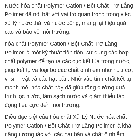
Nước hóa chất Polymer Cation / Bột Chất Trợ Lắng
Polimer đã nổi bật với vai trò quan trọng trong việc
xử lý nước thải và nước cống, mang lại hiệu quả
cao và bảo vệ môi trường.
hóa chất Polymer Cation / Bột Chất Trợ Lắng
Polimer là một kỹ thuật tiên tiến, sử dụng các hợp
chất polymer để tạo ra các cục kết tủa trong nước,
giúp kết tụ và loại bỏ các chất ô nhiễm như hữu cơ,
vi sinh vật và các hạt bẩn. Nhờ vào tính chất kết tụ
mạnh mẽ, hóa chất này đã giúp tăng cường quá
trình lọc nước, làm sạch nước và giảm thiểu tác
động tiêu cực đến môi trường.
Điều đặc biệt của hóa chất Xử Lý Nước hóa chất
Polymer Cation / Bột Chất Trợ Lắng Polimer là khả
năng tương tác với các hạt bẩn và chất ô nhiễm