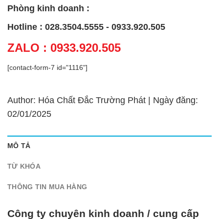
Phòng kinh doanh :
Hotline : 028.3504.5555 - 0933.920.505
ZALO : 0933.920.505
[contact-form-7 id="1116"]
Author: Hóa Chất Đắc Trường Phát | Ngày đăng:
02/01/2025
MÔ TẢ
TỪ KHÓA
THÔNG TIN MUA HÀNG
Công ty chuyên kinh doanh / cung cấp