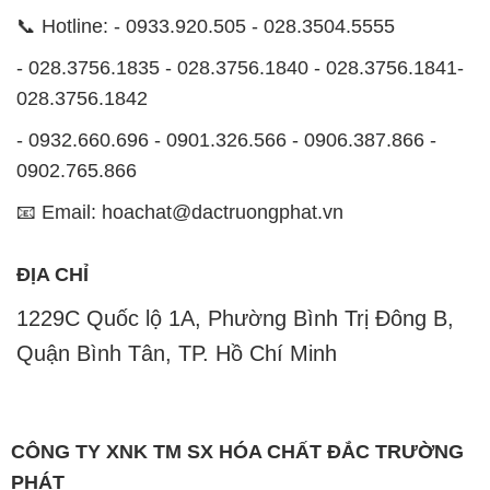
📞 Hotline: - 0933.920.505 - 028.3504.5555
- 028.3756.1835 - 028.3756.1840 - 028.3756.1841-
028.3756.1842
- 0932.660.696 - 0901.326.566 - 0906.387.866 -
0902.765.866
📧 Email: hoachat@dactruongphat.vn
ĐỊA CHỈ
1229C Quốc lộ 1A, Phường Bình Trị Đông B,
Quận Bình Tân, TP. Hồ Chí Minh
CÔNG TY XNK TM SX HÓA CHẤT ĐẮC TRƯỜNG
PHÁT