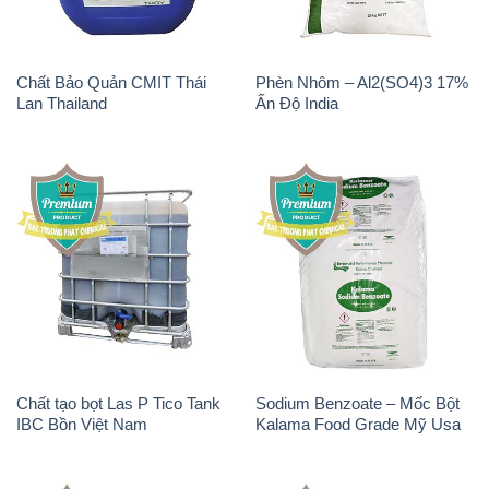
Chất Bảo Quản CMIT Thái
Phèn Nhôm – Al2(SO4)3 17%
Lan Thailand
Ấn Độ India
Chất tạo bọt Las P Tico Tank
Sodium Benzoate – Mốc Bột
IBC Bồn Việt Nam
Kalama Food Grade Mỹ Usa