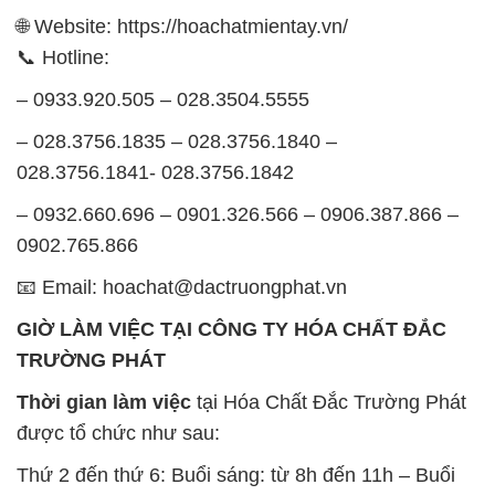
🌐 Website: https://hoachatmientay.vn/
📞 Hotline:
– 0933.920.505 – 028.3504.5555
– 028.3756.1835 – 028.3756.1840 –
028.3756.1841- 028.3756.1842
– 0932.660.696 – 0901.326.566 – 0906.387.866 –
0902.765.866
📧 Email: hoachat@dactruongphat.vn
GIỜ LÀM VIỆC TẠI CÔNG TY HÓA CHẤT ĐẮC
TRƯỜNG PHÁT
Thời gian làm việc
tại Hóa Chất Đắc Trường Phát
được tổ chức như sau:
Thứ 2 đến thứ 6: Buổi sáng: từ 8h đến 11h – Buổi