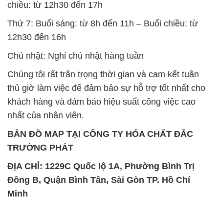
chiều: từ 12h30 đến 17h
Thứ 7: Buổi sáng: từ 8h đến 11h – Buổi chiều: từ
12h30 đến 16h
Chủ nhật: Nghỉ chủ nhật hàng tuần
Chúng tôi rất trân trọng thời gian và cam kết tuân
thủ giờ làm việc để đảm bảo sự hỗ trợ tốt nhất cho
khách hàng và đảm bảo hiệu suất công việc cao
nhất của nhân viên.
BẢN ĐỒ MAP TẠI CÔNG TY HÓA CHẤT ĐẮC
TRƯỜNG PHÁT
ĐỊA CHỈ: 1229C Quốc lộ 1A, Phường Bình Trị
Đông B, Quận Bình Tân, Sài Gòn TP. Hồ Chí
Minh