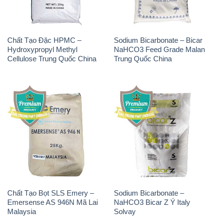
Chất Tạo Đặc HPMC –
Sodium Bicarbonate – Bicar
Hydroxypropyl Methyl
NaHCO3 Feed Grade Malan
Cellulose Trung Quốc China
Trung Quốc China
Chất Tạo Bọt SLS Emery –
Sodium Bicarbonate –
Emersense AS 946N Mã Lai
NaHCO3 Bicar Z Ý Italy
Malaysia
Solvay