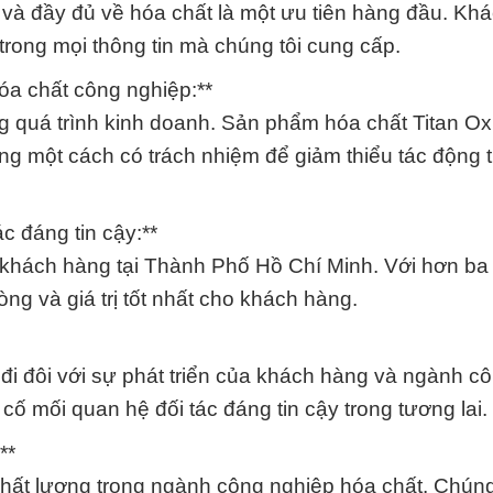
iết và đầy đủ về hóa chất là một ưu tiên hàng đầu. K
trong mọi thông tin mà chúng tôi cung cấp.
óa chất công nghiệp:**
ng quá trình kinh doanh. Sản phẩm hóa chất Titan Oxi
ng một cách có trách nhiệm để giảm thiểu tác động 
c đáng tin cậy:**
ý khách hàng tại Thành Phố Hồ Chí Minh. Với hơn ba
òng và giá trị tốt nhất cho khách hàng.
ẽ đi đôi với sự phát triển của khách hàng và ngành c
 cố mối quan hệ đối tác đáng tin cậy trong tương lai.
**
hất lượng trong ngành công nghiệp hóa chất. Chúng 