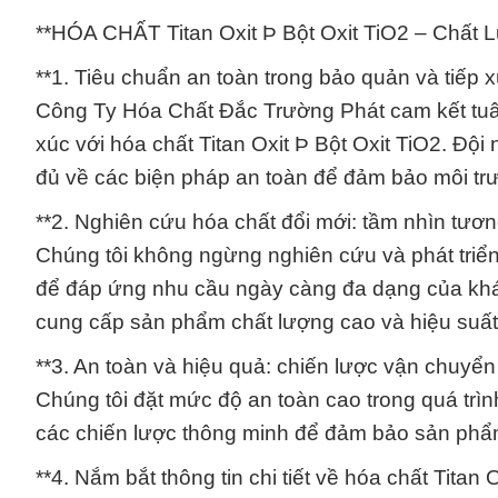
**HÓA CHẤT Titan Oxit Þ Bột Oxit TiO2 – Chất
**1. Tiêu chuẩn an toàn trong bảo quản và tiếp x
Công Ty Hóa Chất Đắc Trường Phát cam kết tuân 
xúc với hóa chất Titan Oxit Þ Bột Oxit TiO2. Độ
đủ về các biện pháp an toàn để đảm bảo môi tr
**2. Nghiên cứu hóa chất đổi mới: tầm nhìn tương 
Chúng tôi không ngừng nghiên cứu và phát triển
để đáp ứng nhu cầu ngày càng đa dạng của khác
cung cấp sản phẩm chất lượng cao và hiệu suất 
**3. An toàn và hiệu quả: chiến lược vận chuyển
Chúng tôi đặt mức độ an toàn cao trong quá trìn
các chiến lược thông minh để đảm bảo sản phẩm
**4. Nắm bắt thông tin chi tiết về hóa chất Titan O