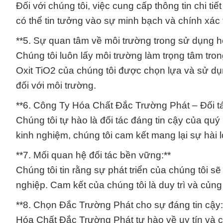
Đối với chúng tôi, việc cung cấp thông tin chi t
có thể tin tưởng vào sự minh bạch và chính xác 
**5. Sự quan tâm về môi trường trong sử dụng h
Chúng tôi luôn lấy môi trường làm trọng tâm tro
Oxit TiO2 của chúng tôi được chọn lựa và sử dụ
đối với môi trường.
**6. Công Ty Hóa Chất Đắc Trường Phát – Đối tá
Chúng tôi tự hào là đối tác đáng tin cậy của qu
kinh nghiệm, chúng tôi cam kết mang lại sự hài l
**7. Mối quan hệ đối tác bền vững:**
Chúng tôi tin rằng sự phát triển của chúng tôi s
nghiệp. Cam kết của chúng tôi là duy trì và củng
**8. Chọn Đắc Trường Phát cho sự đáng tin cậy:
Hóa Chất Đắc Trường Phát tự hào về uy tín và c