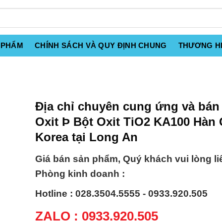
 PHẨM
CHÍNH SÁCH VÀ QUY ĐỊNH CHUNG
THƯƠNG H
Địa chỉ chuyên cung ứng và bán 
Oxit Þ Bột Oxit TiO2 KA100 Hàn
Korea tại Long An
Giá bán sản phẩm, Quý khách vui lòng li
Phòng kinh doanh :
Hotline : 028.3504.5555 - 0933.920.505
ZALO : 0933.920.505