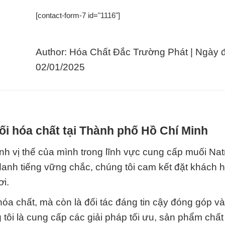
[contact-form-7 id="1116"]
Author: Hóa Chất Đắc Trường Phát | Ngày 
02/01/2025
i hóa chất tại Thành phố Hồ Chí Minh
vị thế của mình trong lĩnh vực cung cấp muối Natri 
 danh tiếng vững chắc, chúng tôi cam kết đặt khách 
ơi.
hóa chất, mà còn là đối tác đáng tin cậy đóng góp v
ôi là cung cấp các giải pháp tối ưu, sản phẩm chất