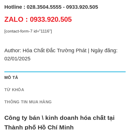
Hotline : 028.3504.5555 - 0933.920.505
ZALO : 0933.920.505
[contact-form-7 id="1116"]
Author: Hóa Chất Đắc Trường Phát | Ngày đăng:
02/01/2025
MÔ TẢ
TỪ KHÓA
THÔNG TIN MUA HÀNG
Công ty bán \ kinh doanh hóa chất tại
Thành phố Hồ Chí Minh