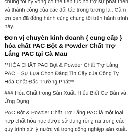
chúng tôi hy vọng có thể tiếp tục hỗ trợ sự phát triển
và thành công của các đối tác trong tương lai. Cảm
ơn bạn đã đồng hành cùng chúng tôi trên hành trình
này.
Đơn vị chuyên kinh doanh { cung cấp }
hóa chất PAC Bột & Powder Chất Trợ
Lắng PAC tại Cà Mau
**HÓA CHẤT PAC Bột & Powder Chất Trợ Lắng
PAC – Sự Lựa Chọn Đáng Tin Cậy của Công Ty
Hóa Chất Đắc Trường Phát**
### Hóa Chất trong Sản Xuất: Hiểu Biết Cơ Bản và
Ứng Dụng
PAC Bột & Powder Chất Trợ Lắng PAC là một loại
hợp chất hóa học được sử dụng rộng rãi trong các
quy trình xử lý nước và trong công nghiệp sản xuất.