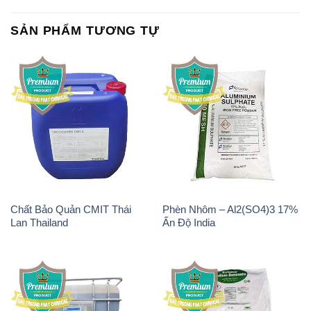
SẢN PHẨM TƯƠNG TỰ
Chất Bảo Quản CMIT Thái
Phèn Nhôm – Al2(SO4)3 17%
Lan Thailand
Ấn Độ India