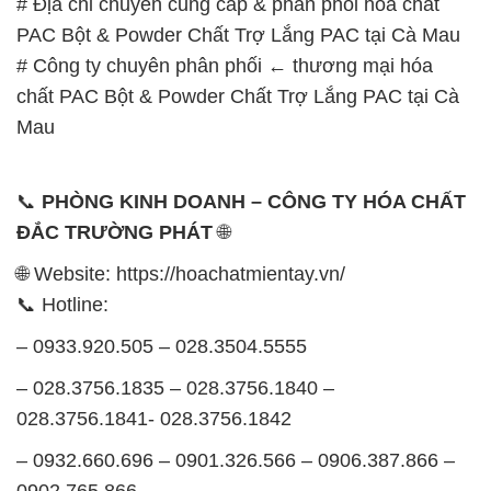
# Địa chỉ chuyên cung cấp & phân phối hóa chất
PAC Bột & Powder Chất Trợ Lắng PAC tại Cà Mau
# Công ty chuyên phân phối ← thương mại hóa
chất PAC Bột & Powder Chất Trợ Lắng PAC tại Cà
Mau
📞
PHÒNG KINH DOANH – CÔNG TY HÓA CHẤT
ĐẮC TRƯỜNG PHÁT
🌐
🌐 Website: https://hoachatmientay.vn/
📞 Hotline:
– 0933.920.505 – 028.3504.5555
– 028.3756.1835 – 028.3756.1840 –
028.3756.1841- 028.3756.1842
– 0932.660.696 – 0901.326.566 – 0906.387.866 –