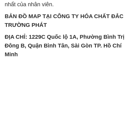
nhất của nhân viên.
BẢN ĐỒ MAP TẠI CÔNG TY HÓA CHẤT ĐẮC
TRƯỜNG PHÁT
ĐỊA CHỈ: 1229C Quốc lộ 1A, Phường Bình Trị
Đông B, Quận Bình Tân, Sài Gòn TP. Hồ Chí
Minh