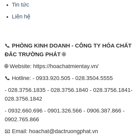
Tin tức
Liên hệ
📞
PHÒNG KINH DOANH - CÔNG TY HÓA CHẤT
ĐẮC TRƯỜNG PHÁT
🌐
🌐 Website: https://hoachatmientay.vn/
📞 Hotline: - 0933.920.505 - 028.3504.5555
- 028.3756.1835 - 028.3756.1840 - 028.3756.1841-
028.3756.1842
- 0932.660.696 - 0901.326.566 - 0906.387.866 -
0902.765.866
📧 Email: hoachat@dactruongphat.vn