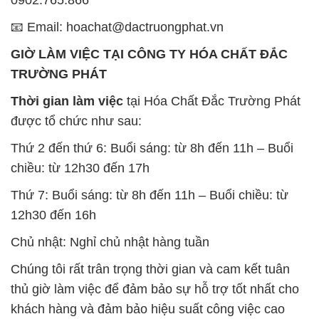
0902.765.866
📧 Email: hoachat@dactruongphat.vn
GIỜ LÀM VIỆC TẠI CÔNG TY HÓA CHẤT ĐẮC
TRƯỜNG PHÁT
Thời gian làm việc
tại Hóa Chất Đắc Trường Phát
được tổ chức như sau:
Thứ 2 đến thứ 6: Buổi sáng: từ 8h đến 11h – Buổi
chiều: từ 12h30 đến 17h
Thứ 7: Buổi sáng: từ 8h đến 11h – Buổi chiều: từ
12h30 đến 16h
Chủ nhật: Nghỉ chủ nhật hàng tuần
Chúng tôi rất trân trọng thời gian và cam kết tuân
thủ giờ làm việc để đảm bảo sự hỗ trợ tốt nhất cho
khách hàng và đảm bảo hiệu suất công việc cao