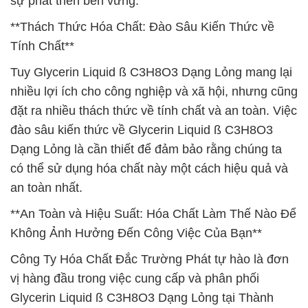
sự phát triển bền vững.
**Thách Thức Hóa Chất: Đào Sâu Kiến Thức về
Tính Chất**
Tuy Glycerin Liquid ß C3H8O3 Dạng Lỏng mang lại
nhiều lợi ích cho công nghiệp và xã hội, nhưng cũng
đặt ra nhiều thách thức về tính chất và an toàn. Việc
đào sâu kiến thức về Glycerin Liquid ß C3H8O3
Dạng Lỏng là cần thiết để đảm bảo rằng chúng ta
có thể sử dụng hóa chất này một cách hiệu quả và
an toàn nhất.
**An Toàn và Hiệu Suất: Hóa Chất Làm Thế Nào Để
Không Ảnh Hưởng Đến Công Việc Của Bạn**
Công Ty Hóa Chất Đắc Trường Phát tự hào là đơn
vị hàng đầu trong việc cung cấp và phân phối
Glycerin Liquid ß C3H8O3 Dạng Lỏng tại Thành