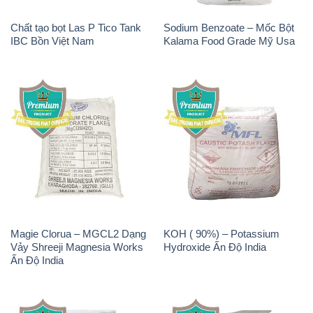
Magie Clorua – MGCL2 Dạng
KOH ( 90%) – Potassium
Vảy Shreeji Magnesia Works
Hydroxide Ấn Độ India
Ấn Độ India