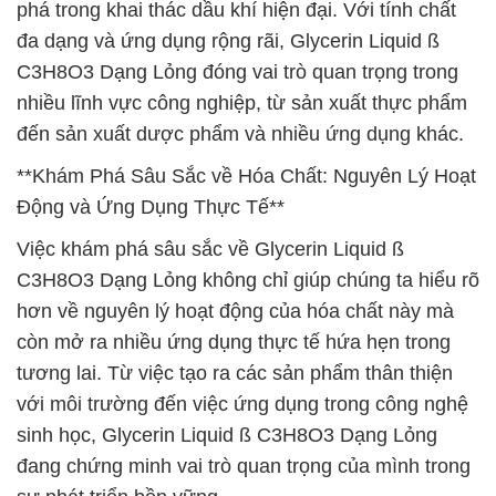
phá trong khai thác dầu khí hiện đại. Với tính chất
đa dạng và ứng dụng rộng rãi, Glycerin Liquid ß
C3H8O3 Dạng Lỏng đóng vai trò quan trọng trong
nhiều lĩnh vực công nghiệp, từ sản xuất thực phẩm
đến sản xuất dược phẩm và nhiều ứng dụng khác.
**Khám Phá Sâu Sắc về Hóa Chất: Nguyên Lý Hoạt
Động và Ứng Dụng Thực Tế**
Việc khám phá sâu sắc về Glycerin Liquid ß
C3H8O3 Dạng Lỏng không chỉ giúp chúng ta hiểu rõ
hơn về nguyên lý hoạt động của hóa chất này mà
còn mở ra nhiều ứng dụng thực tế hứa hẹn trong
tương lai. Từ việc tạo ra các sản phẩm thân thiện
với môi trường đến việc ứng dụng trong công nghệ
sinh học, Glycerin Liquid ß C3H8O3 Dạng Lỏng
đang chứng minh vai trò quan trọng của mình trong