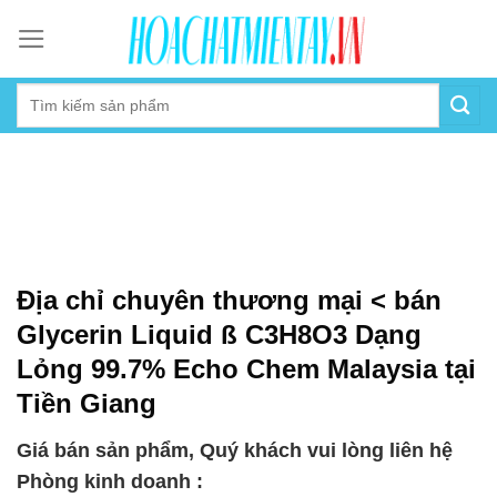
Skip
to
content
Địa chỉ chuyên thương mại < bán
Glycerin Liquid ß C3H8O3 Dạng
Lỏng 99.7% Echo Chem Malaysia tại
Tiền Giang
Giá bán sản phẩm, Quý khách vui lòng liên hệ
Phòng kinh doanh :