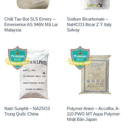
Natri Sunphit – NA2SO3
Polymer Anion – Accofloc A-
Trung Quốc China
110 PWG MT Aqua Polymer
Nhật Bản Japan