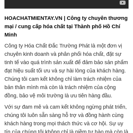
Công ty Hóa Chất Đắc Trường Phát là một đơn vị
chuyên kinh doanh và phân phối hóa chất, đặt sự
tinh tế vào quá trình sản xuất để đảm bảo sản phẩm
đạt hiệu suất tối ưu và sự hài lòng của khách hàng.
Chúng tôi cam kết không chỉ làm trách nhiệm của
bản thân mình mà còn là trách nhiệm của cộng
đồng, bảo vệ môi trường là ưu tiên hàng đầu.
Với sự đam mê và cam kết không ngừng phát triển,
chúng tôi luôn sẵn sàng hỗ trợ và đồng hành cùng
khách hàng trong mọi thách thức và cơ hội. Sự uy
tín của chúng tôi không chỉ là niềm tự hào mà còn là
sự bảo đảm về nguồn cung hóa chất đáng tin cậy
và chất lượng cao.
Sản phẩm của chúng tôi đa dạng, phục vụ mọi
ngành công nghiệp, và tầm nhìn của chúng tôi là trở