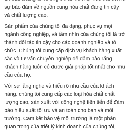
thành đối tác tin cậy cho các doanh nghiệp và tổ
chức. Chúng tôi cung cấp dịch vụ khách hàng xuất
sắc và tư vấn chuyên nghiệp để đảm bảo rằng
khách hàng luôn có được giải pháp tốt nhất cho nhu
cầu của họ.
Với sự lắng nghe và hiểu rõ nhu cầu của khách
hàng, chúng tôi cung cấp các loại hóa chất chất
lượng cao, sản xuất với công nghệ tiên tiến để đảm
bảo hiệu suất tối ưu và an toàn cho bạn và môi
trường. Cam kết bảo vệ môi trường là một phần
quan trọng của triết lý kinh doanh của chúng tôi,
đảm bảo rằng sản phẩm của chúng tôi luôn đáp ứng
các tiêu chuẩn an toàn và bảo vệ môi trường.
Chúng tôi tự hào là một đối tác đáng tin cậy, và sẵn
sàng hỗ trợ khách hàng trong mọi khía cạnh để đảm