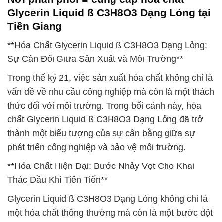
Glycerin Liquid ß C3H8O3 Dạng Lỏng tại
Tiền Giang
**Hóa Chất Glycerin Liquid ß C3H8O3 Dạng Lỏng:
Sự Cân Đối Giữa Sản Xuất và Môi Trường**
Trong thế kỷ 21, việc sản xuất hóa chất không chỉ là
vấn đề về nhu cầu công nghiệp mà còn là một thách
thức đối với môi trường. Trong bối cảnh này, hóa
chất Glycerin Liquid ß C3H8O3 Dạng Lỏng đã trở
thành một biểu tượng của sự cân bằng giữa sự
phát triển công nghiệp và bảo vệ môi trường.
**Hóa Chất Hiện Đại: Bước Nhảy Vọt Cho Khai
Thác Dầu Khí Tiên Tiến**
Glycerin Liquid ß C3H8O3 Dạng Lỏng không chỉ là
một hóa chất thông thường mà còn là một bước đột