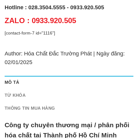
Hotline : 028.3504.5555 - 0933.920.505
ZALO : 0933.920.505
[contact-form-7 id="1116"]
Author: Hóa Chất Đắc Trường Phát | Ngày đăng:
02/01/2025
MÔ TẢ
TỪ KHÓA
THÔNG TIN MUA HÀNG
Công ty chuyên thương mại / phân phối
hóa chất tại Thành phố Hồ Chí Minh