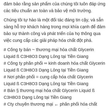
bảo sự thành công và phát triển của họ thông qua
việc cung cấp các giải pháp hóa chất đột phá.
# Công ty bán ~ thương mại hóa chất Glycerin
Liquid ß C3H8O3 Dạng Lỏng tại Tiền Giang
# Công ty phân phối ∞ kinh doanh hóa chất Glycerin
Liquid ß C3H8O3 Dạng Lỏng tại Tiền Giang
# Nơi phân phối = cung cấp hóa chất Glycerin
Liquid ß C3H8O3 Dạng Lỏng tại Tiền Giang
# Bán § thương mại hóa chất Glycerin Liquid ß
C3H8O3 Dạng Lỏng tại Tiền Giang
# Cty chuyên thương mại ← phân phối hóa chất
Glycerin Liquid ß C3H8O3 Dạng Lỏng tại Tiền
Giang
# Nhà cung ứng ƒ bán hóa chất Glycerin Liquid ß
C3H8O3 Dạng Lỏng tại Tiền Giang
# Nhà kinh doanh > cung cấp hóa chất Glycerin