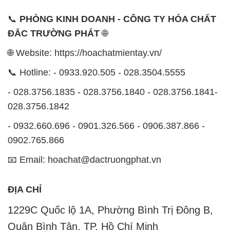
📞 Hotline: - 0933.920.505 - 028.3504.5555
- 028.3756.1835 - 028.3756.1840 - 028.3756.1841-
028.3756.1842
- 0932.660.696 - 0901.326.566 - 0906.387.866 -
0902.765.866
📧 Email: hoachat@dactruongphat.vn
ĐỊA CHỈ
1229C Quốc lộ 1A, Phường Bình Trị Đông B,
Quận Bình Tân, TP. Hồ Chí Minh
CÔNG TY XNK TM SX HÓA CHẤT ĐẮC TRƯỜNG
PHÁT