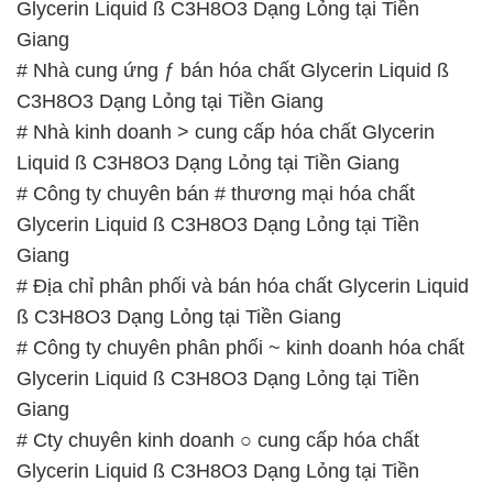
Liquid ß C3H8O3 Dạng Lỏng tại Tiền Giang
# Công ty chuyên bán # thương mại hóa chất
Glycerin Liquid ß C3H8O3 Dạng Lỏng tại Tiền
Giang
# Địa chỉ phân phối và bán hóa chất Glycerin Liquid
ß C3H8O3 Dạng Lỏng tại Tiền Giang
# Công ty chuyên phân phối ~ kinh doanh hóa chất
Glycerin Liquid ß C3H8O3 Dạng Lỏng tại Tiền
Giang
# Cty chuyên kinh doanh ○ cung cấp hóa chất
Glycerin Liquid ß C3H8O3 Dạng Lỏng tại Tiền
Giang
📞
PHÒNG KINH DOANH – CÔNG TY HÓA CHẤT
ĐẮC TRƯỜNG PHÁT
🌐