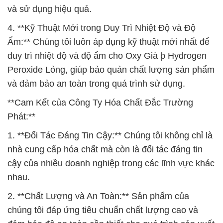
và sử dụng hiệu quả.
4. **Kỹ Thuật Mới trong Duy Trì Nhiệt Độ và Độ
Ẩm:** Chúng tôi luôn áp dụng kỹ thuật mới nhất để
duy trì nhiệt độ và độ ẩm cho Oxy Già þ Hydrogen
Peroxide Lỏng, giúp bảo quản chất lượng sản phẩm
và đảm bảo an toàn trong quá trình sử dụng.
**Cam Kết của Công Ty Hóa Chất Đắc Trường
Phát:**
1. **Đối Tác Đáng Tin Cậy:** Chúng tôi không chỉ là
nhà cung cấp hóa chất mà còn là đối tác đáng tin
cậy của nhiều doanh nghiệp trong các lĩnh vực khác
nhau.
2. **Chất Lượng và An Toàn:** Sản phẩm của
chúng tôi đáp ứng tiêu chuẩn chất lượng cao và