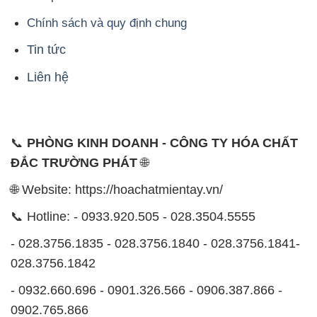
Chính sách và quy định chung
Tin tức
Liên hệ
📞
PHÒNG KINH DOANH - CÔNG TY HÓA CHẤT
ĐẮC TRƯỜNG PHÁT
🌐
🌐 Website: https://hoachatmientay.vn/
📞 Hotline: - 0933.920.505 - 028.3504.5555
- 028.3756.1835 - 028.3756.1840 - 028.3756.1841-
028.3756.1842
- 0932.660.696 - 0901.326.566 - 0906.387.866 -
0902.765.866