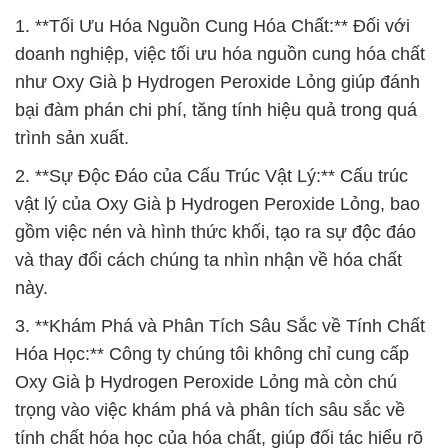
1. **Tối Ưu Hóa Nguồn Cung Hóa Chất:** Đối với
doanh nghiệp, việc tối ưu hóa nguồn cung hóa chất
như Oxy Già þ Hydrogen Peroxide Lỏng giúp đánh
bại đàm phán chi phí, tăng tính hiệu quả trong quá
trình sản xuất.
2. **Sự Độc Đáo của Cấu Trúc Vật Lý:** Cấu trúc
vật lý của Oxy Già þ Hydrogen Peroxide Lỏng, bao
gồm việc nén và hình thức khối, tạo ra sự độc đáo
và thay đổi cách chúng ta nhìn nhận về hóa chất
này.
3. **Khám Phá và Phân Tích Sâu Sắc về Tính Chất
Hóa Học:** Công ty chúng tôi không chỉ cung cấp
Oxy Già þ Hydrogen Peroxide Lỏng mà còn chú
trọng vào việc khám phá và phân tích sâu sắc về
tính chất hóa học của hóa chất, giúp đối tác hiểu rõ