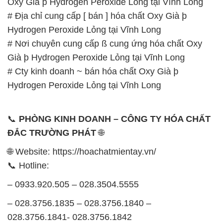
Oxy Già þ Hydrogen Peroxide Lỏng tại Vĩnh Long
# Địa chỉ cung cấp [ bán ] hóa chất Oxy Già þ
Hydrogen Peroxide Lỏng tại Vĩnh Long
# Nơi chuyên cung cấp ß cung ứng hóa chất Oxy
Già þ Hydrogen Peroxide Lỏng tại Vĩnh Long
# Cty kinh doanh ~ bán hóa chất Oxy Già þ
Hydrogen Peroxide Lỏng tại Vĩnh Long
📞
PHÒNG KINH DOANH – CÔNG TY HÓA CHẤT
ĐẮC TRƯỜNG PHÁT
🌐
🌐 Website: https://hoachatmientay.vn/
📞 Hotline:
– 0933.920.505 – 028.3504.5555
– 028.3756.1835 – 028.3756.1840 –
028.3756.1841- 028.3756.1842