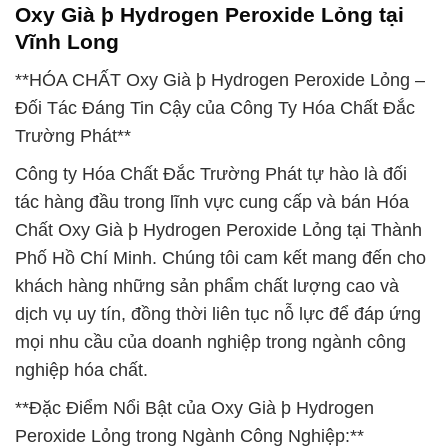
Oxy Già þ Hydrogen Peroxide Lỏng tại
Vĩnh Long
**HÓA CHẤT Oxy Già þ Hydrogen Peroxide Lỏng –
Đối Tác Đáng Tin Cậy của Công Ty Hóa Chất Đắc
Trường Phát**
Công ty Hóa Chất Đắc Trường Phát tự hào là đối
tác hàng đầu trong lĩnh vực cung cấp và bán Hóa
Chất Oxy Già þ Hydrogen Peroxide Lỏng tại Thành
Phố Hồ Chí Minh. Chúng tôi cam kết mang đến cho
khách hàng những sản phẩm chất lượng cao và
dịch vụ uy tín, đồng thời liên tục nỗ lực để đáp ứng
mọi nhu cầu của doanh nghiệp trong ngành công
nghiệp hóa chất.
**Đặc Điểm Nổi Bật của Oxy Già þ Hydrogen
Peroxide Lỏng trong Ngành Công Nghiệp:**