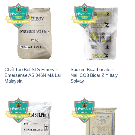
Chất Tạo Bọt SLS Emery –
Sodium Bicarbonate –
Emersense AS 946N Mã Lai
NaHCO3 Bicar Z Ý Italy
Malaysia
Solvay