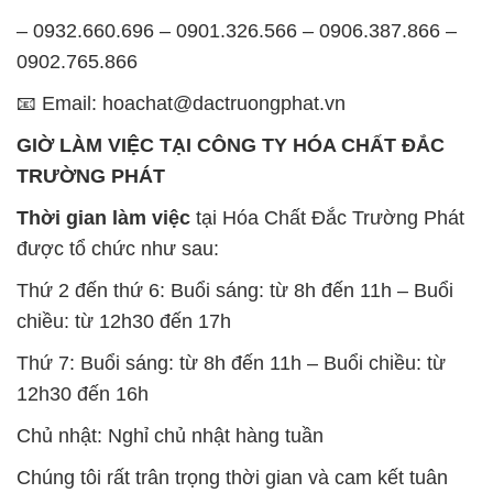
– 0932.660.696 – 0901.326.566 – 0906.387.866 –
0902.765.866
📧 Email: hoachat@dactruongphat.vn
GIỜ LÀM VIỆC TẠI CÔNG TY HÓA CHẤT ĐẮC
TRƯỜNG PHÁT
Thời gian làm việc
tại Hóa Chất Đắc Trường Phát
được tổ chức như sau:
Thứ 2 đến thứ 6: Buổi sáng: từ 8h đến 11h – Buổi
chiều: từ 12h30 đến 17h
Thứ 7: Buổi sáng: từ 8h đến 11h – Buổi chiều: từ
12h30 đến 16h
Chủ nhật: Nghỉ chủ nhật hàng tuần
Chúng tôi rất trân trọng thời gian và cam kết tuân