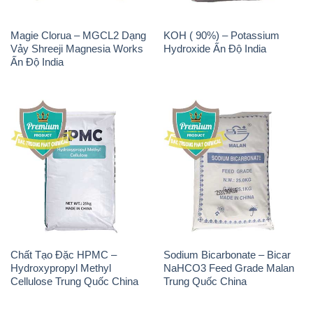
Magie Clorua – MGCL2 Dạng
KOH ( 90%) – Potassium
Vảy Shreeji Magnesia Works
Hydroxide Ấn Độ India
Ấn Độ India
Chất Tạo Đặc HPMC –
Sodium Bicarbonate – Bicar
Hydroxypropyl Methyl
NaHCO3 Feed Grade Malan
Cellulose Trung Quốc China
Trung Quốc China