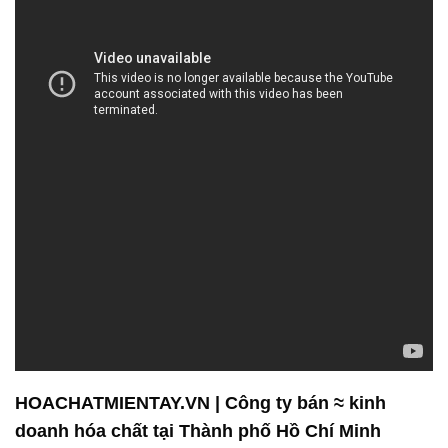
HOACHATMIENTAY.VN | Công ty bán ≈ kinh
doanh hóa chất tại Thành phố Hồ Chí Minh