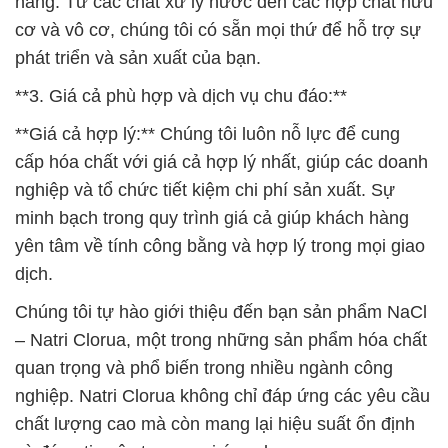
hàng. Từ các chất xử lý nước đến các hợp chất hữu
cơ và vô cơ, chúng tôi có sẵn mọi thứ để hỗ trợ sự
phát triển và sản xuất của bạn.
**3. Giá cả phù hợp và dịch vụ chu đáo:**
**Giá cả hợp lý:** Chúng tôi luôn nỗ lực để cung
cấp hóa chất với giá cả hợp lý nhất, giúp các doanh
nghiệp và tổ chức tiết kiệm chi phí sản xuất. Sự
minh bạch trong quy trình giá cả giúp khách hàng
yên tâm về tính công bằng và hợp lý trong mọi giao
dịch.
Chúng tôi tự hào giới thiệu đến bạn sản phẩm NaCl
– Natri Clorua, một trong những sản phẩm hóa chất
quan trọng và phổ biến trong nhiều ngành công
nghiệp. Natri Clorua không chỉ đáp ứng các yêu cầu
chất lượng cao mà còn mang lại hiệu suất ổn định