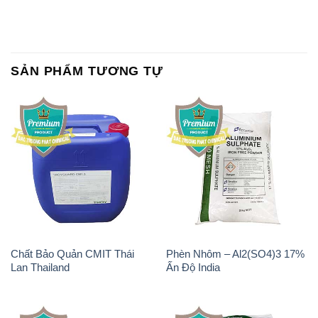
SẢN PHẨM TƯƠNG TỰ
Chất Bảo Quản CMIT Thái
Phèn Nhôm – Al2(SO4)3 17%
Lan Thailand
Ấn Độ India