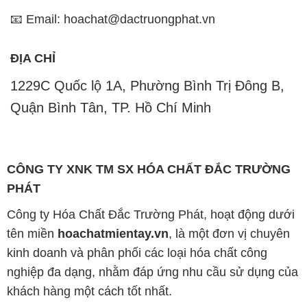
📧 Email: hoachat@dactruongphat.vn
ĐỊA CHỈ
1229C Quốc lộ 1A, Phường Bình Trị Đông B,
Quận Bình Tân, TP. Hồ Chí Minh
CÔNG TY XNK TM SX HÓA CHẤT ĐẮC TRƯỜNG
PHÁT
Công ty Hóa Chất Đắc Trường Phát, hoạt động dưới
tên miền
hoachatmientay.vn
, là một đơn vị chuyên
kinh doanh và phân phối các loại hóa chất công
nghiệp đa dạng, nhằm đáp ứng nhu cầu sử dụng của
khách hàng một cách tốt nhất.