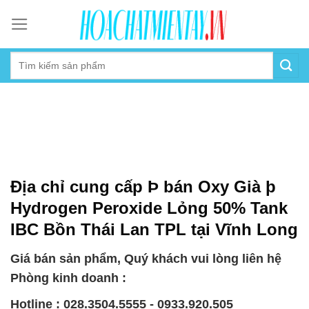
Skip
to
content
Địa chỉ cung cấp Þ bán Oxy Già þ
Hydrogen Peroxide Lỏng 50% Tank
IBC Bồn Thái Lan TPL tại Vĩnh Long
Giá bán sản phẩm, Quý khách vui lòng liên hệ
Phòng kinh doanh :
Hotline : 028.3504.5555 - 0933.920.505