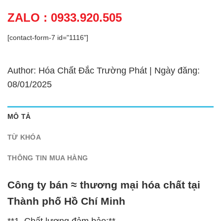
ZALO : 0933.920.505
[contact-form-7 id="1116"]
Author: Hóa Chất Đắc Trường Phát | Ngày đăng:
08/01/2025
MÔ TẢ
TỪ KHÓA
THÔNG TIN MUA HÀNG
Công ty bán ≈ thương mại hóa chất tại
Thành phố Hồ Chí Minh