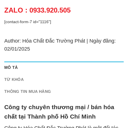
ZALO : 0933.920.505
[contact-form-7 id="1116"]
Author: Hóa Chất Đắc Trường Phát | Ngày đăng:
02/01/2025
MÔ TẢ
TỪ KHÓA
THÔNG TIN MUA HÀNG
Công ty chuyên thương mại / bán hóa
chất tại Thành phố Hồ Chí Minh