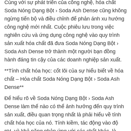
Cùng với sự phát triển của công nghệ, hóa chất
Soda Nóng Dạng Bột › Soda Ash Dense cũng không
ngừng tiến bộ và điều chỉnh để phản ánh xu hướng
công nghệ mới nhất. Cuộc phiêu lưu trong việc
nghiên cứu và ứng dụng công nghệ vào quy trình
sản xuất hóa chất đã đưa Soda Nóng Dạng Bột ›
Soda Ash Dense trở thành một người bạn đồng
hành đáng tin cậy của các doanh nghiệp sản xuất.
**Tính chất hóa học: cốt lõi của sự hiểu biết về hóa
chất – Hóa chất Soda Nóng Dạng Bột › Soda Ash
Dense**
Để hiểu rõ về Soda Nóng Dạng Bột › Soda Ash
Dense làm thế nào có thể ảnh hưởng đến quy trình
sản xuất, điều quan trọng nhất là phải hiểu về tính
chất hóa học của nó. Tính kiềm, tác động vào độ