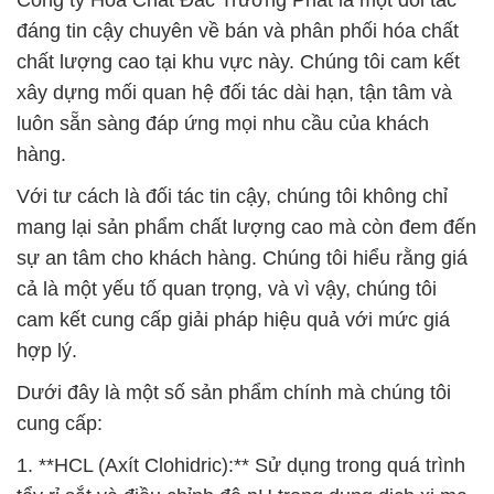
Công ty Hóa Chất Đắc Trường Phát là một đối tác
đáng tin cậy chuyên về bán và phân phối hóa chất
chất lượng cao tại khu vực này. Chúng tôi cam kết
xây dựng mối quan hệ đối tác dài hạn, tận tâm và
luôn sẵn sàng đáp ứng mọi nhu cầu của khách
hàng.
Với tư cách là đối tác tin cậy, chúng tôi không chỉ
mang lại sản phẩm chất lượng cao mà còn đem đến
sự an tâm cho khách hàng. Chúng tôi hiểu rằng giá
cả là một yếu tố quan trọng, và vì vậy, chúng tôi
cam kết cung cấp giải pháp hiệu quả với mức giá
hợp lý.
Dưới đây là một số sản phẩm chính mà chúng tôi
cung cấp:
1. **HCL (Axít Clohidric):** Sử dụng trong quá trình