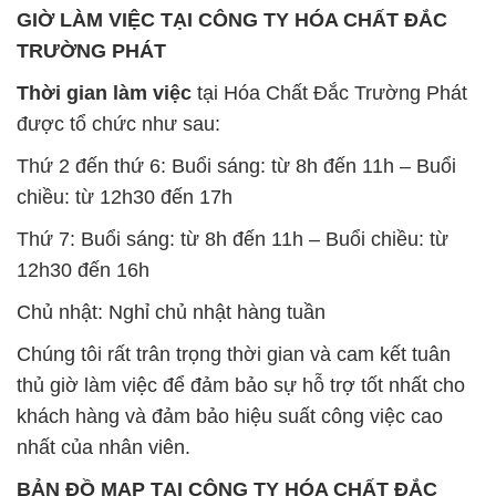
GIỜ LÀM VIỆC TẠI CÔNG TY HÓA CHẤT ĐẮC
TRƯỜNG PHÁT
Thời gian làm việc
tại Hóa Chất Đắc Trường Phát
được tổ chức như sau:
Thứ 2 đến thứ 6: Buổi sáng: từ 8h đến 11h – Buổi
chiều: từ 12h30 đến 17h
Thứ 7: Buổi sáng: từ 8h đến 11h – Buổi chiều: từ
12h30 đến 16h
Chủ nhật: Nghỉ chủ nhật hàng tuần
Chúng tôi rất trân trọng thời gian và cam kết tuân
thủ giờ làm việc để đảm bảo sự hỗ trợ tốt nhất cho
khách hàng và đảm bảo hiệu suất công việc cao
nhất của nhân viên.
BẢN ĐỒ MAP TẠI CÔNG TY HÓA CHẤT ĐẮC