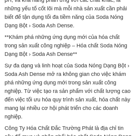
pH, và khả năng phản ứng với các chất khác, là
những yếu tố cốt lõi mà mỗi nhà sản xuất cần phải
biết để tận dụng tối đa tiềm năng của Soda Nóng
Dạng Bột › Soda Ash Dense.
**Khám phá những ứng dụng mới của hóa chất
trong sản xuất công nghiệp – Hóa chất Soda Nóng
Dạng Bột › Soda Ash Dense**
Sự đa dạng và linh hoạt của Soda Nóng Dạng Bột ›
Soda Ash Dense mở ra không gian cho việc khám
phá những ứng dụng mới trong sản xuất công
nghiệp. Từ việc tạo ra sản phẩm với chất lượng cao
đến việc tối ưu hóa quy trình sản xuất, hóa chất này
mang lại nhiều cơ hội phát triển cho các doanh
nghiệp.
Công Ty Hóa Chất Đắc Trường Phát là địa chỉ tin