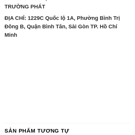
TRƯỜNG PHÁT
ĐỊA CHỈ: 1229C Quốc lộ 1A, Phường Bình Trị
Đông B, Quận Bình Tân, Sài Gòn TP. Hồ Chí
Minh
SẢN PHẨM TƯƠNG TỰ