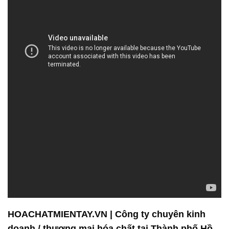
HOACHATMIENTAY.VN | Công ty chuyên kinh
doanh / thương mại hóa chất tại Thành phố Hồ