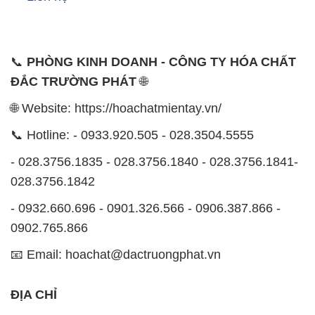
📞
PHÒNG KINH DOANH - CÔNG TY HÓA CHẤT
ĐẮC TRƯỜNG PHÁT
🌐
🌐 Website: https://hoachatmientay.vn/
📞 Hotline: - 0933.920.505 - 028.3504.5555
- 028.3756.1835 - 028.3756.1840 - 028.3756.1841-
028.3756.1842
- 0932.660.696 - 0901.326.566 - 0906.387.866 -
0902.765.866
📧 Email: hoachat@dactruongphat.vn
ĐỊA CHỈ