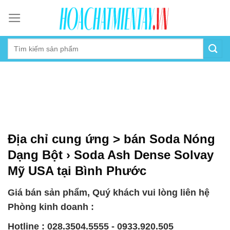
Skip
to
content
Địa chỉ cung ứng > bán Soda Nóng
Dạng Bột › Soda Ash Dense Solvay
Mỹ USA tại Bình Phước
Giá bán sản phẩm, Quý khách vui lòng liên hệ
Phòng kinh doanh :
Hotline : 028.3504.5555 - 0933.920.505