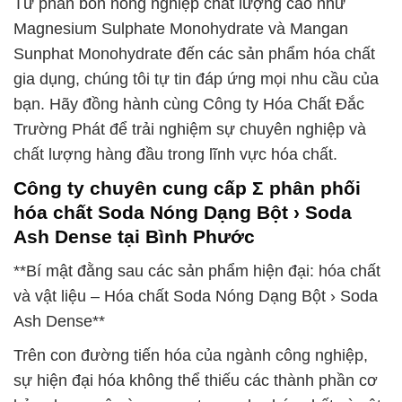
Từ phân bón nông nghiệp chất lượng cao như
Magnesium Sulphate Monohydrate và Mangan
Sunphat Monohydrate đến các sản phẩm hóa chất
gia dụng, chúng tôi tự tin đáp ứng mọi nhu cầu của
bạn. Hãy đồng hành cùng Công ty Hóa Chất Đắc
Trường Phát để trải nghiệm sự chuyên nghiệp và
chất lượng hàng đầu trong lĩnh vực hóa chất.
Công ty chuyên cung cấp Σ phân phối
hóa chất Soda Nóng Dạng Bột › Soda
Ash Dense tại Bình Phước
**Bí mật đằng sau các sản phẩm hiện đại: hóa chất
và vật liệu – Hóa chất Soda Nóng Dạng Bột › Soda
Ash Dense**
Trên con đường tiến hóa của ngành công nghiệp,
sự hiện đại hóa không thể thiếu các thành phần cơ