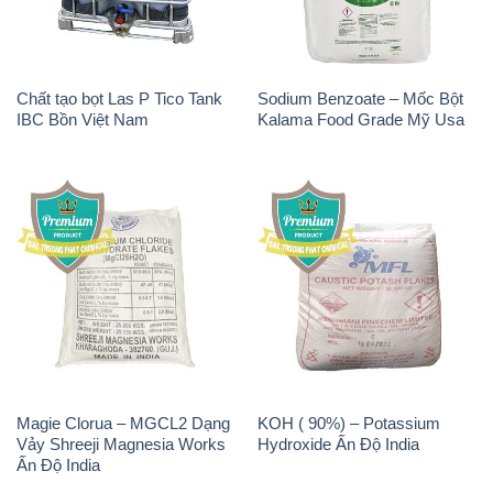
Chất tạo bọt Las P Tico Tank
Sodium Benzoate – Mốc Bột
IBC Bồn Việt Nam
Kalama Food Grade Mỹ Usa
Magie Clorua – MGCL2 Dạng
KOH ( 90%) – Potassium
Vảy Shreeji Magnesia Works
Hydroxide Ấn Độ India
Ấn Độ India