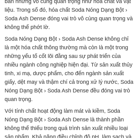
bản nhưng vô cùng quan trọng như hóa chất và vật
liệu. Trong số đó, hóa chất Soda Nóng Dạng Bột ›
Soda Ash Dense đóng vai trò vô cùng quan trọng và
không thể phớt lờ.
Soda Nóng Dạng Bột › Soda Ash Dense không chỉ
là một hóa chất thông thường mà còn là một trong
những yếu tố cốt lõi đằng sau sự phát triển của
nhiều ngành công nghiệp hiện đại. Từ sản xuất thủy
tinh, xi mạ, dược phẩm, cho đến ngành sản xuất
giấy, dệt may và thậm chí cả trong xử lý nước, Soda
Nóng Dạng Bột › Soda Ash Dense đều đóng vai trò
quan trọng.
Với tính chất hoạt động làm mát và kiềm, Soda
Nóng Dạng Bột › Soda Ash Dense là thành phần
không thể thiếu trong quá trình sản xuất nhiều loại
sản phẩm. Khả năng điều chỉnh độ pH, làm sạch và