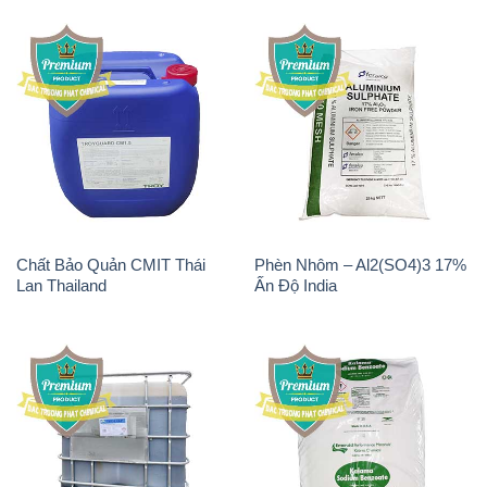
Chất Bảo Quản CMIT Thái
Phèn Nhôm – Al2(SO4)3 17%
Lan Thailand
Ấn Độ India