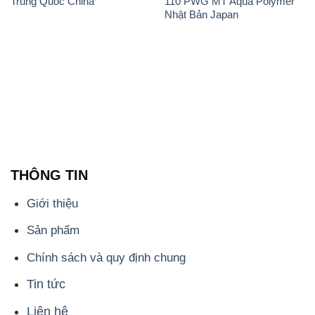
Trung Quốc China
110 PWG MT Aqua Polymer
Nhật Bản Japan
THÔNG TIN
Giới thiệu
Sản phẩm
Chính sách và quy định chung
Tin tức
Liên hệ