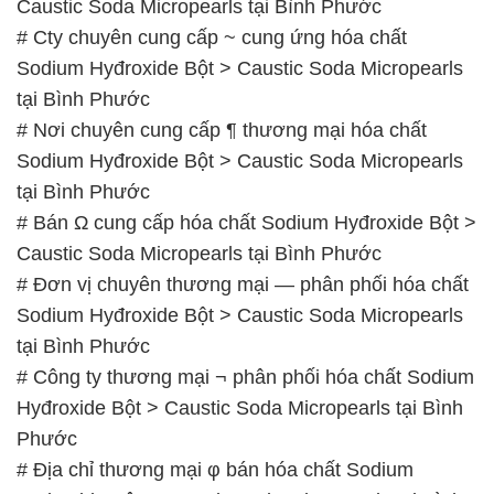
Sodium Hyđroxide Bột > Caustic Soda Micropearls
tại Bình Phước
# Bán Ω cung cấp hóa chất Sodium Hyđroxide Bột >
Caustic Soda Micropearls tại Bình Phước
# Đơn vị chuyên thương mại — phân phối hóa chất
Sodium Hyđroxide Bột > Caustic Soda Micropearls
tại Bình Phước
# Công ty thương mại ¬ phân phối hóa chất Sodium
Hyđroxide Bột > Caustic Soda Micropearls tại Bình
Phước
# Địa chỉ thương mại φ bán hóa chất Sodium
Hyđroxide Bột > Caustic Soda Micropearls tại Bình
Phước
# Đơn vị phân phối ► kinh doanh hóa chất Sodium
Hyđroxide Bột > Caustic Soda Micropearls tại Bình
Phước