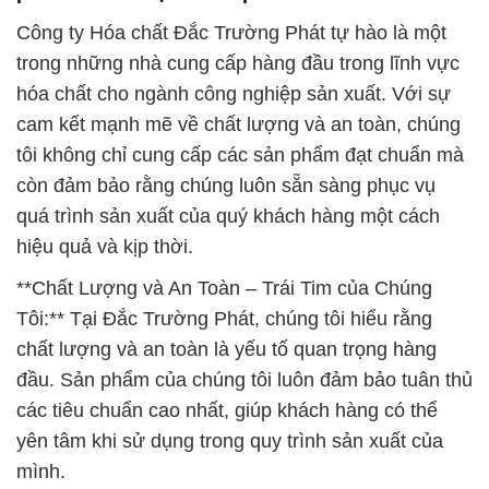
tôi không chỉ cung cấp các sản phẩm đạt chuẩn mà
còn đảm bảo rằng chúng luôn sẵn sàng phục vụ
quá trình sản xuất của quý khách hàng một cách
hiệu quả và kịp thời.
**Chất Lượng và An Toàn – Trái Tim của Chúng
Tôi:** Tại Đắc Trường Phát, chúng tôi hiểu rằng
chất lượng và an toàn là yếu tố quan trọng hàng
đầu. Sản phẩm của chúng tôi luôn đảm bảo tuân thủ
các tiêu chuẩn cao nhất, giúp khách hàng có thể
yên tâm khi sử dụng trong quy trình sản xuất của
mình.
**Tận Tâm Với Mỗi Khách Hàng:** Sự hài lòng của
khách hàng là mục tiêu mà Đắc Trường Phát không
ngừng hướng tới. Chúng tôi luôn lắng nghe, hiểu rõ
nhu cầu và không ngừng nỗ lực để không chỉ đáp