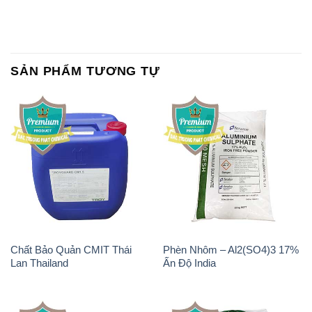
Chất Bảo Quản CMIT Thái
Phèn Nhôm – Al2(SO4)3 17%
Lan Thailand
Ấn Độ India