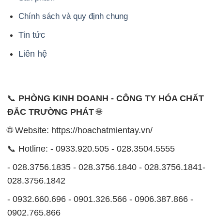
📞
PHÒNG KINH DOANH - CÔNG TY HÓA CHẤT
ĐẮC TRƯỜNG PHÁT
🌐
🌐 Website: https://hoachatmientay.vn/
📞 Hotline: - 0933.920.505 - 028.3504.5555
- 028.3756.1835 - 028.3756.1840 - 028.3756.1841-
028.3756.1842
- 0932.660.696 - 0901.326.566 - 0906.387.866 -
0902.765.866
📧 Email: hoachat@dactruongphat.vn
ĐỊA CHỈ