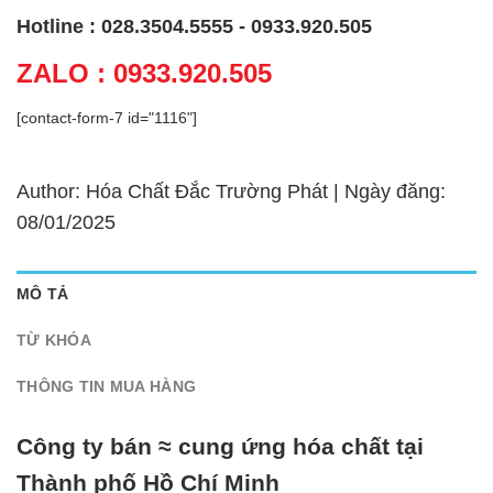
Hotline : 028.3504.5555 - 0933.920.505
ZALO : 0933.920.505
[contact-form-7 id="1116"]
Author: Hóa Chất Đắc Trường Phát | Ngày đăng:
08/01/2025
MÔ TẢ
TỪ KHÓA
THÔNG TIN MUA HÀNG
Công ty bán ≈ cung ứng hóa chất tại
Thành phố Hồ Chí Minh