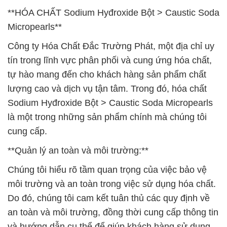
**HÓA CHẤT Sodium Hyđroxide Bột > Caustic Soda
Micropearls**
Công ty Hóa Chất Đắc Trường Phát, một địa chỉ uy
tín trong lĩnh vực phân phối và cung ứng hóa chất,
tự hào mang đến cho khách hàng sản phẩm chất
lượng cao và dịch vụ tận tâm. Trong đó, hóa chất
Sodium Hyđroxide Bột > Caustic Soda Micropearls
là một trong những sản phẩm chính mà chúng tôi
cung cấp.
**Quản lý an toàn và môi trường:**
Chúng tôi hiểu rõ tầm quan trọng của việc bảo vệ
môi trường và an toàn trong việc sử dụng hóa chất.
Do đó, chúng tôi cam kết tuân thủ các quy định về
an toàn và môi trường, đồng thời cung cấp thông tin
và hướng dẫn cụ thể để giúp khách hàng sử dụng