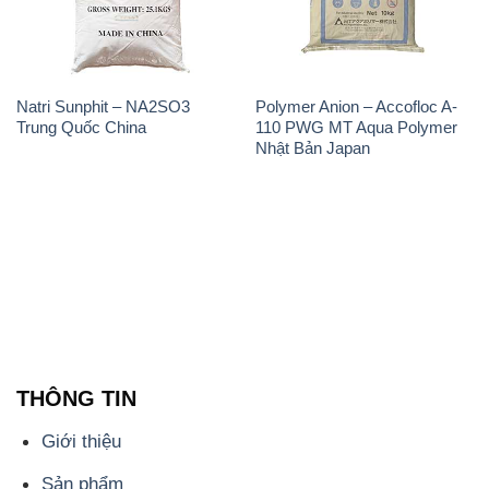
Nhật Bản Japan
THÔNG TIN
Giới thiệu
Sản phẩm
Chính sách và quy định chung
Tin tức
Liên hệ