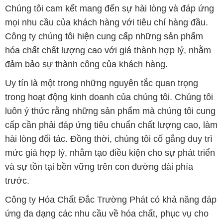
đảm bảo sự thành công của khách hàng.
Uy tín là một trong những nguyên tắc quan trọng
trong hoạt động kinh doanh của chúng tôi. Chúng tôi
luôn ý thức rằng những sản phẩm mà chúng tôi cung
cấp cần phải đáp ứng tiêu chuẩn chất lượng cao, làm
hài lòng đối tác. Đồng thời, chúng tôi cố gắng duy trì
mức giá hợp lý, nhằm tạo điều kiện cho sự phát triển
và sự tồn tại bền vững trên con đường dài phía
trước.
Công ty Hóa Chất Đắc Trường Phát có khả năng đáp
ứng đa dạng các nhu cầu về hóa chất, phục vụ cho
tất cả các ngành nghề và lĩnh vực sản xuất khác
nhau tại TP. Hồ Chí Minh. Sứ mệnh của chúng tôi là
cung cấp và phân phối những sản phẩm hóa chất
đảm bảo chất lượng và giá thành tốt nhất trên thị
trường.