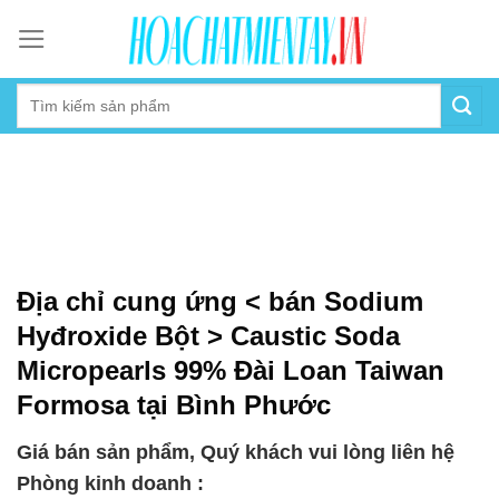
Skip
to
content
Địa chỉ cung ứng < bán Sodium
Hyđroxide Bột > Caustic Soda
Micropearls 99% Đài Loan Taiwan
Formosa tại Bình Phước
Giá bán sản phẩm, Quý khách vui lòng liên hệ
Phòng kinh doanh :