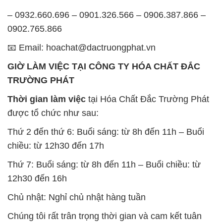
GIỜ LÀM VIỆC TẠI CÔNG TY HÓA CHẤT ĐẮC
TRƯỜNG PHÁT
Thời gian làm việc
tại Hóa Chất Đắc Trường Phát
được tổ chức như sau:
Thứ 2 đến thứ 6: Buổi sáng: từ 8h đến 11h – Buổi
chiều: từ 12h30 đến 17h
Thứ 7: Buổi sáng: từ 8h đến 11h – Buổi chiều: từ
12h30 đến 16h
Chủ nhật: Nghỉ chủ nhật hàng tuần
Chúng tôi rất trân trọng thời gian và cam kết tuân
thủ giờ làm việc để đảm bảo sự hỗ trợ tốt nhất cho
khách hàng và đảm bảo hiệu suất công việc cao
nhất của nhân viên.
BẢN ĐỒ MAP TẠI CÔNG TY HÓA CHẤT ĐẮC