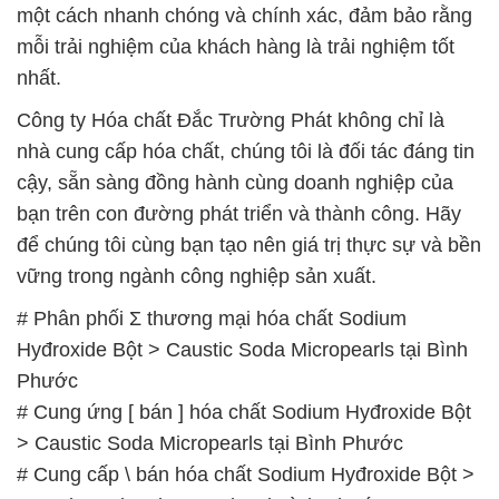
nhà cung cấp hóa chất, chúng tôi là đối tác đáng tin
cậy, sẵn sàng đồng hành cùng doanh nghiệp của
bạn trên con đường phát triển và thành công. Hãy
để chúng tôi cùng bạn tạo nên giá trị thực sự và bền
vững trong ngành công nghiệp sản xuất.
# Phân phối Σ thương mại hóa chất Sodium
Hyđroxide Bột > Caustic Soda Micropearls tại Bình
Phước
# Cung ứng [ bán ] hóa chất Sodium Hyđroxide Bột
> Caustic Soda Micropearls tại Bình Phước
# Cung cấp \ bán hóa chất Sodium Hyđroxide Bột >
Caustic Soda Micropearls tại Bình Phước
# Cty chuyên cung cấp ~ cung ứng hóa chất
Sodium Hyđroxide Bột > Caustic Soda Micropearls
tại Bình Phước
# Nơi chuyên cung cấp ¶ thương mại hóa chất