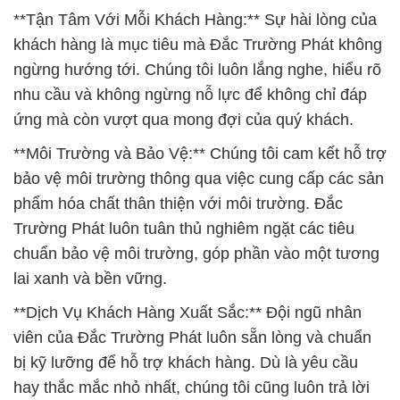
ứng mà còn vượt qua mong đợi của quý khách.
**Môi Trường và Bảo Vệ:** Chúng tôi cam kết hỗ trợ
bảo vệ môi trường thông qua việc cung cấp các sản
phẩm hóa chất thân thiện với môi trường. Đắc
Trường Phát luôn tuân thủ nghiêm ngặt các tiêu
chuẩn bảo vệ môi trường, góp phần vào một tương
lai xanh và bền vững.
**Dịch Vụ Khách Hàng Xuất Sắc:** Đội ngũ nhân
viên của Đắc Trường Phát luôn sẵn lòng và chuẩn
bị kỹ lưỡng để hỗ trợ khách hàng. Dù là yêu cầu
hay thắc mắc nhỏ nhất, chúng tôi cũng luôn trả lời
một cách nhanh chóng và chính xác, đảm bảo rằng
mỗi trải nghiệm của khách hàng là trải nghiệm tốt
nhất.
Công ty Hóa chất Đắc Trường Phát không chỉ là