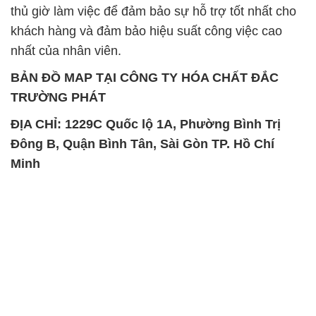
TRƯỜNG PHÁT
ĐỊA CHỈ: 1229C Quốc lộ 1A, Phường Bình Trị
Đông B, Quận Bình Tân, Sài Gòn TP. Hồ Chí
Minh
SẢN PHẨM TƯƠNG TỰ