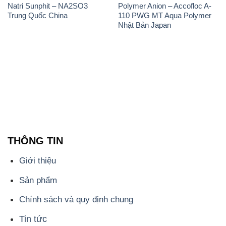
THÔNG TIN
Giới thiệu
Sản phẩm
Chính sách và quy định chung
Tin tức
Liên hệ
📞
PHÒNG KINH DOANH - CÔNG TY HÓA CHẤT