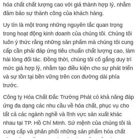
luôn ý thức rằng những sản phẩm mà chúng tôi cung
cấp cần phải đáp ứng tiêu chuẩn chất lượng cao, làm
hài lòng đối tác. Đồng thời, chúng tôi cố gắng duy trì
mức giá hợp lý, nhằm tạo điều kiện cho sự phát triển
và sự tồn tại bền vững trên con đường dài phía
trước.
Công ty Hóa Chất Đắc Trường Phát có khả năng đáp
ứng đa dạng các nhu cầu về hóa chất, phục vụ cho
tất cả các ngành nghề và lĩnh vực sản xuất khác
nhau tại TP. Hồ Chí Minh. Sứ mệnh của chúng tôi là
cung cấp và phân phối những sản phẩm hóa chất
đảm bảo chất lượng và giá thành tốt nhất trên thị
trường.
Đội ngũ nhân viên của chúng tôi là những chuyên gia
giàu kinh nghiệm và kiến thức sâu về ngành hóa