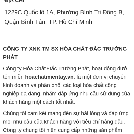
CÔNG TY XNK TM SX HÓA CHẤT ĐẮC TRƯỜNG
PHÁT
Công ty Hóa Chất Đắc Trường Phát, hoạt động dưới
tên miền
hoachatmientay.vn
, là một đơn vị chuyên
kinh doanh và phân phối các loại hóa chất công
nghiệp đa dạng, nhằm đáp ứng nhu cầu sử dụng của
khách hàng một cách tốt nhất.
Chúng tôi cam kết mang đến sự hài lòng và đáp ứng
mọi nhu cầu của khách hàng với tiêu chí hàng đầu.
Công ty chúng tôi hiện cung cấp những sản phẩm
hóa chất chất lượng cao với giá thành hợp lý, nhằm
đảm bảo sự thành công của khách hàng.
Uy tín là một trong những nguyên tắc quan trọng
trong hoạt động kinh doanh của chúng tôi. Chúng tôi