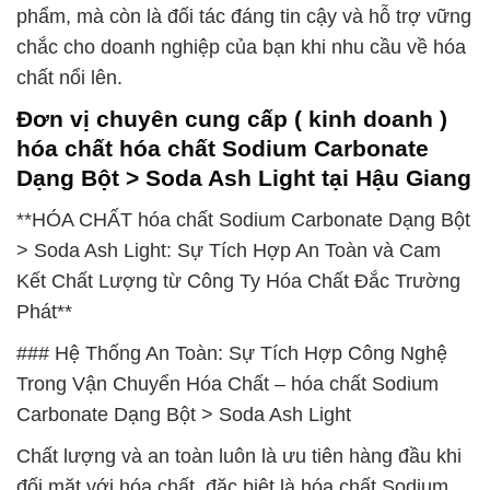
phẩm, mà còn là đối tác đáng tin cậy và hỗ trợ vững
chắc cho doanh nghiệp của bạn khi nhu cầu về hóa
chất nổi lên.
Đơn vị chuyên cung cấp ( kinh doanh )
hóa chất hóa chất Sodium Carbonate
Dạng Bột > Soda Ash Light tại Hậu Giang
**HÓA CHẤT hóa chất Sodium Carbonate Dạng Bột
> Soda Ash Light: Sự Tích Hợp An Toàn và Cam
Kết Chất Lượng từ Công Ty Hóa Chất Đắc Trường
Phát**
### Hệ Thống An Toàn: Sự Tích Hợp Công Nghệ
Trong Vận Chuyển Hóa Chất – hóa chất Sodium
Carbonate Dạng Bột > Soda Ash Light
Chất lượng và an toàn luôn là ưu tiên hàng đầu khi
đối mặt với hóa chất, đặc biệt là hóa chất Sodium