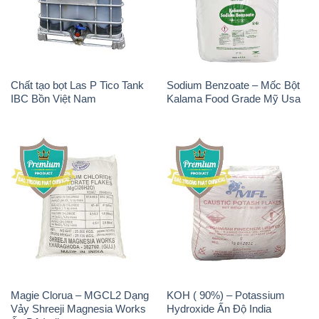
IBC Bồn Việt Nam
Kalama Food Grade Mỹ Usa
Magie Clorua – MGCL2 Dạng
KOH ( 90%) – Potassium
Vảy Shreeji Magnesia Works
Hydroxide Ấn Độ India
Ấn Độ India