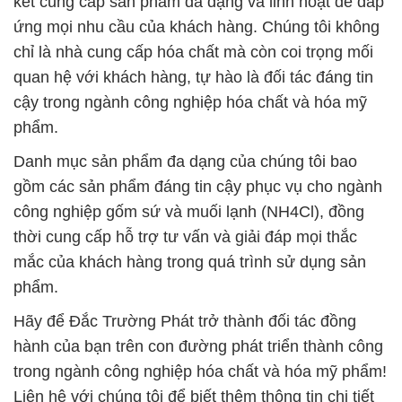
phẩm.
Danh mục sản phẩm đa dạng của chúng tôi bao
gồm các sản phẩm đáng tin cậy phục vụ cho ngành
công nghiệp gốm sứ và muối lạnh (NH4Cl), đồng
thời cung cấp hỗ trợ tư vấn và giải đáp mọi thắc
mắc của khách hàng trong quá trình sử dụng sản
phẩm.
Hãy để Đắc Trường Phát trở thành đối tác đồng
hành của bạn trên con đường phát triển thành công
trong ngành công nghiệp hóa chất và hóa mỹ phẩm!
Liên hệ với chúng tôi để biết thêm thông tin chi tiết
và khám phá cách chúng tôi có thể hỗ trợ bạn trong
công việc của mình.
# Cty chuyên bán & kinh doanh hóa chất hóa chất
Sodium Carbonate Dạng Bột > Soda Ash Light tại