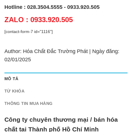
Hotline : 028.3504.5555 - 0933.920.505
ZALO : 0933.920.505
[contact-form-7 id="1116"]
Author: Hóa Chất Đắc Trường Phát | Ngày đăng:
02/01/2025
MÔ TẢ
TỪ KHÓA
THÔNG TIN MUA HÀNG
Công ty chuyên thương mại / bán hóa
chất tại Thành phố Hồ Chí Minh