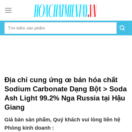
Skip
to
content
Địa chỉ cung ứng œ bán hóa chất
Sodium Carbonate Dạng Bột > Soda
Ash Light 99.2% Nga Russia tại Hậu
Giang
Giá bán sản phẩm, Quý khách vui lòng liên hệ
Phòng kinh doanh :