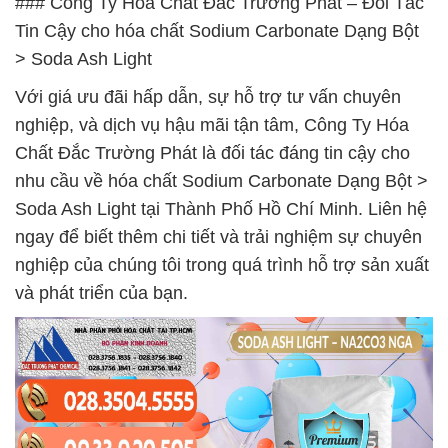
### Công Ty Hóa Chất Đắc Trường Phát – Đối Tác
Tin Cậy cho hóa chất Sodium Carbonate Dạng Bột
> Soda Ash Light
Với giá ưu đãi hấp dẫn, sự hỗ trợ tư vấn chuyên
nghiệp, và dịch vụ hậu mãi tận tâm, Công Ty Hóa
Chất Đắc Trường Phát là đối tác đáng tin cậy cho
nhu cầu về hóa chất Sodium Carbonate Dạng Bột >
Soda Ash Light tại Thành Phố Hồ Chí Minh. Liên hệ
ngay để biết thêm chi tiết và trải nghiệm sự chuyên
nghiệp của chúng tôi trong quá trình hỗ trợ sản xuất
và phát triển của bạn.