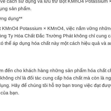
ết về cách sử dụng và lưu trữ Bột KMnO4 Potassium
dụng sản phẩm.
 ứng dụng**
Bột KMnO4 Potassium × KMnO4, việc nắm vững nhữn
Công Ty Hóa Chất Đắc Trường Phát không chỉ cung 
ó thể áp dụng hóa chất này một cách hiệu quả và a
m đến cho khách hàng những sản phẩm hóa chất c
ôi không chỉ là đối tác cung cấp hóa chất mà còn là n
ụng. Hãy để chúng tôi hỗ trợ bạn trong việc đạt đư
 của bạn.