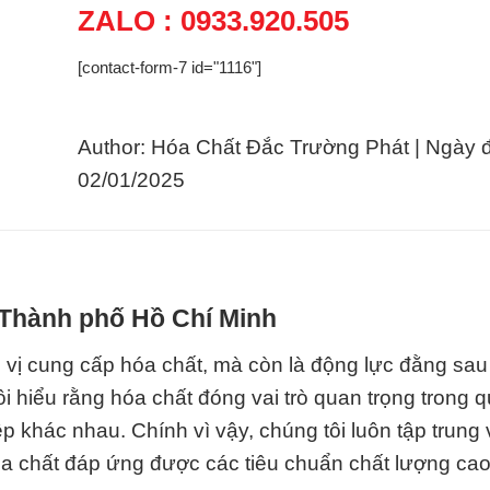
ZALO : 0933.920.505
[contact-form-7 id="1116"]
Author: Hóa Chất Đắc Trường Phát | Ngày 
02/01/2025
i Thành phố Hồ Chí Minh
 vị cung cấp hóa chất, mà còn là động lực đằng sau
i hiểu rằng hóa chất đóng vai trò quan trọng trong q
p khác nhau. Chính vì vậy, chúng tôi luôn tập trung 
a chất đáp ứng được các tiêu chuẩn chất lượng cao