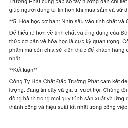
Trường Phát cung cấp sổ tay hướng dẫn chi ti
giúp người dùng tự tin hơn khi mua sắm và sử 
**5. Hóa học cơ bản: Nhìn sâu vào tính chất và
Để hiểu rõ hơn về tính chất và ứng dụng của 
thức cơ bản về hóa học là cực kỳ quan trọng. 
phẩm mà còn chia sẻ kiến thức để khách hàng c
nhất.
**Kết luận**
Công Ty Hóa Chất Đắc Trường Phát cam kết đe
lượng, đáng tin cậy và giá trị vượt trội. Chúng t
đồng hành trong mọi quy trình sản xuất và ứng d
thành công và hiệu suất tốt nhất trong công việc