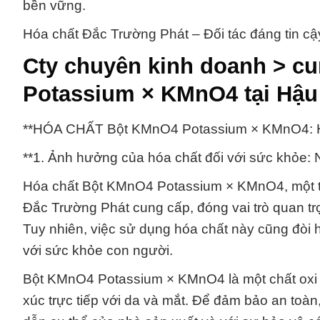
bền vững.
Hóa chất Đắc Trường Phát – Đối tác đáng tin cậy
Cty chuyên kinh doanh > c
Potassium × KMnO4 tại Hậu
**HÓA CHẤT Bột KMnO4 Potassium × KMnO4: Hi
**1. Ảnh hưởng của hóa chất đối với sức khỏe:
Hóa chất Bột KMnO4 Potassium × KMnO4, một 
Đắc Trường Phát cung cấp, đóng vai trò quan trọ
Tuy nhiên, việc sử dụng hóa chất này cũng đòi
với sức khỏe con người.
Bột KMnO4 Potassium × KMnO4 là một chất oxi 
xúc trực tiếp với da và mắt. Để đảm bảo an toà