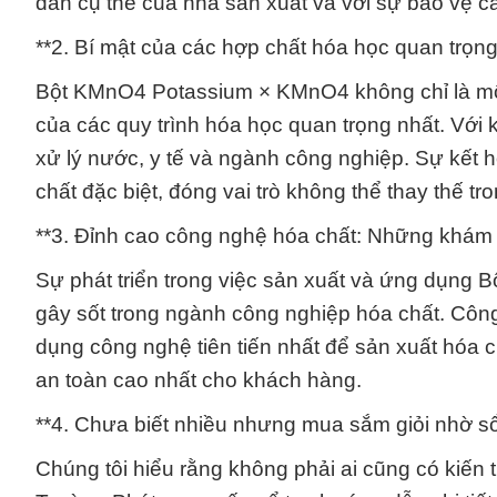
dẫn cụ thể của nhà sản xuất và với sự bảo vệ c
**2. Bí mật của các hợp chất hóa học quan trọng
Bột KMnO4 Potassium × KMnO4 không chỉ là một
của các quy trình hóa học quan trọng nhất. Với
xử lý nước, y tế và ngành công nghiệp. Sự kết 
chất đặc biệt, đóng vai trò không thể thay thế t
**3. Đỉnh cao công nghệ hóa chất: Những khám 
Sự phát triển trong việc sản xuất và ứng dụn
gây sốt trong ngành công nghiệp hóa chất. Côn
dụng công nghệ tiên tiến nhất để sản xuất hóa c
an toàn cao nhất cho khách hàng.
**4. Chưa biết nhiều nhưng mua sắm giỏi nhờ s
Chúng tôi hiểu rằng không phải ai cũng có kiến