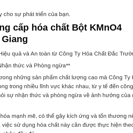
 cho sự phát triển của bạn.
ung cấp hóa chất Bột KMnO4
 Giang
ệu quả và An toàn từ Công Ty Hóa Chất Đắc Trườ
 Nhận thức và Phòng ngừa**
trong những sản phẩm chất lượng cao mà Công Ty
ng trong nhiều lĩnh vực khác nhau, từ y tế đến công
 hỏi sự nhận thức và phòng ngừa về ảnh hưởng của 
hóa mạnh mẽ, có thể gây kích ứng và tổn thương nế
n, việc sử dụng hóa chất này cần được thực hiện th