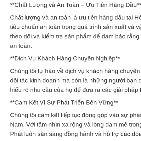
**Chất Lượng và An Toàn – Ưu Tiên Hàng Đầu*
Chất lượng và an toàn là ưu tiên hàng đầu tại H
tiêu chuẩn an toàn trong quá trình sản xuất và 
theo dõi và kiểm tra sản phẩm để đảm bảo rằng
an toàn.
**Dịch Vụ Khách Hàng Chuyên Nghiệp**
Chúng tôi tự hào về dịch vụ khách hàng chuyên 
đối tác kinh doanh mà còn là những người bạn đ
hiểu rõ nhu cầu của họ để đưa ra các giải pháp 
**Cam Kết Vì Sự Phát Triển Bền Vững**
Chúng tôi cam kết tiếp tục đóng góp vào sự phá
Nam. Với tầm nhìn xa rộng và lòng đam mê tron
Phát luôn sẵn sàng đồng hành và hỗ trợ các doa