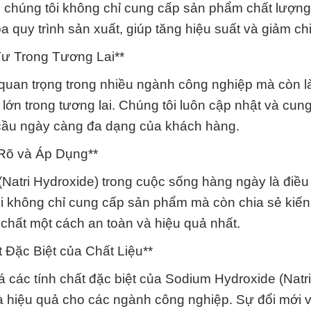
), chúng tôi không chỉ cung cấp sản phẩm chất lượn
 quy trình sản xuất, giúp tăng hiệu suất và giảm chi
ư Trong Tương Lai**
quan trọng trong nhiều ngành công nghiệp mà còn l
lớn trong tương lai. Chúng tôi luôn cập nhật và cun
 cầu ngày càng đa dạng của khách hàng.
Rõ và Áp Dụng**
Natri Hydroxide) trong cuộc sống hàng ngày là điề
ôi không chỉ cung cấp sản phẩm mà còn chia sẻ kiến
chất một cách an toàn và hiệu quả nhất.
 Đặc Biệt của Chất Liệu**
các tính chất đặc biệt của Sodium Hydroxide (Natri
n và hiệu quả cho các ngành công nghiệp. Sự đổi mới 