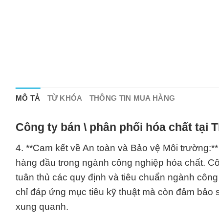
MÔ TẢ
TỪ KHÓA
THÔNG TIN MUA HÀNG
Công ty bán \ phân phối hóa chất tại
4. **Cam kết về An toàn và Bảo vệ Môi trường:**
hàng đầu trong ngành công nghiệp hóa chất. Cô
tuân thủ các quy định và tiêu chuẩn ngành côn
chỉ đáp ứng mục tiêu kỹ thuật mà còn đảm bảo s
xung quanh.