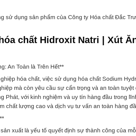
ởng sử dụng sản phẩm của Công ty Hóa chất Đắc Tr
óa chất Hidroxit Natri | Xút Ă
g: An Toàn là Trên Hết**
ghiệp hóa chất, việc sử dụng hóa chất Sodium Hyd
ghiệp mà còn yêu cầu sự cẩn trọng và an toàn tuyệt 
 Phát, với kinh nghiệm và uy tín hàng đầu trong lĩn
 chất lượng cao và dịch vụ tư vấn an toàn hàng đầ
**
 sản xuất là yếu tố quyết định sự thành công của m