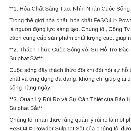
**1. Hóa Chất Sáng Tạo: Nhìn Nhận Cuộc Sống
Trong thế giới hóa chất, hóa chất FeSO4 Þ Pow
là nguồn động lực sáng tạo. Chúng tôi, Công T
cách cung cấp sản phẩm chất lượng cao, giúp n
**2. Thách Thức Cuộc Sống với Sự Hỗ Trợ Đắc
Sulphat Sắt**
Cuộc sống đầy thách thức đôi khi đòi hỏi sự hỗ 
chất và ứng dụng đa dạng, không chỉ giúp giải q
sống hàng ngày.
**3. Quản Lý Rủi Ro và Sự Cần Thiết của Bảo 
Sulphat Sắt**
Chúng tôi nhận thức rằng quản lý rủi ro là một 
FeSO4 Þ Powder Sulphat Sắt của chúng tôi được