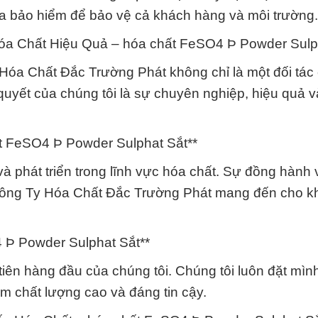
của bảo hiểm để bảo vệ cả khách hàng và môi trường.
óa Chất Hiệu Quả – hóa chất FeSO4 Þ Powder Sulph
 Hóa Chất Đắc Trường Phát không chỉ là một đối tác
 quyết của chúng tôi là sự chuyên nghiệp, hiệu quả 
ất FeSO4 Þ Powder Sulphat Sắt**
và phát triển trong lĩnh vực hóa chất. Sự đồng hành
à Công Ty Hóa Chất Đắc Trường Phát mang đến cho k
4 Þ Powder Sulphat Sắt**
tiên hàng đầu của chúng tôi. Chúng tôi luôn đặt mình
 chất lượng cao và đáng tin cậy.