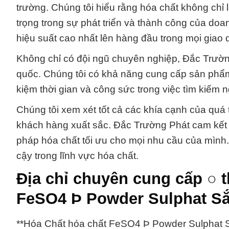
trường. Chúng tôi hiểu rằng hóa chất không chỉ
trọng trong sự phát triển và thành công của doa
hiệu suất cao nhất lên hàng đầu trong mọi giao 
Không chỉ có đội ngũ chuyên nghiệp, Đắc Trường
quốc. Chúng tôi có khả năng cung cấp sản phẩm
kiệm thời gian và công sức trong việc tìm kiếm 
Chúng tôi xem xét tốt cả các khía cạnh của quá
khách hàng xuất sắc. Đắc Trường Phát cam kết
pháp hóa chất tối ưu cho mọi nhu cầu của mình.
cậy trong lĩnh vực hóa chất.
Địa chỉ chuyên cung cấp ○ 
FeSO4 Þ Powder Sulphat Sắt
**Hóa Chất hóa chất FeSO4 Þ Powder Sulphat Sắ