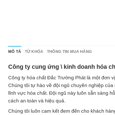
MÔ TẢ
TỪ KHÓA
THÔNG TIN MUA HÀNG
Công ty cung ứng \ kinh doanh hóa ch
Công ty hóa chất Đắc Trường Phát là một đơn vị 
Chúng tôi tự hào về đội ngũ chuyên nghiệp của
lĩnh vực hóa chất. Đội ngũ này luôn sẵn sàng h
cách an toàn và hiệu quả.
Chúng tôi luôn cam kết đem đến cho khách hàng 