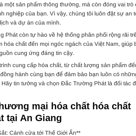
 là một sản phẩm thông thường, mà còn đóng vai trò
nh nghiệp của bạn. Vì vậy, chúng tôi luôn đặt sự an 
dịch và dự án của mình.
 Phát còn tự hào về hệ thống phân phối rộng rãi tr
 hóa chất đến mọi ngóc ngách của Việt Nam, giúp b
nguồn cung ứng đáng tin cậy.
 trình cung cấp hóa chất, từ chất lượng sản phẩm đế
 đồng hành cùng bạn để đảm bảo bạn luôn có những
 Hãy tin tưởng và chọn Đắc Trường Phát là đối tác đ
thương mại hóa chất hóa chất
 tại An Giang
t: Cánh cửa tới Thế Giới Ẩn**