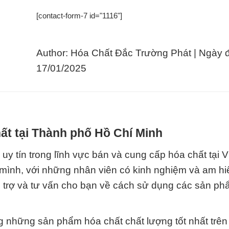
[contact-form-7 id="1116"]
Author: Hóa Chất Đắc Trường Phát | Ngày 
17/01/2025
ất tại Thành phố Hồ Chí Minh
uy tín trong lĩnh vực bán và cung cấp hóa chất tại 
 mình, với những nhân viên có kinh nghiệm và am hi
ỗ trợ và tư vấn cho bạn về cách sử dụng các sản p
những sản phẩm hóa chất chất lượng tốt nhất trên 