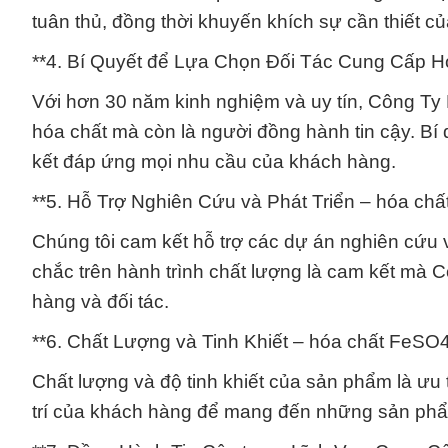
tuân thủ, đồng thời khuyến khích sự cần thiết 
**4. Bí Quyết để Lựa Chọn Đối Tác Cung Cấp H
Với hơn 30 năm kinh nghiệm và uy tín, Công Ty
hóa chất mà còn là người đồng hành tin cậy. Bí
kết đáp ứng mọi nhu cầu của khách hàng.
**5. Hỗ Trợ Nghiên Cứu và Phát Triển – hóa ch
Chúng tôi cam kết hỗ trợ các dự án nghiên cứu 
chắc trên hành trình chất lượng là cam kết m
hàng và đối tác.
**6. Chất Lượng và Tinh Khiết – hóa chất FeSO
Chất lượng và độ tinh khiết của sản phẩm là ưu 
trí của khách hàng để mang đến những sản phẩm