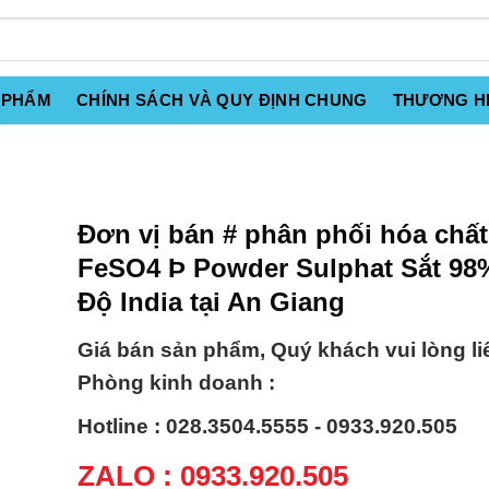
 PHẨM
CHÍNH SÁCH VÀ QUY ĐỊNH CHUNG
THƯƠNG H
Đơn vị bán # phân phối hóa chất
FeSO4 Þ Powder Sulphat Sắt 98
Độ India tại An Giang
Giá bán sản phẩm, Quý khách vui lòng li
Phòng kinh doanh :
Hotline : 028.3504.5555 - 0933.920.505
ZALO : 0933.920.505