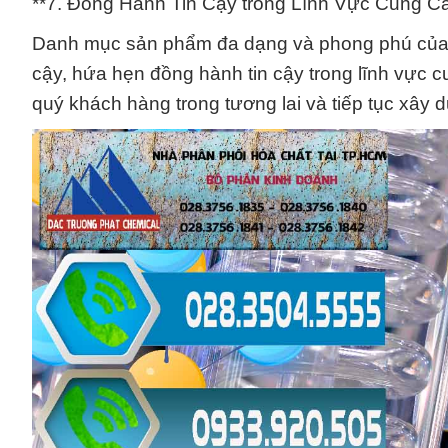
**7. Đồng Hành Tin Cậy trong Lĩnh Vực Cung C
Danh mục sản phẩm đa dạng và phong phú của c
cậy, hứa hẹn đồng hành tin cậy trong lĩnh vực c
quý khách hàng trong tương lai và tiếp tục xây 