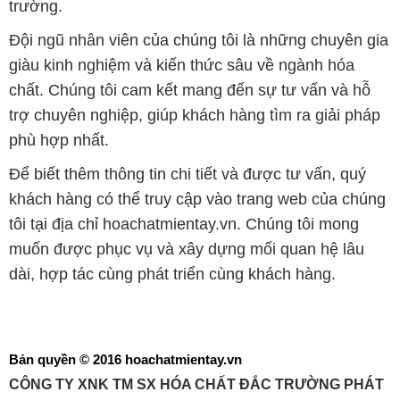
trợ chuyên nghiệp, giúp khách hàng tìm ra giải pháp
phù hợp nhất.
Để biết thêm thông tin chi tiết và được tư vấn, quý
khách hàng có thể truy cập vào trang web của chúng
tôi tại địa chỉ hoachatmientay.vn. Chúng tôi mong
muốn được phục vụ và xây dựng mối quan hệ lâu
dài, hợp tác cùng phát triển cùng khách hàng.
Bản quyền © 2016 hoachatmientay.vn
CÔNG TY XNK TM SX HÓA CHẤT ĐẮC TRƯỜNG PHÁT
Giấy chứng nhận Đăng ký Kinh doanh số 0304188681 do Sở Kế
hoạch và Đầu tư Thành phố Hồ Chí Minh cấp ngày 19-01-2017