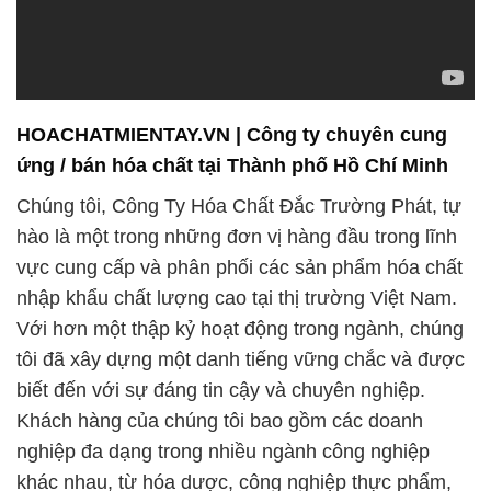
HOACHATMIENTAY.VN | Công ty chuyên cung
ứng / bán hóa chất tại Thành phố Hồ Chí Minh
Chúng tôi, Công Ty Hóa Chất Đắc Trường Phát, tự
hào là một trong những đơn vị hàng đầu trong lĩnh
vực cung cấp và phân phối các sản phẩm hóa chất
nhập khẩu chất lượng cao tại thị trường Việt Nam.
Với hơn một thập kỷ hoạt động trong ngành, chúng
tôi đã xây dựng một danh tiếng vững chắc và được
biết đến với sự đáng tin cậy và chuyên nghiệp.
Khách hàng của chúng tôi bao gồm các doanh
nghiệp đa dạng trong nhiều ngành công nghiệp
khác nhau, từ hóa dược, công nghiệp thực phẩm,
đến sản xuất công nghiệp và nông nghiệp.
Với việc kết nối mạng lưới đối tác toàn cầu, chúng
tôi luôn cung cấp các sản phẩm hóa chất chất
lượng cao, đáp ứng mọi yêu cầu đặc thù của khách