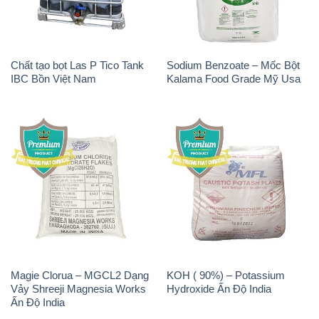
Magie Clorua – MGCL2 Dạng
KOH ( 90%) – Potassium
Vảy Shreeji Magnesia Works
Hydroxide Ấn Độ India
Ấn Độ India