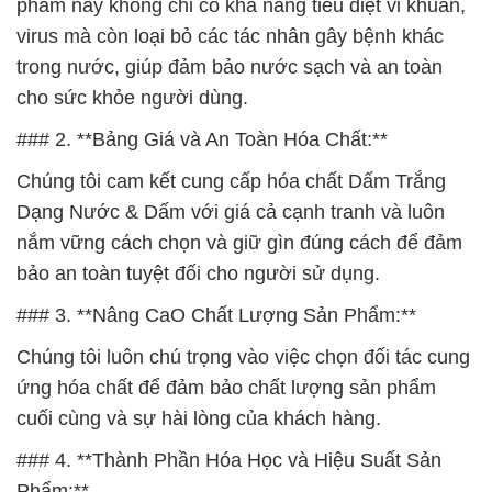
phẩm này không chỉ có khả năng tiêu diệt vi khuẩn,
virus mà còn loại bỏ các tác nhân gây bệnh khác
trong nước, giúp đảm bảo nước sạch và an toàn
cho sức khỏe người dùng.
### 2. **Bảng Giá và An Toàn Hóa Chất:**
Chúng tôi cam kết cung cấp hóa chất Dấm Trắng
Dạng Nước & Dấm với giá cả cạnh tranh và luôn
nắm vững cách chọn và giữ gìn đúng cách để đảm
bảo an toàn tuyệt đối cho người sử dụng.
### 3. **Nâng CaO Chất Lượng Sản Phẩm:**
Chúng tôi luôn chú trọng vào việc chọn đối tác cung
ứng hóa chất để đảm bảo chất lượng sản phẩm
cuối cùng và sự hài lòng của khách hàng.
### 4. **Thành Phần Hóa Học và Hiệu Suất Sản
Phẩm:**