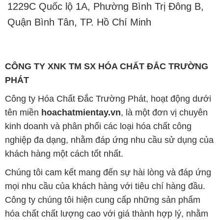
CÔNG TY XNK TM SX HÓA CHẤT ĐẮC TRƯỜNG
PHÁT
Công ty Hóa Chất Đắc Trường Phát, hoạt động dưới
tên miền
hoachatmientay.vn
, là một đơn vị chuyên
kinh doanh và phân phối các loại hóa chất công
nghiệp đa dạng, nhằm đáp ứng nhu cầu sử dụng của
khách hàng một cách tốt nhất.
Chúng tôi cam kết mang đến sự hài lòng và đáp ứng
mọi nhu cầu của khách hàng với tiêu chí hàng đầu.
Công ty chúng tôi hiện cung cấp những sản phẩm
hóa chất chất lượng cao với giá thành hợp lý, nhằm
đảm bảo sự thành công của khách hàng.
Uy tín là một trong những nguyên tắc quan trọng
trong hoạt động kinh doanh của chúng tôi. Chúng tôi
luôn ý thức rằng những sản phẩm mà chúng tôi cung