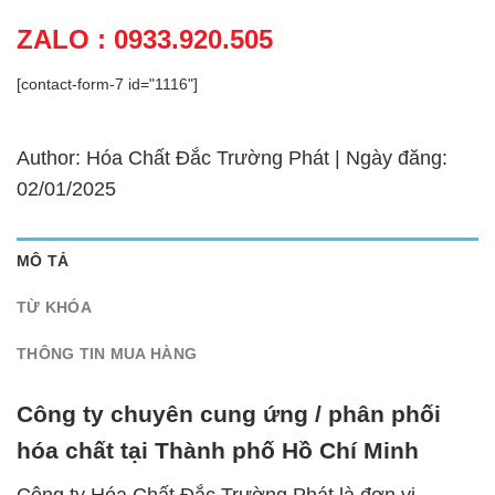
ZALO : 0933.920.505
[contact-form-7 id="1116"]
Author: Hóa Chất Đắc Trường Phát | Ngày đăng:
02/01/2025
MÔ TẢ
TỪ KHÓA
THÔNG TIN MUA HÀNG
Công ty chuyên cung ứng / phân phối
hóa chất tại Thành phố Hồ Chí Minh