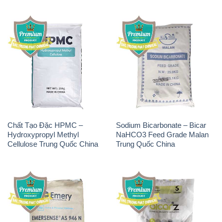
Chất Tạo Đặc HPMC –
Sodium Bicarbonate – Bicar
Hydroxypropyl Methyl
NaHCO3 Feed Grade Malan
Cellulose Trung Quốc China
Trung Quốc China
Chất Tạo Bọt SLS Emery –
Sodium Bicarbonate –