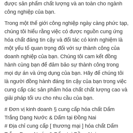
hóa chất đáng tin cậy và đối tác có kinh nghiệm là
một yếu tố quan trọng đối với sự thành công của
doanh nghiệp của bạn. Chúng tôi cam kết đồng
hành cùng bạn để đảm bảo sự thành công trong
mọi dự án và ứng dụng của bạn. Hãy để chúng tôi
là người đồng hành đáng tin cậy của bạn trong việc
cung cấp các sản phẩm hóa chất chất lượng cao và
giải pháp tối ưu cho nhu cầu của bạn.
# Đơn vị kinh doanh § cung cấp hóa chất Dấm
Trắng Dạng Nước & Dấm tại Đồng Nai
# Địa chỉ cung cấp [ thương mại ] hóa chất Dấm
Trắng Dạng Nước & Dấm tại Đồng Nai
# Thương mại ← bán hóa chất Dấm Trắng Dạng
Nước & Dấm tại Đồng Nai
# Công ty phân phối _ cung cấp hóa chất Dấm
Trắng Dạng Nước & Dấm tại Đồng Nai