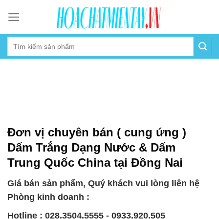
Skip
to
content
Đơn vị chuyên bán ( cung ứng )
Dấm Trắng Dạng Nước & Dấm
Trung Quốc China tại Đồng Nai
Giá bán sản phẩm, Quý khách vui lòng liên hệ
Phòng kinh doanh :
Hotline : 028.3504.5555 - 0933.920.505