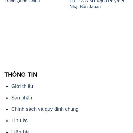
THÔNG TIN
Giới thiệu
Sản phẩm
Chính sách và quy định chung
Tin tức
Liên hệ
📞
PHÒNG KINH DOANH - CÔNG TY HÓA CHẤT
ĐẮC TRƯỜNG PHÁT
🌐