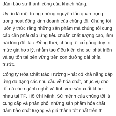
cấp cần phải đáp ứng tiêu chuẩn chất lượng cao, làm
hài lòng đối tác. Đồng thời, chúng tôi cố gắng duy trì
mức giá hợp lý, nhằm tạo điều kiện cho sự phát triển
và sự tồn tại bền vững trên con đường dài phía
trước.
Công ty Hóa Chất Đắc Trường Phát có khả năng đáp
ứng đa dạng các nhu cầu về hóa chất, phục vụ cho
tất cả các ngành nghề và lĩnh vực sản xuất khác
nhau tại TP. Hồ Chí Minh. Sứ mệnh của chúng tôi là
cung cấp và phân phối những sản phẩm hóa chất
đảm bảo chất lượng và giá thành tốt nhất trên thị
trường.
Đội ngũ nhân viên của chúng tôi là những chuyên gia
giàu kinh nghiệm và kiến thức sâu về ngành hóa
chất. Chúng tôi cam kết mang đến sự tư vấn và hỗ