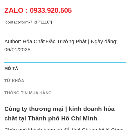
ZALO : 0933.920.505
[contact-form-7 id="1116"]
Author: Hóa Chất Đắc Trường Phát | Ngày đăng:
06/01/2025
MÔ TẢ
TỪ KHÓA
THÔNG TIN MUA HÀNG
Công ty thương mại | kinh doanh hóa
chất tại Thành phố Hồ Chí Minh