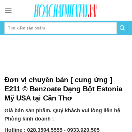
Skip
to
content
Đơn vị chuyên bán [ cung ứng ]
E211 © Benzoate Dạng Bột Estonia
Mỹ USA tại Cần Thơ
Giá bán sản phẩm, Quý khách vui lòng liên hệ
Phòng kinh doanh :
Hotline : 028.3504.5555 - 0933.920.505