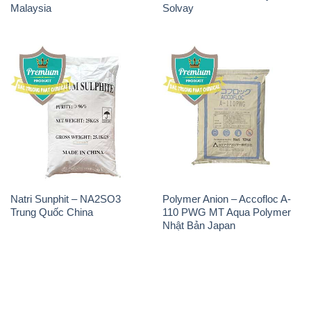
Natri Sunphit – NA2SO3
Polymer Anion – Accofloc A-
Trung Quốc China
110 PWG MT Aqua Polymer
Nhật Bản Japan
THÔNG TIN