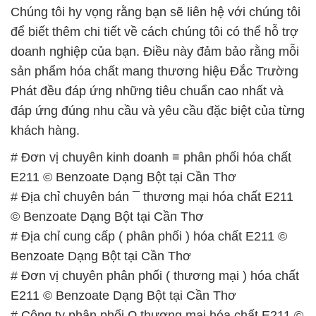
Phát đều đáp ứng những tiêu chuẩn cao nhất và
đáp ứng đúng nhu cầu và yêu cầu đặc biệt của từng
khách hàng.
# Đơn vị chuyên kinh doanh ≡ phân phối hóa chất
E211 © Benzoate Dạng Bột tại Cần Thơ
# Địa chỉ chuyên bán ¯ thương mại hóa chất E211
© Benzoate Dạng Bột tại Cần Thơ
# Địa chỉ cung cấp ( phân phối ) hóa chất E211 ©
Benzoate Dạng Bột tại Cần Thơ
# Đơn vị chuyên phân phối ( thương mại ) hóa chất
E211 © Benzoate Dạng Bột tại Cần Thơ
# Công ty phân phối Ω thương mại hóa chất E211 ©
Benzoate Dạng Bột tại Cần Thơ
# Đơn vị phân phối > cung ứng hóa chất E211 ©
Benzoate Dạng Bột tại Cần Thơ
# Đơn vị chuyên cung cấp ∞ bán hóa chất E211 ©