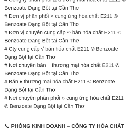
Benzoate Dạng Bột tại Cần Thơ
# Cty cung cấp √ bán hóa chất E211 © Benzoate
Dạng Bột tại Cần Thơ
# Nơi chuyên bán ¯ thương mại hóa chất E211 ©
Benzoate Dạng Bột tại Cần Thơ
# Bán ♦ thương mại hóa chất E211 © Benzoate
Dạng Bột tại Cần Thơ
# Nơi chuyên phân phối ○ cung ứng hóa chất E211
© Benzoate Dạng Bột tại Cần Thơ
📞
PHÒNG KINH DOANH – CÔNG TY HÓA CHẤT
ĐẮC TRƯỜNG PHÁT
🌐
🌐 Website: https://hoachatmientay.vn/
📞 Hotline:
– 0933.920.505 – 028.3504.5555