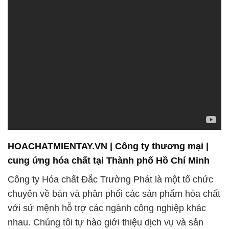
HOACHATMIENTAY.VN | Công ty thương mại |
cung ứng hóa chất tại Thành phố Hồ Chí Minh
Công ty Hóa chất Đắc Trường Phát là một tổ chức
chuyên về bán và phân phối các sản phẩm hóa chất
với sứ mệnh hỗ trợ các ngành công nghiệp khác
nhau. Chúng tôi tự hào giới thiệu dịch vụ và sản
phẩm của mình như sau:
**Hóa chất nông nghiệp**: Chúng tôi cung cấp các
sản phẩm hóa chất hỗ trợ cho ngành nông nghiệp,
nhằm nâng cao năng suất và bảo vệ cây trồng khỏi