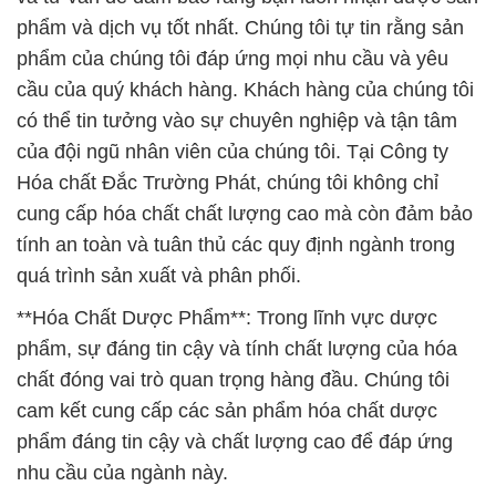
của đội ngũ nhân viên của chúng tôi. Tại Công ty
Hóa chất Đắc Trường Phát, chúng tôi không chỉ
cung cấp hóa chất chất lượng cao mà còn đảm bảo
tính an toàn và tuân thủ các quy định ngành trong
quá trình sản xuất và phân phối.
**Hóa Chất Dược Phẩm**: Trong lĩnh vực dược
phẩm, sự đáng tin cậy và tính chất lượng của hóa
chất đóng vai trò quan trọng hàng đầu. Chúng tôi
cam kết cung cấp các sản phẩm hóa chất dược
phẩm đáng tin cậy và chất lượng cao để đáp ứng
nhu cầu của ngành này.
Chúng tôi hy vọng rằng bạn sẽ liên hệ với chúng tôi
để biết thêm chi tiết về cách chúng tôi có thể hỗ trợ
doanh nghiệp của bạn. Điều này đảm bảo rằng mỗi
sản phẩm hóa chất mang thương hiệu Đắc Trường