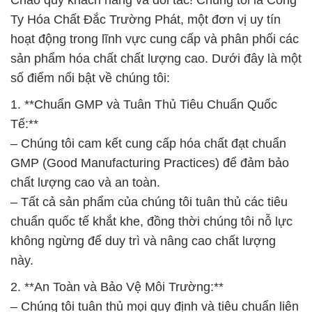
Chào quý khách hàng và đối tác! Chúng tôi là Công
Ty Hóa Chất Đắc Trường Phát, một đơn vị uy tín
hoạt động trong lĩnh vực cung cấp và phân phối các
sản phẩm hóa chất chất lượng cao. Dưới đây là một
số điểm nổi bật về chúng tôi:
1. **Chuẩn GMP và Tuân Thủ Tiêu Chuẩn Quốc
Tế:**
– Chúng tôi cam kết cung cấp hóa chất đạt chuẩn
GMP (Good Manufacturing Practices) để đảm bảo
chất lượng cao và an toàn.
– Tất cả sản phẩm của chúng tôi tuân thủ các tiêu
chuẩn quốc tế khắt khe, đồng thời chúng tôi nỗ lực
không ngừng để duy trì và nâng cao chất lượng
này.
2. **An Toàn và Bảo Vệ Môi Trường:**
– Chúng tôi tuân thủ mọi quy định và tiêu chuẩn liên