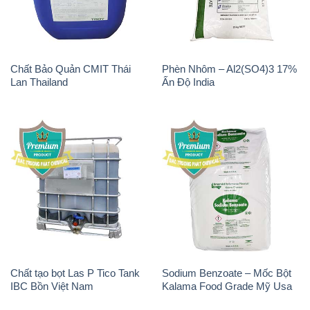
Chất tạo bọt Las P Tico Tank
Sodium Benzoate – Mốc Bột
IBC Bồn Việt Nam
Kalama Food Grade Mỹ Usa