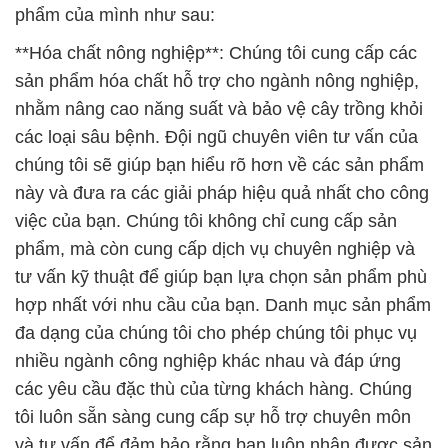
các loại sâu bệnh. Đội ngũ chuyên viên tư vấn của
chúng tôi sẽ giúp bạn hiểu rõ hơn về các sản phẩm
này và đưa ra các giải pháp hiệu quả nhất cho công
việc của bạn. Chúng tôi không chỉ cung cấp sản
phẩm, mà còn cung cấp dịch vụ chuyên nghiệp và
tư vấn kỹ thuật để giúp bạn lựa chọn sản phẩm phù
hợp nhất với nhu cầu của bạn. Danh mục sản phẩm
đa dạng của chúng tôi cho phép chúng tôi phục vụ
nhiều ngành công nghiệp khác nhau và đáp ứng
các yêu cầu đặc thù của từng khách hàng. Chúng
tôi luôn sẵn sàng cung cấp sự hỗ trợ chuyên môn
và tư vấn để đảm bảo rằng bạn luôn nhận được sản
phẩm và dịch vụ tốt nhất. Chúng tôi tự tin rằng sản
phẩm của chúng tôi đáp ứng mọi nhu cầu và yêu
cầu của quý khách hàng. Khách hàng của chúng tôi
có thể tin tưởng vào sự chuyên nghiệp và tận tâm