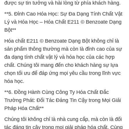
được sự tin tưởng và hài lòng từ phía khách hàng.
**5. Đỉnh Cao Hóa Học: Sự Đa Dạng Tính Chất Vật
Lý và Hóa Học – Hóa Chất E211 © Benzoate Dạng
Bột**
Hóa chất E211 © Benzoate Dạng Bột không chỉ là
sản phẩm thông thường mà còn là đỉnh cao của sự
đa dạng tính chất vật lý và hóa học của các hợp
chất. Chúng tôi mang đến cho khách hàng sự lựa
chọn tối ưu để đáp ứng mọi yêu cầu trong lĩnh vực
hóa học.
**6. Đồng Hành Cùng Công Ty Hóa Chất Đắc
Trường Phát: Đối Tác Đáng Tin Cậy trong Mọi Giải
Pháp Hóa Chất**
Chúng tôi không chỉ là nhà cung cấp, mà còn là đối
tác đáng tin cậy trong mọi giải pháp hóa chất. Cùng