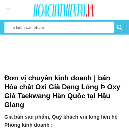
Skip
to
content
Đơn vị chuyên kinh doanh | bán
Hóa chất Oxi Già Dạng Lỏng Þ Oxy
Già Taekwang Hàn Quốc tại Hậu
Giang
Giá bán sản phẩm, Quý khách vui lòng liên hệ
Phòng kinh doanh :