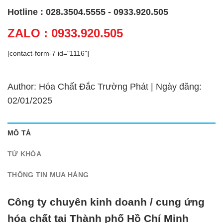
Hotline : 028.3504.5555 - 0933.920.505
ZALO : 0933.920.505
[contact-form-7 id="1116"]
Author: Hóa Chất Đắc Trường Phát | Ngày đăng:
02/01/2025
MÔ TẢ
TỪ KHÓA
THÔNG TIN MUA HÀNG
Công ty chuyên kinh doanh / cung ứng
hóa chất tại Thành phố Hồ Chí Minh