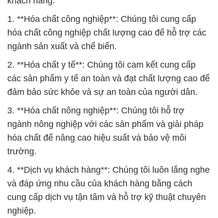
2. **Hóa chất y tế**: Chúng tôi cam kết cung cấp
các sản phẩm y tế an toàn và đạt chất lượng cao để
đảm bảo sức khỏe và sự an toàn của người dân.
3. **Hóa chất nông nghiệp**: Chúng tôi hỗ trợ
ngành nông nghiệp với các sản phẩm và giải pháp
hóa chất để nâng cao hiệu suất và bảo vệ môi
trường.
4. **Dịch vụ khách hàng**: Chúng tôi luôn lắng nghe
và đáp ứng nhu cầu của khách hàng bằng cách
cung cấp dịch vụ tận tâm và hỗ trợ kỹ thuật chuyên
nghiệp.
### Cam kết về an toàn và môi trường
An toàn và bảo vệ môi trường luôn là ưu tiên hàng
đầu của chúng tôi. Chúng tôi tuân theo các tiêu
chuẩn an toàn nghiêm ngặt và luôn nỗ lực để giảm