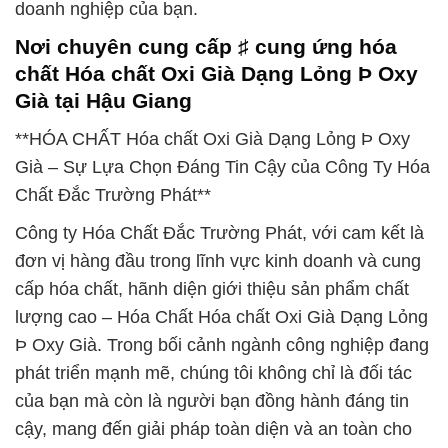
doanh nghiệp của bạn.
Nơi chuyên cung cấp ♯ cung ứng hóa
chất Hóa chất Oxi Già Dạng Lỏng Þ Oxy
Già tại Hậu Giang
**HÓA CHẤT Hóa chất Oxi Già Dạng Lỏng Þ Oxy
Già – Sự Lựa Chọn Đáng Tin Cậy của Công Ty Hóa
Chất Đắc Trường Phát**
Công ty Hóa Chất Đắc Trường Phát, với cam kết là
đơn vị hàng đầu trong lĩnh vực kinh doanh và cung
cấp hóa chất, hãnh diện giới thiệu sản phẩm chất
lượng cao – Hóa Chất Hóa chất Oxi Già Dạng Lỏng
Þ Oxy Già. Trong bối cảnh ngành công nghiệp đang
phát triển mạnh mẽ, chúng tôi không chỉ là đối tác
của bạn mà còn là người bạn đồng hành đáng tin
cậy, mang đến giải pháp toàn diện và an toàn cho