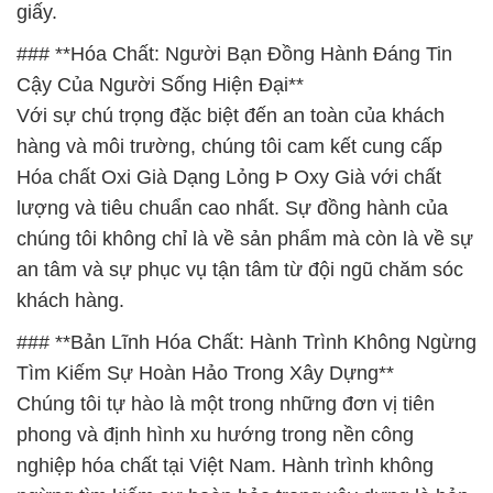
giấy.
### **Hóa Chất: Người Bạn Đồng Hành Đáng Tin
Cậy Của Người Sống Hiện Đại**
Với sự chú trọng đặc biệt đến an toàn của khách
hàng và môi trường, chúng tôi cam kết cung cấp
Hóa chất Oxi Già Dạng Lỏng Þ Oxy Già với chất
lượng và tiêu chuẩn cao nhất. Sự đồng hành của
chúng tôi không chỉ là về sản phẩm mà còn là về sự
an tâm và sự phục vụ tận tâm từ đội ngũ chăm sóc
khách hàng.
### **Bản Lĩnh Hóa Chất: Hành Trình Không Ngừng
Tìm Kiếm Sự Hoàn Hảo Trong Xây Dựng**
Chúng tôi tự hào là một trong những đơn vị tiên
phong và định hình xu hướng trong nền công
nghiệp hóa chất tại Việt Nam. Hành trình không