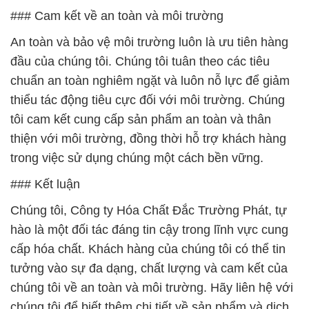
thiểu tác động tiêu cực đối với môi trường. Chúng
tôi cam kết cung cấp sản phẩm an toàn và thân
thiện với môi trường, đồng thời hỗ trợ khách hàng
trong việc sử dụng chúng một cách bền vững.
### Kết luận
Chúng tôi, Công ty Hóa Chất Đắc Trường Phát, tự
hào là một đối tác đáng tin cậy trong lĩnh vực cung
cấp hóa chất. Khách hàng của chúng tôi có thể tin
tưởng vào sự đa dạng, chất lượng và cam kết của
chúng tôi về an toàn và môi trường. Hãy liên hệ với
chúng tôi để biết thêm chi tiết về sản phẩm và dịch
vụ của chúng tôi.
# Cty thương mại ¬ cung cấp hóa chất Hóa chất Oxi
Già Dạng Lỏng Þ Oxy Già tại Hậu Giang
# Công ty chuyên phân phối › kinh doanh hóa chất