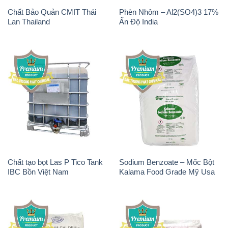
Chất tạo bọt Las P Tico Tank
Sodium Benzoate – Mốc Bột
IBC Bồn Việt Nam
Kalama Food Grade Mỹ Usa