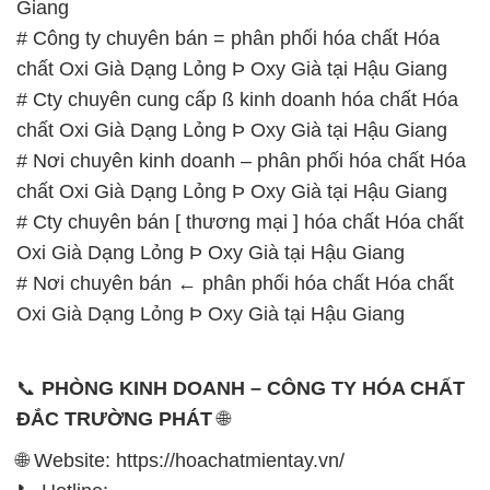
# Nơi chuyên kinh doanh – phân phối hóa chất Hóa
chất Oxi Già Dạng Lỏng Þ Oxy Già tại Hậu Giang
# Cty chuyên bán [ thương mại ] hóa chất Hóa chất
Oxi Già Dạng Lỏng Þ Oxy Già tại Hậu Giang
# Nơi chuyên bán ← phân phối hóa chất Hóa chất
Oxi Già Dạng Lỏng Þ Oxy Già tại Hậu Giang
📞
PHÒNG KINH DOANH – CÔNG TY HÓA CHẤT
ĐẮC TRƯỜNG PHÁT
🌐
🌐 Website: https://hoachatmientay.vn/
📞 Hotline:
– 0933.920.505 – 028.3504.5555
– 028.3756.1835 – 028.3756.1840 –
028.3756.1841- 028.3756.1842