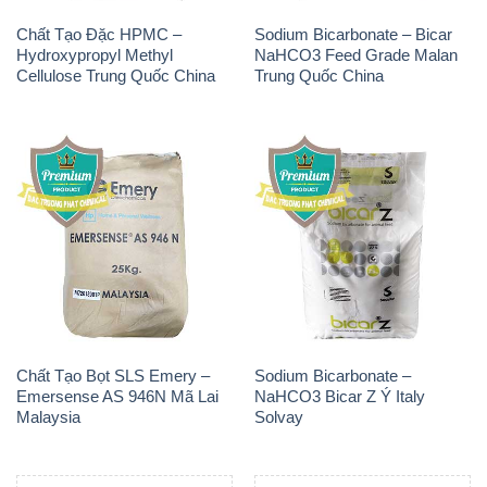
Chất Tạo Bọt SLS Emery –
Sodium Bicarbonate –
Emersense AS 946N Mã Lai
NaHCO3 Bicar Z Ý Italy
Malaysia
Solvay