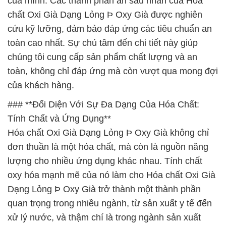
của mình. Các thành phần ẩn sau nhãn của Hóa
chất Oxi Già Dạng Lỏng Þ Oxy Già được nghiên
cứu kỹ lưỡng, đảm bảo đáp ứng các tiêu chuẩn an
toàn cao nhất. Sự chú tâm đến chi tiết này giúp
chúng tôi cung cấp sản phẩm chất lượng và an
toàn, không chỉ đáp ứng mà còn vượt qua mong đợi
của khách hàng.
### **Đối Diện Với Sự Đa Dạng Của Hóa Chất:
Tính Chất và Ứng Dụng**
Hóa chất Oxi Già Dạng Lỏng Þ Oxy Già không chỉ
đơn thuần là một hóa chất, mà còn là nguồn năng
lượng cho nhiều ứng dụng khác nhau. Tính chất
oxy hóa mạnh mẽ của nó làm cho Hóa chất Oxi Già
Dạng Lỏng Þ Oxy Già trở thành một thành phần
quan trọng trong nhiều ngành, từ sản xuất y tế đến
xử lý nước, và thậm chí là trong ngành sản xuất