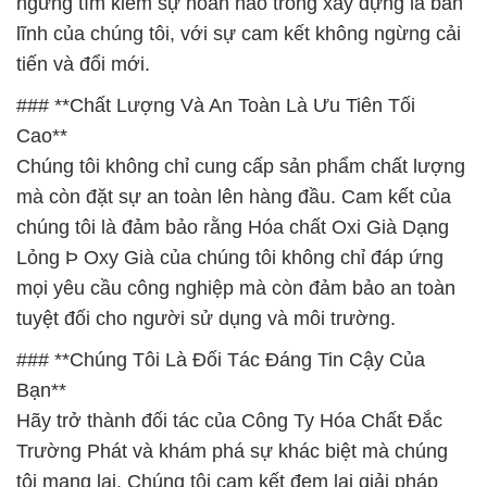
ngừng tìm kiếm sự hoàn hảo trong xây dựng là bản
lĩnh của chúng tôi, với sự cam kết không ngừng cải
tiến và đổi mới.
### **Chất Lượng Và An Toàn Là Ưu Tiên Tối
Cao**
Chúng tôi không chỉ cung cấp sản phẩm chất lượng
mà còn đặt sự an toàn lên hàng đầu. Cam kết của
chúng tôi là đảm bảo rằng Hóa chất Oxi Già Dạng
Lỏng Þ Oxy Già của chúng tôi không chỉ đáp ứng
mọi yêu cầu công nghiệp mà còn đảm bảo an toàn
tuyệt đối cho người sử dụng và môi trường.
### **Chúng Tôi Là Đối Tác Đáng Tin Cậy Của
Bạn**
Hãy trở thành đối tác của Công Ty Hóa Chất Đắc
Trường Phát và khám phá sự khác biệt mà chúng
tôi mang lại. Chúng tôi cam kết đem lại giải pháp