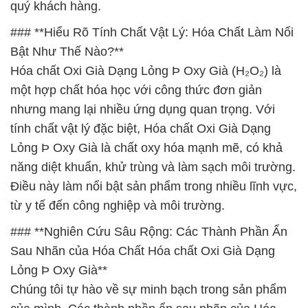
quý khách hàng.
### **Hiểu Rõ Tính Chất Vật Lý: Hóa Chất Làm Nổi
Bật Như Thế Nào?**
Hóa chất Oxi Già Dạng Lỏng Þ Oxy Già (H₂O₂) là
một hợp chất hóa học với công thức đơn giản
nhưng mang lại nhiều ứng dụng quan trọng. Với
tính chất vật lý đặc biệt, Hóa chất Oxi Già Dạng
Lỏng Þ Oxy Già là chất oxy hóa mạnh mẽ, có khả
năng diệt khuẩn, khử trùng và làm sạch môi trường.
Điều này làm nổi bật sản phẩm trong nhiều lĩnh vực,
từ y tế đến công nghiệp và môi trường.
### **Nghiên Cứu Sâu Rộng: Các Thành Phần Ẩn
Sau Nhãn của Hóa Chất Hóa chất Oxi Già Dạng
Lỏng Þ Oxy Già**
Chúng tôi tự hào về sự minh bạch trong sản phẩm