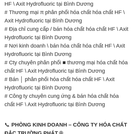
HF \ Axit Hydrofluoric tại Bình Dương
# Thương mại π phân phối hóa chất hóa chất HF \
Axit Hydrofluoric tại Bình Dương
# Địa chỉ cung cấp / bán hóa chất hóa chất HF \ Axit
Hydrofluoric tại Bình Dương
# Nơi kinh doanh \ bán hóa chất hóa chất HF \ Axit
Hydrofluoric tại Bình Dương
# Cty chuyên phân phối ■ thương mại hóa chất hóa
chất HF \ Axit Hydrofluoric tại Bình Dương
# Bán │ phân phối hóa chất hóa chất HF \ Axit
Hydrofluoric tại Bình Dương
# Công ty chuyên cung ứng & bán hóa chất hóa
chất HF \ Axit Hydrofluoric tại Bình Dương
📞
PHÒNG KINH DOANH – CÔNG TY HÓA CHẤT
ĐẮC TRƯỜNG PHÁT
🌐