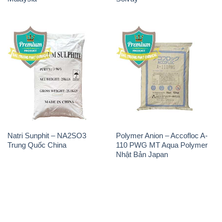
Natri Sunphit – NA2SO3
Polymer Anion – Accofloc A-
Trung Quốc China
110 PWG MT Aqua Polymer
Nhật Bản Japan