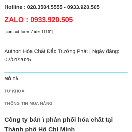
Hotline : 028.3504.5555 - 0933.920.505
ZALO : 0933.920.505
[contact-form-7 id="1116"]
Author: Hóa Chất Đắc Trường Phát | Ngày đăng:
02/01/2025
MÔ TẢ
TỪ KHÓA
THÔNG TIN MUA HÀNG
Công ty bán \ phân phối hóa chất tại
Thành phố Hồ Chí Minh