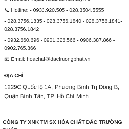
📞 Hotline: - 0933.920.505 - 028.3504.5555
- 028.3756.1835 - 028.3756.1840 - 028.3756.1841-
028.3756.1842
- 0932.660.696 - 0901.326.566 - 0906.387.866 -
0902.765.866
📧 Email: hoachat@dactruongphat.vn
ĐỊA CHỈ
1229C Quốc lộ 1A, Phường Bình Trị Đông B,
Quận Bình Tân, TP. Hồ Chí Minh
CÔNG TY XNK TM SX HÓA CHẤT ĐẮC TRƯỜNG