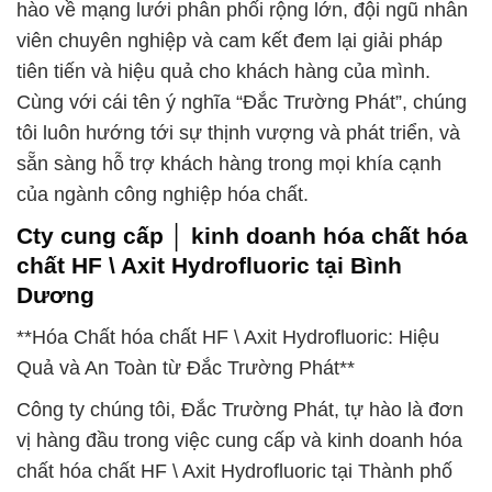
hào về mạng lưới phân phối rộng lớn, đội ngũ nhân
viên chuyên nghiệp và cam kết đem lại giải pháp
tiên tiến và hiệu quả cho khách hàng của mình.
Cùng với cái tên ý nghĩa “Đắc Trường Phát”, chúng
tôi luôn hướng tới sự thịnh vượng và phát triển, và
sẵn sàng hỗ trợ khách hàng trong mọi khía cạnh
của ngành công nghiệp hóa chất.
Cty cung cấp │ kinh doanh hóa chất hóa
chất HF \ Axit Hydrofluoric tại Bình
Dương
**Hóa Chất hóa chất HF \ Axit Hydrofluoric: Hiệu
Quả và An Toàn từ Đắc Trường Phát**
Công ty chúng tôi, Đắc Trường Phát, tự hào là đơn
vị hàng đầu trong việc cung cấp và kinh doanh hóa
chất hóa chất HF \ Axit Hydrofluoric tại Thành phố