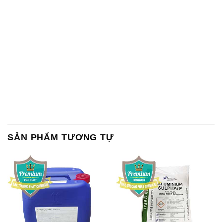
SẢN PHẨM TƯƠNG TỰ