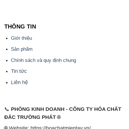
THÔNG TIN
Giới thiệu
Sản phẩm
Chính sách và quy định chung
Tin tức
Liên hệ
📞
PHÒNG KINH DOANH - CÔNG TY HÓA CHẤT
ĐẮC TRƯỜNG PHÁT
🌐
🌐 Website: https://hoachatmientay.vn/