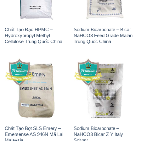
Chất Tạo Đặc HPMC –
Sodium Bicarbonate – Bicar
Hydroxypropyl Methyl
NaHCO3 Feed Grade Malan
Cellulose Trung Quốc China
Trung Quốc China
Chất Tạo Bọt SLS Emery –
Sodium Bicarbonate –
Emersense AS 946N Mã Lai
NaHCO3 Bicar Z Ý Italy
Malaysia
Solvay