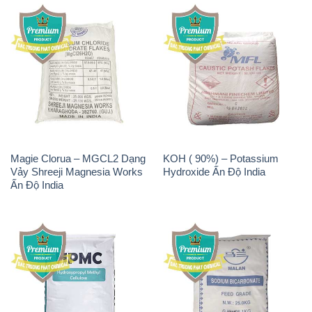
Magie Clorua – MGCL2 Dạng
KOH ( 90%) – Potassium
Vảy Shreeji Magnesia Works
Hydroxide Ấn Độ India
Ấn Độ India