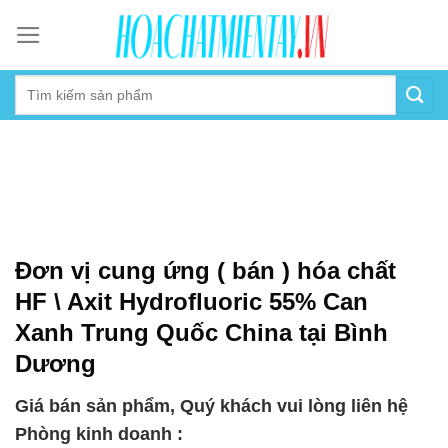
Skip
to
content
Đơn vị cung ứng ( bán ) hóa chất
HF \ Axit Hydrofluoric 55% Can
Xanh Trung Quốc China tại Bình
Dương
Giá bán sản phẩm, Quý khách vui lòng liên hệ
Phòng kinh doanh :