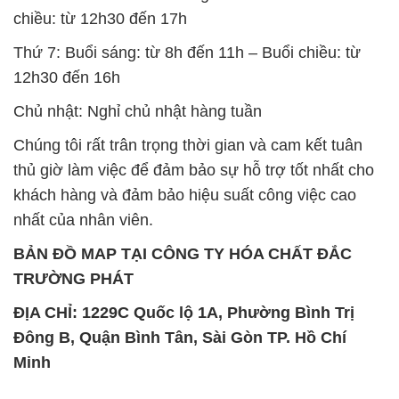
chiều: từ 12h30 đến 17h
Thứ 7: Buổi sáng: từ 8h đến 11h – Buổi chiều: từ
12h30 đến 16h
Chủ nhật: Nghỉ chủ nhật hàng tuần
Chúng tôi rất trân trọng thời gian và cam kết tuân
thủ giờ làm việc để đảm bảo sự hỗ trợ tốt nhất cho
khách hàng và đảm bảo hiệu suất công việc cao
nhất của nhân viên.
BẢN ĐỒ MAP TẠI CÔNG TY HÓA CHẤT ĐẮC
TRƯỜNG PHÁT
ĐỊA CHỈ: 1229C Quốc lộ 1A, Phường Bình Trị
Đông B, Quận Bình Tân, Sài Gòn TP. Hồ Chí
Minh