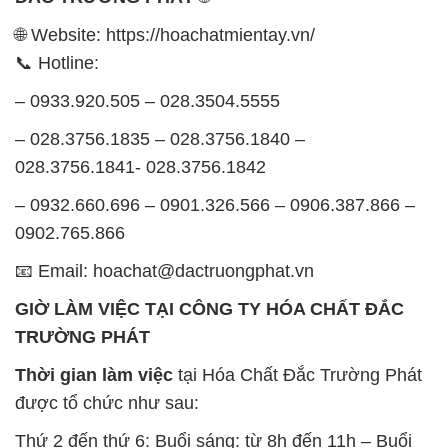
🌐 Website: https://hoachatmientay.vn/
📞 Hotline:
– 0933.920.505 – 028.3504.5555
– 028.3756.1835 – 028.3756.1840 –
028.3756.1841- 028.3756.1842
– 0932.660.696 – 0901.326.566 – 0906.387.866 –
0902.765.866
📧 Email: hoachat@dactruongphat.vn
GIỜ LÀM VIỆC TẠI CÔNG TY HÓA CHẤT ĐẮC
TRƯỜNG PHÁT
Thời gian làm việc
tại Hóa Chất Đắc Trường Phát
được tổ chức như sau:
Thứ 2 đến thứ 6: Buổi sáng: từ 8h đến 11h – Buổi