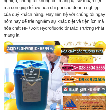
nghiệp, chúng tôi không chỉ mang lại sự thuận tiện
mà còn giúp tối ưu hóa chi phí cho doanh nghiệp
của quý khách hàng. Hãy liên hệ với chúng tôi ngay
hôm nay để trải nghiệm sự khác biệt và tiện ích mà
hóa chất HF \ Axit Hydrofluoric từ Đắc Trường Phát
mang lại.