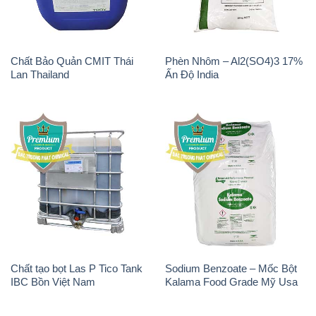
Chất Bảo Quản CMIT Thái
Phèn Nhôm – Al2(SO4)3 17%
Lan Thailand
Ấn Độ India
Chất tạo bọt Las P Tico Tank
Sodium Benzoate – Mốc Bột
IBC Bồn Việt Nam
Kalama Food Grade Mỹ Usa