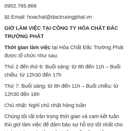
TRƯỜNG PHÁT
Thời gian làm việc
tại Hóa Chất Đắc Trường Phát
được tổ chức như sau:
Thứ 2 đến thứ 6: Buổi sáng: từ 8h đến 11h – Buổi
chiều: từ 12h30 đến 17h
Thứ 7: Buổi sáng: từ 8h đến 11h – Buổi chiều: từ
12h30 đến 16h
Chủ nhật: Nghỉ chủ nhật hàng tuần
Chúng tôi rất trân trọng thời gian và cam kết tuân
thủ giờ làm việc để đảm bảo sự hỗ trợ tốt nhất cho
khách hàng và đảm bảo hiệu suất công việc cao
nhất của nhân viên.
BẢN ĐỒ MAP TẠI CÔNG TY HÓA CHẤT ĐẮC
TRƯỜNG PHÁT