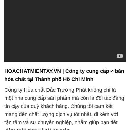
HOACHATMIENTAY.VN | Công ty cung cấp ≈ bán
hóa chất tại Thành phố Hồ Chí Minh
Công ty Hóa chất Đắc Trường Phát không chỉ là
một nhà cung cấp sản phẩm mà còn là đối tác đáng
tin cậy của quý khách hàng. Chúng tôi cam kết
mang đến chất lượng dịch vụ tốt nhất, đi kèm với
tận tâm và sự chuyên nghiệp, nhằm giúp bạn tiết
kiệm thời gian và tài nguyên.
Với tư cách là một phần của sự phát triển của Việt
Nam, Công ty Hóa chất Đắc Trường Phát tự hào
đóng góp vào sự phát triển bền vững của đất nước.