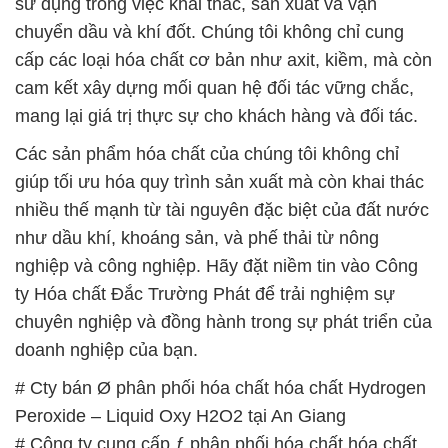
Các sản phẩm hóa chất của chúng tôi không chỉ
giúp tối ưu hóa quy trình sản xuất mà còn khai thác
nhiều thế mạnh từ tài nguyên đặc biệt của đất nước
như dầu khí, khoáng sản, và phế thải từ nông
nghiệp và công nghiệp. Hãy đặt niềm tin vào Công
ty Hóa chất Đắc Trường Phát để trải nghiệm sự
chuyên nghiệp và đồng hành trong sự phát triển của
doanh nghiệp của bạn.
# Cty bán Ø phân phối hóa chất hóa chất Hydrogen
Peroxide – Liquid Oxy H2O2 tại An Giang
# Công ty cung cấp ƒ phân phối hóa chất hóa chất
Hydrogen Peroxide – Liquid Oxy H2O2 tại An Giang
# Đơn vị chuyên cung cấp ■ phân phối hóa chất hóa
chất Hydrogen Peroxide – Liquid Oxy H2O2 tại An
Giang