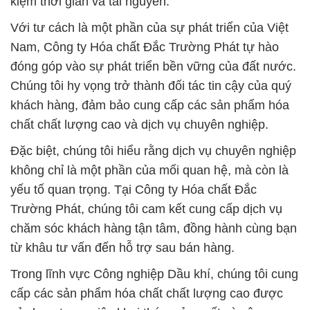
Chúng tôi hy vọng trở thành đối tác tin cậy của quý
khách hàng, đảm bảo cung cấp các sản phẩm hóa
chất chất lượng cao và dịch vụ chuyên nghiệp.
Đặc biệt, chúng tôi hiểu rằng dịch vụ chuyên nghiệp
không chỉ là một phần của mối quan hệ, mà còn là
yếu tố quan trọng. Tại Công ty Hóa chất Đắc
Trường Phát, chúng tôi cam kết cung cấp dịch vụ
chăm sóc khách hàng tận tâm, đồng hành cùng bạn
từ khâu tư vấn đến hỗ trợ sau bán hàng.
Trong lĩnh vực Công nghiệp Dầu khí, chúng tôi cung
cấp các sản phẩm hóa chất chất lượng cao được
sử dụng trong việc khai thác, sản xuất và vận
chuyển dầu và khí đốt. Chúng tôi không chỉ cung
cấp các loại hóa chất cơ bản như axit, kiềm, mà còn
cam kết xây dựng mối quan hệ đối tác vững chắc,
mang lại giá trị thực sự cho khách hàng và đối tác.