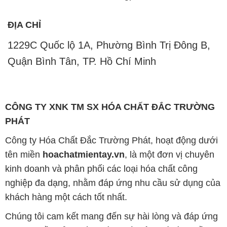
CÔNG TY XNK TM SX HÓA CHẤT ĐẮC TRƯỜNG
PHÁT
Công ty Hóa Chất Đắc Trường Phát, hoạt động dưới
tên miền
hoachatmientay.vn
, là một đơn vị chuyên
kinh doanh và phân phối các loại hóa chất công
nghiệp đa dạng, nhằm đáp ứng nhu cầu sử dụng của
khách hàng một cách tốt nhất.
Chúng tôi cam kết mang đến sự hài lòng và đáp ứng
mọi nhu cầu của khách hàng với tiêu chí hàng đầu.
Công ty chúng tôi hiện cung cấp những sản phẩm
hóa chất chất lượng cao với giá thành hợp lý, nhằm
đảm bảo sự thành công của khách hàng.