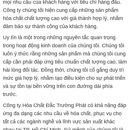
Uy tín là một trong những nguyên tắc quan trọng
trong hoạt động kinh doanh của chúng tôi. Chúng tôi
luôn ý thức rằng những sản phẩm mà chúng tôi cung
cấp cần phải đáp ứng tiêu chuẩn chất lượng cao, làm
hài lòng đối tác. Đồng thời, chúng tôi cố gắng duy trì
mức giá hợp lý, nhằm tạo điều kiện cho sự phát triển
và sự tồn tại bền vững trên con đường dài phía
trước.
Công ty Hóa Chất Đắc Trường Phát có khả năng đáp
ứng đa dạng các nhu cầu về hóa chất, phục vụ cho
tất cả các ngành nghề và lĩnh vực sản xuất khác
nhau tại TP. Hồ Chí Minh. Sứ mệnh của chúng tôi là
cung cấp và phân phối những sản phẩm hóa chất
đảm bảo chất lượng và giá thành tốt nhất trên thị
trường.
Đội ngũ nhân viên của chúng tôi là những chuyên gia