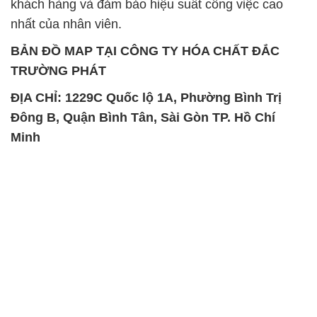
ĐỊA CHỈ: 1229C Quốc lộ 1A, Phường Bình Trị
Đông B, Quận Bình Tân, Sài Gòn TP. Hồ Chí
Minh
SẢN PHẨM TƯƠNG TỰ