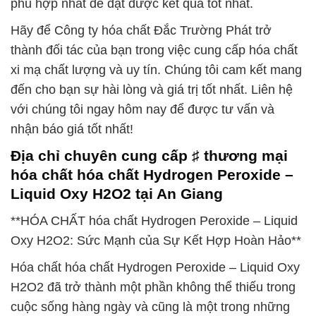
phù hợp nhất để đạt được kết quả tốt nhất.
Hãy để Công ty hóa chất Đắc Trường Phát trở
thành đối tác của bạn trong việc cung cấp hóa chất
xi mạ chất lượng và uy tín. Chúng tôi cam kết mang
đến cho bạn sự hài lòng và giá trị tốt nhất. Liên hệ
với chúng tôi ngay hôm nay để được tư vấn và
nhận báo giá tốt nhất!
Địa chỉ chuyên cung cấp ♯ thương mại
hóa chất hóa chất Hydrogen Peroxide –
Liquid Oxy H2O2 tại An Giang
**HÓA CHẤT hóa chất Hydrogen Peroxide – Liquid
Oxy H2O2: Sức Mạnh của Sự Kết Hợp Hoàn Hảo**
Hóa chất hóa chất Hydrogen Peroxide – Liquid Oxy
H2O2 đã trở thành một phần không thể thiếu trong
cuộc sống hàng ngày và cũng là một trong những