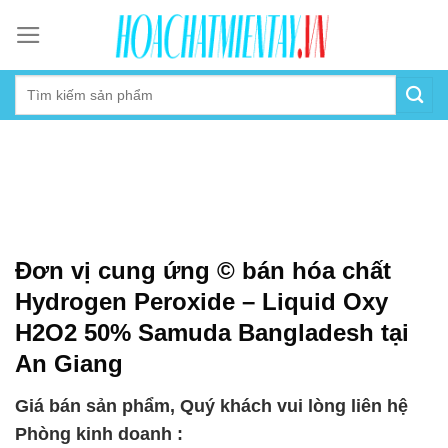
Skip
to
content
Đơn vị cung ứng © bán hóa chất
Hydrogen Peroxide – Liquid Oxy
H2O2 50% Samuda Bangladesh tại
An Giang
Giá bán sản phẩm, Quý khách vui lòng liên hệ
Phòng kinh doanh :