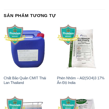
Chất Bảo Quản CMIT Thái
Phèn Nhôm – Al2(SO4)3 17%
Lan Thailand
Ấn Độ India