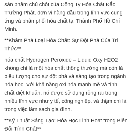
sản phẩm chủ chốt của Công Ty Hóa Chất Đắc
Trường Phát, đơn vị hàng đầu trong lĩnh vực cung
ứng và phân phối hóa chất tại Thành Phố Hồ Chí
Minh.
**Khám Phá Loại Hóa Chất: Sự Đột Phá Của Tri
Thức**
hóa chất Hydrogen Peroxide – Liquid Oxy H2O2
không chỉ là một hóa chất thông thường mà còn là
biểu tượng cho sự đột phá và sáng tạo trong ngành
hóa học. Với khả năng oxi hóa mạnh mẽ và tính
chất diệt khuẩn, nó được sử dụng rộng rãi trong
nhiều lĩnh vực như y tế, công nghiệp, và thậm chí là
trong việc làm sạch gia đình.
**Kỹ Thuật Sáng Tạo: Hóa Học Linh Hoạt trong Biến
Đổi Tính Chất**