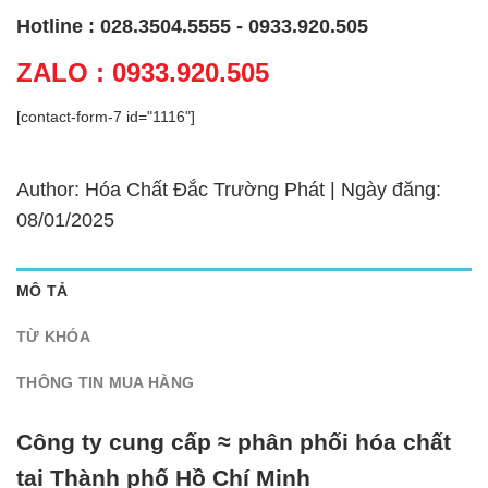
Hotline : 028.3504.5555 - 0933.920.505
ZALO : 0933.920.505
[contact-form-7 id="1116"]
Author: Hóa Chất Đắc Trường Phát | Ngày đăng:
08/01/2025
MÔ TẢ
TỪ KHÓA
THÔNG TIN MUA HÀNG
Công ty cung cấp ≈ phân phối hóa chất
tại Thành phố Hồ Chí Minh