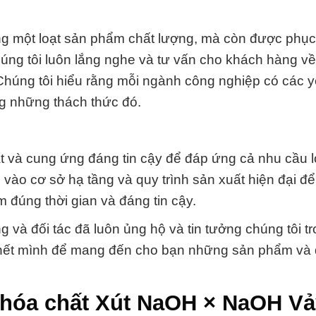
g một loạt sản phẩm chất lượng, mà còn được phục
úng tôi luôn lắng nghe và tư vấn cho khách hàng về 
Chúng tôi hiểu rằng mỗi ngành công nghiệp có các 
ng những thách thức đó.
 và cung ứng đáng tin cậy để đáp ứng cả nhu cầu 
vào cơ sở hạ tầng và quy trình sản xuất hiện đại đ
 đúng thời gian và đáng tin cậy.
và đối tác đã luôn ủng hộ và tin tưởng chúng tôi tr
ực hết mình để mang đến cho bạn những sản phẩm và 
hóa chất Xút NaOH × NaOH Vảy