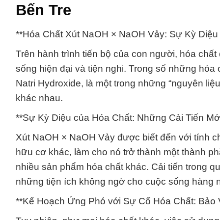
Bến Tre
**Hóa Chất Xút NaOH × NaOH Vảy: Sự Kỳ Diệu
Trên hành trình tiến bộ của con người, hóa chất 
sống hiện đại và tiện nghi. Trong số những hóa
Natri Hydroxide, là một trong những “nguyên liệ
khác nhau.
**Sự Kỳ Diệu của Hóa Chất: Những Cải Tiến Mớ
Xút NaOH × NaOH Vảy được biết đến với tính c
hữu cơ khác, làm cho nó trở thành một thành ph
nhiều sản phẩm hóa chất khác. Cải tiến trong q
những tiện ích không ngờ cho cuộc sống hàng 
**Kế Hoạch Ứng Phó với Sự Cố Hóa Chất: Bảo