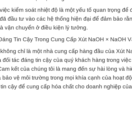
 việc kiểm soát nhiệt độ là một yếu tố quan trọng để
đã đầu tư vào các hệ thống hiện đại để đảm bảo rằn
 vận chuyển ở điều kiện lý tưởng.
 Đáng Tin Cậy Trong Cung Cấp Xút NaOH × NaOH V
 không chỉ là một nhà cung cấp hàng đầu của Xút 
đối tác đáng tin cậy của quý khách hàng trong việ
Cam kết của chúng tôi là mang đến sự hài lòng và h
à bảo vệ môi trường trong mọi khía cạnh của hoạt đ
 tin cậy để cung cấp hóa chất cho doanh nghiệp của