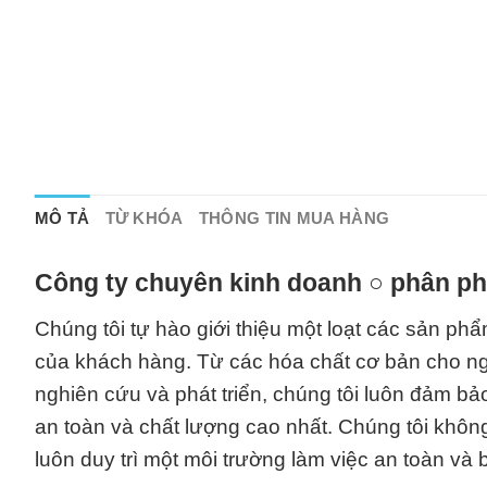
MÔ TẢ
TỪ KHÓA
THÔNG TIN MUA HÀNG
Công ty chuyên kinh doanh ○ phân phố
Chúng tôi tự hào giới thiệu một loạt các sản p
của khách hàng. Từ các hóa chất cơ bản cho n
nghiên cứu và phát triển, chúng tôi luôn đảm b
an toàn và chất lượng cao nhất. Chúng tôi khô
luôn duy trì một môi trường làm việc an toàn và 