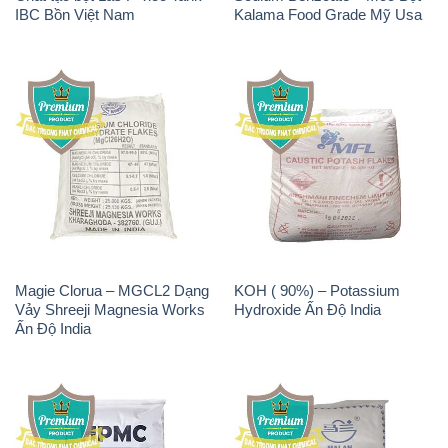
IBC Bồn Việt Nam
Kalama Food Grade Mỹ Usa
Magie Clorua – MGCL2 Dạng
KOH ( 90%) – Potassium
Vảy Shreeji Magnesia Works
Hydroxide Ấn Độ India
Ấn Độ India