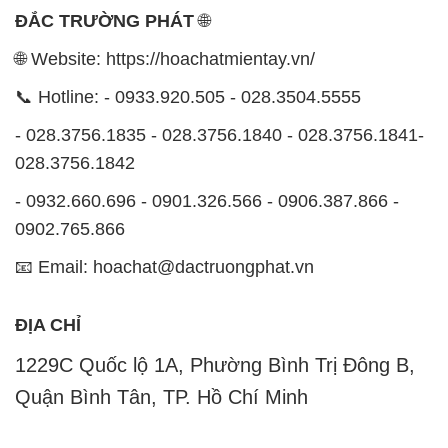
ĐẮC TRƯỜNG PHÁT
🌐
🌐 Website: https://hoachatmientay.vn/
📞 Hotline: - 0933.920.505 - 028.3504.5555
- 028.3756.1835 - 028.3756.1840 - 028.3756.1841-
028.3756.1842
- 0932.660.696 - 0901.326.566 - 0906.387.866 -
0902.765.866
📧 Email: hoachat@dactruongphat.vn
ĐỊA CHỈ
1229C Quốc lộ 1A, Phường Bình Trị Đông B,
Quận Bình Tân, TP. Hồ Chí Minh