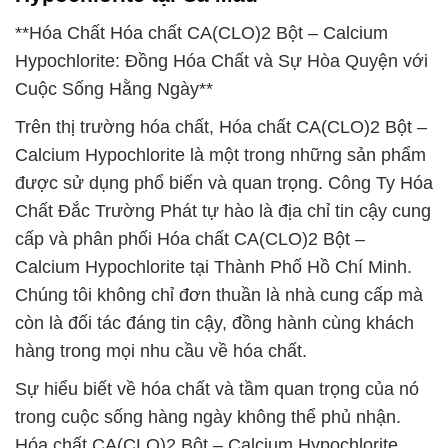
**Hóa Chất Hóa chất CA(CLO)2 Bột – Calcium
Hypochlorite: Đồng Hóa Chất và Sự Hòa Quyện với
Cuộc Sống Hằng Ngày**
Trên thị trường hóa chất, Hóa chất CA(CLO)2 Bột –
Calcium Hypochlorite là một trong những sản phẩm
được sử dụng phổ biến và quan trọng. Công Ty Hóa
Chất Đắc Trường Phát tự hào là địa chỉ tin cậy cung
cấp và phân phối Hóa chất CA(CLO)2 Bột –
Calcium Hypochlorite tại Thành Phố Hồ Chí Minh.
Chúng tôi không chỉ đơn thuần là nhà cung cấp mà
còn là đối tác đáng tin cậy, đồng hành cùng khách
hàng trong mọi nhu cầu về hóa chất.
Sự hiểu biết về hóa chất và tầm quan trọng của nó
trong cuộc sống hàng ngày không thể phủ nhận.
Hóa chất CA(CLO)2 Bột – Calcium Hypochlorite