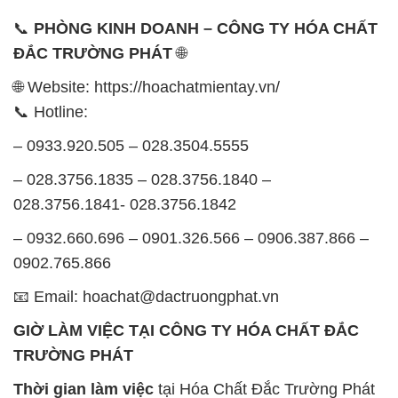
📞
PHÒNG KINH DOANH – CÔNG TY HÓA CHẤT
ĐẮC TRƯỜNG PHÁT
🌐
🌐 Website: https://hoachatmientay.vn/
📞 Hotline:
– 0933.920.505 – 028.3504.5555
– 028.3756.1835 – 028.3756.1840 –
028.3756.1841- 028.3756.1842
– 0932.660.696 – 0901.326.566 – 0906.387.866 –
0902.765.866
📧 Email: hoachat@dactruongphat.vn
GIỜ LÀM VIỆC TẠI CÔNG TY HÓA CHẤT ĐẮC
TRƯỜNG PHÁT
Thời gian làm việc
tại Hóa Chất Đắc Trường Phát