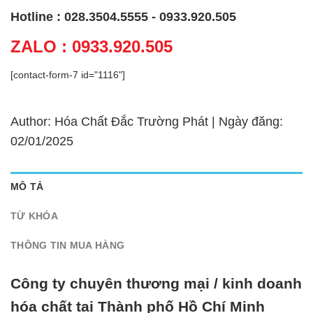
Hotline : 028.3504.5555 - 0933.920.505
ZALO : 0933.920.505
[contact-form-7 id="1116"]
Author: Hóa Chất Đắc Trường Phát | Ngày đăng:
02/01/2025
MÔ TẢ
TỪ KHÓA
THÔNG TIN MUA HÀNG
Công ty chuyên thương mại / kinh doanh
hóa chất tại Thành phố Hồ Chí Minh