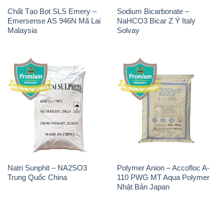
Chất Tạo Bọt SLS Emery –
Sodium Bicarbonate –
Emersense AS 946N Mã Lai
NaHCO3 Bicar Z Ý Italy
Malaysia
Solvay
Natri Sunphit – NA2SO3
Polymer Anion – Accofloc A-
Trung Quốc China
110 PWG MT Aqua Polymer
Nhật Bản Japan