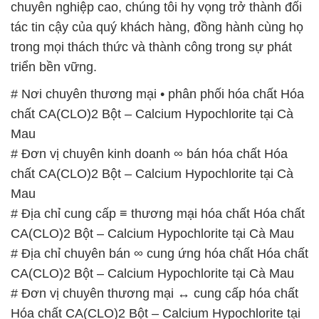
chuyên nghiệp cao, chúng tôi hy vọng trở thành đối
tác tin cậy của quý khách hàng, đồng hành cùng họ
trong mọi thách thức và thành công trong sự phát
triển bền vững.
# Nơi chuyên thương mại • phân phối hóa chất Hóa
chất CA(CLO)2 Bột – Calcium Hypochlorite tại Cà
Mau
# Đơn vị chuyên kinh doanh ∞ bán hóa chất Hóa
chất CA(CLO)2 Bột – Calcium Hypochlorite tại Cà
Mau
# Địa chỉ cung cấp ≡ thương mại hóa chất Hóa chất
CA(CLO)2 Bột – Calcium Hypochlorite tại Cà Mau
# Địa chỉ chuyên bán ∞ cung ứng hóa chất Hóa chất
CA(CLO)2 Bột – Calcium Hypochlorite tại Cà Mau
# Đơn vị chuyên thương mại ↔ cung cấp hóa chất
Hóa chất CA(CLO)2 Bột – Calcium Hypochlorite tại