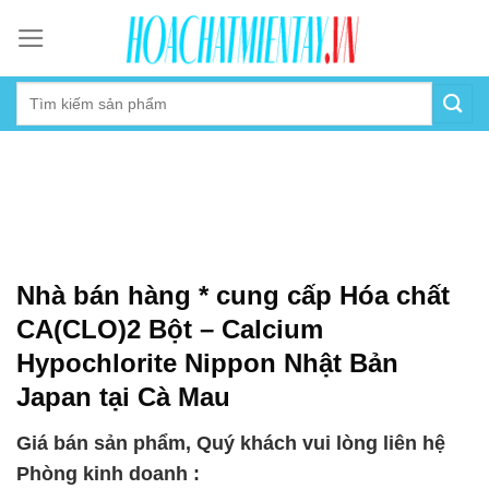
Skip
to
content
Nhà bán hàng * cung cấp Hóa chất
CA(CLO)2 Bột – Calcium
Hypochlorite Nippon Nhật Bản
Japan tại Cà Mau
Giá bán sản phẩm, Quý khách vui lòng liên hệ
Phòng kinh doanh :