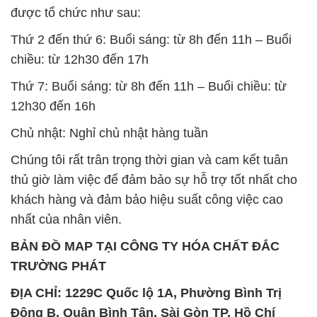
được tổ chức như sau:
Thứ 2 đến thứ 6: Buổi sáng: từ 8h đến 11h – Buổi
chiều: từ 12h30 đến 17h
Thứ 7: Buổi sáng: từ 8h đến 11h – Buổi chiều: từ
12h30 đến 16h
Chủ nhật: Nghỉ chủ nhật hàng tuần
Chúng tôi rất trân trọng thời gian và cam kết tuân
thủ giờ làm việc để đảm bảo sự hỗ trợ tốt nhất cho
khách hàng và đảm bảo hiệu suất công việc cao
nhất của nhân viên.
BẢN ĐỒ MAP TẠI CÔNG TY HÓA CHẤT ĐẮC
TRƯỜNG PHÁT
ĐỊA CHỈ: 1229C Quốc lộ 1A, Phường Bình Trị
Đông B, Quận Bình Tân, Sài Gòn TP. Hồ Chí