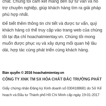
chất. Chúng tôi cam kết mang đến sự tư vấn và hỗ
trợ chuyên nghiệp, giúp khách hàng tìm ra giải pháp
phù hợp nhất.
Để biết thêm thông tin chi tiết và được tư vấn, quý
khách hàng có thể truy cập vào trang web của chúng
tôi tại địa chỉ hoachatmientay.vn. Chúng tôi mong
muốn được phục vụ và xây dựng mối quan hệ lâu
dài, hợp tác cùng phát triển cùng khách hàng.
Bản quyền © 2016 hoachatmientay.vn
CÔNG TY XNK TM SX HÓA CHẤT ĐẮC TRƯỜNG PHÁT
Giấy chứng nhận Đăng ký Kinh doanh số 0304188681 do Sở Kế
hoạch và Đầu tư Thành phố Hồ Chí Minh cấp ngày 19-01-2017