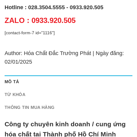
Hotline : 028.3504.5555 - 0933.920.505
ZALO : 0933.920.505
[contact-form-7 id="1116"]
Author: Hóa Chất Đắc Trường Phát | Ngày đăng:
02/01/2025
MÔ TẢ
TỪ KHÓA
THÔNG TIN MUA HÀNG
Công ty chuyên kinh doanh / cung ứng
hóa chất tại Thành phố Hồ Chí Minh