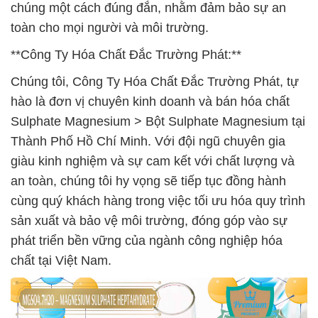
chúng một cách đúng đắn, nhằm đảm bảo sự an
toàn cho mọi người và môi trường.
**Công Ty Hóa Chất Đắc Trường Phát:**
Chúng tôi, Công Ty Hóa Chất Đắc Trường Phát, tự
hào là đơn vị chuyên kinh doanh và bán hóa chất
Sulphate Magnesium > Bột Sulphate Magnesium tại
Thành Phố Hồ Chí Minh. Với đội ngũ chuyên gia
giàu kinh nghiệm và sự cam kết với chất lượng và
an toàn, chúng tôi hy vọng sẽ tiếp tục đồng hành
cùng quý khách hàng trong việc tối ưu hóa quy trình
sản xuất và bảo vệ môi trường, đóng góp vào sự
phát triển bền vững của ngành công nghiệp hóa
chất tại Việt Nam.