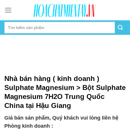
Skip
to
content
Nhà bán hàng ( kinh doanh )
Sulphate Magnesium > Bột Sulphate
Magnesium 7H2O Trung Quốc
China tại Hậu Giang
Giá bán sản phẩm, Quý khách vui lòng liên hệ
Phòng kinh doanh :