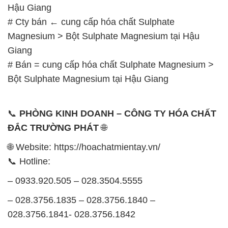
Hậu Giang
# Cty bán ← cung cấp hóa chất Sulphate
Magnesium > Bột Sulphate Magnesium tại Hậu
Giang
# Bán = cung cấp hóa chất Sulphate Magnesium >
Bột Sulphate Magnesium tại Hậu Giang
📞
PHÒNG KINH DOANH – CÔNG TY HÓA CHẤT
ĐẮC TRƯỜNG PHÁT
🌐
🌐 Website: https://hoachatmientay.vn/
📞 Hotline:
– 0933.920.505 – 028.3504.5555
– 028.3756.1835 – 028.3756.1840 –
028.3756.1841- 028.3756.1842