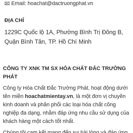
📧 Email: hoachat@dactruongphat.vn
ĐỊA CHỈ
1229C Quốc lộ 1A, Phường Bình Trị Đông B,
Quận Bình Tân, TP. Hồ Chí Minh
CÔNG TY XNK TM SX HÓA CHẤT ĐẮC TRƯỜNG
PHÁT
Công ty Hóa Chất Đắc Trường Phát, hoạt động dưới
tên miền
hoachatmientay.vn
, là một đơn vị chuyên
kinh doanh và phân phối các loại hóa chất công
nghiệp đa dạng, nhằm đáp ứng nhu cầu sử dụng của
khách hàng một cách tốt nhất.
Chúng tôi cam kết mang đến sự hài lòng và đáp ứng