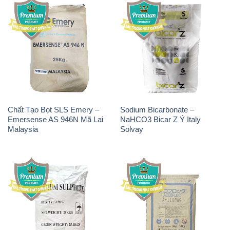
Chất Tạo Bọt SLS Emery –
Sodium Bicarbonate –
Emersense AS 946N Mã Lai
NaHCO3 Bicar Z Ý Italy
Malaysia
Solvay