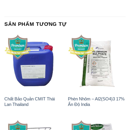
SẢN PHẨM TƯƠNG TỰ
Chất Bảo Quản CMIT Thái
Phèn Nhôm – Al2(SO4)3 17%
Lan Thailand
Ấn Độ India