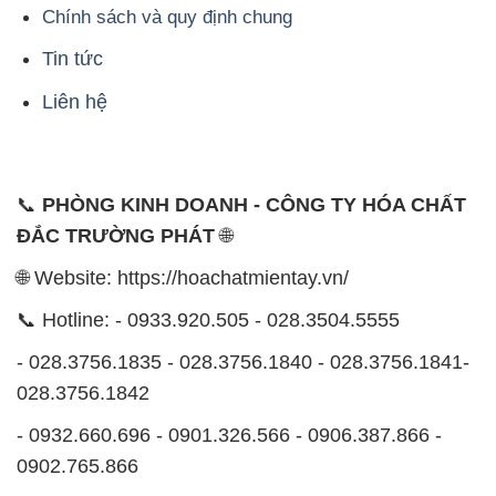
Chính sách và quy định chung
Tin tức
Liên hệ
📞
PHÒNG KINH DOANH - CÔNG TY HÓA CHẤT
ĐẮC TRƯỜNG PHÁT
🌐
🌐 Website: https://hoachatmientay.vn/
📞 Hotline: - 0933.920.505 - 028.3504.5555
- 028.3756.1835 - 028.3756.1840 - 028.3756.1841-
028.3756.1842
- 0932.660.696 - 0901.326.566 - 0906.387.866 -
0902.765.866