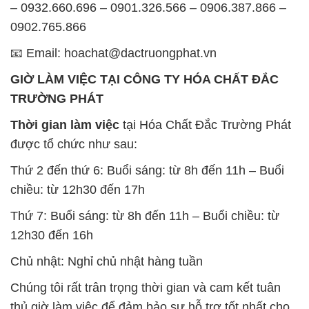
– 0932.660.696 – 0901.326.566 – 0906.387.866 –
0902.765.866
📧 Email: hoachat@dactruongphat.vn
GIỜ LÀM VIỆC TẠI CÔNG TY HÓA CHẤT ĐẮC
TRƯỜNG PHÁT
Thời gian làm việc
tại Hóa Chất Đắc Trường Phát
được tổ chức như sau:
Thứ 2 đến thứ 6: Buổi sáng: từ 8h đến 11h – Buổi
chiều: từ 12h30 đến 17h
Thứ 7: Buổi sáng: từ 8h đến 11h – Buổi chiều: từ
12h30 đến 16h
Chủ nhật: Nghỉ chủ nhật hàng tuần
Chúng tôi rất trân trọng thời gian và cam kết tuân
thủ giờ làm việc để đảm bảo sự hỗ trợ tốt nhất cho