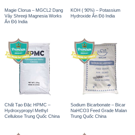
Magie Clorua – MGCL2 Dạng
KOH ( 90%) – Potassium
Vảy Shreeji Magnesia Works
Hydroxide Ấn Độ India
Ấn Độ India
Chất Tạo Đặc HPMC –
Sodium Bicarbonate – Bicar
Hydroxypropyl Methyl
NaHCO3 Feed Grade Malan
Cellulose Trung Quốc China
Trung Quốc China