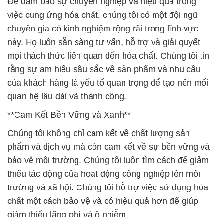
Để đảm bảo sự chuyên nghiệp và hiệu quả trong
việc cung ứng hóa chất, chúng tôi có một đội ngũ
chuyên gia có kinh nghiệm rộng rãi trong lĩnh vực
này. Họ luôn sẵn sàng tư vấn, hỗ trợ và giải quyết
mọi thách thức liên quan đến hóa chất. Chúng tôi tin
rằng sự am hiểu sâu sắc về sản phẩm và nhu cầu
của khách hàng là yếu tố quan trọng để tạo nên mối
quan hệ lâu dài và thành công.
**Cam Kết Bền Vững và Xanh**
Chúng tôi không chỉ cam kết về chất lượng sản
phẩm và dịch vụ mà còn cam kết về sự bền vững và
bảo vệ môi trường. Chúng tôi luôn tìm cách để giảm
thiểu tác động của hoạt động công nghiệp lên môi
trường và xã hội. Chúng tôi hỗ trợ việc sử dụng hóa
chất một cách bảo vệ và có hiệu quả hơn để giúp
giảm thiểu lãng phí và ô nhiễm.