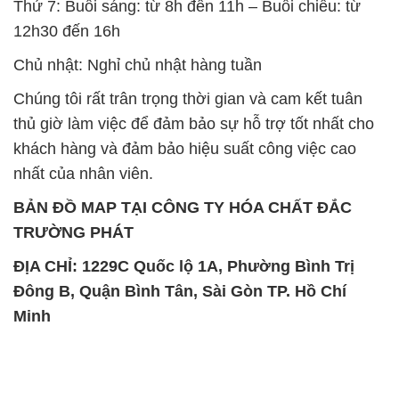
Thứ 7: Buổi sáng: từ 8h đến 11h – Buổi chiều: từ
12h30 đến 16h
Chủ nhật: Nghỉ chủ nhật hàng tuần
Chúng tôi rất trân trọng thời gian và cam kết tuân
thủ giờ làm việc để đảm bảo sự hỗ trợ tốt nhất cho
khách hàng và đảm bảo hiệu suất công việc cao
nhất của nhân viên.
BẢN ĐỒ MAP TẠI CÔNG TY HÓA CHẤT ĐẮC
TRƯỜNG PHÁT
ĐỊA CHỈ: 1229C Quốc lộ 1A, Phường Bình Trị
Đông B, Quận Bình Tân, Sài Gòn TP. Hồ Chí
Minh