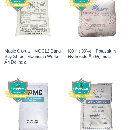
Magie Clorua – MGCL2 Dạng
KOH ( 90%) – Potassium
Vảy Shreeji Magnesia Works
Hydroxide Ấn Độ India
Ấn Độ India