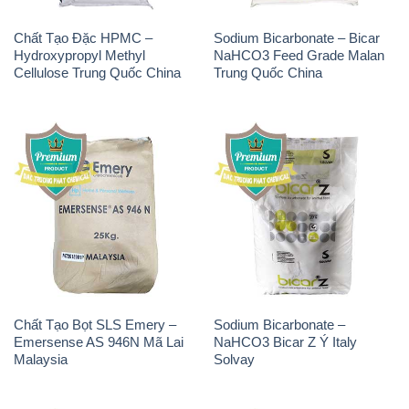
Chất Tạo Đặc HPMC –
Sodium Bicarbonate – Bicar
Hydroxypropyl Methyl
NaHCO3 Feed Grade Malan
Cellulose Trung Quốc China
Trung Quốc China
Chất Tạo Bọt SLS Emery –
Sodium Bicarbonate –
Emersense AS 946N Mã Lai
NaHCO3 Bicar Z Ý Italy
Malaysia
Solvay