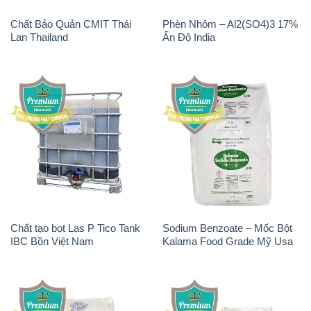
Chất Bảo Quản CMIT Thái
Phèn Nhôm – Al2(SO4)3 17%
Lan Thailand
Ấn Độ India
Chất tạo bọt Las P Tico Tank
Sodium Benzoate – Mốc Bột
IBC Bồn Việt Nam
Kalama Food Grade Mỹ Usa