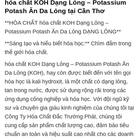
hóa chất KOH Dạng Lỏng – Potassium
Potash Ăn Da Lỏng tại Cần Thơ
**HÓA CHẤT hóa chất KOH Dạng Lỏng –
Potassium Potash Ăn Da Lỏng DẠNG LỎNG**
**Sáng tạo và hiểu biết hóa học:** Chìm đắm trong
thế giới hóa chất.
hóa chất KOH Dạng Lỏng – Potassium Potash Ăn
Da Lỏng (KOH), hay còn được biết đến với tên gọi
hóa học là kali hydroxit, là một chất có dạng lỏng,
tan trong nước, được sử dụng rộng rãi trong các
ứng dụng công nghiệp và hóa học. Với đội ngũ kỹ
sư và chuyên gia giàu kinh nghiệm của chúng tôi tại
Công Ty Hóa Chất Đắc Trường Phát, chúng tôi
cung cấp sản phẩm chất lượng cao, đảm bảo tiêu
chuẩn an toàn và hiệu suất cao nhất cho các doanh