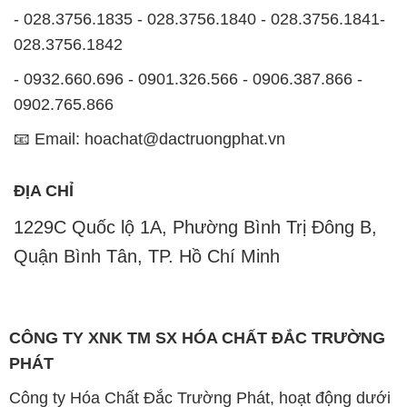
- 028.3756.1835 - 028.3756.1840 - 028.3756.1841-
028.3756.1842
- 0932.660.696 - 0901.326.566 - 0906.387.866 -
0902.765.866
📧 Email: hoachat@dactruongphat.vn
ĐỊA CHỈ
1229C Quốc lộ 1A, Phường Bình Trị Đông B,
Quận Bình Tân, TP. Hồ Chí Minh
CÔNG TY XNK TM SX HÓA CHẤT ĐẮC TRƯỜNG
PHÁT
Công ty Hóa Chất Đắc Trường Phát, hoạt động dưới