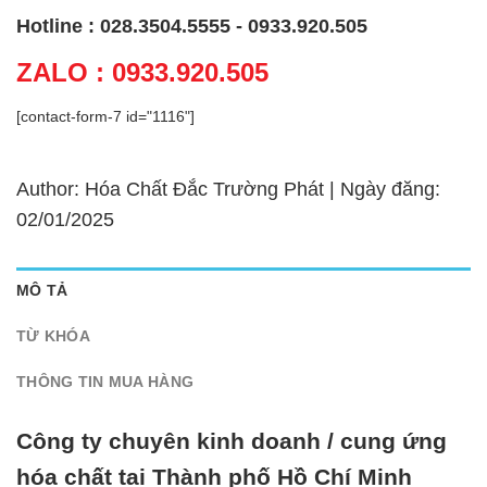
Hotline : 028.3504.5555 - 0933.920.505
ZALO : 0933.920.505
[contact-form-7 id="1116"]
Author: Hóa Chất Đắc Trường Phát | Ngày đăng:
02/01/2025
MÔ TẢ
TỪ KHÓA
THÔNG TIN MUA HÀNG
Công ty chuyên kinh doanh / cung ứng
hóa chất tại Thành phố Hồ Chí Minh