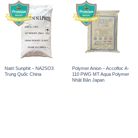
Natri Sunphit – NA2SO3
Polymer Anion – Accofloc A-
Trung Quốc China
110 PWG MT Aqua Polymer
Nhật Bản Japan