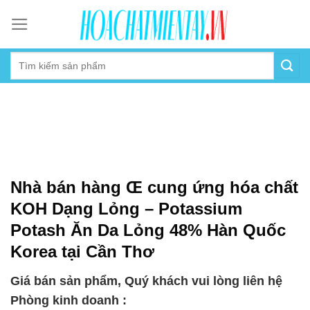
Skip
to
content
Nhà bán hàng Œ cung ứng hóa chất
KOH Dạng Lỏng – Potassium
Potash Ăn Da Lỏng 48% Hàn Quốc
Korea tại Cần Thơ
Giá bán sản phẩm, Quý khách vui lòng liên hệ
Phòng kinh doanh :