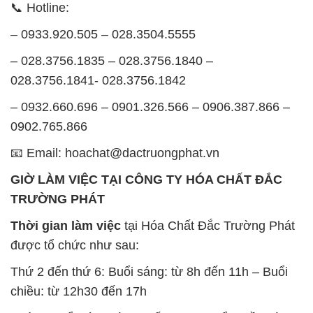
📞 Hotline:
– 0933.920.505 – 028.3504.5555
– 028.3756.1835 – 028.3756.1840 –
028.3756.1841- 028.3756.1842
– 0932.660.696 – 0901.326.566 – 0906.387.866 –
0902.765.866
📧 Email: hoachat@dactruongphat.vn
GIỜ LÀM VIỆC TẠI CÔNG TY HÓA CHẤT ĐẮC
TRƯỜNG PHÁT
Thời gian làm việc
tại Hóa Chất Đắc Trường Phát
được tổ chức như sau:
Thứ 2 đến thứ 6: Buổi sáng: từ 8h đến 11h – Buổi
chiều: từ 12h30 đến 17h