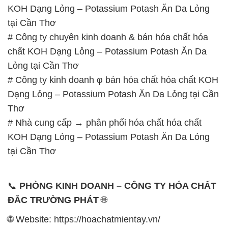
KOH Dạng Lỏng – Potassium Potash Ăn Da Lỏng
tại Cần Thơ
# Công ty chuyên kinh doanh & bán hóa chất hóa
chất KOH Dạng Lỏng – Potassium Potash Ăn Da
Lỏng tại Cần Thơ
# Công ty kinh doanh φ bán hóa chất hóa chất KOH
Dạng Lỏng – Potassium Potash Ăn Da Lỏng tại Cần
Thơ
# Nhà cung cấp → phân phối hóa chất hóa chất
KOH Dạng Lỏng – Potassium Potash Ăn Da Lỏng
tại Cần Thơ
📞
PHÒNG KINH DOANH – CÔNG TY HÓA CHẤT
ĐẮC TRƯỜNG PHÁT
🌐
🌐 Website: https://hoachatmientay.vn/