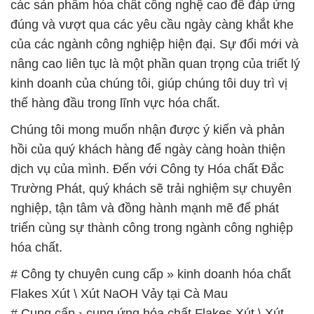
các sản phẩm hóa chất công nghệ cao để đáp ứng
đúng và vượt qua các yêu cầu ngày càng khắt khe
của các ngành công nghiệp hiện đại. Sự đổi mới và
nâng cao liên tục là một phần quan trọng của triết lý
kinh doanh của chúng tôi, giúp chúng tôi duy trì vị
thế hàng đầu trong lĩnh vực hóa chất.
Chúng tôi mong muốn nhận được ý kiến và phản
hồi của quý khách hàng để ngày càng hoàn thiện
dịch vụ của mình. Đến với Công ty Hóa chất Đắc
Trường Phát, quý khách sẽ trải nghiệm sự chuyên
nghiệp, tận tâm và đồng hành mạnh mẽ để phát
triển cùng sự thành công trong ngành công nghiệp
hóa chất.
# Công ty chuyên cung cấp » kinh doanh hóa chất
Flakes Xút \ Xút NaOH Vảy tại Cà Mau
# Cung cấp › cung ứng hóa chất Flakes Xút \ Xút