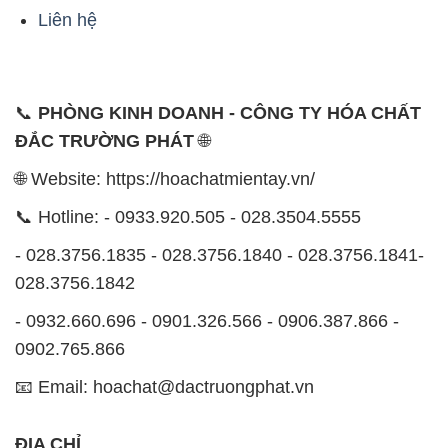
Liên hệ
📞
PHÒNG KINH DOANH - CÔNG TY HÓA CHẤT
ĐẮC TRƯỜNG PHÁT
🌐
🌐 Website: https://hoachatmientay.vn/
📞 Hotline: - 0933.920.505 - 028.3504.5555
- 028.3756.1835 - 028.3756.1840 - 028.3756.1841-
028.3756.1842
- 0932.660.696 - 0901.326.566 - 0906.387.866 -
0902.765.866
📧 Email: hoachat@dactruongphat.vn
ĐỊA CHỈ