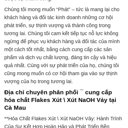
Chúng tôi mong muốn “Phát” – tức là mang lại cho
khách hàng và đối tác kinh doanh những cơ hội
phát triển, sự thịnh vượng và thành công trong
tương lai. Chúng tôi cam kết tiếp tục nỗ lực không
ngừng để phục vụ khách hàng và đối tác của mình
một cách tốt nhất, bằng cách cung cấp các sản
phẩm và dịch vụ chất lượng, đáng tin cậy và hiệu
quả nhất. Cùng với sự phát triển của họ, chúng tôi
cũng mong muốn có cơ hội tham gia vào sự thịnh
vượng của họ trong tương lai.
Địa chỉ chuyên phân phối ¯ cung cấp
hóa chất Flakes Xút \ Xút NaOH Vảy tại
Cà Mau
**Hóa Chất Flakes Xút \ Xút NaOH Vảy: Hành Trình
Của Sự Kết Hợp Hoàn Hảo và Phát Triển Bền