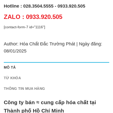
Hotline : 028.3504.5555 - 0933.920.505
ZALO : 0933.920.505
[contact-form-7 id="1116"]
Author: Hóa Chất Đắc Trường Phát | Ngày đăng:
08/01/2025
MÔ TẢ
TỪ KHÓA
THÔNG TIN MUA HÀNG
Công ty bán ≈ cung cấp hóa chất tại
Thành phố Hồ Chí Minh