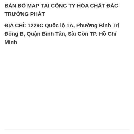
BẢN ĐỒ MAP TẠI CÔNG TY HÓA CHẤT ĐẮC
TRƯỜNG PHÁT
ĐỊA CHỈ: 1229C Quốc lộ 1A, Phường Bình Trị
Đông B, Quận Bình Tân, Sài Gòn TP. Hồ Chí
Minh