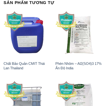
SẢN PHẨM TƯƠNG TỰ
Chất Bảo Quản CMIT Thái
Phèn Nhôm – Al2(SO4)3 17%
Lan Thailand
Ấn Độ India