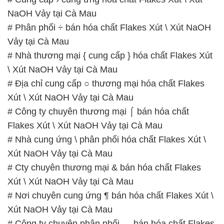
NaOH Vảy tại Cà Mau
# Phân phối ÷ bán hóa chất Flakes Xút \ Xút NaOH
Vảy tại Cà Mau
# Nhà thương mại { cung cấp } hóa chất Flakes Xút
\ Xút NaOH Vảy tại Cà Mau
# Địa chỉ cung cấp ○ thương mại hóa chất Flakes
Xút \ Xút NaOH Vảy tại Cà Mau
# Công ty chuyên thương mại ⌠ bán hóa chất
Flakes Xút \ Xút NaOH Vảy tại Cà Mau
# Nhà cung ứng \ phân phối hóa chất Flakes Xút \
Xút NaOH Vảy tại Cà Mau
# Cty chuyên thương mại & bán hóa chất Flakes
Xút \ Xút NaOH Vảy tại Cà Mau
# Nơi chuyên cung ứng ¶ bán hóa chất Flakes Xút \
Xút NaOH Vảy tại Cà Mau
# Công ty chuyên phân phối → bán hóa chất Flakes