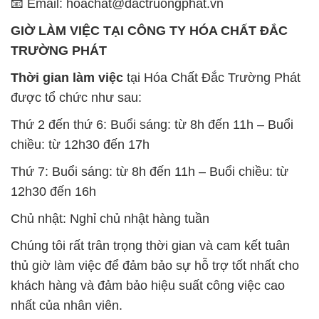
📧 Email: hoachat@dactruongphat.vn
GIỜ LÀM VIỆC TẠI CÔNG TY HÓA CHẤT ĐẮC
TRƯỜNG PHÁT
Thời gian làm việc
tại Hóa Chất Đắc Trường Phát
được tổ chức như sau:
Thứ 2 đến thứ 6: Buổi sáng: từ 8h đến 11h – Buổi
chiều: từ 12h30 đến 17h
Thứ 7: Buổi sáng: từ 8h đến 11h – Buổi chiều: từ
12h30 đến 16h
Chủ nhật: Nghỉ chủ nhật hàng tuần
Chúng tôi rất trân trọng thời gian và cam kết tuân
thủ giờ làm việc để đảm bảo sự hỗ trợ tốt nhất cho
khách hàng và đảm bảo hiệu suất công việc cao
nhất của nhân viên.