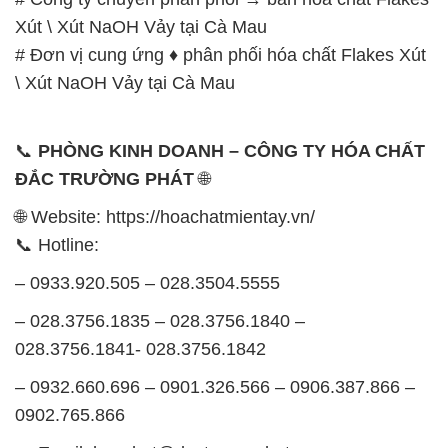
Xút \ Xút NaOH Vảy tại Cà Mau
# Đơn vị cung ứng ♦ phân phối hóa chất Flakes Xút
\ Xút NaOH Vảy tại Cà Mau
📞
PHÒNG KINH DOANH – CÔNG TY HÓA CHẤT
ĐẮC TRƯỜNG PHÁT
🌐
🌐 Website: https://hoachatmientay.vn/
📞 Hotline:
– 0933.920.505 – 028.3504.5555
– 028.3756.1835 – 028.3756.1840 –
028.3756.1841- 028.3756.1842
– 0932.660.696 – 0901.326.566 – 0906.387.866 –
0902.765.866