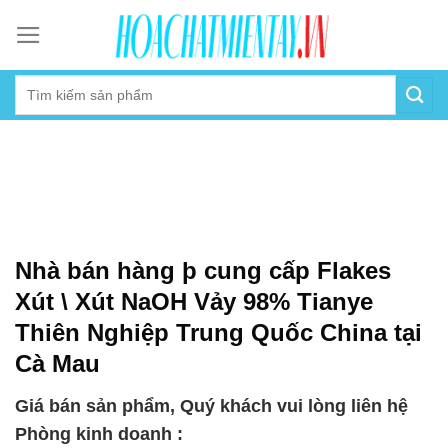
Skip
to
content
Nhà bán hàng þ cung cấp Flakes
Xút \ Xút NaOH Vảy 98% Tianye
Thiên Nghiệp Trung Quốc China tại
Cà Mau
Giá bán sản phẩm, Quý khách vui lòng liên hệ
Phòng kinh doanh :