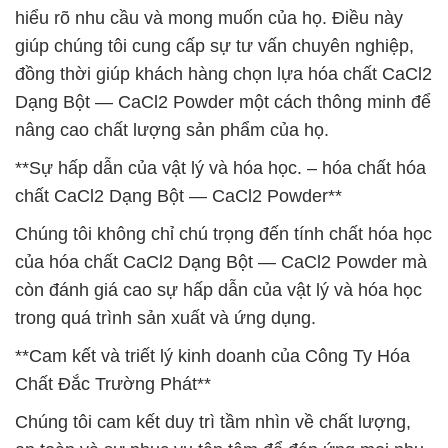
hiểu rõ nhu cầu và mong muốn của họ. Điều này
giúp chúng tôi cung cấp sự tư vấn chuyên nghiệp,
đồng thời giúp khách hàng chọn lựa hóa chất CaCl2
Dạng Bột — CaCl2 Powder một cách thông minh để
nâng cao chất lượng sản phẩm của họ.
**Sự hấp dẫn của vật lý và hóa học. – hóa chất hóa
chất CaCl2 Dạng Bột — CaCl2 Powder**
Chúng tôi không chỉ chú trọng đến tính chất hóa học
của hóa chất CaCl2 Dạng Bột — CaCl2 Powder mà
còn đánh giá cao sự hấp dẫn của vật lý và hóa học
trong quá trình sản xuất và ứng dụng.
**Cam kết và triết lý kinh doanh của Công Ty Hóa
Chất Đắc Trường Phát**
Chúng tôi cam kết duy trì tầm nhìn về chất lượng,