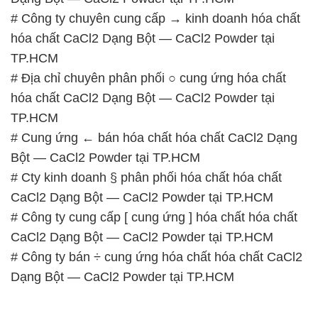
hóa chất CaCl2 Dạng Bột — CaCl2 Powder tại
TP.HCM
# Cung ứng ← bán hóa chất hóa chất CaCl2 Dạng
Bột — CaCl2 Powder tại TP.HCM
# Cty kinh doanh § phân phối hóa chất hóa chất
CaCl2 Dạng Bột — CaCl2 Powder tại TP.HCM
# Công ty cung cấp [ cung ứng ] hóa chất hóa chất
CaCl2 Dạng Bột — CaCl2 Powder tại TP.HCM
# Công ty bán ÷ cung ứng hóa chất hóa chất CaCl2
Dạng Bột — CaCl2 Powder tại TP.HCM
📞
PHÒNG KINH DOANH – CÔNG TY HÓA CHẤT
ĐẮC TRƯỜNG PHÁT
🌐
🌐 Website: https://hoachatmientay.vn/
📞 Hotline: