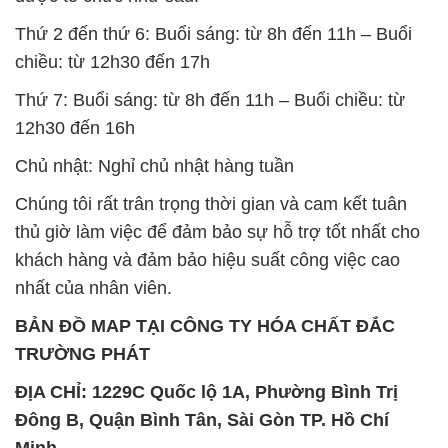
12h30 đến 16h
Chủ nhật: Nghỉ chủ nhật hàng tuần
Chúng tôi rất trân trọng thời gian và cam kết tuân
thủ giờ làm việc để đảm bảo sự hỗ trợ tốt nhất cho
khách hàng và đảm bảo hiệu suất công việc cao
nhất của nhân viên.
BẢN ĐỒ MAP TẠI CÔNG TY HÓA CHẤT ĐẮC
TRƯỜNG PHÁT
ĐỊA CHỈ: 1229C Quốc lộ 1A, Phường Bình Trị
Đông B, Quận Bình Tân, Sài Gòn TP. Hồ Chí
Minh