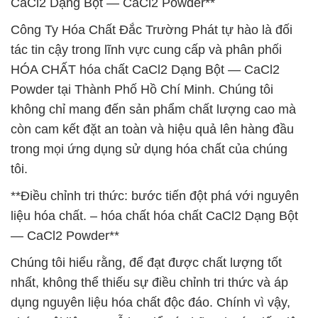
CaCl2 Dạng Bột — CaCl2 Powder**
Công Ty Hóa Chất Đắc Trường Phát tự hào là đối
tác tin cậy trong lĩnh vực cung cấp và phân phối
HÓA CHẤT hóa chất CaCl2 Dạng Bột — CaCl2
Powder tại Thành Phố Hồ Chí Minh. Chúng tôi
không chỉ mang đến sản phẩm chất lượng cao mà
còn cam kết đặt an toàn và hiệu quả lên hàng đầu
trong mọi ứng dụng sử dụng hóa chất của chúng
tôi.
**Điều chỉnh tri thức: bước tiến đột phá với nguyên
liệu hóa chất. – hóa chất hóa chất CaCl2 Dạng Bột
— CaCl2 Powder**
Chúng tôi hiểu rằng, để đạt được chất lượng tốt
nhất, không thể thiếu sự điều chỉnh tri thức và áp
dụng nguyên liệu hóa chất độc đáo. Chính vì vậy,