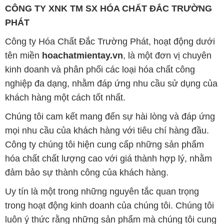
kinh doanh và phân phối các loại hóa chất công
nghiệp đa dạng, nhằm đáp ứng nhu cầu sử dụng của
khách hàng một cách tốt nhất.
Chúng tôi cam kết mang đến sự hài lòng và đáp ứng
mọi nhu cầu của khách hàng với tiêu chí hàng đầu.
Công ty chúng tôi hiện cung cấp những sản phẩm
hóa chất chất lượng cao với giá thành hợp lý, nhằm
đảm bảo sự thành công của khách hàng.
Uy tín là một trong những nguyên tắc quan trọng
trong hoạt động kinh doanh của chúng tôi. Chúng tôi
luôn ý thức rằng những sản phẩm mà chúng tôi cung
cấp cần phải đáp ứng tiêu chuẩn chất lượng cao, làm
hài lòng đối tác. Đồng thời, chúng tôi cố gắng duy trì
mức giá hợp lý, nhằm tạo điều kiện cho sự phát triển
và sự tồn tại bền vững trên con đường dài phía