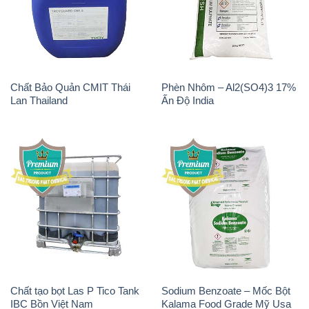
Chất Bảo Quản CMIT Thái
Phèn Nhôm – Al2(SO4)3 17%
Lan Thailand
Ấn Độ India
Chất tạo bọt Las P Tico Tank
Sodium Benzoate – Mốc Bột
IBC Bồn Việt Nam
Kalama Food Grade Mỹ Usa