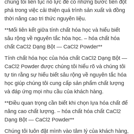
chúng tôi liên tục nỗ lực để có những bước tiến đột
phá trong việc cải thiện quá trình sản xuất và đồng
thời nâng cao tri thức nguyên liệu.
**Mối liên kết giữa tính chất hóa học và hiểu biết
sâu rộng về nguyên tắc hóa học. – hóa chất hóa
chất CaCl2 Dạng Bột — CaCl2 Powder**
Tính chất hóa học của hóa chất CaCl2 Dạng Bột —
CaCl2 Powder được chúng tôi hiểu rõ và chúng tôi
tự tin rằng sự hiểu biết sâu rộng về nguyên tắc hóa
học giúp chúng tôi cung cấp sản phẩm chất lượng
và đáp ứng mọi nhu cầu của khách hàng.
**Điều quan trọng cần biết khi chọn lựa hóa chất để
nâng cao chất lượng. – hóa chất hóa chất CaCl2
Dạng Bột — CaCl2 Powder**
Chúng tôi luôn đặt mình vào tâm lý của khách hàng,