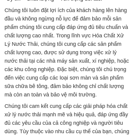
Lý Nước Thải, chúng tôi cung cấp các sản phẩm
chất lượng cao, được sử dụng trong việc xử lý
nước thải tại các nhà máy sản xuất, xí nghiệp, hoặc
các khu công nghiệp. Đặc biệt, chúng tôi chú trọng
đến việc cung cấp các loại sơn màn và sản phẩm
sữa chữa bê tông, đảm bảo không chỉ chất lượng
mà còn an toàn và bảo vệ môi trường.
Chúng tôi cam kết cung cấp các giải pháp hóa chất
xử lý nước thải mạnh mẽ và hiệu quả, đáp ứng đầy
đủ các yêu cầu của cả công nghiệp và người tiêu
dùng. Tùy thuộc vào nhu cầu cụ thể của bạn, chúng
tôi sẽ cung cấp sản phẩm với các quy cách và đóng
gói phù hợp nhất để đảm bảo sự tiện lợi và hiệu
quả trong quá trình sử dụng. Để đảm bảo điều này,
chúng tôi thực hiện kiểm tra định kỳ và bảo dưỡng