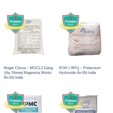
Magie Clorua – MGCL2 Dạng
KOH ( 90%) – Potassium
Vảy Shreeji Magnesia Works
Hydroxide Ấn Độ India
Ấn Độ India