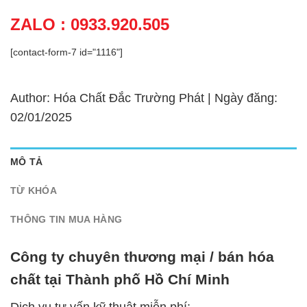
ZALO : 0933.920.505
[contact-form-7 id="1116"]
Author: Hóa Chất Đắc Trường Phát | Ngày đăng:
02/01/2025
MÔ TẢ
TỪ KHÓA
THÔNG TIN MUA HÀNG
Công ty chuyên thương mại / bán hóa
chất tại Thành phố Hồ Chí Minh