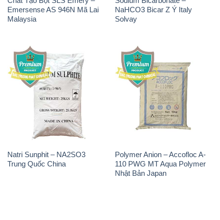
Natri Sunphit – NA2SO3
Polymer Anion – Accofloc A-
Trung Quốc China
110 PWG MT Aqua Polymer
Nhật Bản Japan