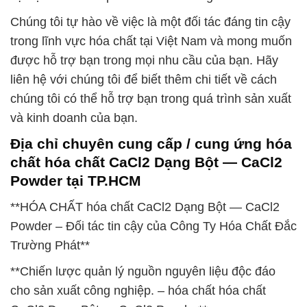
Chúng tôi tự hào về việc là một đối tác đáng tin cậy
trong lĩnh vực hóa chất tại Việt Nam và mong muốn
được hỗ trợ bạn trong mọi nhu cầu của bạn. Hãy
liên hệ với chúng tôi để biết thêm chi tiết về cách
chúng tôi có thể hỗ trợ bạn trong quá trình sản xuất
và kinh doanh của bạn.
Địa chỉ chuyên cung cấp / cung ứng hóa
chất hóa chất CaCl2 Dạng Bột — CaCl2
Powder tại TP.HCM
**HÓA CHẤT hóa chất CaCl2 Dạng Bột — CaCl2
Powder – Đối tác tin cậy của Công Ty Hóa Chất Đắc
Trường Phát**
**Chiến lược quản lý nguồn nguyên liệu độc đáo
cho sản xuất công nghiệp. – hóa chất hóa chất