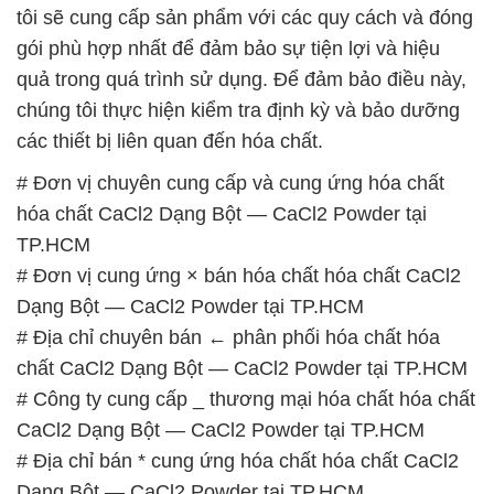
các thiết bị liên quan đến hóa chất.
# Đơn vị chuyên cung cấp và cung ứng hóa chất
hóa chất CaCl2 Dạng Bột — CaCl2 Powder tại
TP.HCM
# Đơn vị cung ứng × bán hóa chất hóa chất CaCl2
Dạng Bột — CaCl2 Powder tại TP.HCM
# Địa chỉ chuyên bán ← phân phối hóa chất hóa
chất CaCl2 Dạng Bột — CaCl2 Powder tại TP.HCM
# Công ty cung cấp _ thương mại hóa chất hóa chất
CaCl2 Dạng Bột — CaCl2 Powder tại TP.HCM
# Địa chỉ bán * cung ứng hóa chất hóa chất CaCl2
Dạng Bột — CaCl2 Powder tại TP.HCM
# Công ty chuyên cung cấp → kinh doanh hóa chất
hóa chất CaCl2 Dạng Bột — CaCl2 Powder tại
TP.HCM
# Địa chỉ chuyên phân phối ○ cung ứng hóa chất