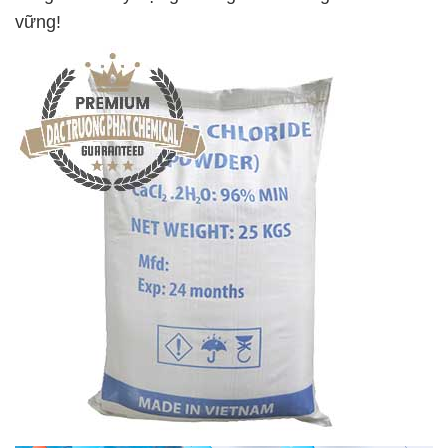
vững!