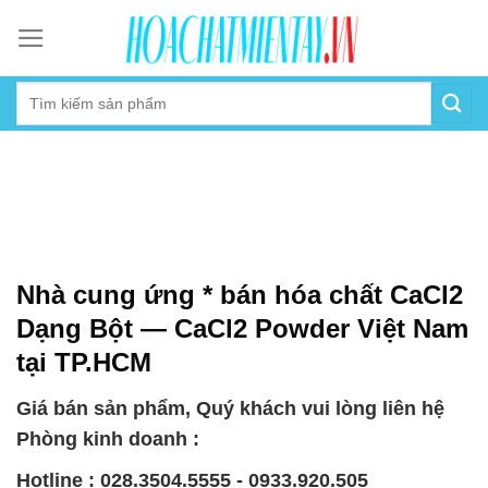
Skip
to
content
Nhà cung ứng * bán hóa chất CaCl2
Dạng Bột — CaCl2 Powder Việt Nam
tại TP.HCM
Giá bán sản phẩm, Quý khách vui lòng liên hệ
Phòng kinh doanh :
Hotline : 028.3504.5555 - 0933.920.505