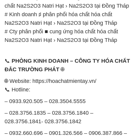
chất Na2S2O3 Natri Hạt › Na2S2O3 tại Đồng Tháp
# Kinh doanh ♯ phân phối hóa chất hóa chất
Na2S2O3 Natri Hạt › Na2S2O3 tại Đồng Tháp
# Cty phân phối ■ cung ứng hóa chất hóa chất
Na2S2O3 Natri Hạt › Na2S2O3 tại Đồng Tháp
📞
PHÒNG KINH DOANH – CÔNG TY HÓA CHẤT
ĐẮC TRƯỜNG PHÁT
🌐
🌐 Website: https://hoachatmientay.vn/
📞 Hotline:
– 0933.920.505 – 028.3504.5555
– 028.3756.1835 – 028.3756.1840 –
028.3756.1841- 028.3756.1842
– 0932.660.696 – 0901.326.566 – 0906.387.866 –