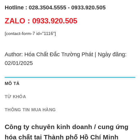
Hotline : 028.3504.5555 - 0933.920.505
ZALO : 0933.920.505
[contact-form-7 id="1116"]
Author: Hóa Chất Đắc Trường Phát | Ngày đăng:
02/01/2025
MÔ TẢ
TỪ KHÓA
THÔNG TIN MUA HÀNG
Công ty chuyên kinh doanh / cung ứng
hóa chất tại Thành phố Hồ Chí Minh