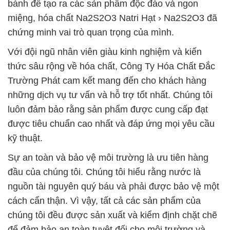
bánh để tạo ra các sản phẩm độc đáo và ngon
miệng, hóa chất Na2S2O3 Natri Hạt › Na2S2O3 đã
chứng minh vai trò quan trọng của mình.
Với đội ngũ nhân viên giàu kinh nghiệm và kiến
thức sâu rộng về hóa chất, Công Ty Hóa Chất Đắc
Trường Phát cam kết mang đến cho khách hàng
những dịch vụ tư vấn và hỗ trợ tốt nhất. Chúng tôi
luôn đảm bảo rằng sản phẩm được cung cấp đạt
được tiêu chuẩn cao nhất và đáp ứng mọi yêu cầu
kỹ thuật.
Sự an toàn và bảo vệ môi trường là ưu tiên hàng
đầu của chúng tôi. Chúng tôi hiểu rằng nước là
nguồn tài nguyên quý báu và phải được bảo vệ một
cách cẩn thận. Vì vậy, tất cả các sản phẩm của
chúng tôi đều được sản xuất và kiểm định chặt chẽ
để đảm bảo an toàn tuyệt đối cho môi trường và