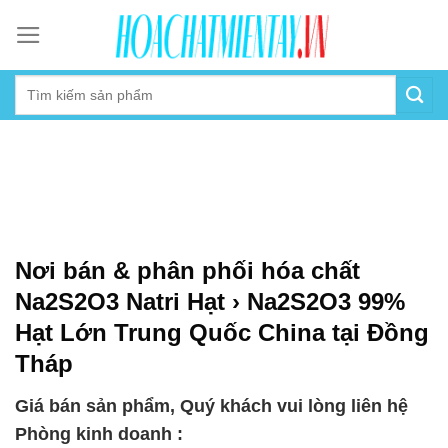
Skip
to
content
Nơi bán & phân phối hóa chất
Na2S2O3 Natri Hạt › Na2S2O3 99%
Hạt Lớn Trung Quốc China tại Đồng
Tháp
Giá bán sản phẩm, Quý khách vui lòng liên hệ
Phòng kinh doanh :