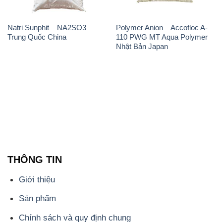
Natri Sunphit – NA2SO3
Polymer Anion – Accofloc A-
Trung Quốc China
110 PWG MT Aqua Polymer
Nhật Bản Japan
THÔNG TIN
Giới thiệu
Sản phẩm
Chính sách và quy định chung