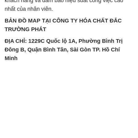
khách hàng và đảm bảo hiệu suất công việc cao
nhất của nhân viên.
BẢN ĐỒ MAP TẠI CÔNG TY HÓA CHẤT ĐẮC
TRƯỜNG PHÁT
ĐỊA CHỈ: 1229C Quốc lộ 1A, Phường Bình Trị
Đông B, Quận Bình Tân, Sài Gòn TP. Hồ Chí
Minh