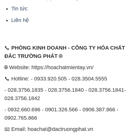
Tin tức
Liên hệ
📞
PHÒNG KINH DOANH - CÔNG TY HÓA CHẤT
ĐẮC TRƯỜNG PHÁT
🌐
🌐 Website: https://hoachatmientay.vn/
📞 Hotline: - 0933.920.505 - 028.3504.5555
- 028.3756.1835 - 028.3756.1840 - 028.3756.1841-
028.3756.1842
- 0932.660.696 - 0901.326.566 - 0906.387.866 -
0902.765.866
📧 Email: hoachat@dactruongphat.vn