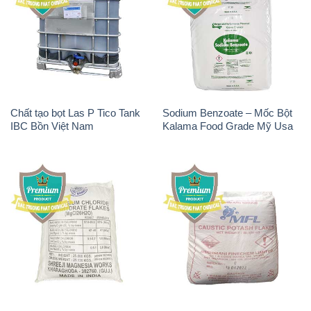
Chất tạo bọt Las P Tico Tank
Sodium Benzoate – Mốc Bột
IBC Bồn Việt Nam
Kalama Food Grade Mỹ Usa