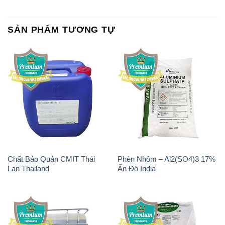
SẢN PHẨM TƯƠNG TỰ
Chất Bảo Quản CMIT Thái
Phèn Nhôm – Al2(SO4)3 17%
Lan Thailand
Ấn Độ India