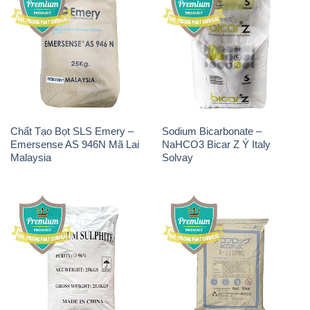
Chất Tạo Bọt SLS Emery –
Sodium Bicarbonate –
Emersense AS 946N Mã Lai
NaHCO3 Bicar Z Ý Italy
Malaysia
Solvay