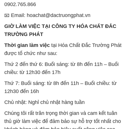
0902.765.866
📧 Email: hoachat@dactruongphat.vn
GIỜ LÀM VIỆC TẠI CÔNG TY HÓA CHẤT ĐẮC
TRƯỜNG PHÁT
Thời gian làm việc
tại Hóa Chất Đắc Trường Phát
được tổ chức như sau:
Thứ 2 đến thứ 6: Buổi sáng: từ 8h đến 11h – Buổi
chiều: từ 12h30 đến 17h
Thứ 7: Buổi sáng: từ 8h đến 11h – Buổi chiều: từ
12h30 đến 16h
Chủ nhật: Nghỉ chủ nhật hàng tuần
Chúng tôi rất trân trọng thời gian và cam kết tuân
thủ giờ làm việc để đảm bảo sự hỗ trợ tốt nhất cho