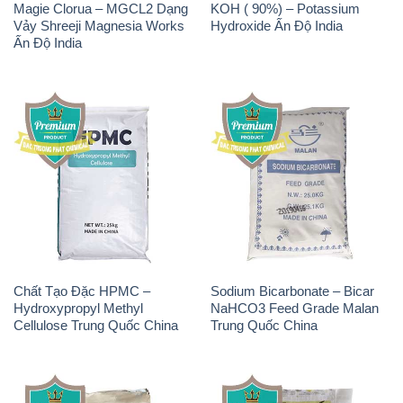
Magie Clorua – MGCL2 Dạng
KOH ( 90%) – Potassium
Vảy Shreeji Magnesia Works
Hydroxide Ấn Độ India
Ấn Độ India
Chất Tạo Đặc HPMC –
Sodium Bicarbonate – Bicar
Hydroxypropyl Methyl
NaHCO3 Feed Grade Malan
Cellulose Trung Quốc China
Trung Quốc China