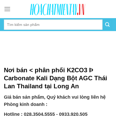
Skip
to
content
Nơi bán < phân phối K2CO3 Þ
Carbonate Kali Dạng Bột AGC Thái
Lan Thailand tại Long An
Giá bán sản phẩm, Quý khách vui lòng liên hệ
Phòng kinh doanh :
Hotline : 028.3504.5555 - 0933.920.505