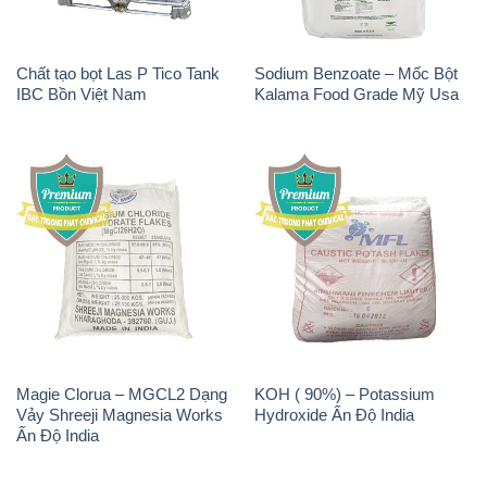
Chất tạo bọt Las P Tico Tank
Sodium Benzoate – Mốc Bột
IBC Bồn Việt Nam
Kalama Food Grade Mỹ Usa
Magie Clorua – MGCL2 Dạng
KOH ( 90%) – Potassium
Vảy Shreeji Magnesia Works
Hydroxide Ấn Độ India
Ấn Độ India