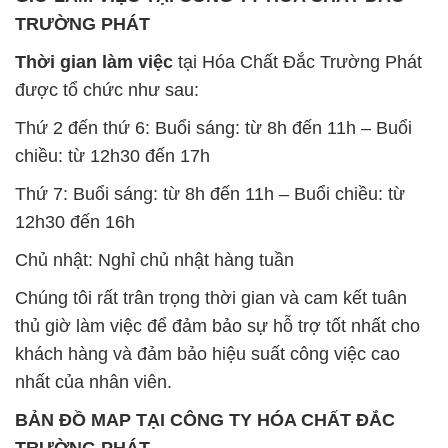
TRƯỜNG PHÁT
Thời gian làm việc
tại Hóa Chất Đắc Trường Phát
được tổ chức như sau:
Thứ 2 đến thứ 6: Buổi sáng: từ 8h đến 11h – Buổi
chiều: từ 12h30 đến 17h
Thứ 7: Buổi sáng: từ 8h đến 11h – Buổi chiều: từ
12h30 đến 16h
Chủ nhật: Nghỉ chủ nhật hàng tuần
Chúng tôi rất trân trọng thời gian và cam kết tuân
thủ giờ làm việc để đảm bảo sự hỗ trợ tốt nhất cho
khách hàng và đảm bảo hiệu suất công việc cao
nhất của nhân viên.
BẢN ĐỒ MAP TẠI CÔNG TY HÓA CHẤT ĐẮC
TRƯỜNG PHÁT