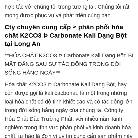
hợp tác với chúng tôi trong tương lai. Chúng tôi rất
mong được phục vụ và phát triển cùng bạn.
Cty chuyên cung cấp ≈ phân phối hóa
chất K2CO3 Þ Carbonate Kali Dạng Bột
tại Long An
**HÓA CHẤT K2CO3 Þ Carbonate Kali Dạng Bột: BÍ
MẬT ĐẰNG SAU SỰ TÁC ĐỘNG TRONG ĐỜI
SỐNG HẰNG NGÀY**
Hóa chất K2CO3 Þ Carbonate Kali Dạng Bột, hay
còn được gọi là kali cacbonat, là một trong những
loại hóa chất có độ tinh khiết cao và có tác động lớn
trong đời sống hằng ngày của chúng ta. Công ty
Hóa Chất Đắc Trường Phát, với nhiều năm kinh
nghiệm trong lĩnh vực phân phối và kinh doanh hóa
chất, tự hào là đơn vị uy tín cung cấp sản phẩm này