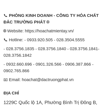
📞
PHÒNG KINH DOANH - CÔNG TY HÓA CHẤT
ĐẮC TRƯỜNG PHÁT
🌐
🌐 Website: https://hoachatmientay.vn/
📞 Hotline: - 0933.920.505 - 028.3504.5555
- 028.3756.1835 - 028.3756.1840 - 028.3756.1841-
028.3756.1842
- 0932.660.696 - 0901.326.566 - 0906.387.866 -
0902.765.866
📧 Email: hoachat@dactruongphat.vn
ĐỊA CHỈ
1229C Quốc lộ 1A, Phường Bình Trị Đông B,