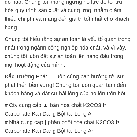
do nào. Chúng tôi không ngừng nỗ lực để tối ưu
hóa quy trình sản xuất và cung ứng, nhằm giảm
thiểu chi phí và mang đến giá trị tốt nhất cho khách
hàng.
Chúng tôi hiểu rằng sự an toàn là yếu tố quan trọng
nhất trong ngành công nghiệp hóa chất, và vì vậy,
chúng tôi luôn đặt sự an toàn lên hàng đầu trong
mọi hoạt động của mình.
Đắc Trường Phát – Luôn cùng bạn hướng tới sự
phát triển bền vững! Chúng tôi luôn quan tâm đến
khách hàng và đặt sự hài lòng của họ lên trên hết.
# Cty cung cấp ▲ bán hóa chất K2CO3 Þ
Carbonate Kali Dạng Bột tại Long An
# Nhà cung cấp | phân phối hóa chất K2CO3 Þ
Carbonate Kali Dạng Bột tại Long An