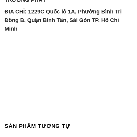
ĐỊA CHỈ: 1229C Quốc lộ 1A, Phường Bình Trị
Đông B, Quận Bình Tân, Sài Gòn TP. Hồ Chí
Minh
SẢN PHẨM TƯƠNG TỰ