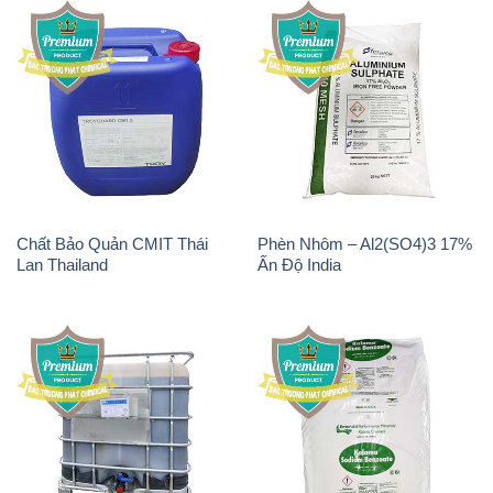
Chất Bảo Quản CMIT Thái
Phèn Nhôm – Al2(SO4)3 17%
Lan Thailand
Ấn Độ India