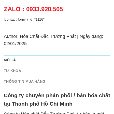
ZALO : 0933.920.505
[contact-form-7 id="1116"]
Author: Hóa Chất Đắc Trường Phát | Ngày đăng:
02/01/2025
MÔ TẢ
TỪ KHÓA
THÔNG TIN MUA HÀNG
Công ty chuyên phân phối / bán hóa chất
tại Thành phố Hồ Chí Minh