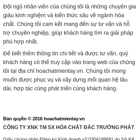
Đội ngũ nhân viên của chúng tôi là những chuyên gia
giàu kinh nghiệm và kiến thức sâu về ngành hóa
chất. Chúng tôi cam kết mang đến sự tư vấn và hỗ
trợ chuyên nghiệp, giúp khách hàng tìm ra giải pháp
phù hợp nhất.
Để biết thêm thông tin chi tiết và được tư vấn, quý
khách hàng có thể truy cập vào trang web của chúng
tôi tại địa chỉ hoachatmientay.vn. Chúng tôi mong
muốn được phục vụ và xây dựng mối quan hệ lâu
dài, hợp tác cùng phát triển cùng khách hàng.
Bản quyền © 2016 hoachatmientay.vn
CÔNG TY XNK TM SX HÓA CHẤT ĐẮC TRƯỜNG PHÁT
Giấy chứng nhận Đăng ký Kinh doanh số 0304188681 do Sở Kế