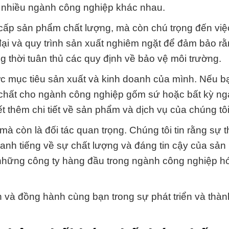
 nhiều ngành công nghiệp khác nhau.
 cấp sản phẩm chất lượng, mà còn chú trọng đến việ
ại và quy trình sản xuất nghiêm ngặt để đảm bảo r
 thời tuân thủ các quy định về bảo vệ môi trường.
ợc mục tiêu sản xuất và kinh doanh của mình. Nếu 
óa chất cho ngành công nghiệp gốm sứ hoặc bất kỳ n
ết thêm chi tiết về sản phẩm và dịch vụ của chúng tôi
mà còn là đối tác quan trọng. Chúng tôi tin rằng sự 
danh tiếng về sự chất lượng và đáng tin cậy của sả
g những công ty hàng đầu trong ngành công nghiệp h
 và đồng hành cùng bạn trong sự phát triển và thà