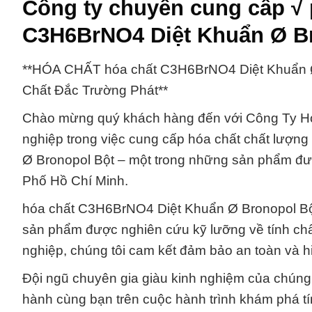
Công ty chuyên cung cấp √ 
C3H6BrNO4 Diệt Khuẩn Ø Br
**HÓA CHẤT hóa chất C3H6BrNO4 Diệt Khuẩn Ø
Chất Đắc Trường Phát**
Chào mừng quý khách hàng đến với Công Ty Hó
nghiệp trong việc cung cấp hóa chất chất lượn
Ø Bronopol Bột – một trong những sản phẩm đượ
Phố Hồ Chí Minh.
hóa chất C3H6BrNO4 Diệt Khuẩn Ø Bronopol Bột
sản phẩm được nghiên cứu kỹ lưỡng về tính chất
nghiệp, chúng tôi cam kết đảm bảo an toàn và hi
Đội ngũ chuyên gia giàu kinh nghiệm của chúng
hành cùng bạn trên cuộc hành trình khám phá 