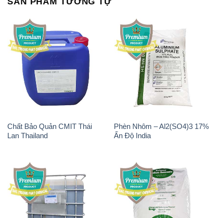
SẢN PHẨM TƯƠNG TỰ
Chất Bảo Quản CMIT Thái
Phèn Nhôm – Al2(SO4)3 17%
Lan Thailand
Ấn Độ India