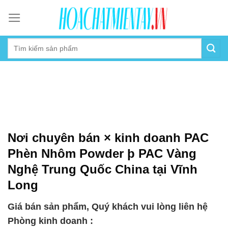
Skip
to
content
Nơi chuyên bán × kinh doanh PAC
Phèn Nhôm Powder þ PAC Vàng
Nghệ Trung Quốc China tại Vĩnh
Long
Giá bán sản phẩm, Quý khách vui lòng liên hệ
Phòng kinh doanh :