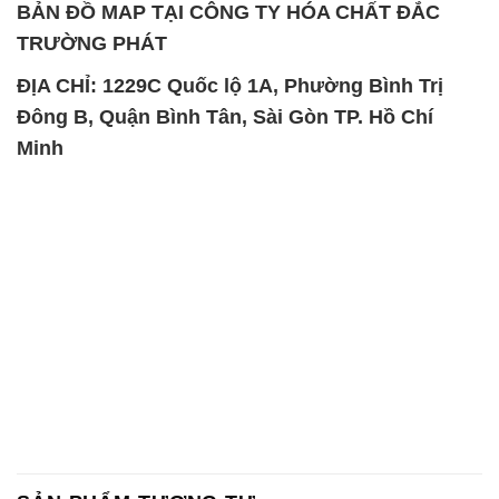
BẢN ĐỒ MAP TẠI CÔNG TY HÓA CHẤT ĐẮC
TRƯỜNG PHÁT
ĐỊA CHỈ: 1229C Quốc lộ 1A, Phường Bình Trị
Đông B, Quận Bình Tân, Sài Gòn TP. Hồ Chí
Minh