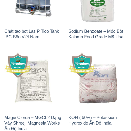
Chất tạo bọt Las P Tico Tank
Sodium Benzoate – Mốc Bột
IBC Bồn Việt Nam
Kalama Food Grade Mỹ Usa
Magie Clorua – MGCL2 Dạng
KOH ( 90%) – Potassium
Vảy Shreeji Magnesia Works
Hydroxide Ấn Độ India
Ấn Độ India