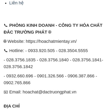
Liên hệ
📞
PHÒNG KINH DOANH - CÔNG TY HÓA CHẤT
ĐẮC TRƯỜNG PHÁT
🌐
🌐 Website: https://hoachatmientay.vn/
📞 Hotline: - 0933.920.505 - 028.3504.5555
- 028.3756.1835 - 028.3756.1840 - 028.3756.1841-
028.3756.1842
- 0932.660.696 - 0901.326.566 - 0906.387.866 -
0902.765.866
📧 Email: hoachat@dactruongphat.vn
ĐỊA CHỈ