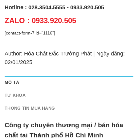
Hotline : 028.3504.5555 - 0933.920.505
ZALO : 0933.920.505
[contact-form-7 id="1116"]
Author: Hóa Chất Đắc Trường Phát | Ngày đăng:
02/01/2025
MÔ TẢ
TỪ KHÓA
THÔNG TIN MUA HÀNG
Công ty chuyên thương mại / bán hóa
chất tại Thành phố Hồ Chí Minh