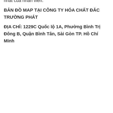
nhất của nhân viên.
BẢN ĐỒ MAP TẠI CÔNG TY HÓA CHẤT ĐẮC
TRƯỜNG PHÁT
ĐỊA CHỈ: 1229C Quốc lộ 1A, Phường Bình Trị
Đông B, Quận Bình Tân, Sài Gòn TP. Hồ Chí
Minh