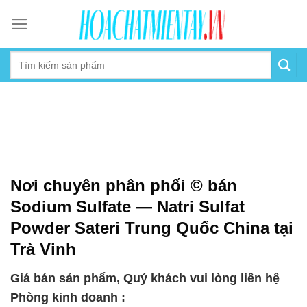
Skip
to
content
Nơi chuyên phân phối © bán
Sodium Sulfate — Natri Sulfat
Powder Sateri Trung Quốc China tại
Trà Vinh
Giá bán sản phẩm, Quý khách vui lòng liên hệ
Phòng kinh doanh :