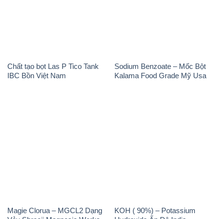
Chất tạo bọt Las P Tico Tank
Sodium Benzoate – Mốc Bột
IBC Bồn Việt Nam
Kalama Food Grade Mỹ Usa
Magie Clorua – MGCL2 Dạng
KOH ( 90%) – Potassium