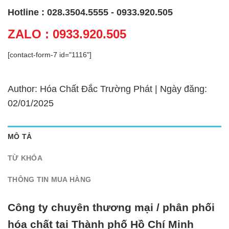
Hotline : 028.3504.5555 - 0933.920.505
ZALO : 0933.920.505
[contact-form-7 id="1116"]
Author: Hóa Chất Đắc Trường Phát | Ngày đăng:
02/01/2025
MÔ TẢ
TỪ KHÓA
THÔNG TIN MUA HÀNG
Công ty chuyên thương mại / phân phối
hóa chất tại Thành phố Hồ Chí Minh