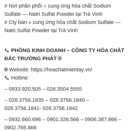
# Nơi phân phối ○ cung ứng hóa chất Sodium
Sulfate — Natri Sulfat Powder tại Trà Vinh
# Cty bán » cung ứng hóa chất Sodium Sulfate —
Natri Sulfat Powder tại Trà Vinh
📞
PHÒNG KINH DOANH – CÔNG TY HÓA CHẤT
ĐẮC TRƯỜNG PHÁT
🌐
🌐 Website: https://hoachatmientay.vn/
📞 Hotline:
– 0933.920.505 – 028.3504.5555
– 028.3756.1835 – 028.3756.1840 –
028.3756.1841- 028.3756.1842
– 0932.660.696 – 0901.326.566 – 0906.387.866 –
0902.765.866