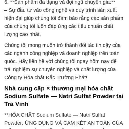
6. **Sản phẩm đa dạng và đội ngũ chuyên gia:**
– Sự đầu tư vào công nghệ và quy trình sản xuất
hiện đại giúp chúng tôi đảm bảo rằng các sản phẩm
của chúng tôi luôn đáp ứng các tiêu chuẩn chất
lượng cao nhất.
Chúng tôi mong muốn trở thành đối tác tin cậy của
các ngành công nghiệp và doanh nghiệp trên toàn
quốc. Hãy liên hệ với chúng tôi ngay hôm nay để
trải nghiệm sự chuyên nghiệp và chất lượng của
Công ty Hóa chất Đắc Trường Phát!
Nhà cung cấp × thương mại hóa chất
Sodium Sulfate — Natri Sulfat Powder tại
Trà Vinh
**HÓA CHẤT Sodium Sulfate — Natri Sulfat
Powder: ỨNG DỤNG VÀ CAM KẾT AN TOÀN CỦA