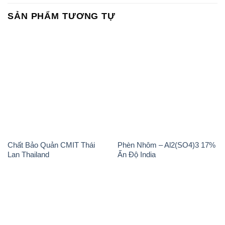
SẢN PHẨM TƯƠNG TỰ
Chất Bảo Quản CMIT Thái
Phèn Nhôm – Al2(SO4)3 17%
Lan Thailand
Ấn Độ India