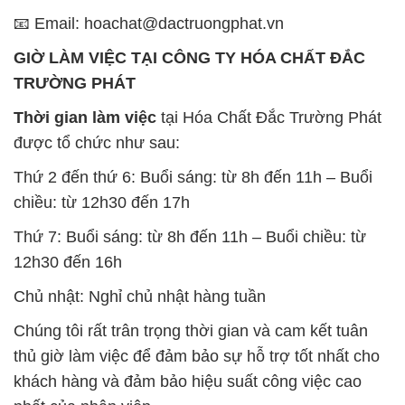
📧 Email: hoachat@dactruongphat.vn
GIỜ LÀM VIỆC TẠI CÔNG TY HÓA CHẤT ĐẮC
TRƯỜNG PHÁT
Thời gian làm việc
tại Hóa Chất Đắc Trường Phát
được tổ chức như sau:
Thứ 2 đến thứ 6: Buổi sáng: từ 8h đến 11h – Buổi
chiều: từ 12h30 đến 17h
Thứ 7: Buổi sáng: từ 8h đến 11h – Buổi chiều: từ
12h30 đến 16h
Chủ nhật: Nghỉ chủ nhật hàng tuần
Chúng tôi rất trân trọng thời gian và cam kết tuân
thủ giờ làm việc để đảm bảo sự hỗ trợ tốt nhất cho
khách hàng và đảm bảo hiệu suất công việc cao