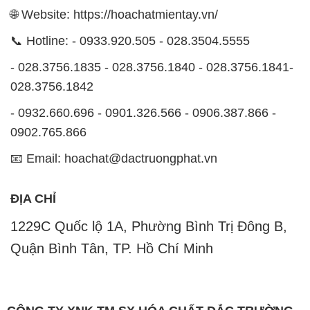
🌐 Website: https://hoachatmientay.vn/
📞 Hotline: - 0933.920.505 - 028.3504.5555
- 028.3756.1835 - 028.3756.1840 - 028.3756.1841-
028.3756.1842
- 0932.660.696 - 0901.326.566 - 0906.387.866 -
0902.765.866
📧 Email: hoachat@dactruongphat.vn
ĐỊA CHỈ
1229C Quốc lộ 1A, Phường Bình Trị Đông B,
Quận Bình Tân, TP. Hồ Chí Minh