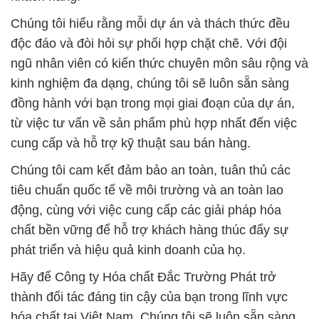
Chúng tôi hiểu rằng mỗi dự án và thách thức đều
độc đáo và đòi hỏi sự phối hợp chặt chẽ. Với đội
ngũ nhân viên có kiến thức chuyên môn sâu rộng và
kinh nghiệm đa dạng, chúng tôi sẽ luôn sẵn sàng
đồng hành với bạn trong mọi giai đoạn của dự án,
từ việc tư vấn về sản phẩm phù hợp nhất đến việc
cung cấp và hỗ trợ kỹ thuật sau bán hàng.
Chúng tôi cam kết đảm bảo an toàn, tuân thủ các
tiêu chuẩn quốc tế về môi trường và an toàn lao
động, cùng với việc cung cấp các giải pháp hóa
chất bền vững để hỗ trợ khách hàng thúc đẩy sự
phát triển và hiệu quả kinh doanh của họ.
Hãy để Công ty Hóa chất Đắc Trường Phát trở
thành đối tác đáng tin cậy của bạn trong lĩnh vực
hóa chất tại Việt Nam. Chúng tôi sẽ luôn sẵn sàng