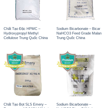
Chất Tạo Đặc HPMC –
Sodium Bicarbonate – Bicar
Hydroxypropyl Methyl
NaHCO3 Feed Grade Malan
Cellulose Trung Quốc China
Trung Quốc China
Chất Tạo Bọt SLS Emery –
Sodium Bicarbonate –