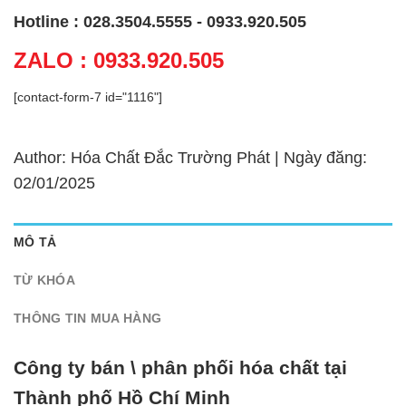
Hotline : 028.3504.5555 - 0933.920.505
ZALO : 0933.920.505
[contact-form-7 id="1116"]
Author: Hóa Chất Đắc Trường Phát | Ngày đăng:
02/01/2025
MÔ TẢ
TỪ KHÓA
THÔNG TIN MUA HÀNG
Công ty bán \ phân phối hóa chất tại
Thành phố Hồ Chí Minh