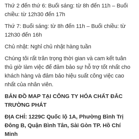
Thứ 2 đến thứ 6: Buổi sáng: từ 8h đến 11h – Buổi
chiều: từ 12h30 đến 17h
Thứ 7: Buổi sáng: từ 8h đến 11h – Buổi chiều: từ
12h30 đến 16h
Chủ nhật: Nghỉ chủ nhật hàng tuần
Chúng tôi rất trân trọng thời gian và cam kết tuân
thủ giờ làm việc để đảm bảo sự hỗ trợ tốt nhất cho
khách hàng và đảm bảo hiệu suất công việc cao
nhất của nhân viên.
BẢN ĐỒ MAP TẠI CÔNG TY HÓA CHẤT ĐẮC
TRƯỜNG PHÁT
ĐỊA CHỈ: 1229C Quốc lộ 1A, Phường Bình Trị
Đông B, Quận Bình Tân, Sài Gòn TP. Hồ Chí
Minh