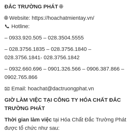
ĐẮC TRƯỜNG PHÁT
🌐
🌐 Website: https://hoachatmientay.vn/
📞 Hotline:
– 0933.920.505 – 028.3504.5555
– 028.3756.1835 – 028.3756.1840 –
028.3756.1841- 028.3756.1842
– 0932.660.696 – 0901.326.566 – 0906.387.866 –
0902.765.866
📧 Email: hoachat@dactruongphat.vn
GIỜ LÀM VIỆC TẠI CÔNG TY HÓA CHẤT ĐẮC
TRƯỜNG PHÁT
Thời gian làm việc
tại Hóa Chất Đắc Trường Phát
được tổ chức như sau: