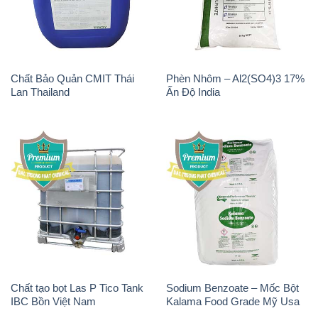
Chất Bảo Quản CMIT Thái
Phèn Nhôm – Al2(SO4)3 17%
Lan Thailand
Ấn Độ India
Chất tạo bọt Las P Tico Tank
Sodium Benzoate – Mốc Bột
IBC Bồn Việt Nam
Kalama Food Grade Mỹ Usa