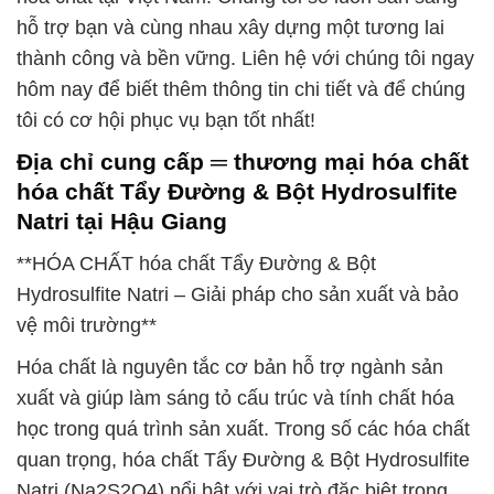
hỗ trợ bạn và cùng nhau xây dựng một tương lai
thành công và bền vững. Liên hệ với chúng tôi ngay
hôm nay để biết thêm thông tin chi tiết và để chúng
tôi có cơ hội phục vụ bạn tốt nhất!
Địa chỉ cung cấp ═ thương mại hóa chất
hóa chất Tẩy Đường & Bột Hydrosulfite
Natri tại Hậu Giang
**HÓA CHẤT hóa chất Tẩy Đường & Bột
Hydrosulfite Natri – Giải pháp cho sản xuất và bảo
vệ môi trường**
Hóa chất là nguyên tắc cơ bản hỗ trợ ngành sản
xuất và giúp làm sáng tỏ cấu trúc và tính chất hóa
học trong quá trình sản xuất. Trong số các hóa chất
quan trọng, hóa chất Tẩy Đường & Bột Hydrosulfite
Natri (Na2S2O4) nổi bật với vai trò đặc biệt trong