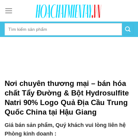
Skip
to
content
Nơi chuyên thương mại – bán hóa
chất Tẩy Đường & Bột Hydrosulfite
Natri 90% Logo Quả Địa Cầu Trung
Quốc China tại Hậu Giang
Giá bán sản phẩm, Quý khách vui lòng liên hệ
Phòng kinh doanh :