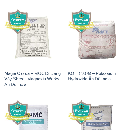
Magie Clorua – MGCL2 Dạng
KOH ( 90%) – Potassium
Vảy Shreeji Magnesia Works
Hydroxide Ấn Độ India
Ấn Độ India