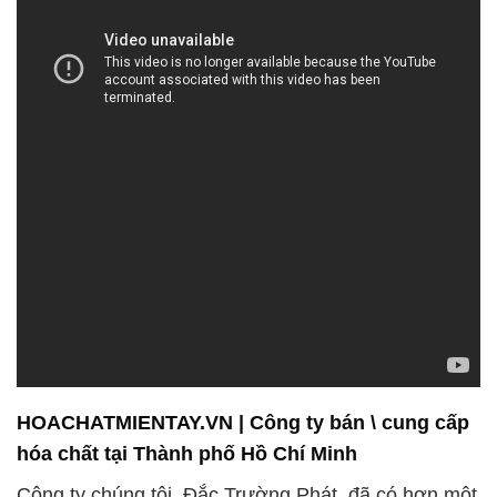
HOACHATMIENTAY.VN | Công ty bán \ cung cấp
hóa chất tại Thành phố Hồ Chí Minh
Công ty chúng tôi, Đắc Trường Phát, đã có hơn một