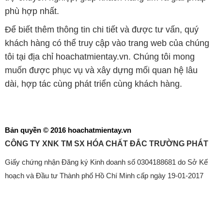
phù hợp nhất.
Để biết thêm thông tin chi tiết và được tư vấn, quý
khách hàng có thể truy cập vào trang web của chúng
tôi tại địa chỉ hoachatmientay.vn. Chúng tôi mong
muốn được phục vụ và xây dựng mối quan hệ lâu
dài, hợp tác cùng phát triển cùng khách hàng.
Bản quyền © 2016 hoachatmientay.vn
CÔNG TY XNK TM SX HÓA CHẤT ĐẮC TRƯỜNG PHÁT
Giấy chứng nhận Đăng ký Kinh doanh số 0304188681 do Sở Kế
hoạch và Đầu tư Thành phố Hồ Chí Minh cấp ngày 19-01-2017