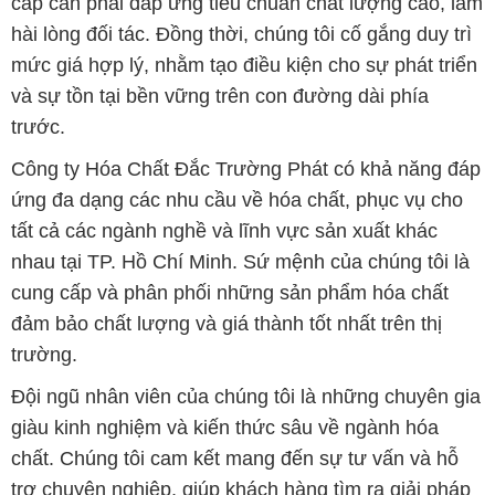
cấp cần phải đáp ứng tiêu chuẩn chất lượng cao, làm
hài lòng đối tác. Đồng thời, chúng tôi cố gắng duy trì
mức giá hợp lý, nhằm tạo điều kiện cho sự phát triển
và sự tồn tại bền vững trên con đường dài phía
trước.
Công ty Hóa Chất Đắc Trường Phát có khả năng đáp
ứng đa dạng các nhu cầu về hóa chất, phục vụ cho
tất cả các ngành nghề và lĩnh vực sản xuất khác
nhau tại TP. Hồ Chí Minh. Sứ mệnh của chúng tôi là
cung cấp và phân phối những sản phẩm hóa chất
đảm bảo chất lượng và giá thành tốt nhất trên thị
trường.
Đội ngũ nhân viên của chúng tôi là những chuyên gia
giàu kinh nghiệm và kiến thức sâu về ngành hóa
chất. Chúng tôi cam kết mang đến sự tư vấn và hỗ
trợ chuyên nghiệp, giúp khách hàng tìm ra giải pháp