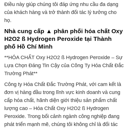
Điều này giúp chúng tôi đáp ứng nhu cầu đa dạng
của khách hàng và trở thành đối tác lý tưởng cho
họ.
Nhà cung cấp ▲ phân phối hóa chất Oxy
H2O2 ß Hydrogen Peroxide tại Thành
phố Hồ Chí Minh
**HÓA CHẤT Oxy H2O2 ß Hydrogen Peroxide – Sự
Lựa Chọn Đáng Tin Cậy của Công Ty Hóa Chất Đắc
Trường Phát**
Công ty Hóa Chất Đắc Trường Phát, với cam kết là
đơn vị hàng đầu trong lĩnh vực kinh doanh và cung
cấp hóa chất, hãnh diện giới thiệu sản phẩm chất
lượng cao – Hóa Chất Oxy H2O2 ß Hydrogen
Peroxide. Trong bối cảnh ngành công nghiệp đang
phát triển mạnh mẽ, chúng tôi không chỉ là đối tác