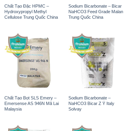
Chất Tạo Đặc HPMC –
Sodium Bicarbonate – Bicar
Hydroxypropyl Methyl
NaHCO3 Feed Grade Malan
Cellulose Trung Quốc China
Trung Quốc China
Chất Tạo Bọt SLS Emery –
Sodium Bicarbonate –
Emersense AS 946N Mã Lai
NaHCO3 Bicar Z Ý Italy
Malaysia
Solvay