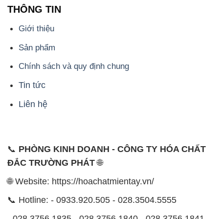
THÔNG TIN
Giới thiệu
Sản phẩm
Chính sách và quy định chung
Tin tức
Liên hệ
📞
PHÒNG KINH DOANH - CÔNG TY HÓA CHẤT
ĐẮC TRƯỜNG PHÁT
🌐
🌐 Website: https://hoachatmientay.vn/
📞 Hotline: - 0933.920.505 - 028.3504.5555
- 028.3756.1835 - 028.3756.1840 - 028.3756.1841-