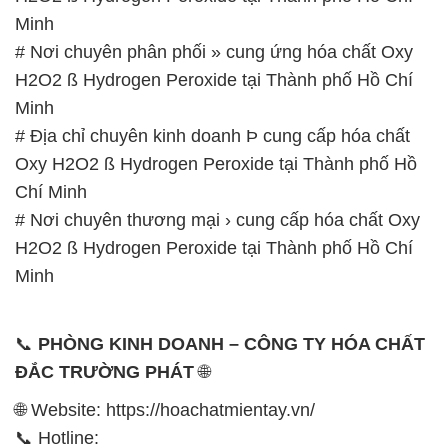
Minh
# Nơi chuyên phân phối » cung ứng hóa chất Oxy
H2O2 ß Hydrogen Peroxide tại Thành phố Hồ Chí
Minh
# Địa chỉ chuyên kinh doanh Þ cung cấp hóa chất
Oxy H2O2 ß Hydrogen Peroxide tại Thành phố Hồ
Chí Minh
# Nơi chuyên thương mại › cung cấp hóa chất Oxy
H2O2 ß Hydrogen Peroxide tại Thành phố Hồ Chí
Minh
📞
PHÒNG KINH DOANH – CÔNG TY HÓA CHẤT
ĐẮC TRƯỜNG PHÁT
🌐
🌐 Website: https://hoachatmientay.vn/
📞 Hotline: