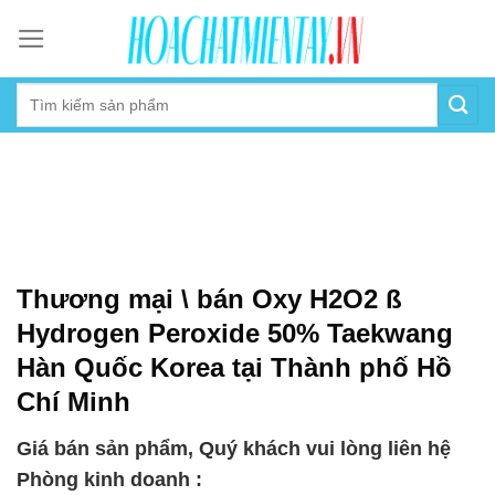
Skip
to
content
Thương mại \ bán Oxy H2O2 ß
Hydrogen Peroxide 50% Taekwang
Hàn Quốc Korea tại Thành phố Hồ
Chí Minh
Giá bán sản phẩm, Quý khách vui lòng liên hệ
Phòng kinh doanh :