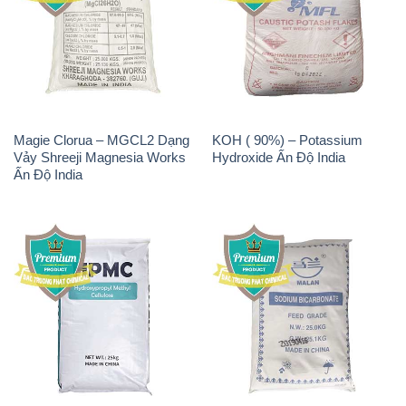
Magie Clorua – MGCL2 Dạng
KOH ( 90%) – Potassium
Vảy Shreeji Magnesia Works
Hydroxide Ấn Độ India
Ấn Độ India