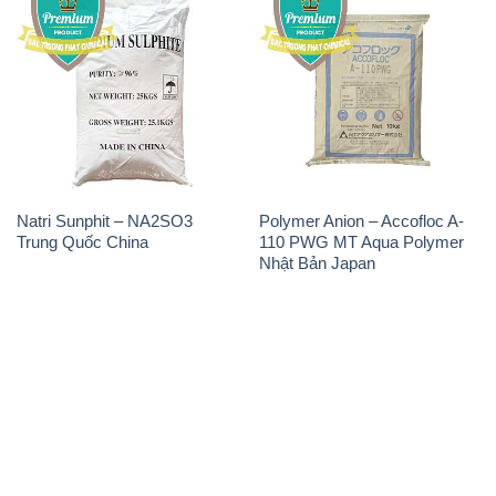
Natri Sunphit – NA2SO3
Polymer Anion – Accofloc A-
Trung Quốc China
110 PWG MT Aqua Polymer
Nhật Bản Japan