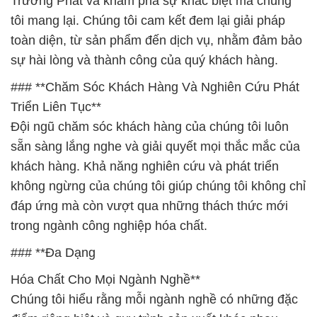
Trường Phát và khám phá sự khác biệt mà chúng
tôi mang lại. Chúng tôi cam kết đem lại giải pháp
toàn diện, từ sản phẩm đến dịch vụ, nhằm đảm bảo
sự hài lòng và thành công của quý khách hàng.
### **Chăm Sóc Khách Hàng Và Nghiên Cứu Phát
Triển Liên Tục**
Đội ngũ chăm sóc khách hàng của chúng tôi luôn
sẵn sàng lắng nghe và giải quyết mọi thắc mắc của
khách hàng. Khả năng nghiên cứu và phát triển
không ngừng của chúng tôi giúp chúng tôi không chỉ
đáp ứng mà còn vượt qua những thách thức mới
trong ngành công nghiệp hóa chất.
### **Đa Dạng
Hóa Chất Cho Mọi Ngành Nghề**
Chúng tôi hiểu rằng mỗi ngành nghề có những đặc