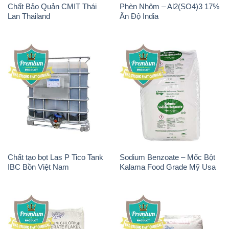
Chất Bảo Quản CMIT Thái
Phèn Nhôm – Al2(SO4)3 17%
Lan Thailand
Ấn Độ India
Chất tạo bọt Las P Tico Tank
Sodium Benzoate – Mốc Bột
IBC Bồn Việt Nam
Kalama Food Grade Mỹ Usa