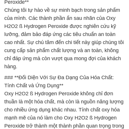
Peroxide**
Chúng tôi tự hào về sự minh bạch trong sản phẩm
của mình. Các thành phần ẩn sau nhãn của Oxy
H2O2 ß Hydrogen Peroxide được nghiên cứu kỹ
lưỡng, đảm bảo đáp ứng các tiêu chuẩn an toàn
cao nhất. Sự chú tâm đến chi tiết này giúp chúng tôi
cung cấp sản phẩm chất lượng và an toàn, không
chỉ đáp ứng mà còn vượt qua mong đợi của khách
hàng.
### **Đối Diện Với Sự Đa Dạng Của Hóa Chất:
Tính Chất và Ứng Dụng**
Oxy H2O2 ß Hydrogen Peroxide không chỉ đơn
thuần là một hóa chất, mà còn là nguồn năng lượng
cho nhiều ứng dụng khác nhau. Tính chất oxy hóa
mạnh mẽ của nó làm cho Oxy H2O2 ß Hydrogen
Peroxide trở thành một thành phần quan trọng trong