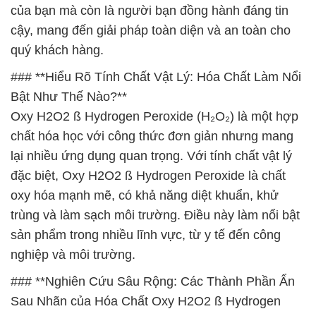
của bạn mà còn là người bạn đồng hành đáng tin
cậy, mang đến giải pháp toàn diện và an toàn cho
quý khách hàng.
### **Hiểu Rõ Tính Chất Vật Lý: Hóa Chất Làm Nổi
Bật Như Thế Nào?**
Oxy H2O2 ß Hydrogen Peroxide (H₂O₂) là một hợp
chất hóa học với công thức đơn giản nhưng mang
lại nhiều ứng dụng quan trọng. Với tính chất vật lý
đặc biệt, Oxy H2O2 ß Hydrogen Peroxide là chất
oxy hóa mạnh mẽ, có khả năng diệt khuẩn, khử
trùng và làm sạch môi trường. Điều này làm nổi bật
sản phẩm trong nhiều lĩnh vực, từ y tế đến công
nghiệp và môi trường.
### **Nghiên Cứu Sâu Rộng: Các Thành Phần Ẩn
Sau Nhãn của Hóa Chất Oxy H2O2 ß Hydrogen