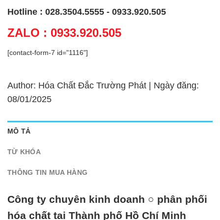
Hotline : 028.3504.5555 - 0933.920.505
ZALO : 0933.920.505
[contact-form-7 id="1116"]
Author: Hóa Chất Đắc Trường Phát | Ngày đăng:
08/01/2025
MÔ TẢ
TỪ KHÓA
THÔNG TIN MUA HÀNG
Công ty chuyên kinh doanh ○ phân phối
hóa chất tại Thành phố Hồ Chí Minh