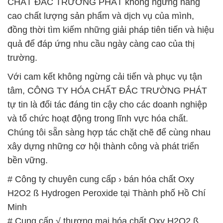
CHẤT ĐẮC TRƯỜNG PHÁT không ngừng nâng
cao chất lượng sản phẩm và dịch vụ của mình,
đồng thời tìm kiếm những giải pháp tiên tiến và hiệu
quả để đáp ứng nhu cầu ngày càng cao của thị
trường.
Với cam kết không ngừng cải tiến và phục vụ tận
tâm, CÔNG TY HÓA CHẤT ĐẮC TRƯỜNG PHÁT
tự tin là đối tác đáng tin cậy cho các doanh nghiệp
và tổ chức hoạt động trong lĩnh vực hóa chất.
Chúng tôi sẵn sàng hợp tác chặt chẽ để cùng nhau
xây dựng những cơ hội thành công và phát triển
bền vững.
# Công ty chuyên cung cấp › bán hóa chất Oxy
H2O2 ß Hydrogen Peroxide tại Thành phố Hồ Chí
Minh
# Cung cấp √ thương mại hóa chất Oxy H2O2 ß