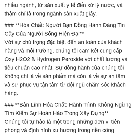
nhiều ngành, từ sản xuất y tế đến xử lý nước, và
thậm chí là trong ngành sản xuất giấy.
### **Hóa Chất: Người Bạn Đồng Hành Đáng Tin
Cậy Của Người Sống Hiện Đại**
Với sự chú trọng đặc biệt đến an toàn của khách
hàng và môi trường, chúng tôi cam kết cung cấp
Oxy H2O2 ß Hydrogen Peroxide với chất lượng và
tiêu chuẩn cao nhất. Sự đồng hành của chúng tôi
không chỉ là về sản phẩm mà còn là về sự an tâm
và sự phục vụ tận tâm từ đội ngũ chăm sóc khách
hàng.
### **Bản Lĩnh Hóa Chất: Hành Trình Không Ngừng
Tìm Kiếm Sự Hoàn Hảo Trong Xây Dựng**
Chúng tôi tự hào là một trong những đơn vị tiên
phong và định hình xu hướng trong nền công