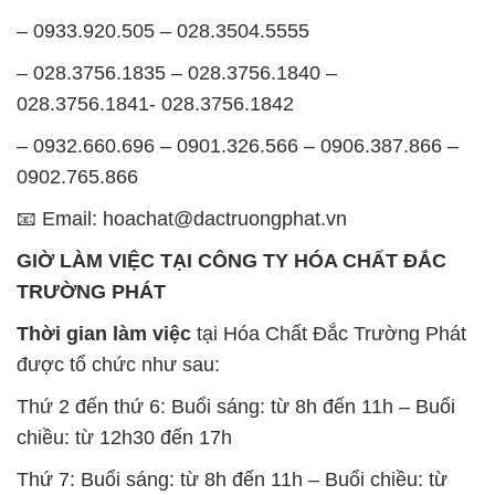
– 0933.920.505 – 028.3504.5555
– 028.3756.1835 – 028.3756.1840 –
028.3756.1841- 028.3756.1842
– 0932.660.696 – 0901.326.566 – 0906.387.866 –
0902.765.866
📧 Email: hoachat@dactruongphat.vn
GIỜ LÀM VIỆC TẠI CÔNG TY HÓA CHẤT ĐẮC
TRƯỜNG PHÁT
Thời gian làm việc
tại Hóa Chất Đắc Trường Phát
được tổ chức như sau:
Thứ 2 đến thứ 6: Buổi sáng: từ 8h đến 11h – Buổi
chiều: từ 12h30 đến 17h
Thứ 7: Buổi sáng: từ 8h đến 11h – Buổi chiều: từ