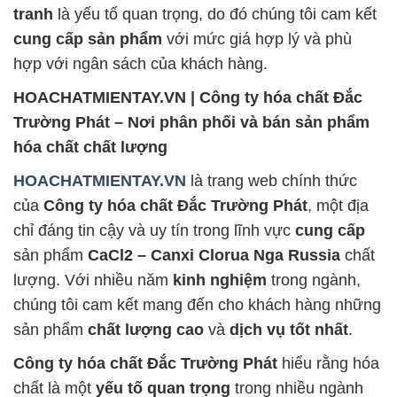
tranh
là yếu tố quan trọng, do đó chúng tôi cam kết
cung cấp sản phẩm
với mức giá hợp lý và phù
hợp với ngân sách của khách hàng.
HOACHATMIENTAY.VN | Công ty hóa chất Đắc
Trường Phát – Nơi phân phối và bán sản phẩm
hóa chất chất lượng
HOACHATMIENTAY.VN
là trang web chính thức
của
Công ty hóa chất Đắc Trường Phát
, một địa
chỉ đáng tin cậy và uy tín trong lĩnh vực
cung cấp
sản phẩm
CaCl2 – Canxi Clorua Nga Russia
chất
lượng. Với nhiều năm
kinh nghiệm
trong ngành,
chúng tôi cam kết mang đến cho khách hàng những
sản phẩm
chất lượng cao
và
dịch vụ tốt nhất
.
Công ty hóa chất Đắc Trường Phát
hiểu rằng hóa
chất là một
yếu tố quan trọng
trong nhiều ngành