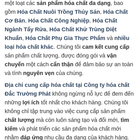
một loạt các
sản phẩm hóa chất đa dạng
, bao
gồm
Hóa Chất Nuôi Trồng Thủy Sản
,
Hóa Chất
Cơ Bản
,
Hóa Chất Công Nghiệp
,
Hóa Chất
Ngành Tẩy Rửa
,
Hóa Chất Khử Trùng Diệt
Khuẩn
,
Hóa Chất Phụ Gia Thực Phẩm
và
nhiều
loại hóa chất khác
. Chúng tôi
cam kết cung cấp
sản phẩm chất lượng, được đóng gói và
vận
chuyển
một cách
cẩn thận
để đảm bảo sự an toàn
và tính
nguyên vẹn
của chúng.
Địa chỉ cung cấp hóa chất tại
Công ty hóa chất
Đắc Trường Phát
không ngừng nỗ lực để đem đến
những
lợi ích
tốt nhất cho khách hàng. Chúng tôi
không chỉ tập trung vào việc cung cấp sản phẩm
chất lượng
mà còn luôn sáng tạo và đổi mới,
tìm
kiếm
và phát triển các sản phẩm hóa chất mới
nhằm
đáp ứng
nhu cầu đa dạng của khách hàng.