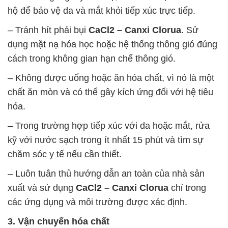
hộ để bảo vệ da và mắt khỏi tiếp xúc trực tiếp.
– Tránh hít phải bụi
CaCl2 – Canxi Clorua
. Sử
dụng mặt nạ hóa học hoặc hệ thống thông gió đúng
cách trong không gian hạn chế thông gió.
– Không được uống hoặc ăn hóa chất, vì nó là một
chất ăn mòn và có thể gây kích ứng đối với hệ tiêu
hóa.
– Trong trường hợp tiếp xúc với da hoặc mắt, rửa
kỹ với nước sạch trong ít nhất 15 phút và tìm sự
chăm sóc y tế nếu cần thiết.
– Luôn tuân thủ hướng dẫn an toàn của nhà sản
xuất và sử dụng
CaCl2 – Canxi Clorua
chỉ trong
các ứng dụng và môi trường được xác định.
3. Vận chuyển hóa chất