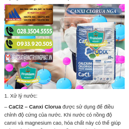
1. Xử lý nước:
–
CaCl2 – Canxi Clorua
được sử dụng để điều
chỉnh độ cứng của nước. Khi nước có nồng độ
canxi và magnesium cao, hóa chất này có thể giúp