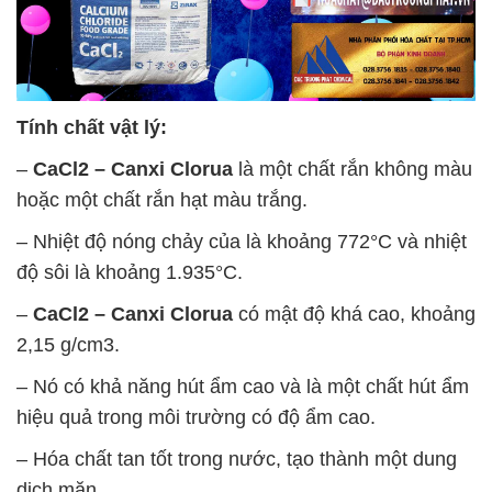
Tính chất vật lý:
–
CaCl2 – Canxi Clorua
là một chất rắn không màu
hoặc một chất rắn hạt màu trắng.
– Nhiệt độ nóng chảy của là khoảng 772°C và nhiệt
độ sôi là khoảng 1.935°C.
–
CaCl2 – Canxi Clorua
có mật độ khá cao, khoảng
2,15 g/cm3.
– Nó có khả năng hút ẩm cao và là một chất hút ẩm
hiệu quả trong môi trường có độ ẩm cao.
– Hóa chất tan tốt trong nước, tạo thành một dung
dịch mặn.