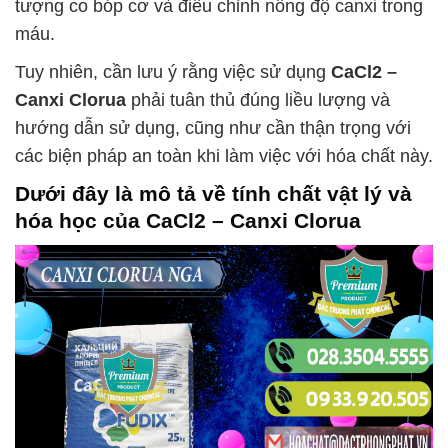
tượng co bóp cơ và điều chỉnh nồng độ canxi trong
máu.
Tuy nhiên, cần lưu ý rằng việc sử dụng
CaCl2 –
Canxi Clorua
phải tuân thủ đúng liều lượng và
hướng dẫn sử dụng, cũng như cần thận trọng với
các biện pháp an toàn khi làm việc với hóa chất này.
Dưới đây là mô tả về tính chất vật lý và
hóa học của
CaCl2 – Canxi Clorua