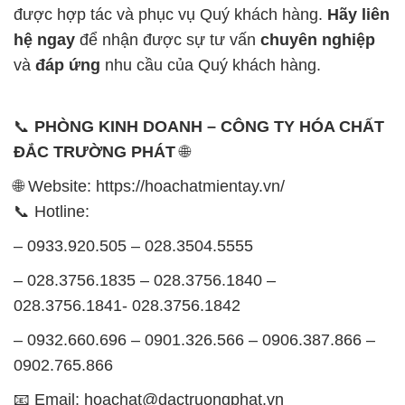
được hợp tác và phục vụ Quý khách hàng.
Hãy liên
hệ ngay
để nhận được sự tư vấn
chuyên nghiệp
và
đáp ứng
nhu cầu của Quý khách hàng.
📞
PHÒNG KINH DOANH – CÔNG TY HÓA CHẤT
ĐẮC TRƯỜNG PHÁT
🌐
🌐 Website: https://hoachatmientay.vn/
📞 Hotline:
– 0933.920.505 – 028.3504.5555
– 028.3756.1835 – 028.3756.1840 –
028.3756.1841- 028.3756.1842
– 0932.660.696 – 0901.326.566 – 0906.387.866 –
0902.765.866
📧 Email: hoachat@dactruongphat.vn