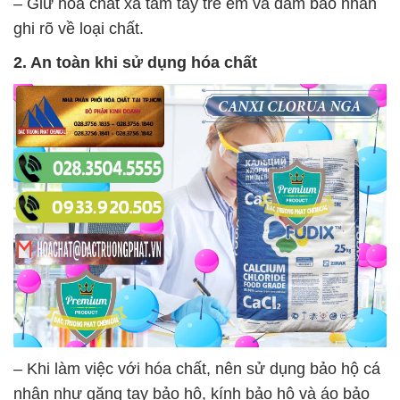
– Giữ hóa chất xa tầm tay trẻ em và đảm bảo nhãn
ghi rõ về loại chất.
2. An toàn khi sử dụng hóa chất
– Khi làm việc với hóa chất, nên sử dụng bảo hộ cá
nhân như găng tay bảo hộ, kính bảo hộ và áo bảo