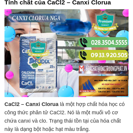
Tính chất của
CaCl2 – Canxi Clorua
CaCl2 – Canxi Clorua
là một hợp chất hóa học có
công thức phân tử CaCl2. Nó là một muối vô cơ
chứa canxi và clo. Trạng thái tồn tại của hóa chất
này là dạng bột hoặc hạt màu trắng.