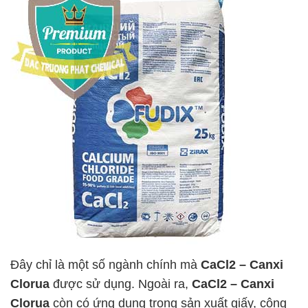
Đây chỉ là một số ngành chính mà
CaCl2 – Canxi
Clorua
được sử dụng. Ngoài ra,
CaCl2 – Canxi
Clorua
còn có ứng dụng trong sản xuất giấy, công