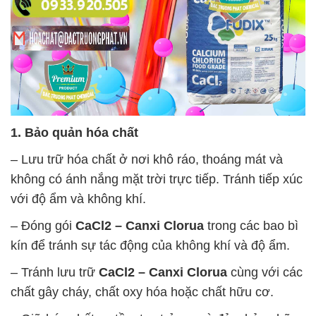
1. Bảo quản hóa chất
– Lưu trữ hóa chất ở nơi khô ráo, thoáng mát và
không có ánh nắng mặt trời trực tiếp. Tránh tiếp xúc
với độ ẩm và không khí.
– Đóng gói
CaCl2 – Canxi Clorua
trong các bao bì
kín để tránh sự tác động của không khí và độ ẩm.
– Tránh lưu trữ
CaCl2 – Canxi Clorua
cùng với các
chất gây cháy, chất oxy hóa hoặc chất hữu cơ.