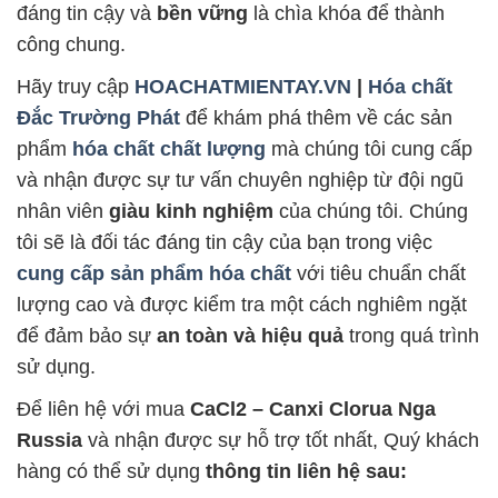
đáng tin cậy và
bền vững
là chìa khóa để thành
công chung.
Hãy truy cập
HOACHATMIENTAY.VN
|
Hóa chất
Đắc Trường Phát
để khám phá thêm về các sản
phẩm
hóa chất chất lượng
mà chúng tôi cung cấp
và nhận được sự tư vấn chuyên nghiệp từ đội ngũ
nhân viên
giàu kinh nghiệm
của chúng tôi. Chúng
tôi sẽ là đối tác đáng tin cậy của bạn trong việc
cung cấp sản phẩm hóa chất
với tiêu chuẩn chất
lượng cao và được kiểm tra một cách nghiêm ngặt
để đảm bảo sự
an toàn và hiệu quả
trong quá trình
sử dụng.
Để liên hệ với mua
CaCl2 – Canxi Clorua Nga
Russia
và nhận được sự hỗ trợ tốt nhất, Quý khách
hàng có thể sử dụng
thông tin liên hệ sau: