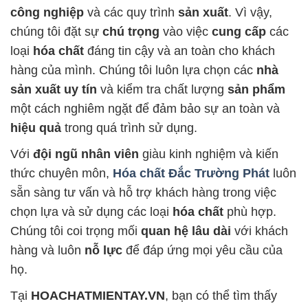
công nghiệp
và các quy trình
sản xuất
. Vì vậy,
chúng tôi đặt sự
chú trọng
vào việc
cung cấp
các
loại
hóa chất
đáng tin cậy và an toàn cho khách
hàng của mình. Chúng tôi luôn lựa chọn các
nhà
sản xuất uy tín
và kiểm tra chất lượng
sản phẩm
một cách nghiêm ngặt để đảm bảo sự an toàn và
hiệu quả
trong quá trình sử dụng.
Với
đội ngũ nhân viên
giàu kinh nghiệm và kiến
thức chuyên môn,
Hóa chất Đắc Trường Phát
luôn
sẵn sàng tư vấn và hỗ trợ khách hàng trong việc
chọn lựa và sử dụng các loại
hóa chất
phù hợp.
Chúng tôi coi trọng mối
quan hệ lâu dài
với khách
hàng và luôn
nỗ lực
để đáp ứng mọi yêu cầu của
họ.
Tại
HOACHATMIENTAY.VN
, bạn có thể tìm thấy