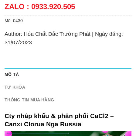
ZALO : 0933.920.505
Mã:
0430
Author: Hóa Chất Đắc Trường Phát | Ngày đăng:
31/07/2023
MÔ TẢ
TỪ KHÓA
THÔNG TIN MUA HÀNG
Cty nhập khẩu & phân phối CaCl2 –
Canxi Clorua Nga Russia