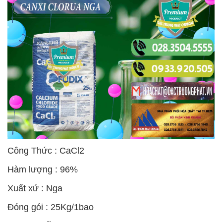
Công Thức : CaCl2
Hàm lượng : 96%
Xuất xứ : Nga
Đóng gói : 25Kg/1bao