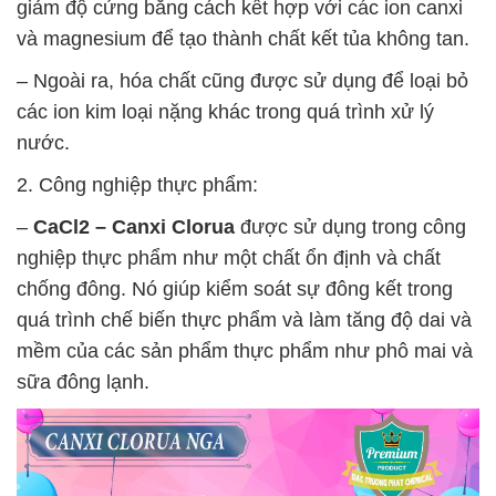
giảm độ cứng bằng cách kết hợp với các ion canxi
và magnesium để tạo thành chất kết tủa không tan.
– Ngoài ra, hóa chất cũng được sử dụng để loại bỏ
các ion kim loại nặng khác trong quá trình xử lý
nước.
2. Công nghiệp thực phẩm:
–
CaCl2 – Canxi Clorua
được sử dụng trong công
nghiệp thực phẩm như một chất ổn định và chất
chống đông. Nó giúp kiểm soát sự đông kết trong
quá trình chế biến thực phẩm và làm tăng độ dai và
mềm của các sản phẩm thực phẩm như phô mai và
sữa đông lạnh.