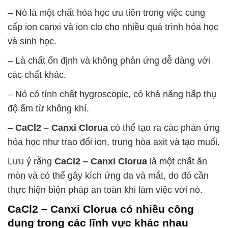
– Nó là một chất hóa học ưu tiên trong việc cung
cấp ion canxi và ion clo cho nhiều quá trình hóa học
và sinh học.
– Là chất ổn định và không phản ứng dễ dàng với
các chất khác.
– Nó có tính chất hygroscopic, có khả năng hấp thụ
độ ẩm từ không khí.
–
CaCl2 – Canxi Clorua
có thể tạo ra các phản ứng
hóa học như trao đổi ion, trung hòa axit và tạo muối.
Lưu ý rằng
CaCl2 – Canxi Clorua
là một chất ăn
mòn và có thể gây kích ứng da và mắt, do đó cần
thực hiện biện pháp an toàn khi làm việc với nó.
CaCl2 – Canxi Clorua
có nhiều công
dụng trong các lĩnh vực khác nhau