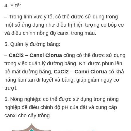
4. Y tế:
– Trong lĩnh vực y tế, có thể được sử dụng trong
một số ứng dụng như điều trị hiện tượng co bóp cơ
và điều chỉnh nồng độ canxi trong máu.
5. Quản lý đường băng:
–
CaCl2 – Canxi Clorua
cũng có thể được sử dụng
trong việc quản lý đường băng. Khi được phun lên
bề mặt đường băng,
CaCl2 – Canxi Clorua
có khả
năng làm tan đi tuyết và băng, giúp giảm nguy cơ
trượt.
6. Nông nghiệp: có thể được sử dụng trong nông
nghiệp để điều chỉnh độ pH của đất và cung cấp
canxi cho cây trồng.