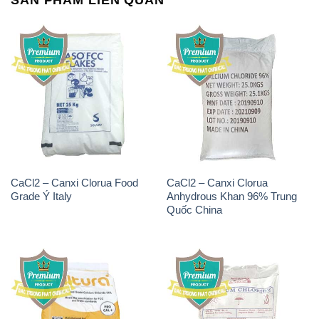
CaCl2 – Canxi Clorua Food
CaCl2 – Canxi Clorua
Grade Ý Italy
Anhydrous Khan 96% Trung
Quốc China