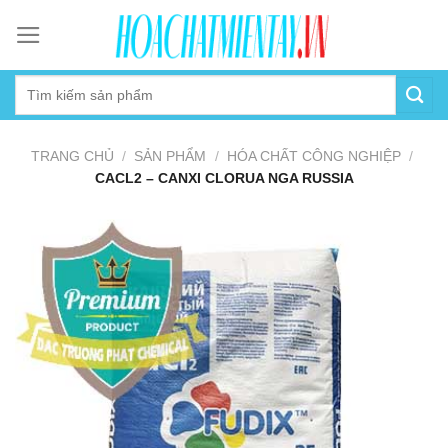
Skip
to
content
TRANG CHỦ
/
SẢN PHẨM
/
HÓA CHẤT CÔNG NGHIỆP
/
CACL2 – CANXI CLORUA NGA RUSSIA