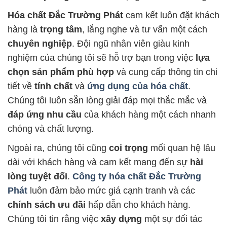
Hóa chất Đắc Trường Phát
cam kết luôn đặt khách
hàng là
trọng tâm
, lắng nghe và tư vấn một cách
chuyên nghiệp
. Đội ngũ nhân viên giàu kinh
nghiệm của chúng tôi sẽ hỗ trợ bạn trong việc
lựa
chọn sản phẩm phù hợp
và cung cấp thông tin chi
tiết về
tính chất
và
ứng dụng của hóa chất
.
Chúng tôi luôn sẵn lòng giải đáp mọi thắc mắc và
đáp ứng nhu cầu
của khách hàng một cách nhanh
chóng và chất lượng.
Ngoài ra, chúng tôi cũng
coi trọng
mối quan hệ lâu
dài với khách hàng và cam kết mang đến sự
hài
lòng tuyệt đối
.
Công ty hóa chất Đắc Trường
Phát
luôn đảm bảo mức giá cạnh tranh và các
chính sách ưu đãi
hấp dẫn cho khách hàng.
Chúng tôi tin rằng việc
xây dựng
một sự đối tác