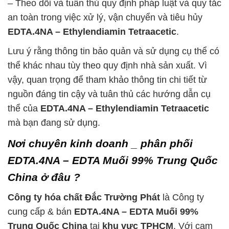
– Theo dõi và tuân thủ quy định pháp luật và quy tắc
an toàn trong việc xử lý, vận chuyển và tiêu hủy
EDTA.4NA – Ethylendiamin Tetraacetic
.
Lưu ý rằng thông tin bảo quản và sử dụng cụ thể có
thể khác nhau tùy theo quy định nhà sản xuất. Vì
vậy, quan trọng để tham khảo thông tin chi tiết từ
nguồn đáng tin cậy và tuân thủ các hướng dẫn cụ
thể của
EDTA.4NA – Ethylendiamin Tetraacetic
mà bạn đang sử dụng.
Nơi chuyên kinh doanh _ phân phối
EDTA.4NA – EDTA Muối 99% Trung Quốc
China ở đâu ?
Công ty hóa chất Đắc Trường Phát
là Công ty
cung cấp & bán
EDTA.4NA – EDTA Muối 99%
Trung Quốc China
tại
khu vực TPHCM
. Với cam