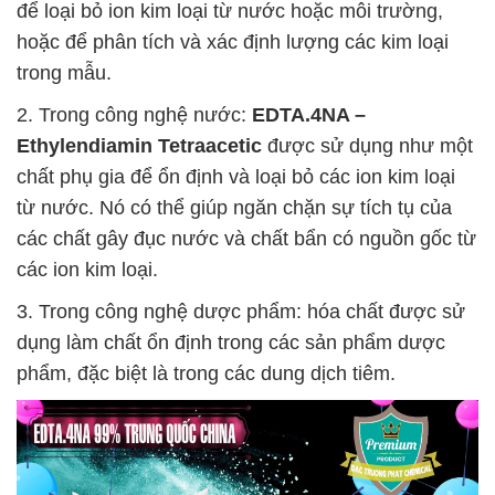
để loại bỏ ion kim loại từ nước hoặc môi trường,
hoặc để phân tích và xác định lượng các kim loại
trong mẫu.
2. Trong công nghệ nước:
EDTA.4NA –
Ethylendiamin Tetraacetic
được sử dụng như một
chất phụ gia để ổn định và loại bỏ các ion kim loại
từ nước. Nó có thể giúp ngăn chặn sự tích tụ của
các chất gây đục nước và chất bẩn có nguồn gốc từ
các ion kim loại.
3. Trong công nghệ dược phẩm: hóa chất được sử
dụng làm chất ổn định trong các sản phẩm dược
phẩm, đặc biệt là trong các dung dịch tiêm.