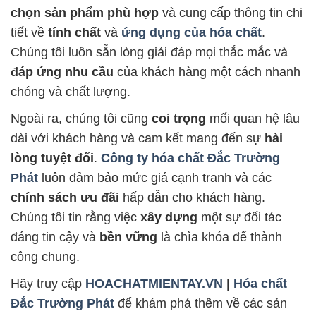
chọn sản phẩm phù hợp
và cung cấp thông tin chi
tiết về
tính chất
và
ứng dụng của hóa chất
.
Chúng tôi luôn sẵn lòng giải đáp mọi thắc mắc và
đáp ứng nhu cầu
của khách hàng một cách nhanh
chóng và chất lượng.
Ngoài ra, chúng tôi cũng
coi trọng
mối quan hệ lâu
dài với khách hàng và cam kết mang đến sự
hài
lòng tuyệt đối
.
Công ty hóa chất Đắc Trường
Phát
luôn đảm bảo mức giá cạnh tranh và các
chính sách ưu đãi
hấp dẫn cho khách hàng.
Chúng tôi tin rằng việc
xây dựng
một sự đối tác
đáng tin cậy và
bền vững
là chìa khóa để thành
công chung.
Hãy truy cập
HOACHATMIENTAY.VN
|
Hóa chất
Đắc Trường Phát
để khám phá thêm về các sản