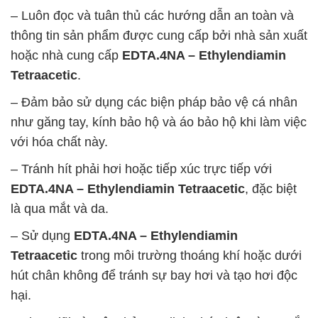
– Luôn đọc và tuân thủ các hướng dẫn an toàn và
thông tin sản phẩm được cung cấp bởi nhà sản xuất
hoặc nhà cung cấp
EDTA.4NA – Ethylendiamin
Tetraacetic
.
– Đảm bảo sử dụng các biện pháp bảo vệ cá nhân
như găng tay, kính bảo hộ và áo bảo hộ khi làm việc
với hóa chất này.
– Tránh hít phải hơi hoặc tiếp xúc trực tiếp với
EDTA.4NA – Ethylendiamin Tetraacetic
, đặc biệt
là qua mắt và da.
– Sử dụng
EDTA.4NA – Ethylendiamin
Tetraacetic
trong môi trường thoáng khí hoặc dưới
hút chân không để tránh sự bay hơi và tạo hơi độc
hại.