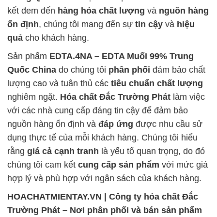
kết đem đến
hàng hóa chất lượng
và
nguồn hàng
ổn định
, chúng tôi mang đến sự
tin cậy
và
hiệu
quả
cho khách hàng.
Sản phẩm
EDTA.4NA – EDTA Muối 99% Trung
Quốc China
do chúng tôi
phân phối
đảm bảo chất
lượng cao và tuân thủ các
tiêu chuẩn chất lượng
nghiêm ngặt.
Hóa chất Đắc Trường Phát
làm việc
với các nhà cung cấp đáng tin cậy để đảm bảo
nguồn hàng ổn định và
đáp ứng
được nhu cầu sử
dụng thực tế của mỗi khách hàng. Chúng tôi hiểu
rằng
giá cả cạnh tranh
là yếu tố quan trọng, do đó
chúng tôi cam kết
cung cấp sản phẩm
với mức giá
hợp lý và phù hợp với ngân sách của khách hàng.
HOACHATMIENTAY.VN | Công ty hóa chất Đắc
Trường Phát – Nơi phân phối và bán sản phẩm