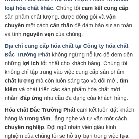
loại hóa chất khác
. Chúng tôi
cam kết cung cấp
sản phẩm chất lượng, được đóng gói và
vận
chuyển
một cách
cẩn thận
để đảm bảo sự an toàn
và tính
nguyên vẹn
của chúng.
Địa chỉ cung cấp hóa chất tại
Công ty hóa chất
Đắc Trường Phát
không ngừng nỗ lực để đem đến
những
lợi ích
tốt nhất cho khách hàng. Chúng tôi
không chỉ tập trung vào việc cung cấp sản phẩm
chất lượng
mà còn luôn sáng tạo và đổi mới,
tìm
kiếm
và phát triển các sản phẩm hóa chất mới
nhằm
đáp ứng
nhu cầu đa dạng của khách hàng.
Hóa chất Đắc Trường Phát
cam kết luôn đặt khách
hàng là
trọng tâm
, lắng nghe và tư vấn một cách
chuyên nghiệp
. Đội ngũ nhân viên giàu kinh
nghiệm của chúng tôi sẽ hỗ trợ bạn trong việc
lựa