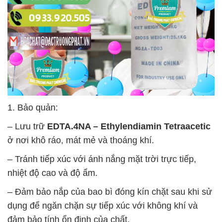
1. Bảo quản:
– Lưu trữ
EDTA.4NA – Ethylendiamin Tetraacetic
ở nơi khô ráo, mát mẻ và thoáng khí.
– Tránh tiếp xúc với ánh nắng mặt trời trực tiếp,
nhiệt độ cao và độ ẩm.
– Đảm bảo nắp của bao bì đóng kín chặt sau khi sử
dụng để ngăn chặn sự tiếp xúc với không khí và
đảm bảo tính ổn định của chất.