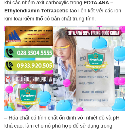
khi các nhóm axit carboxylic trong
EDTA.4NA –
Ethylendiamin Tetraacetic
tạo liên kết với các ion
kim loại kiềm thổ có bản chất trung tính.
– Hóa chất có tính chất ổn định với nhiệt độ và pH
khá cao, làm cho nó phù hợp để sử dụng trong