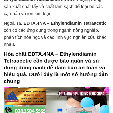
sản xuất chất tẩy và chất làm sạch để loại bỏ các
cặn bẩn và ion kim loại.
Ngoài ra,
EDTA.4NA – Ethylendiamin Tetraacetic
còn có các ứng dụng trong ngành nông nghiệp,
phân tích hóa học và các lĩnh vực nghiên cứu khác
nhau.
Hóa chất
EDTA.4NA – Ethylendiamin
Tetraacetic
cần được bảo quản và sử
dụng đúng cách để đảm bảo an toàn và
hiệu quả. Dưới đây là một số hướng dẫn
chung