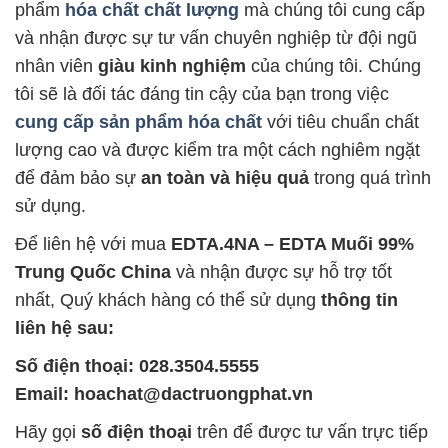
phẩm
hóa chất chất lượng
mà chúng tôi cung cấp
và nhận được sự tư vấn chuyên nghiệp từ đội ngũ
nhân viên
giàu kinh nghiệm
của chúng tôi. Chúng
tôi sẽ là đối tác đáng tin cậy của bạn trong việc
cung cấp sản phẩm hóa chất
với tiêu chuẩn chất
lượng cao và được kiểm tra một cách nghiêm ngặt
để đảm bảo sự
an toàn và hiệu quả
trong quá trình
sử dụng.
Để liên hệ với mua
EDTA.4NA – EDTA Muối 99%
Trung Quốc China
và nhận được sự hỗ trợ tốt
nhất, Quý khách hàng có thể sử dụng
thông tin
liên hệ sau:
Số điện thoại: 028.3504.5555
Email: hoachat@dactruongphat.vn
Hãy gọi
số điện thoại
trên để được tư vấn trực tiếp