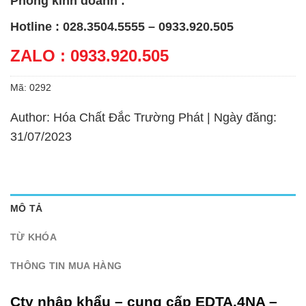
Phòng kinh doanh :
Hotline : 028.3504.5555 – 0933.920.505
ZALO : 0933.920.505
Mã:
0292
Author: Hóa Chất Đắc Trường Phát | Ngày đăng:
31/07/2023
MÔ TẢ
TỪ KHÓA
THÔNG TIN MUA HÀNG
Cty nhập khẩu – cung cấp EDTA.4NA –