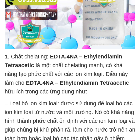
1. Chất chelating:
EDTA.4NA – Ethylendiamin
Tetraacetic
là một chất chelating mạnh, có khả
năng tạo phức chất với các ion kim loại. Điều này
làm cho
EDTA.4NA – Ethylendiamin Tetraacetic
hữu ích trong các ứng dụng như:
– Loại bỏ ion kim loại: được sử dụng để loại bỏ các
ion kim loại từ nước và môi trường. Nó có khả năng
hình thành phức chất ổn định với các ion kim loại và
giúp chúng bị khử phân rã, làm cho nước trở nên an
toàn hơn hoặc loại bỏ các tác nhân gây ô nhiễm