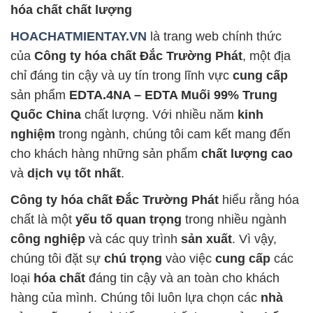
hóa chất chất lượng
HOACHATMIENTAY.VN
là trang web chính thức
của
Công ty hóa chất Đắc Trường Phát
, một địa
chỉ đáng tin cậy và uy tín trong lĩnh vực
cung cấp
sản phẩm
EDTA.4NA – EDTA Muối 99% Trung
Quốc China
chất lượng. Với nhiều năm
kinh
nghiệm
trong ngành, chúng tôi cam kết mang đến
cho khách hàng những sản phẩm
chất lượng cao
và
dịch vụ tốt nhất
.
Công ty hóa chất Đắc Trường Phát
hiểu rằng hóa
chất là một
yếu tố quan trọng
trong nhiều ngành
công nghiệp
và các quy trình
sản xuất
. Vì vậy,
chúng tôi đặt sự
chú trọng
vào việc
cung cấp
các
loại
hóa chất
đáng tin cậy và an toàn cho khách
hàng của mình. Chúng tôi luôn lựa chọn các
nhà