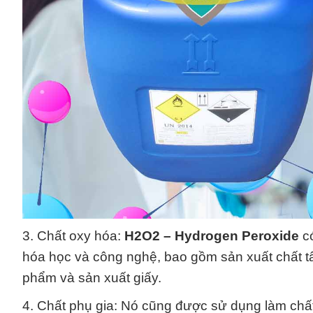
3. Chất oxy hóa:
H2O2 – Hydrogen Peroxide
có
hóa học và công nghệ, bao gồm sản xuất chất tẩ
phẩm và sản xuất giấy.
4. Chất phụ gia: Nó cũng được sử dụng làm ch