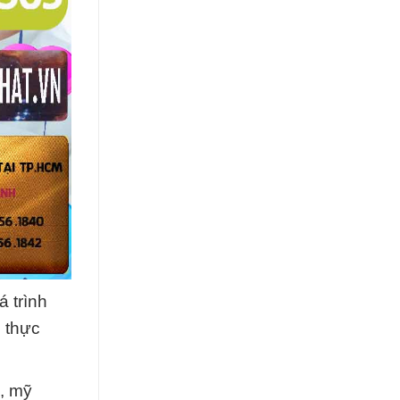
 trình
 thực
, mỹ