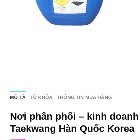
MÔ TẢ
TỪ KHÓA
THÔNG TIN MUA HÀNG
Nơi phân phối – kinh doan
Taekwang Hàn Quốc Korea