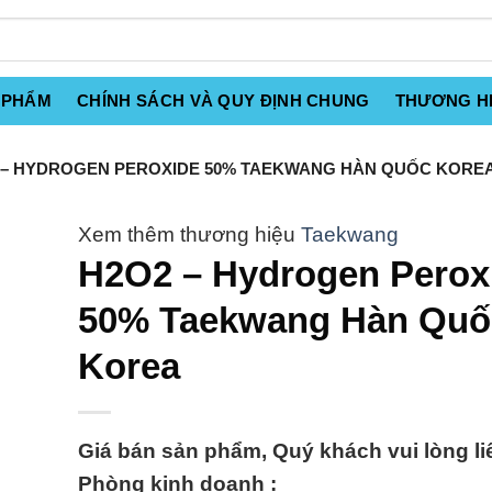
 PHẨM
CHÍNH SÁCH VÀ QUY ĐỊNH CHUNG
THƯƠNG H
 – HYDROGEN PEROXIDE 50% TAEKWANG HÀN QUỐC KORE
Taekwang
H2O2 – Hydrogen Perox
50% Taekwang Hàn Quố
Korea
Giá bán sản phẩm, Quý khách vui lòng li
Phòng kinh doanh :