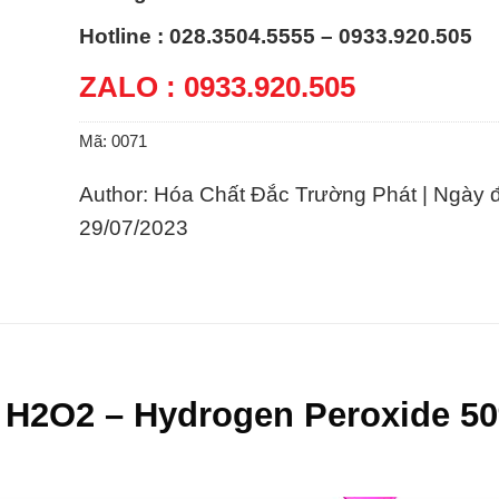
Hotline : 028.3504.5555 – 0933.920.505
ZALO : 0933.920.505
Mã:
0071
Author: Hóa Chất Đắc Trường Phát | Ngày 
29/07/2023
h H2O2 – Hydrogen Peroxide 5