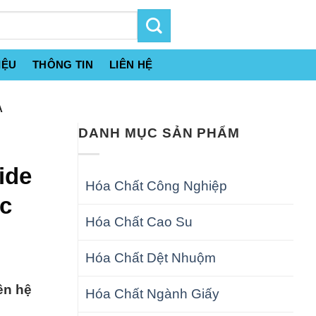
IỆU
THÔNG TIN
LIÊN HỆ
A
DANH MỤC SẢN PHẨM
ide
Hóa Chất Công Nghiệp
c
Hóa Chất Cao Su
Hóa Chất Dệt Nhuộm
ên hệ
Hóa Chất Ngành Giấy