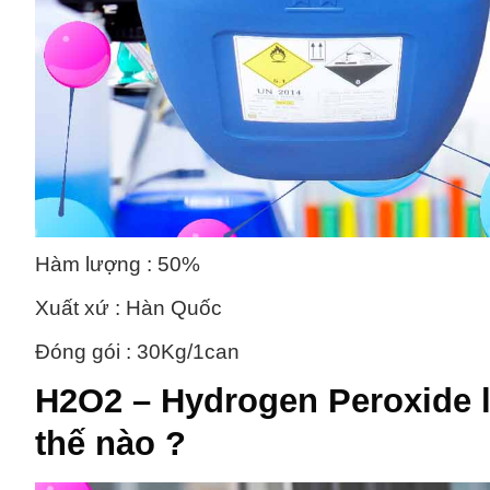
Hàm lượng : 50%
Xuất xứ : Hàn Quốc
Đóng gói : 30Kg/1can
H2O2 – Hydrogen Peroxide
l
thế nào ?