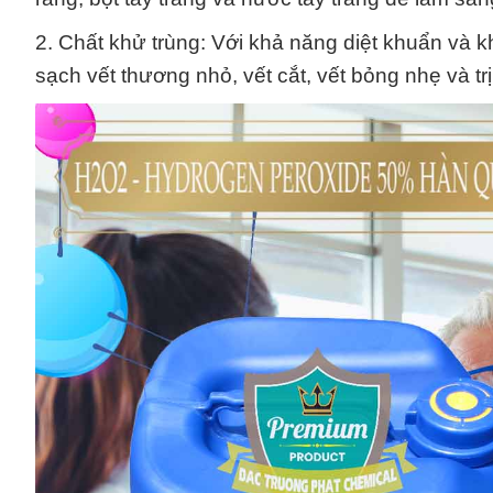
2. Chất khử trùng: Với khả năng diệt khuẩn và k
sạch vết thương nhỏ, vết cắt, vết bỏng nhẹ và tr