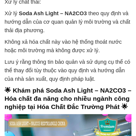
Xử lý chất thải:
Xử lý
Soda Ash Light – NA2CO3
theo quy định và
hướng dẫn của cơ quan quản lý môi trường và chất
thải địa phương.
Không xả hóa chất này vào hệ thống thoát nước
hoặc môi trường mà không được xử lý.
Lưu ý rằng thông tin bảo quản và sử dụng cụ thể có
thể thay đổi tùy thuộc vào quy định và hướng dẫn
của nhà sản xuất, quy định pháp luật.
🌟 Khám phá
Soda Ash Light – NA2CO3
–
Hóa chất đa năng cho nhiều ngành công
nghiệp tại Hóa Chất Đắc Trường Phát 🌟