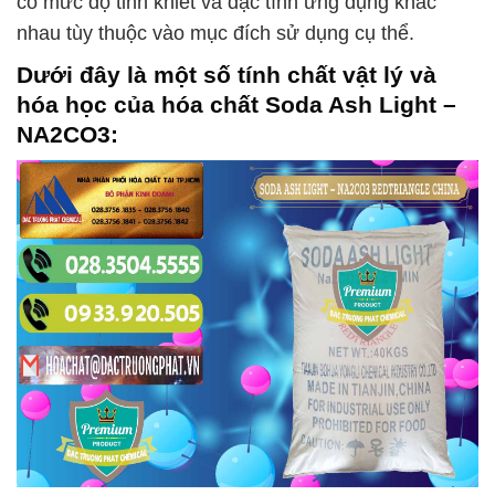
có mức độ tinh khiết và đặc tính ứng dụng khác
nhau tùy thuộc vào mục đích sử dụng cụ thể.
Dưới đây là một số tính chất vật lý và
hóa học của hóa chất
Soda Ash Light –
NA2CO3
: