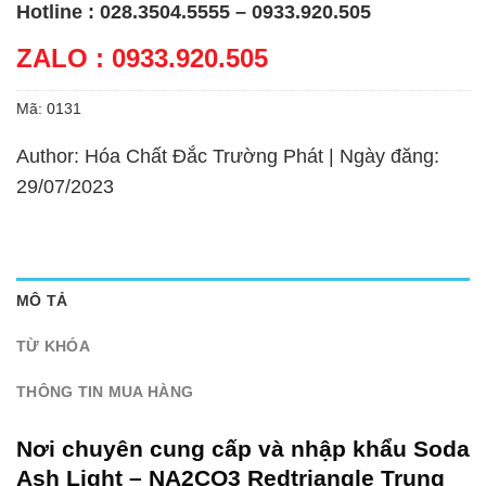
Hotline : 028.3504.5555 – 0933.920.505
ZALO : 0933.920.505
Mã:
0131
Author: Hóa Chất Đắc Trường Phát | Ngày đăng:
29/07/2023
MÔ TẢ
TỪ KHÓA
THÔNG TIN MUA HÀNG
Nơi chuyên cung cấp và nhập khẩu Soda
Ash Light – NA2CO3 Redtriangle Trung