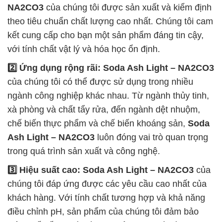
NA2CO3
của chúng tôi được sản xuất và kiểm định
theo tiêu chuẩn chất lượng cao nhất. Chúng tôi cam
kết cung cấp cho bạn một sản phẩm đáng tin cậy,
với tính chất vật lý và hóa học ổn định.
2️⃣ Ứng dụng rộng rãi:
Soda Ash Light – NA2CO3
của chúng tôi có thể được sử dụng trong nhiều
ngành công nghiệp khác nhau. Từ ngành thủy tinh,
xà phòng và chất tẩy rửa, đến ngành dệt nhuộm,
chế biến thực phẩm và chế biến khoáng sản,
Soda
Ash Light – NA2CO3
luôn đóng vai trò quan trọng
trong quá trình sản xuất và công nghệ.
3️⃣ Hiệu suất cao:
Soda Ash Light – NA2CO3
của
chúng tôi đáp ứng được các yêu cầu cao nhất của
khách hàng. Với tính chất tương hợp và khả năng
điều chỉnh pH, sản phẩm của chúng tôi đảm bảo