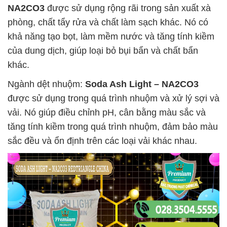
NA2CO3
được sử dụng rộng rãi trong sản xuất xà
phòng, chất tẩy rửa và chất làm sạch khác. Nó có
khả năng tạo bọt, làm mềm nước và tăng tính kiềm
của dung dịch, giúp loại bỏ bụi bẩn và chất bẩn
khác.
Ngành dệt nhuộm:
Soda Ash Light – NA2CO3
được sử dụng trong quá trình nhuộm và xử lý sợi và
vải. Nó giúp điều chỉnh pH, cân bằng màu sắc và
tăng tính kiềm trong quá trình nhuộm, đảm bảo màu
sắc đều và ổn định trên các loại vải khác nhau.