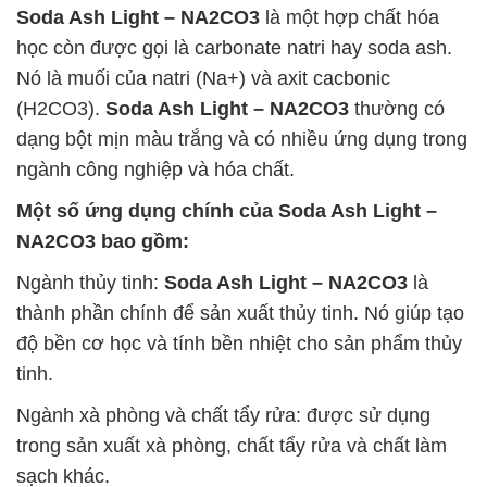
Soda Ash Light – NA2CO3
là một hợp chất hóa
học còn được gọi là carbonate natri hay soda ash.
Nó là muối của natri (Na+) và axit cacbonic
(H2CO3).
Soda Ash Light – NA2CO3
thường có
dạng bột mịn màu trắng và có nhiều ứng dụng trong
ngành công nghiệp và hóa chất.
Một số ứng dụng chính của
Soda Ash Light –
NA2CO3
bao gồm:
Ngành thủy tinh:
Soda Ash Light – NA2CO3
là
thành phần chính để sản xuất thủy tinh. Nó giúp tạo
độ bền cơ học và tính bền nhiệt cho sản phẩm thủy
tinh.
Ngành xà phòng và chất tẩy rửa: được sử dụng
trong sản xuất xà phòng, chất tẩy rửa và chất làm
sạch khác.