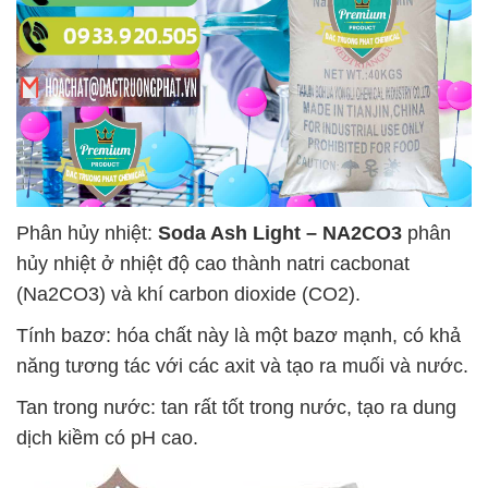
Phân hủy nhiệt:
Soda Ash Light – NA2CO3
phân
hủy nhiệt ở nhiệt độ cao thành natri cacbonat
(Na2CO3) và khí carbon dioxide (CO2).
Tính bazơ: hóa chất này là một bazơ mạnh, có khả
năng tương tác với các axit và tạo ra muối và nước.
Tan trong nước: tan rất tốt trong nước, tạo ra dung
dịch kiềm có pH cao.