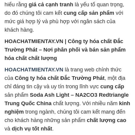
hiểu rằng
giá cả cạnh tranh
là yếu tố quan trọng,
do đó chúng tôi cam kết
cung cấp sản phẩm
với
mức giá hợp lý và phù hợp với ngân sách của
khách hàng.
HOACHATMIENTAY.VN | Công ty hóa chất Đắc
Trường Phát – Nơi phân phối và bán sản phẩm
hóa chất chất lượng
HOACHATMIENTAY.VN
là trang web chính thức
của
Công ty hóa chất Đắc Trường Phát
, một địa
chỉ đáng tin cậy và uy tín trong lĩnh vực
cung cấp
sản phẩm
Soda Ash Light – NA2CO3 Redtriangle
Trung Quốc China
chất lượng. Với nhiều năm
kinh
nghiệm
trong ngành, chúng tôi cam kết mang đến
cho khách hàng những sản phẩm
chất lượng cao
và
dịch vụ tốt nhất
.