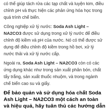
có thể giúp tách rửa các tạp chất và luyện kim, điều
chỉnh pH và thực hiện các phản ứng hóa học trong
quá trình chế biến.
Công nghiệp xử lý nước:
Soda Ash Light –
NA2CO3
được sử dụng trong xử lý nước để điều
chỉnh độ kiềm và pH của nước. Nó có thể được sử
dụng để điều chỉnh độ kiềm trong hồ bơi, xử lý
nước thải và xử lý nước cấp.
Ngoài ra,
Soda Ash Light – NA2CO3
còn có các
ứng dụng khác như trong sản xuất phân bón, chất
tẩy trắng, sản xuất thuốc nhuộm, và trong ngành
chế biến cao su và giấy.
Để bảo quản và sử dụng hóa chất
Soda
Ash Light – NA2CO3
một cách an toàn
và hiệu quả, hãy tuân thủ các hướng dẫn