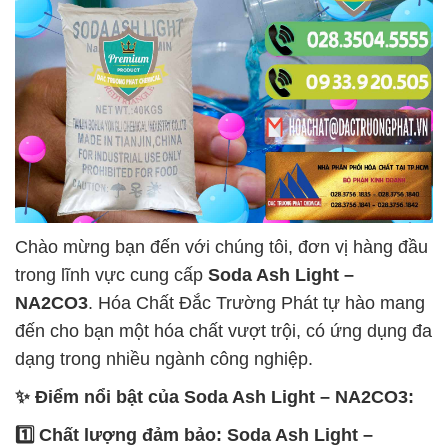
Chào mừng bạn đến với chúng tôi, đơn vị hàng đầu
trong lĩnh vực cung cấp
Soda Ash Light –
NA2CO3
. Hóa Chất Đắc Trường Phát tự hào mang
đến cho bạn một hóa chất vượt trội, có ứng dụng đa
dạng trong nhiều ngành công nghiệp.
✨ Điểm nổi bật của
Soda Ash Light – NA2CO3
:
1️⃣ Chất lượng đảm bảo:
Soda Ash Light –