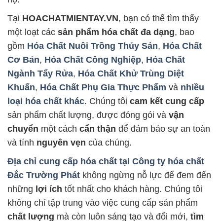
Tại
HOACHATMIENTAY.VN
, bạn có thể tìm thấy
một loạt các
sản phẩm hóa chất đa dạng
, bao
gồm
Hóa Chất Nuôi Trồng Thủy Sản
,
Hóa Chất
Cơ Bản
,
Hóa Chất Công Nghiệp
,
Hóa Chất
Ngành Tẩy Rửa
,
Hóa Chất Khử Trùng Diệt
Khuẩn
,
Hóa Chất Phụ Gia Thực Phẩm
và
nhiều
loại hóa chất khác
. Chúng tôi
cam kết cung cấp
sản phẩm chất lượng, được đóng gói và
vận
chuyển
một cách
cẩn thận
để đảm bảo sự an toàn
và tính
nguyên vẹn
của chúng.
Địa chỉ cung cấp hóa chất tại
Công ty hóa chất
Đắc Trường Phát
không ngừng nỗ lực để đem đến
những
lợi ích
tốt nhất cho khách hàng. Chúng tôi
không chỉ tập trung vào việc cung cấp sản phẩm
chất lượng
mà còn luôn sáng tạo và đổi mới,
tìm