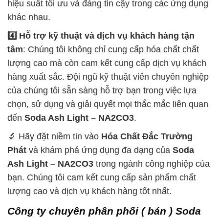
hiệu suất tối ưu và đáng tin cậy trong các ứng dụng
khác nhau.
4️⃣ Hỗ trợ kỹ thuật và dịch vụ khách hàng tận
tâm
: Chúng tôi không chỉ cung cấp hóa chất chất
lượng cao mà còn cam kết cung cấp dịch vụ khách
hàng xuất sắc. Đội ngũ kỹ thuật viên chuyên nghiệp
của chúng tôi sẵn sàng hỗ trợ bạn trong việc lựa
chọn, sử dụng và giải quyết mọi thắc mắc liên quan
đến
Soda Ash Light – NA2CO3
.
🔬 Hãy đặt niềm tin vào
Hóa Chất Đắc Trường
Phát
và khám phá ứng dụng đa dạng của
Soda
Ash Light – NA2CO3
trong ngành công nghiệp của
bạn. Chúng tôi cam kết cung cấp sản phẩm chất
lượng cao và dịch vụ khách hàng tốt nhất.
Công ty chuyên phân phối ( bán ) Soda