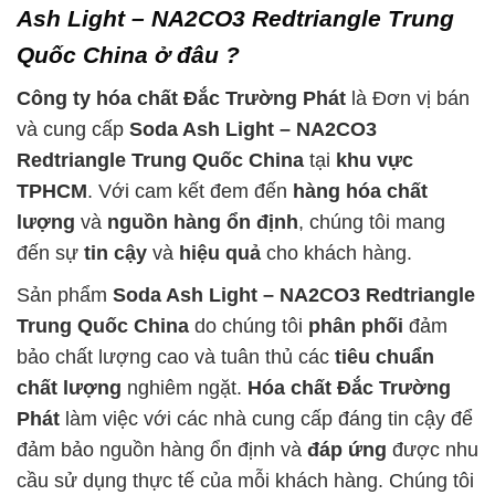
Ash Light – NA2CO3 Redtriangle Trung
Quốc China ở đâu ?
Công ty hóa chất Đắc Trường Phát
là Đơn vị bán
và cung cấp
Soda Ash Light – NA2CO3
Redtriangle Trung Quốc China
tại
khu vực
TPHCM
. Với cam kết đem đến
hàng hóa chất
lượng
và
nguồn hàng ổn định
, chúng tôi mang
đến sự
tin cậy
và
hiệu quả
cho khách hàng.
Sản phẩm
Soda Ash Light – NA2CO3 Redtriangle
Trung Quốc China
do chúng tôi
phân phối
đảm
bảo chất lượng cao và tuân thủ các
tiêu chuẩn
chất lượng
nghiêm ngặt.
Hóa chất Đắc Trường
Phát
làm việc với các nhà cung cấp đáng tin cậy để
đảm bảo nguồn hàng ổn định và
đáp ứng
được nhu
cầu sử dụng thực tế của mỗi khách hàng. Chúng tôi