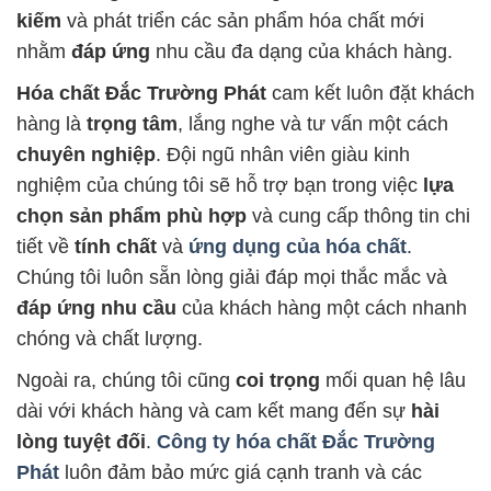
kiếm
và phát triển các sản phẩm hóa chất mới
nhằm
đáp ứng
nhu cầu đa dạng của khách hàng.
Hóa chất Đắc Trường Phát
cam kết luôn đặt khách
hàng là
trọng tâm
, lắng nghe và tư vấn một cách
chuyên nghiệp
. Đội ngũ nhân viên giàu kinh
nghiệm của chúng tôi sẽ hỗ trợ bạn trong việc
lựa
chọn sản phẩm phù hợp
và cung cấp thông tin chi
tiết về
tính chất
và
ứng dụng của hóa chất
.
Chúng tôi luôn sẵn lòng giải đáp mọi thắc mắc và
đáp ứng nhu cầu
của khách hàng một cách nhanh
chóng và chất lượng.
Ngoài ra, chúng tôi cũng
coi trọng
mối quan hệ lâu
dài với khách hàng và cam kết mang đến sự
hài
lòng tuyệt đối
.
Công ty hóa chất Đắc Trường
Phát
luôn đảm bảo mức giá cạnh tranh và các