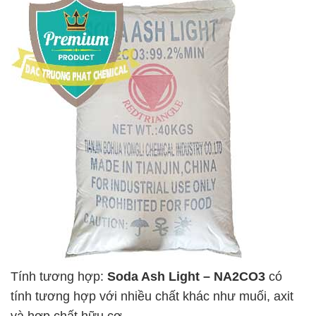
Tính tương hợp:
Soda Ash Light – NA2CO3
có
tính tương hợp với nhiều chất khác như muối, axit
và hợp chất hữu cơ.