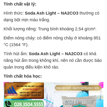
Tính chất vật lý:
Hình thức:
Soda Ash Light – NA2CO3
thường có
dạng bột mịn màu trắng.
Khối lượng riêng: Trung bình khoảng 2,54 g/cm³.
Điểm nóng chảy: có điểm nóng chảy ở khoảng 851
°C (1564 °F).
Tính hút ẩm:
Soda Ash Light – NA2CO3
có khả
năng hút ẩm trong không khí, nên nó cần được bảo
quản trong điều kiện khô ráo.
Tính chất hóa học: