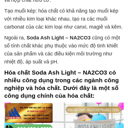
Tạo muối kép: hóa chất có khả năng tạo muối kép
với nhiều kim loại khác nhau, tạo ra các muối
carbonat của các kim loại như canxi, magiê và kẽm.
Ngoài ra,
Soda Ash Light – NA2CO3
cũng có một
số tính chất khác phụ thuộc vào mức độ tinh khiết
của sản phẩm và các điều kiện môi trường như
nhiệt độ, áp suất và pH.
Hóa chất
Soda Ash Light – NA2CO3
có
nhiều công dụng trong các ngành công
nghiệp và hóa chất. Dưới đây là một số
công dụng chính của hóa chất: