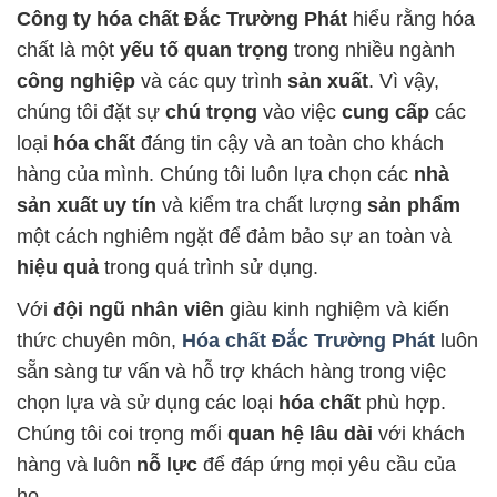
Công ty hóa chất Đắc Trường Phát
hiểu rằng hóa
chất là một
yếu tố quan trọng
trong nhiều ngành
công nghiệp
và các quy trình
sản xuất
. Vì vậy,
chúng tôi đặt sự
chú trọng
vào việc
cung cấp
các
loại
hóa chất
đáng tin cậy và an toàn cho khách
hàng của mình. Chúng tôi luôn lựa chọn các
nhà
sản xuất uy tín
và kiểm tra chất lượng
sản phẩm
một cách nghiêm ngặt để đảm bảo sự an toàn và
hiệu quả
trong quá trình sử dụng.
Với
đội ngũ nhân viên
giàu kinh nghiệm và kiến
thức chuyên môn,
Hóa chất Đắc Trường Phát
luôn
sẵn sàng tư vấn và hỗ trợ khách hàng trong việc
chọn lựa và sử dụng các loại
hóa chất
phù hợp.
Chúng tôi coi trọng mối
quan hệ lâu dài
với khách
hàng và luôn
nỗ lực
để đáp ứng mọi yêu cầu của
họ.