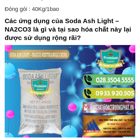
Đóng gói : 40Kg/1bao
Các ứng dụng của
Soda Ash Light –
NA2CO3
là gì và tại sao hóa chất này lại
được sử dụng rộng rãi?