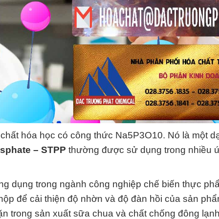
 chất hóa học có công thức Na5P3O10. Nó là một d
osphate – STPP
thường được sử dụng trong nhiều 
ng dụng trong ngành công nghiệp chế biến thực ph
đồ hộp để cải thiện độ nhờn và độ đàn hồi của sản ph
 trong sản xuất sữa chua và chất chống đông lạnh