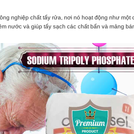
ng nghiệp chất tẩy rửa, nơi nó hoạt động như một 
ềm nước và giúp tẩy sạch các chất bẩn và mảng bá