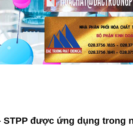
– STPP
được ứng dụng trong 