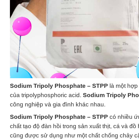
Sodium Tripoly Phosphate – STPP
là một hợp
của tripolyphosphoric acid.
Sodium Tripoly Ph
công nghiệp và gia đình khác nhau.
Sodium Tripoly Phosphate – STPP
có nhiều ứ
chất tạo độ đàn hồi trong sản xuất thịt, cá và 
cũng được sử dụng như một chất chống chảy cặn