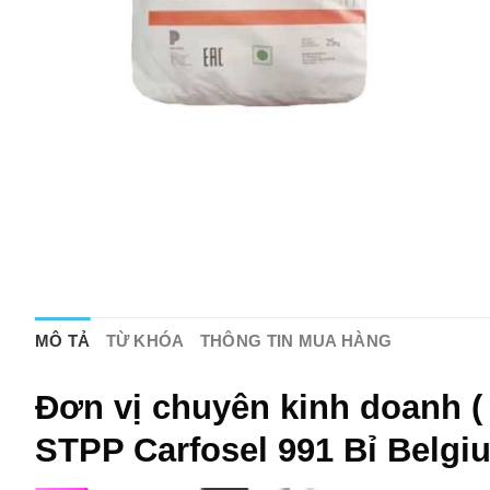
MÔ TẢ
TỪ KHÓA
THÔNG TIN MUA HÀNG
Đơn vị chuyên kinh doanh (
STPP Carfosel 991 Bỉ Belgi