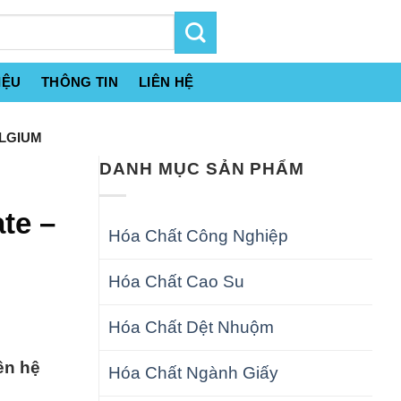
IỆU
THÔNG TIN
LIÊN HỆ
ELGIUM
DANH MỤC SẢN PHẨM
te –
Hóa Chất Công Nghiệp
Hóa Chất Cao Su
Hóa Chất Dệt Nhuộm
ên hệ
Hóa Chất Ngành Giấy