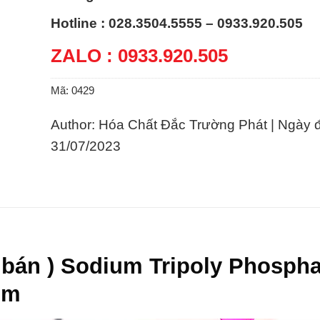
Hotline : 028.3504.5555 – 0933.920.505
ZALO : 0933.920.505
Mã:
0429
Author: Hóa Chất Đắc Trường Phát | Ngày 
31/07/2023
 bán ) Sodium Tripoly Phospha
um