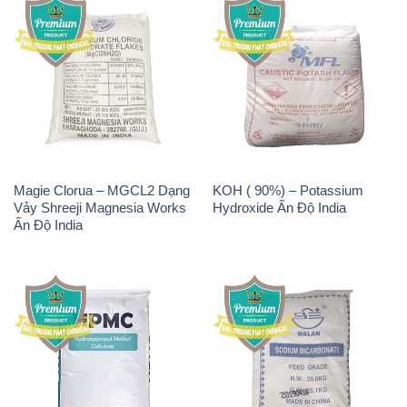
Magie Clorua – MGCL2 Dạng
KOH ( 90%) – Potassium
Vảy Shreeji Magnesia Works
Hydroxide Ấn Độ India
Ấn Độ India