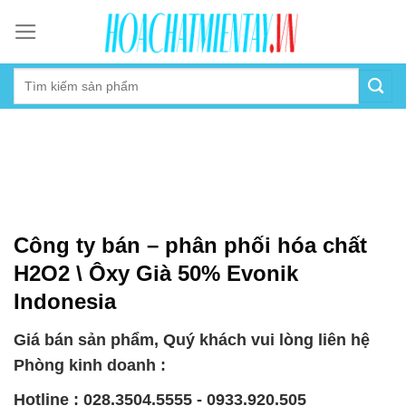
Skip
to
content
Công ty bán – phân phối hóa chất
H2O2 \ Ôxy Già 50% Evonik
Indonesia
Giá bán sản phẩm, Quý khách vui lòng liên hệ
Phòng kinh doanh :
Hotline : 028.3504.5555 - 0933.920.505