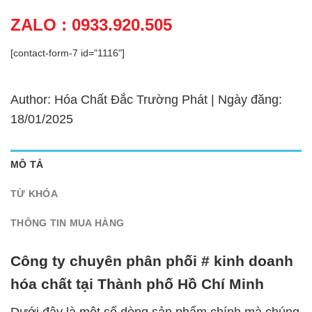
ZALO : 0933.920.505
[contact-form-7 id="1116"]
Author: Hóa Chất Đắc Trường Phát | Ngày đăng:
18/01/2025
MÔ TẢ
TỪ KHÓA
THÔNG TIN MUA HÀNG
Công ty chuyên phân phối # kinh doanh
hóa chất tại Thành phố Hồ Chí Minh