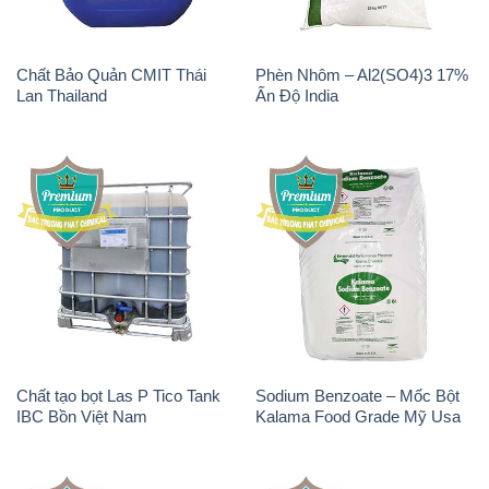
Chất Bảo Quản CMIT Thái
Phèn Nhôm – Al2(SO4)3 17%
Lan Thailand
Ấn Độ India
Chất tạo bọt Las P Tico Tank
Sodium Benzoate – Mốc Bột
IBC Bồn Việt Nam
Kalama Food Grade Mỹ Usa