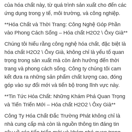
của hóa chất này, từ quá trình sản xuất cho đến các
ứng dụng trong y tế, môi trường, và công nghiệp.
**Hóa Chất và Thời Trang: Công Nghệ Góp Phần
vào Phong Cách Sống – Hóa chất H2O2 \ Ôxy Già**
Chúng tôi hiểu rằng công nghệ hóa chất, đặc biệt là
hóa chất H2O2 \ Ôxy Già, không chỉ là yếu tố quan
trọng trong sản xuất mà còn ảnh hưởng đến thời
trang và phong cách sống. Công ty chúng tôi cam
kết đưa ra những sản phẩm chất lượng cao, đóng
góp vào sự đổi mới và tiến bộ trong lĩnh vực này.
**Tin Tức Hóa Chất: Những Khám Phá Quan Trọng
và Tiến Triển Mới – Hóa chất H2O2 \ Ôxy Già**
Công Ty Hóa Chất Đắc Trường Phát không chỉ là
nhà cung cấp mà còn là nguồn thông tin đáng tin