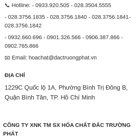
📞 Hotline: - 0933.920.505 - 028.3504.5555
- 028.3756.1835 - 028.3756.1840 - 028.3756.1841-
028.3756.1842
- 0932.660.696 - 0901.326.566 - 0906.387.866 -
0902.765.866
📧 Email: hoachat@dactruongphat.vn
ĐỊA CHỈ
1229C Quốc lộ 1A, Phường Bình Trị Đông B,
Quận Bình Tân, TP. Hồ Chí Minh
CÔNG TY XNK TM SX HÓA CHẤT ĐẮC TRƯỜNG
PHÁT