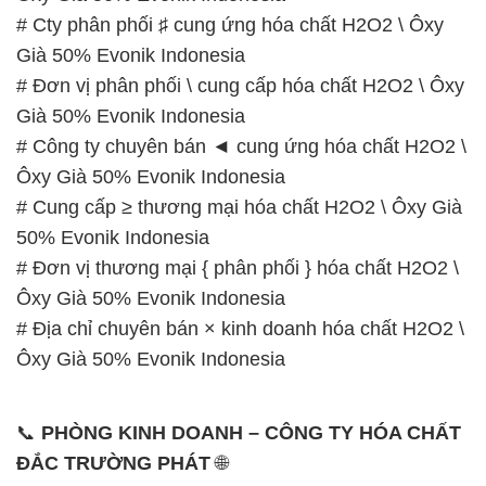
# Cty phân phối ♯ cung ứng hóa chất H2O2 \ Ôxy
Già 50% Evonik Indonesia
# Đơn vị phân phối \ cung cấp hóa chất H2O2 \ Ôxy
Già 50% Evonik Indonesia
# Công ty chuyên bán ◄ cung ứng hóa chất H2O2 \
Ôxy Già 50% Evonik Indonesia
# Cung cấp ≥ thương mại hóa chất H2O2 \ Ôxy Già
50% Evonik Indonesia
# Đơn vị thương mại { phân phối } hóa chất H2O2 \
Ôxy Già 50% Evonik Indonesia
# Địa chỉ chuyên bán × kinh doanh hóa chất H2O2 \
Ôxy Già 50% Evonik Indonesia
📞
PHÒNG KINH DOANH – CÔNG TY HÓA CHẤT
ĐẮC TRƯỜNG PHÁT
🌐