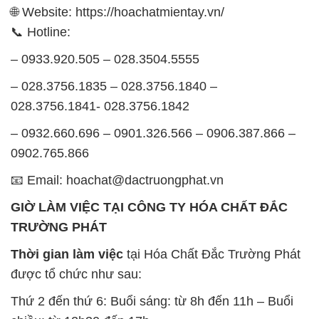
🌐 Website: https://hoachatmientay.vn/
📞 Hotline:
– 0933.920.505 – 028.3504.5555
– 028.3756.1835 – 028.3756.1840 –
028.3756.1841- 028.3756.1842
– 0932.660.696 – 0901.326.566 – 0906.387.866 –
0902.765.866
📧 Email: hoachat@dactruongphat.vn
GIỜ LÀM VIỆC TẠI CÔNG TY HÓA CHẤT ĐẮC
TRƯỜNG PHÁT
Thời gian làm việc
tại Hóa Chất Đắc Trường Phát
được tổ chức như sau:
Thứ 2 đến thứ 6: Buổi sáng: từ 8h đến 11h – Buổi