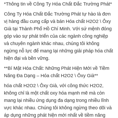
*Thông tin về Công Ty Hóa Chất Đắc Trường Phát*
Công Ty Hóa Chất Đắc Trường Phát tự hào là đơn
vị hàng đầu cung cấp và bán Hóa chất H2O2 \ Ôxy
Già tại Thành Phố Hồ Chí Minh. Với sứ mệnh đóng
góp vào sự phát triển của các ngành công nghiệp
và chuyên ngành khác nhau, chúng tôi không
ngừng nỗ lực để mang lại những giải pháp hóa chất
hiện đại và bền vững.
**Bí Mật Hóa Chất: Những Phát Hiện Mới về Tiềm
Năng Đa Dạng – Hóa chất H2O2 \ Ôxy Già**
hóa chất H2O2 \ Ôxy Già, với công thức H2O2,
không chỉ là một chất oxy hóa mạnh mẽ mà còn
mang lại nhiều ứng dụng đa dạng trong nhiều lĩnh
vực khác nhau. Chúng tôi không ngừng theo dõi và
áp dụng những phát hiện mới nhất về tiềm năng