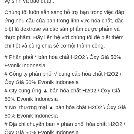
vệ sinh và bảo quản.
Chúng tôi luôn sẵn sàng hỗ trợ bạn trong việc đáp
ứng nhu cầu của bạn trong lĩnh vực hóa chất, đặc
biệt là dextrose và các sản phẩm dược phẩm và
thực phẩm. Hãy liên hệ với chúng tôi để biết thêm
chi tiết và cùng chia sẻ cơ hội thành công.
# Phân phối * bán hóa chất H2O2 \ Ôxy Già 50%
Evonik Indonesia
# Công ty phân phối √ cung cấp hóa chất H2O2 \
Ôxy Già 50% Evonik Indonesia
# Cty cung ứng ▲ bán hóa chất H2O2 \ Ôxy Già
50% Evonik Indonesia
# Nơi thương mại ▲ bán hóa chất H2O2 \ Ôxy Già
50% Evonik Indonesia
# Địa chỉ chuyên bán × phân phối hóa chất H2O2 \
Ôxy Già 50% Evonik Indonesia