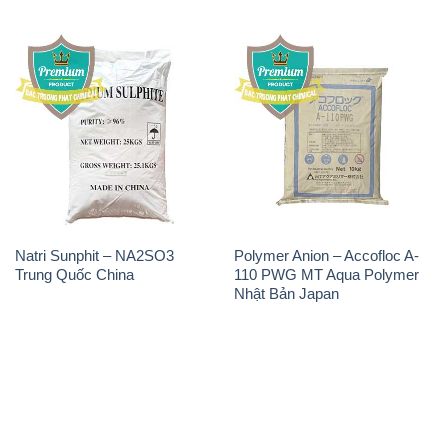
Natri Sunphit – NA2SO3
Polymer Anion – Accofloc A-
Trung Quốc China
110 PWG MT Aqua Polymer
Nhật Bản Japan