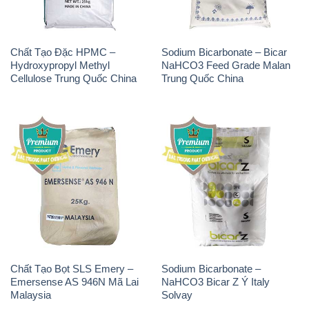
Chất Tạo Đặc HPMC –
Sodium Bicarbonate – Bicar
Hydroxypropyl Methyl
NaHCO3 Feed Grade Malan
Cellulose Trung Quốc China
Trung Quốc China
Chất Tạo Bọt SLS Emery –
Sodium Bicarbonate –
Emersense AS 946N Mã Lai
NaHCO3 Bicar Z Ý Italy
Malaysia
Solvay