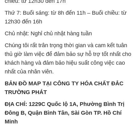
chiều: từ 12h30 đến 17h
Thứ 7: Buổi sáng: từ 8h đến 11h – Buổi chiều: từ
12h30 đến 16h
Chủ nhật: Nghỉ chủ nhật hàng tuần
Chúng tôi rất trân trọng thời gian và cam kết tuân
thủ giờ làm việc để đảm bảo sự hỗ trợ tốt nhất cho
khách hàng và đảm bảo hiệu suất công việc cao
nhất của nhân viên.
BẢN ĐỒ MAP TẠI CÔNG TY HÓA CHẤT ĐẮC
TRƯỜNG PHÁT
ĐỊA CHỈ: 1229C Quốc lộ 1A, Phường Bình Trị
Đông B, Quận Bình Tân, Sài Gòn TP. Hồ Chí
Minh