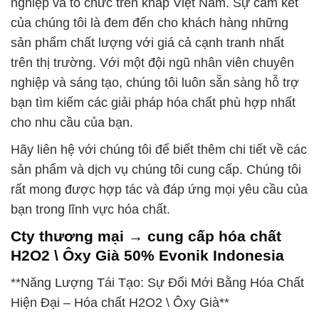
nghiệp và tổ chức trên khắp Việt Nam. Sự cam kết
của chúng tôi là đem đến cho khách hàng những
sản phẩm chất lượng với giá cả cạnh tranh nhất
trên thị trường. Với một đội ngũ nhân viên chuyên
nghiệp và sáng tạo, chúng tôi luôn sẵn sàng hỗ trợ
bạn tìm kiếm các giải pháp hóa chất phù hợp nhất
cho nhu cầu của bạn.
Hãy liên hệ với chúng tôi để biết thêm chi tiết về các
sản phẩm và dịch vụ chúng tôi cung cấp. Chúng tôi
rất mong được hợp tác và đáp ứng mọi yêu cầu của
bạn trong lĩnh vực hóa chất.
Cty thương mại → cung cấp hóa chất
H2O2 \ Ôxy Già 50% Evonik Indonesia
**Năng Lượng Tái Tạo: Sự Đổi Mới Bằng Hóa Chất
Hiện Đại – Hóa chất H2O2 \ Ôxy Già**