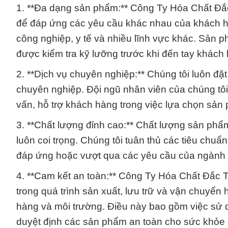
1. **Đa dạng sản phẩm:** Công Ty Hóa Chất Đắ
để đáp ứng các yêu cầu khác nhau của khách h
công nghiệp, y tế và nhiều lĩnh vực khác. Sản 
được kiểm tra kỹ lưỡng trước khi đến tay khách
2. **Dịch vụ chuyên nghiệp:** Chúng tôi luôn đ
chuyên nghiệp. Đội ngũ nhân viên của chúng tôi
vấn, hỗ trợ khách hàng trong việc lựa chọn sả
3. **Chất lượng đỉnh cao:** Chất lượng sản phẩ
luôn coi trọng. Chúng tôi tuân thủ các tiêu ch
đáp ứng hoặc vượt qua các yêu cầu của ngành 
4. **Cam kết an toàn:** Công Ty Hóa Chất Đắc T
trong quá trình sản xuất, lưu trữ và vận chuyể
hàng và môi trường. Điều này bao gồm việc sử d
duyệt định các sản phẩm an toàn cho sức khỏe 