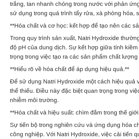
trắng, tan nhanh chóng trong nước với phản ứng
sử dụng trong quá trình tẩy rửa, xà phòng hóa, 
**Hóa chất và cơ học: kết hợp để tạo nên các sả
Trong quy trình sản xuất, Natri Hydroxide thườ
độ pH của dung dịch. Sự kết hợp giữa tính kiề
trọng trong việc tạo ra các sản phẩm chất lượng
**Hiểu rõ về hóa chất để áp dụng hiệu quả.**
Để sử dụng Natri Hydroxide một cách hiệu quả và
thể thiếu. Điều này đặc biệt quan trọng trong việ
nhiễm môi trường.
**Hóa chất và hiệu suất: chìm đắm trong thế giới 
Sự tiến bộ trong nghiên cứu và ứng dụng hóa ch
công nghiệp. Với Natri Hydroxide, việc cải tiến