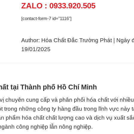
ZALO : 0933.920.505
[contact-form-7 id="1116"]
Author: Hóa Chất Đắc Trường Phát | Ngày 
19/01/2025
hất tại Thành phố Hồ Chí Minh
vị chuyên cung cấp và phân phối hóa chất với nhiề
t trong những công ty hàng đầu trong lĩnh vực này tạ
n phẩm hóa chất chất lượng cao và dịch vụ xuất sắ
ngành công nghiệp lẫn nông nghiệp.