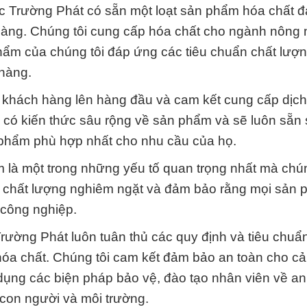
c Trường Phát có sẵn một loạt sản phẩm hóa chất 
àng. Chúng tôi cung cấp hóa chất cho ngành nông 
phẩm của chúng tôi đáp ứng các tiêu chuẩn chất lượ
 hàng.
ặt khách hàng lên hàng đầu và cam kết cung cấp dịch
 có kiến thức sâu rộng về sản phẩm và sẽ luôn sẵn 
n phẩm phù hợp nhất cho nhu cầu của họ.
m là một trong những yếu tố quan trọng nhất mà chún
uẩn chất lượng nghiêm ngặt và đảm bảo rằng mọi sản
công nghiệp.
rường Phát luôn tuân thủ các quy định và tiêu chuẩ
n hóa chất. Chúng tôi cam kết đảm bảo an toàn cho c
ụng các biện pháp bảo vệ, đào tạo nhân viên về an
con người và môi trường.