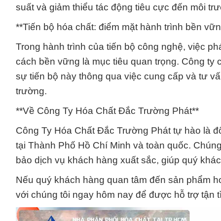
suất và giảm thiểu tác động tiêu cực đến môi tr
**Tiến bộ hóa chất: điểm mặt hành trình bền vữn
Trong hành trình của tiến bộ công nghệ, việc p
cách bền vững là mục tiêu quan trọng. Công ty
sự tiến bộ này thông qua việc cung cấp và tư v
trường.
**Về Công Ty Hóa Chất Đắc Trường Phát**
Công Ty Hóa Chất Đắc Trường Phát tự hào là đối
tại Thành Phố Hồ Chí Minh và toàn quốc. Chún
bảo dịch vụ khách hàng xuất sắc, giúp quý khác
Nếu quý khách hàng quan tâm đến sản phẩm hoặ
với chúng tôi ngay hôm nay để được hỗ trợ tận 