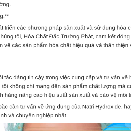
ường.
g.**
hát triển các phương pháp sản xuất và sử dụng hóa 
 chúng tôi, Hóa Chất Đắc Trường Phát, cam kết đóng
ấn về các sản phẩm hóa chất hiệu quả và thân thiện 
 tác đáng tin cậy trong việc cung cấp và tư vấn về 
g tôi không chỉ mang đến sản phẩm chất lượng mà 
h hàng nâng cao hiệu suất sản xuất và bảo vệ môi 
c cần tư vấn về ứng dụng của Natri Hydroxide, hãy
tình và chuyên nghiệp nhất.