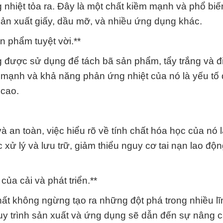
 nhiệt tỏa ra. Đây là một chất kiềm mạnh và phổ bi
sản xuất giấy, dầu mỡ, và nhiều ứng dụng khác.
n phẩm tuyệt vời.**
ng được sử dụng để tách bã sản phẩm, tẩy trắng và đ
m mạnh và khả năng phản ứng nhiệt của nó là yếu tố
 cao.
 an toàn, việc hiểu rõ về tính chất hóa học của nó 
c xử lý và lưu trữ, giảm thiểu nguy cơ tai nạn lao độ
của cải và phát triển.**
ất không ngừng tạo ra những đột phá trong nhiều l
 quy trình sản xuất và ứng dụng sẽ dẫn đến sự nâng 