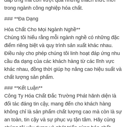
đáp ứng mà còn vượt qua những thách thức mới
trong ngành công nghiệp hóa chất.
### **Đa Dạng
Hóa Chất Cho Mọi Ngành Nghề**
Chúng tôi hiểu rằng mỗi ngành nghề có những đặc
điểm riêng biệt và quy trình sản xuất khác nhau.
Điều này cho phép chúng tôi linh hoạt đáp ứng nhu
cầu đa dạng của các khách hàng từ các lĩnh vực
khác nhau, đồng thời giúp họ nâng cao hiệu suất và
chất lượng sản phẩm.
### **Kết Luận**
Công Ty Hóa Chất Đắc Trường Phát hãnh diện là
đối tác đáng tin cậy, mang đến cho khách hàng
không chỉ là sản phẩm chất lượng cao mà còn là sự
an toàn, tin cậy và sự phục vụ tận tâm. Hãy cùng