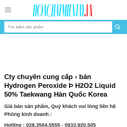
Skip
to
content
Cty chuyên cung cấp › bán
Hydrogen Peroxide Þ H2O2 Liquid
50% Taekwang Hàn Quốc Korea
Giá bán sản phẩm, Quý khách vui lòng liên hệ
Phòng kinh doanh :
Hotline : 028.3504.5555 - 0933.920.505