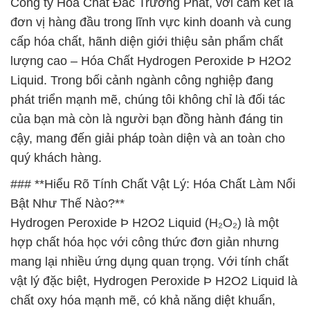
Công ty Hóa Chất Đắc Trường Phát, với cam kết là
đơn vị hàng đầu trong lĩnh vực kinh doanh và cung
cấp hóa chất, hãnh diện giới thiệu sản phẩm chất
lượng cao – Hóa Chất Hydrogen Peroxide Þ H2O2
Liquid. Trong bối cảnh ngành công nghiệp đang
phát triển mạnh mẽ, chúng tôi không chỉ là đối tác
của bạn mà còn là người bạn đồng hành đáng tin
cậy, mang đến giải pháp toàn diện và an toàn cho
quý khách hàng.
### **Hiểu Rõ Tính Chất Vật Lý: Hóa Chất Làm Nổi
Bật Như Thế Nào?**
Hydrogen Peroxide Þ H2O2 Liquid (H₂O₂) là một
hợp chất hóa học với công thức đơn giản nhưng
mang lại nhiều ứng dụng quan trọng. Với tính chất
vật lý đặc biệt, Hydrogen Peroxide Þ H2O2 Liquid là
chất oxy hóa mạnh mẽ, có khả năng diệt khuẩn,