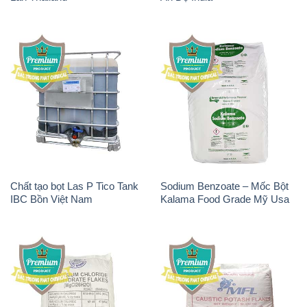
Chất tạo bọt Las P Tico Tank
Sodium Benzoate – Mốc Bột
IBC Bồn Việt Nam
Kalama Food Grade Mỹ Usa