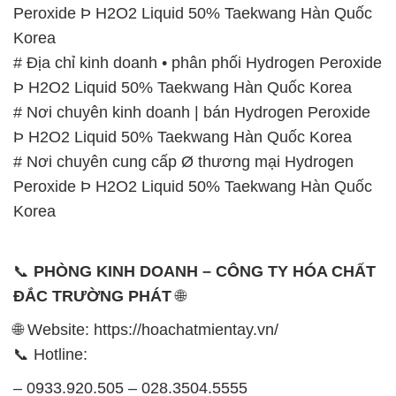
Peroxide Þ H2O2 Liquid 50% Taekwang Hàn Quốc
Korea
# Địa chỉ kinh doanh • phân phối Hydrogen Peroxide
Þ H2O2 Liquid 50% Taekwang Hàn Quốc Korea
# Nơi chuyên kinh doanh | bán Hydrogen Peroxide
Þ H2O2 Liquid 50% Taekwang Hàn Quốc Korea
# Nơi chuyên cung cấp Ø thương mại Hydrogen
Peroxide Þ H2O2 Liquid 50% Taekwang Hàn Quốc
Korea
📞
PHÒNG KINH DOANH – CÔNG TY HÓA CHẤT
ĐẮC TRƯỜNG PHÁT
🌐
🌐 Website: https://hoachatmientay.vn/
📞 Hotline:
– 0933.920.505 – 028.3504.5555