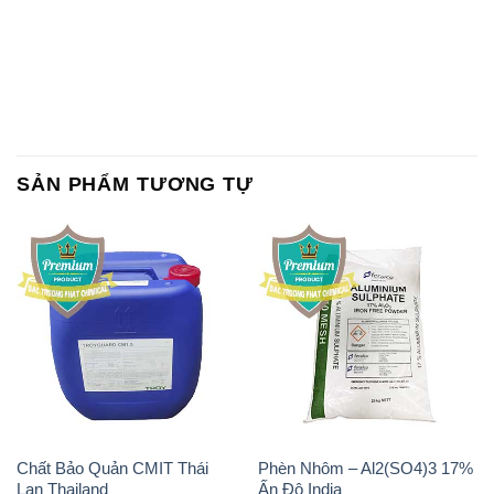
SẢN PHẨM TƯƠNG TỰ
Chất Bảo Quản CMIT Thái
Phèn Nhôm – Al2(SO4)3 17%
Lan Thailand
Ấn Độ India