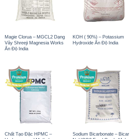
Magie Clorua – MGCL2 Dạng
KOH ( 90%) – Potassium
Vảy Shreeji Magnesia Works
Hydroxide Ấn Độ India
Ấn Độ India
Chất Tạo Đặc HPMC –
Sodium Bicarbonate – Bicar