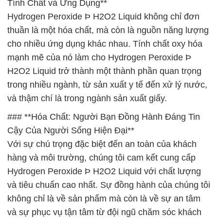
Tính Chất và Ứng Dụng**
Hydrogen Peroxide Þ H2O2 Liquid không chỉ đơn
thuần là một hóa chất, mà còn là nguồn năng lượng
cho nhiều ứng dụng khác nhau. Tính chất oxy hóa
mạnh mẽ của nó làm cho Hydrogen Peroxide Þ
H2O2 Liquid trở thành một thành phần quan trọng
trong nhiều ngành, từ sản xuất y tế đến xử lý nước,
và thậm chí là trong ngành sản xuất giấy.
### **Hóa Chất: Người Bạn Đồng Hành Đáng Tin
Cậy Của Người Sống Hiện Đại**
Với sự chú trọng đặc biệt đến an toàn của khách
hàng và môi trường, chúng tôi cam kết cung cấp
Hydrogen Peroxide Þ H2O2 Liquid với chất lượng
và tiêu chuẩn cao nhất. Sự đồng hành của chúng tôi
không chỉ là về sản phẩm mà còn là về sự an tâm
và sự phục vụ tận tâm từ đội ngũ chăm sóc khách