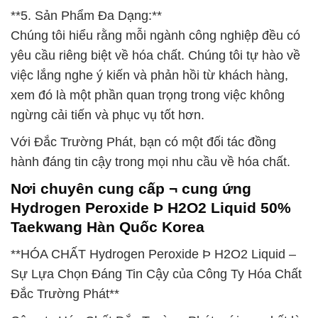
**5. Sản Phẩm Đa Dạng:**
Chúng tôi hiểu rằng mỗi ngành công nghiệp đều có
yêu cầu riêng biệt về hóa chất. Chúng tôi tự hào về
việc lắng nghe ý kiến và phản hồi từ khách hàng,
xem đó là một phần quan trọng trong việc không
ngừng cải tiến và phục vụ tốt hơn.
Với Đắc Trường Phát, bạn có một đối tác đồng
hành đáng tin cậy trong mọi nhu cầu về hóa chất.
Nơi chuyên cung cấp ¬ cung ứng
Hydrogen Peroxide Þ H2O2 Liquid 50%
Taekwang Hàn Quốc Korea
**HÓA CHẤT Hydrogen Peroxide Þ H2O2 Liquid –
Sự Lựa Chọn Đáng Tin Cậy của Công Ty Hóa Chất
Đắc Trường Phát**