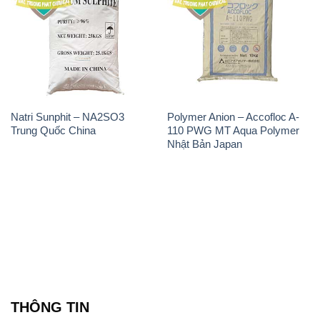
Natri Sunphit – NA2SO3
Polymer Anion – Accofloc A-
Trung Quốc China
110 PWG MT Aqua Polymer
Nhật Bản Japan
THÔNG TIN