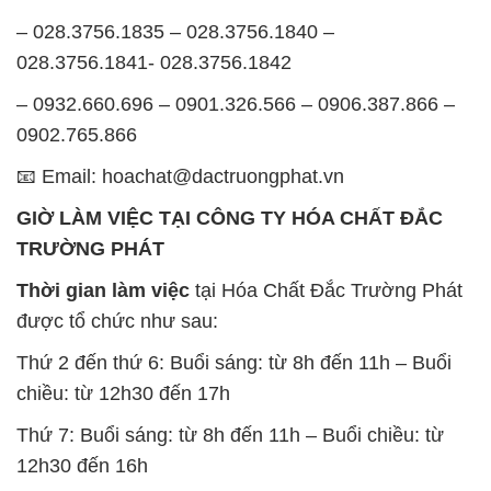
– 028.3756.1835 – 028.3756.1840 –
028.3756.1841- 028.3756.1842
– 0932.660.696 – 0901.326.566 – 0906.387.866 –
0902.765.866
📧 Email: hoachat@dactruongphat.vn
GIỜ LÀM VIỆC TẠI CÔNG TY HÓA CHẤT ĐẮC
TRƯỜNG PHÁT
Thời gian làm việc
tại Hóa Chất Đắc Trường Phát
được tổ chức như sau:
Thứ 2 đến thứ 6: Buổi sáng: từ 8h đến 11h – Buổi
chiều: từ 12h30 đến 17h
Thứ 7: Buổi sáng: từ 8h đến 11h – Buổi chiều: từ
12h30 đến 16h