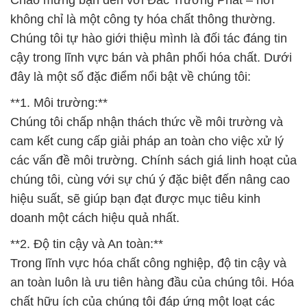
Chào mừng bạn đến với Đắc Trường Phát – nơi
không chỉ là một công ty hóa chất thông thường.
Chúng tôi tự hào giới thiệu mình là đối tác đáng tin
cậy trong lĩnh vực bán và phân phối hóa chất. Dưới
đây là một số đặc điểm nổi bật về chúng tôi:
**1. Môi trường:**
Chúng tôi chấp nhận thách thức về môi trường và
cam kết cung cấp giải pháp an toàn cho việc xử lý
các vấn đề môi trường. Chính sách giá linh hoạt của
chúng tôi, cùng với sự chú ý đặc biệt đến nâng cao
hiệu suất, sẽ giúp bạn đạt được mục tiêu kinh
doanh một cách hiệu quả nhất.
**2. Độ tin cậy và An toàn:**
Trong lĩnh vực hóa chất công nghiệp, độ tin cậy và
an toàn luôn là ưu tiên hàng đầu của chúng tôi. Hóa
chất hữu ích của chúng tôi đáp ứng một loạt các