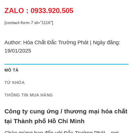
ZALO : 0933.920.505
[contact-form-7 id="1116"]
Author: Hóa Chất Đắc Trường Phát | Ngày đăng:
19/01/2025
MÔ TẢ
TỪ KHÓA
THÔNG TIN MUA HÀNG
Công ty cung ứng / thương mại hóa chất
tại Thành phố Hồ Chí Minh