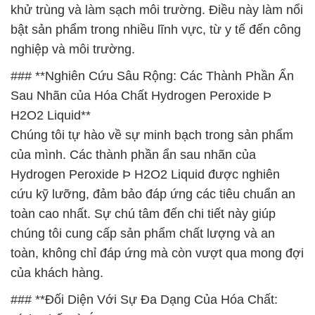
khử trùng và làm sạch môi trường. Điều này làm nổi
bật sản phẩm trong nhiều lĩnh vực, từ y tế đến công
nghiệp và môi trường.
### **Nghiên Cứu Sâu Rộng: Các Thành Phần Ẩn
Sau Nhãn của Hóa Chất Hydrogen Peroxide Þ
H2O2 Liquid**
Chúng tôi tự hào về sự minh bạch trong sản phẩm
của mình. Các thành phần ẩn sau nhãn của
Hydrogen Peroxide Þ H2O2 Liquid được nghiên
cứu kỹ lưỡng, đảm bảo đáp ứng các tiêu chuẩn an
toàn cao nhất. Sự chú tâm đến chi tiết này giúp
chúng tôi cung cấp sản phẩm chất lượng và an
toàn, không chỉ đáp ứng mà còn vượt qua mong đợi
của khách hàng.
### **Đối Diện Với Sự Đa Dạng Của Hóa Chất: