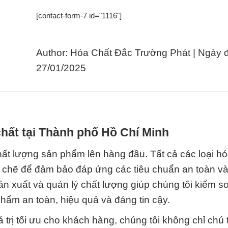
[contact-form-7 id="1116"]
Author: Hóa Chất Đắc Trường Phát | Ngày 
27/01/2025
hất tại Thành phố Hồ Chí Minh
hất lượng sản phẩm lên hàng đầu. Tất cả các loại hó
 chẽ để đảm bảo đáp ứng các tiêu chuẩn an toàn và
ản xuất và quản lý chất lượng giúp chúng tôi kiểm s
ẩm an toàn, hiệu quả và đáng tin cậy.
á trị tối ưu cho khách hàng, chúng tôi không chỉ chú