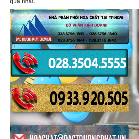
quả nhất.