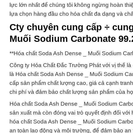
lực lớn nhất để chúng tôi không ngừng hoàn th
lựa chọn hàng đầu cho hóa chất đa dạng và chấ
Cty chuyên cung cấp ÷ cun
Muối Sodium Carbonate 99
**Hóa chất Soda Ash Dense _ Muối Sodium Carb
Công ty Hóa Chất Đắc Trường Phát với vị thế là 
là Hóa chất Soda Ash Dense _ Muối Sodium Car
cấp sản phẩm chất lượng cao, giá cả cạnh tranh 
chi phí và đảm bảo chất lượng sản phẩm của họ
Hóa chất Soda Ash Dense _ Muối Sodium Carbona
sản xuất mà còn đóng vai trò quyết định đối vớ
hóa chất Soda Ash Dense _ Muối Sodium Carbona
an toàn lao động và môi trường, để đảm bảo an