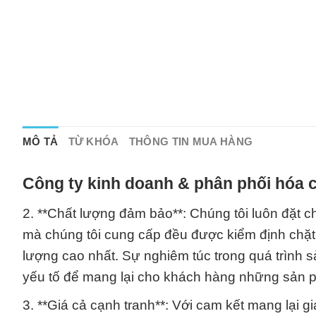
MÔ TẢ
TỪ KHÓA
THÔNG TIN MUA HÀNG
Công ty kinh doanh & phân phối hóa c
2. **Chất lượng đảm bảo**: Chúng tôi luôn đặt c
mà chúng tôi cung cấp đều được kiểm định chặt
lượng cao nhất. Sự nghiêm túc trong quá trình s
yếu tố để mang lại cho khách hàng những sản ph
3. **Giá cả cạnh tranh**: Với cam kết mang lại gi