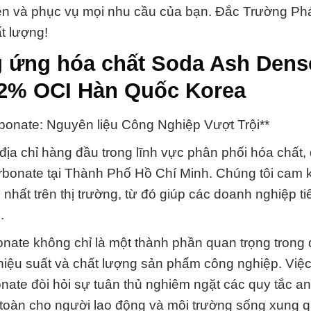
iện và phục vụ mọi nhu cầu của bạn. Đắc Trường Ph
t lượng!
g ứng hóa chất Soda Ash Dens
.2% OCI Hàn Quốc Korea
onate: Nguyên liệu Công Nghiệp Vượt Trội**
địa chỉ hàng đầu trong lĩnh vực phân phối hóa chất, 
bonate tại Thành Phố Hồ Chí Minh. Chúng tôi cam 
nhất trên thị trường, từ đó giúp các doanh nghiệp ti
.
te không chỉ là một thành phần quan trọng trong q
i hiệu suất và chất lượng sản phẩm công nghiệp. Việ
te đòi hỏi sự tuân thủ nghiêm ngặt các quy tắc an
 toàn cho người lao động và môi trường sống xung 