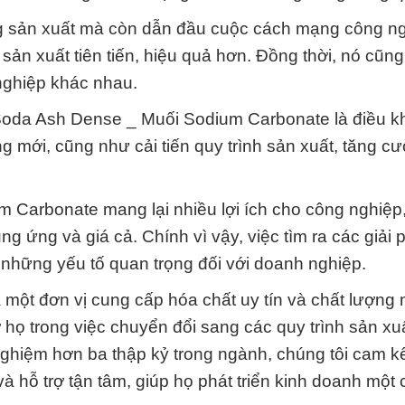
ong sản xuất mà còn dẫn đầu cuộc cách mạng công n
sản xuất tiên tiến, hiệu quả hơn. Đồng thời, nó cũn
nghiệp khác nhau.
 Soda Ash Dense _ Muối Sodium Carbonate là điều 
mới, cũng như cải tiến quy trình sản xuất, tăng c
 Carbonate mang lại nhiều lợi ích cho công nghiệp
g ứng và giá cả. Chính vì vậy, việc tìm ra các giải 
g những yếu tố quan trọng đối với doanh nghiệp.
một đơn vị cung cấp hóa chất uy tín và chất lượng 
ợ họ trong việc chuyển đổi sang các quy trình sản xu
 nghiệm hơn ba thập kỷ trong ngành, chúng tôi cam 
 hỗ trợ tận tâm, giúp họ phát triển kinh doanh một 