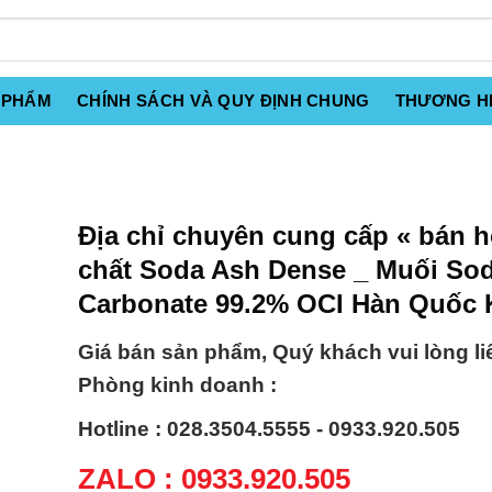
 PHẨM
CHÍNH SÁCH VÀ QUY ĐỊNH CHUNG
THƯƠNG H
Địa chỉ chuyên cung cấp « bán 
chất Soda Ash Dense _ Muối So
Carbonate 99.2% OCI Hàn Quốc 
Giá bán sản phẩm, Quý khách vui lòng li
Phòng kinh doanh :
Hotline : 028.3504.5555 - 0933.920.505
ZALO : 0933.920.505