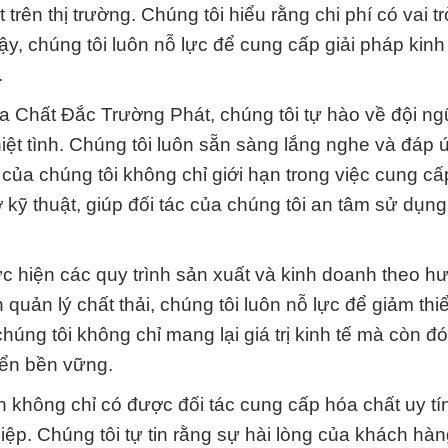
trên thị trường. Chúng tôi hiểu rằng chi phí có vai t
y, chúng tôi luôn nỗ lực để cung cấp giải pháp kinh
.
óa Chất Đắc Trường Phát, chúng tôi tự hào về đội n
ệt tình. Chúng tôi luôn sẵn sàng lắng nghe và đáp 
ủa chúng tôi không chỉ giới hạn trong việc cung cấ
kỹ thuật, giúp đối tác của chúng tôi an tâm sử dụn
hực hiện các quy trình sản xuất và kinh doanh theo h
quản lý chất thải, chúng tôi luôn nỗ lực để giảm thi
húng tôi không chỉ mang lại giá trị kinh tế mà còn đ
iển bền vững.
 không chỉ có được đối tác cung cấp hóa chất uy t
iệp. Chúng tôi tự tin rằng sự hài lòng của khách hàn