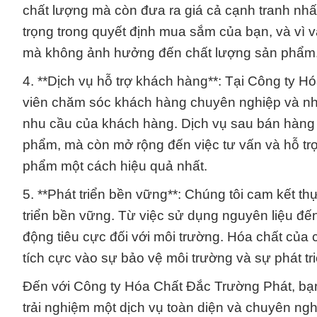
chất lượng mà còn đưa ra giá cả cạnh tranh nhất 
trọng trong quyết định mua sắm của bạn, và vì vậ
mà không ảnh hưởng đến chất lượng sản phẩm
4. **Dịch vụ hỗ trợ khách hàng**: Tại Công ty H
viên chăm sóc khách hàng chuyên nghiệp và nhi
nhu cầu của khách hàng. Dịch vụ sau bán hàng c
phẩm, mà còn mở rộng đến việc tư vấn và hỗ trợ 
phẩm một cách hiệu quả nhất.
5. **Phát triển bền vững**: Chúng tôi cam kết t
triển bền vững. Từ việc sử dụng nguyên liệu đến 
động tiêu cực đối với môi trường. Hóa chất của c
tích cực vào sự bảo vệ môi trường và sự phát tr
Đến với Công ty Hóa Chất Đắc Trường Phát, bạn
trải nghiệm một dịch vụ toàn diện và chuyên ngh