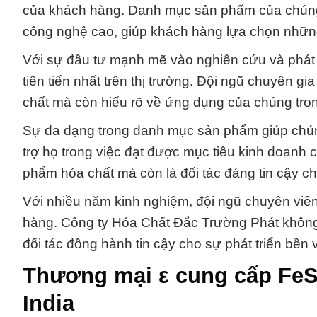
của khách hàng. Danh mục sản phẩm của chúng 
công nghệ cao, giúp khách hàng lựa chọn những 
Với sự đầu tư mạnh mẽ vào nghiên cứu và phát 
tiên tiến nhất trên thị trường. Đội ngũ chuyên g
chất mà còn hiểu rõ về ứng dụng của chúng tro
Sự đa dạng trong danh mục sản phẩm giúp chúng
trợ họ trong việc đạt được mục tiêu kinh doanh 
phẩm hóa chất mà còn là đối tác đáng tin cậy cho
Với nhiều năm kinh nghiệm, đội ngũ chuyên viên
hàng. Công ty Hóa Chất Đắc Trường Phát không 
đối tác đồng hành tin cậy cho sự phát triển bền
Thương mại ε cung cấp FeS
India