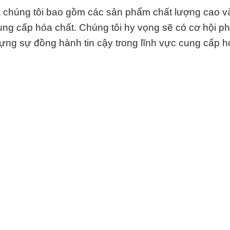
húng tôi bao gồm các sản phẩm chất lượng cao và
ung cấp hóa chất. Chúng tôi hy vọng sẽ có cơ hội p
dựng sự đồng hành tin cậy trong lĩnh vực cung cấp h