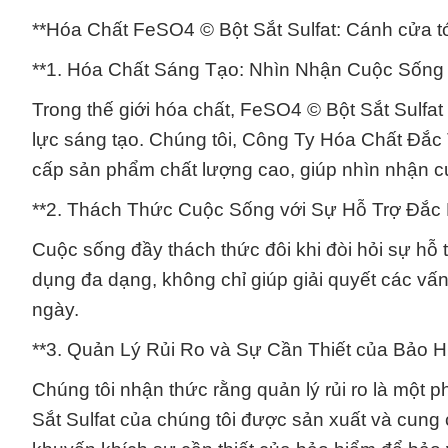
**Hóa Chất FeSO4 © Bột Sắt Sulfat: Cánh cửa tớ
**1. Hóa Chất Sáng Tạo: Nhìn Nhận Cuộc Sống 
Trong thế giới hóa chất, FeSO4 © Bột Sắt Sulfa
lực sáng tạo. Chúng tôi, Công Ty Hóa Chất Đắc
cấp sản phẩm chất lượng cao, giúp nhìn nhận c
**2. Thách Thức Cuộc Sống với Sự Hỗ Trợ Đắc 
Cuộc sống đầy thách thức đôi khi đòi hỏi sự hỗ t
dụng đa dạng, không chỉ giúp giải quyết các vấ
ngày.
**3. Quản Lý Rủi Ro và Sự Cần Thiết của Bảo H
Chúng tôi nhận thức rằng quản lý rủi ro là một
Sắt Sulfat của chúng tôi được sản xuất và cung 