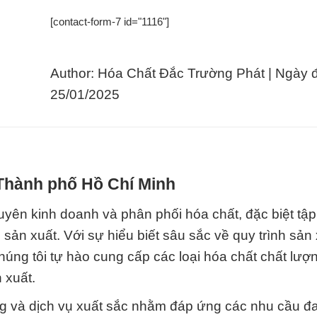
[contact-form-7 id="1116"]
Author: Hóa Chất Đắc Trường Phát | Ngày 
25/01/2025
 Thành phố Hồ Chí Minh
yên kinh doanh và phân phối hóa chất, đặc biệt tập
n xuất. Với sự hiểu biết sâu sắc về quy trình sản 
úng tôi tự hào cung cấp các loại hóa chất chất lượ
 xuất.
g và dịch vụ xuất sắc nhằm đáp ứng các nhu cầu đ