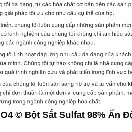
tôi đa dạng, từ các hóa chất cơ bản đến các sản 
giải pháp tối ưu cho nhu cầu cụ thể của họ.
triển, chúng tôi luôn cung cấp những sản phẩm mới
ia có kinh nghiệm của chúng tôi không chỉ am hiểu s
ng các ngành công nghiệp khác nhau.
 tôi linh hoạt đáp ứng nhu cầu đa dạng của khách
của mình. Chúng tôi tự hào không chỉ là nhà cung c
 quá trình nghiên cứu và phát triển trong lĩnh vực h
 của chúng tôi luôn sẵn sàng hỗ trợ và tư vấn cho 
chỉ đơn thuần là một đơn vị cung cấp sản phẩm, m
 vững trong ngành công nghiệp hóa chất.
O4 © Bột Sắt Sulfat 98% Ấn Đ