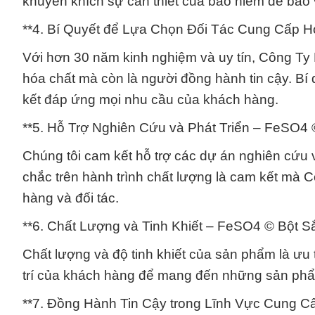
khuyến khích sự cần thiết của bảo hiểm để bảo
**4. Bí Quyết để Lựa Chọn Đối Tác Cung Cấp H
Với hơn 30 năm kinh nghiệm và uy tín, Công Ty
hóa chất mà còn là người đồng hành tin cậy. Bí
kết đáp ứng mọi nhu cầu của khách hàng.
**5. Hỗ Trợ Nghiên Cứu và Phát Triển – FeSO4 ©
Chúng tôi cam kết hỗ trợ các dự án nghiên cứu 
chắc trên hành trình chất lượng là cam kết m
hàng và đối tác.
**6. Chất Lượng và Tinh Khiết – FeSO4 © Bột Sắt
Chất lượng và độ tinh khiết của sản phẩm là ưu 
trí của khách hàng để mang đến những sản phẩm
**7. Đồng Hành Tin Cậy trong Lĩnh Vực Cung Cấ