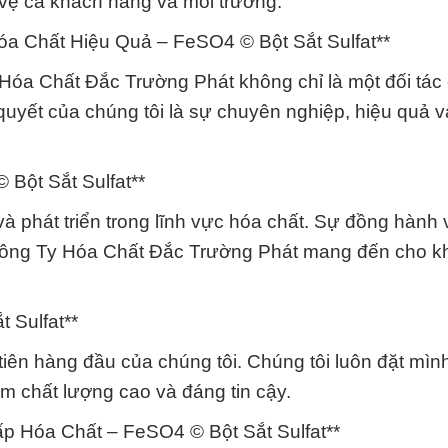
 vệ cả khách hàng và môi trường.
óa Chất Hiệu Quả – FeSO4 © Bột Sắt Sulfat**
 Hóa Chất Đắc Trường Phát không chỉ là một đối tác
 quyết của chúng tôi là sự chuyên nghiệp, hiệu quả 
 Bột Sắt Sulfat**
và phát triển trong lĩnh vực hóa chất. Sự đồng hành
à Công Ty Hóa Chất Đắc Trường Phát mang đến cho k
 Sulfat**
tiên hàng đầu của chúng tôi. Chúng tôi luôn đặt mình
 chất lượng cao và đáng tin cậy.
p Hóa Chất – FeSO4 © Bột Sắt Sulfat**