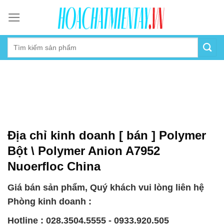
Skip
to
content
Địa chỉ kinh doanh [ bán ] Polymer
Bột \ Polymer Anion A7952
Nuoerfloc China
Giá bán sản phẩm, Quý khách vui lòng liên hệ
Phòng kinh doanh :
Hotline : 028.3504.5555 - 0933.920.505