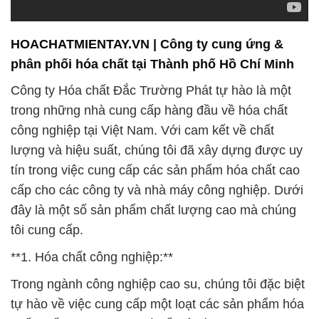
Công ty Hóa chất Đắc Trường Phát tự hào là một
trong những nhà cung cấp hàng đầu về hóa chất
công nghiệp tại Việt Nam. Với cam kết về chất
lượng và hiệu suất, chúng tôi đã xây dựng được uy
tín trong việc cung cấp các sản phẩm hóa chất cao
cấp cho các công ty và nhà máy công nghiệp. Dưới
đây là một số sản phẩm chất lượng cao mà chúng
tôi cung cấp.
**1. Hóa chất công nghiệp:**
Trong ngành công nghiệp cao su, chúng tôi đặc biệt
tự hào về việc cung cấp một loạt các sản phẩm hóa
chất chất lượng, trong đó nổi bật là **Copper
Sulphate Pentahydrate (CuSO4.7H2O)**. Sản phẩm
này đã được chứng minh có nhiều ứng dụng quan
trọng trong việc xử lý cao su và giúp cải thiện hiệu
suất sản xuất. CuSO4.7H2O không chỉ giúp tăng