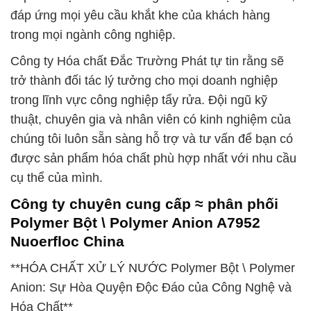
đáp ứng mọi yêu cầu khắt khe của khách hàng
trong mọi ngành công nghiệp.
Công ty Hóa chất Đắc Trường Phát tự tin rằng sẽ
trở thành đối tác lý tưởng cho mọi doanh nghiệp
trong lĩnh vực công nghiệp tẩy rửa. Đội ngũ kỹ
thuật, chuyên gia và nhân viên có kinh nghiệm của
chúng tôi luôn sẵn sàng hỗ trợ và tư vấn để bạn có
được sản phẩm hóa chất phù hợp nhất với nhu cầu
cụ thể của mình.
Công ty chuyên cung cấp ≈ phân phối
Polymer Bột \ Polymer Anion A7952
Nuoerfloc China
**HÓA CHẤT XỬ LÝ NƯỚC Polymer Bột \ Polymer
Anion: Sự Hòa Quyện Độc Đáo của Công Nghệ và
Hóa Chất**