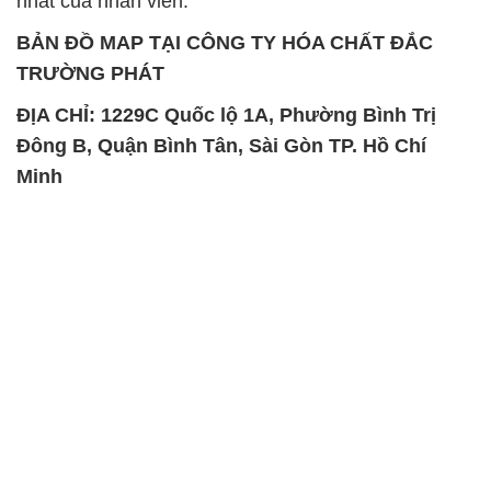
Đông B, Quận Bình Tân, Sài Gòn TP. Hồ Chí
Minh
SẢN PHẨM TƯƠNG TỰ