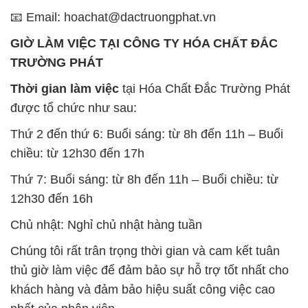
Thời gian làm việc
tại Hóa Chất Đắc Trường Phát
được tổ chức như sau:
Thứ 2 đến thứ 6: Buổi sáng: từ 8h đến 11h – Buổi
chiều: từ 12h30 đến 17h
Thứ 7: Buổi sáng: từ 8h đến 11h – Buổi chiều: từ
12h30 đến 16h
Chủ nhật: Nghỉ chủ nhật hàng tuần
Chúng tôi rất trân trọng thời gian và cam kết tuân
thủ giờ làm việc để đảm bảo sự hỗ trợ tốt nhất cho
khách hàng và đảm bảo hiệu suất công việc cao
nhất của nhân viên.
BẢN ĐỒ MAP TẠI CÔNG TY HÓA CHẤT ĐẮC
TRƯỜNG PHÁT
ĐỊA CHỈ: 1229C Quốc lộ 1A, Phường Bình Trị