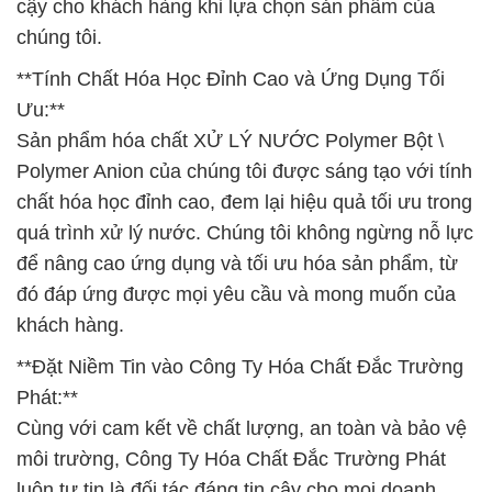
cậy cho khách hàng khi lựa chọn sản phẩm của
chúng tôi.
**Tính Chất Hóa Học Đỉnh Cao và Ứng Dụng Tối
Ưu:**
Sản phẩm hóa chất XỬ LÝ NƯỚC Polymer Bột \
Polymer Anion của chúng tôi được sáng tạo với tính
chất hóa học đỉnh cao, đem lại hiệu quả tối ưu trong
quá trình xử lý nước. Chúng tôi không ngừng nỗ lực
để nâng cao ứng dụng và tối ưu hóa sản phẩm, từ
đó đáp ứng được mọi yêu cầu và mong muốn của
khách hàng.
**Đặt Niềm Tin vào Công Ty Hóa Chất Đắc Trường
Phát:**
Cùng với cam kết về chất lượng, an toàn và bảo vệ
môi trường, Công Ty Hóa Chất Đắc Trường Phát
luôn tự tin là đối tác đáng tin cậy cho mọi doanh