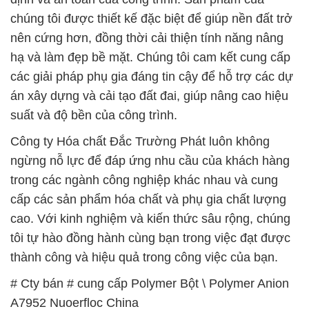
án xây dựng và cải tạo đất đai, giúp nâng cao hiệu
suất và độ bền của công trình.
Công ty Hóa chất Đắc Trường Phát luôn không
ngừng nỗ lực để đáp ứng nhu cầu của khách hàng
trong các ngành công nghiệp khác nhau và cung
cấp các sản phẩm hóa chất và phụ gia chất lượng
cao. Với kinh nghiệm và kiến thức sâu rộng, chúng
tôi tự hào đồng hành cùng bạn trong việc đạt được
thành công và hiệu quả trong công việc của bạn.
# Cty bán # cung cấp Polymer Bột \ Polymer Anion
A7952 Nuoerfloc China
# Đơn vị chuyên phân phối ¯ cung cấp Polymer Bột
\ Polymer Anion A7952 Nuoerfloc China
# Đơn vị kinh doanh Ø cung cấp Polymer Bột \
Polymer Anion A7952 Nuoerfloc China