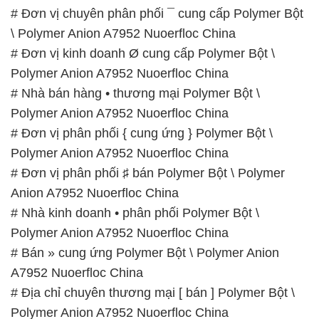
# Nhà bán hàng • thương mại Polymer Bột \
Polymer Anion A7952 Nuoerfloc China
# Đơn vị phân phối { cung ứng } Polymer Bột \
Polymer Anion A7952 Nuoerfloc China
# Đơn vị phân phối ♯ bán Polymer Bột \ Polymer
Anion A7952 Nuoerfloc China
# Nhà kinh doanh • phân phối Polymer Bột \
Polymer Anion A7952 Nuoerfloc China
# Bán » cung ứng Polymer Bột \ Polymer Anion
A7952 Nuoerfloc China
# Địa chỉ chuyên thương mại [ bán ] Polymer Bột \
Polymer Anion A7952 Nuoerfloc China
# Đơn vị bán ε kinh doanh Polymer Bột \ Polymer
Anion A7952 Nuoerfloc China
# Nhà cung cấp _ kinh doanh Polymer Bột \ Polymer
Anion A7952 Nuoerfloc China