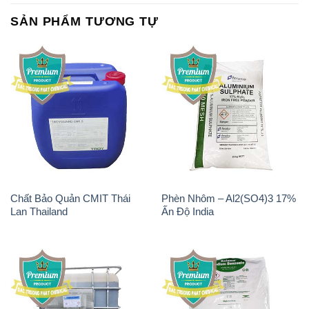
Chất Bảo Quản CMIT Thái
Phèn Nhôm – Al2(SO4)3 17%
Lan Thailand
Ấn Độ India