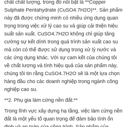
cường sự kết dính trong quá trình sản xuất cao su
mà còn có thể được sử dụng trong xử lý nước và
các ứng dụng khác. Với sự cam kết của chúng tôi
về chất lượng và tính hiệu quả của sản phẩm này,
chúng tôi tin rằng CuSO4.7H2O sẽ là một lựa chọn
hàng đầu cho các doanh nghiệp trong ngành công
nghiệp cao su.
**2. Phụ gia làm cứng nền đất:**
Trong lĩnh vực xây dựng hạ tầng, việc làm cứng nền
đất là một yếu tố quan trọng để đảm bảo tính ổn
định và an toàn của công trình. Sản phẩm của
chúng tôi được thiết kế đặc biệt để giúp nền đất trở
nên cứng hơn, đồng thời cải thiện tính năng nâng
hạ và làm đẹp bề mặt. Chúng tôi cam kết cung cấp
các giải pháp phụ gia đáng tin cậy để hỗ trợ các dự