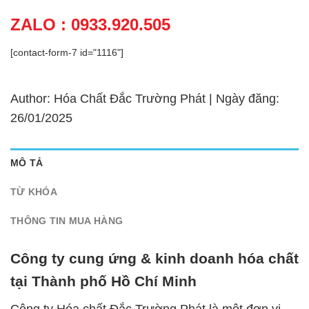
ZALO : 0933.920.505
[contact-form-7 id="1116"]
Author: Hóa Chất Đắc Trường Phát | Ngày đăng:
26/01/2025
MÔ TẢ
TỪ KHÓA
THÔNG TIN MUA HÀNG
Công ty cung ứng & kinh doanh hóa chất
tại Thành phố Hồ Chí Minh