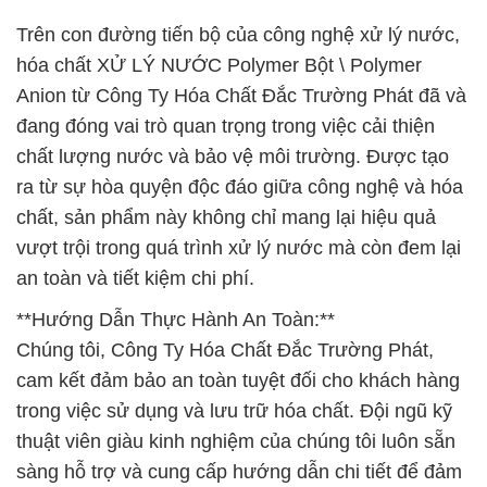
Trên con đường tiến bộ của công nghệ xử lý nước,
hóa chất XỬ LÝ NƯỚC Polymer Bột \ Polymer
Anion từ Công Ty Hóa Chất Đắc Trường Phát đã và
đang đóng vai trò quan trọng trong việc cải thiện
chất lượng nước và bảo vệ môi trường. Được tạo
ra từ sự hòa quyện độc đáo giữa công nghệ và hóa
chất, sản phẩm này không chỉ mang lại hiệu quả
vượt trội trong quá trình xử lý nước mà còn đem lại
an toàn và tiết kiệm chi phí.
**Hướng Dẫn Thực Hành An Toàn:**
Chúng tôi, Công Ty Hóa Chất Đắc Trường Phát,
cam kết đảm bảo an toàn tuyệt đối cho khách hàng
trong việc sử dụng và lưu trữ hóa chất. Đội ngũ kỹ
thuật viên giàu kinh nghiệm của chúng tôi luôn sẵn
sàng hỗ trợ và cung cấp hướng dẫn chi tiết để đảm