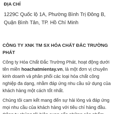
CÔNG TY XNK TM SX HÓA CHẤT ĐẮC TRƯỜNG
PHÁT
Công ty Hóa Chất Đắc Trường Phát, hoạt động dưới
tên miền
hoachatmientay.vn
, là một đơn vị chuyên
kinh doanh và phân phối các loại hóa chất công
nghiệp đa dạng, nhằm đáp ứng nhu cầu sử dụng của
khách hàng một cách tốt nhất.
Chúng tôi cam kết mang đến sự hài lòng và đáp ứng
mọi nhu cầu của khách hàng với tiêu chí hàng đầu.
Công ty chúng tôi hiện cung cấp những sản phẩm
hóa chất chất lượng cao với giá thành hợp lý, nhằm
đảm bảo sự thành công của khách hàng.
Uy tín là một trong những nguyên tắc quan trọng