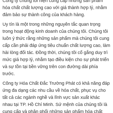
trong hoạt động kinh doanh của chúng tôi. Chúng tôi
luôn ý thức rằng những sản phẩm mà chúng tôi cung
cấp cần phải đáp ứng tiêu chuẩn chất lượng cao, làm
hài lòng đối tác. Đồng thời, chúng tôi cố gắng duy trì
mức giá hợp lý, nhằm tạo điều kiện cho sự phát triển
và sự tồn tại bền vững trên con đường dài phía
trước.
Công ty Hóa Chất Đắc Trường Phát có khả năng đáp
ứng đa dạng các nhu cầu về hóa chất, phục vụ cho
tất cả các ngành nghề và lĩnh vực sản xuất khác
nhau tại TP. Hồ Chí Minh. Sứ mệnh của chúng tôi là
cung cấp và phân phối những sản phẩm hóa chất
đảm bảo chất lượng và giá thành tốt nhất trên thị
trường.
Đội ngũ nhân viên của chúng tôi là những chuyên gia
giàu kinh nghiệm và kiến thức sâu về ngành hóa