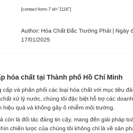
[contact-form-7 id="1116"]
Author: Hóa Chất Đắc Trường Phát | Ngày 
17/01/2025
p hóa chất tại Thành phố Hồ Chí Minh
cấp và phân phối các loại hóa chất với mục tiêu đ
 chất xử lý nước, chúng tôi đặc biệt hỗ trợ các doan
ch hiệu quả và không gây ô nhiễm môi trường.
 còn là đối tác đáng tin cậy, mang đến giải pháp to
ìn chiến lược của chúng tôi không chỉ là về sản p