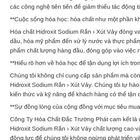
các công nghệ tiên tiến để giảm thiểu tác động 
**Cuộc sống hóa học: hóa chất như một phần khô
Hóa chất Hidroxit Sodium Rắn › Xút Vảy đóng vai
dầu, hóa mỹ phẩm đến xử lý nước và thực phẩ
phẩm chất lượng hàng đầu, đóng góp vào việc n
**Hiểu rõ hơn về hóa học để tận dụng lợi ích tro
Chúng tôi không chỉ cung cấp sản phẩm mà còn 
Hidroxit Sodium Rắn › Xút Vảy. Chúng tôi tự hào
kiến thức và kỹ năng để khách hàng có thể tận 
**Sự đồng lòng của cộng đồng với mục tiêu mua
Công Ty Hóa Chất Đắc Trường Phát cam kết là đố
Hidroxit Sodium Rắn › Xút Vảy chất lượng cao 
động lực để chúng tôi không ngừng phát triển và