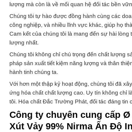
lượng mà còn là về mối quan hệ đối tác bền vữn
Chúng tôi tự hào được đồng hành cùng các doa
công nghiệp, và nhiều lĩnh vực khác, giúp họ th
Cam kết của chúng tôi là mang đến sự hài lòng 
lượng nhất.
Chúng tôi không chỉ chú trọng đến chất lượng
pháp sản xuất tiết kiệm năng lượng và thân thi
hành tinh chúng ta.
Với hơn một thập kỷ hoạt động, chúng tôi đã xây
ứng hóa chất chất lượng cao. Uy tín không chỉ 
tôi. Hóa chất Đắc Trường Phát, đối tác đáng tin 
Công ty chuyên cung cấp Ø
Xút Vảy 99% Nirma Ấn Độ In