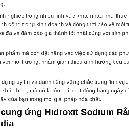
g.
nh nghiệp trong nhiều lĩnh vực khác nhau như thực
ành công trong kinh doanh và đồng thời bảo vệ môi 
tối đa và đảm bảo giá thành tốt nhất cùng với sản p
 sản phẩm mà còn đặt nặng vào việc sử dụng các ph
ện với môi trường, nhằm giảm thiểu ảnh hưởng tiêu c
 dựng uy tín và danh tiếng vững chắc trong lĩnh vự
là khẩu hiệu, mà nó là tôn chỉ hoạt động hàng ngày 
cậy của bạn trong mọi giải pháp hóa chất.
 cung ứng Hidroxit Sodium Rắ
dia