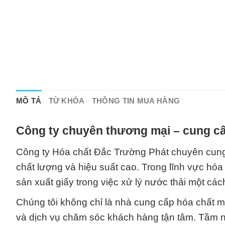
MÔ TẢ
TỪ KHÓA
THÔNG TIN MUA HÀNG
Công ty chuyên thương mại – cung cấ
Công ty Hóa chất Đắc Trường Phát chuyên cung 
chất lượng và hiệu suất cao. Trong lĩnh vực hóa
sản xuất giấy trong việc xử lý nước thải một cá
Chúng tôi không chỉ là nhà cung cấp hóa chất mà
và dịch vụ chăm sóc khách hàng tận tâm. Tầm nh