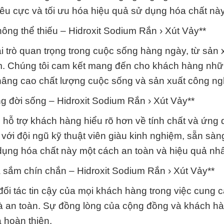
tiêu cực và tối ưu hóa hiệu quả sử dụng hóa chất này
ng thể thiếu – Hidroxit Sodium Rắn › Xút Vảy**
 trò quan trọng trong cuộc sống hàng ngày, từ sản x
m. Chúng tôi cam kết mang đến cho khách hàng nh
âng cao chất lượng cuộc sống và sản xuất công ng
ng đời sống – Hidroxit Sodium Rắn › Xút Vảy**
hỗ trợ khách hàng hiểu rõ hơn về tính chất và ứng
 với đội ngũ kỹ thuật viên giàu kinh nghiệm, sẵn sàn
dụng hóa chất này một cách an toàn và hiệu quả nhấ
 sắm chín chắn – Hidroxit Sodium Rắn › Xút Vảy**
i tác tin cậy của mọi khách hàng trong việc cung 
và an toàn. Sự đồng lòng của cộng đồng và khách hà
 hoàn thiện.