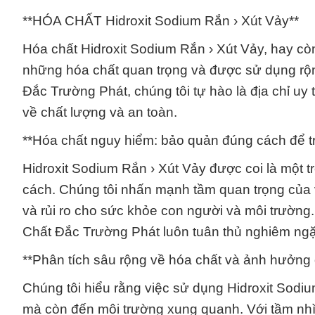
**HÓA CHẤT Hidroxit Sodium Rắn › Xút Vảy**
Hóa chất Hidroxit Sodium Rắn › Xút Vảy, hay còn 
những hóa chất quan trọng và được sử dụng rộn
Đắc Trường Phát, chúng tôi tự hào là địa chỉ uy
về chất lượng và an toàn.
**Hóa chất nguy hiểm: bảo quản đúng cách để trá
Hidroxit Sodium Rắn › Xút Vảy được coi là một
cách. Chúng tôi nhấn mạnh tầm quan trọng của 
và rủi ro cho sức khỏe con người và môi trường.
Chất Đắc Trường Phát luôn tuân thủ nghiêm ngặt
**Phân tích sâu rộng về hóa chất và ảnh hưởng đ
Chúng tôi hiểu rằng việc sử dụng Hidroxit Sodi
mà còn đến môi trường xung quanh. Với tầm nh