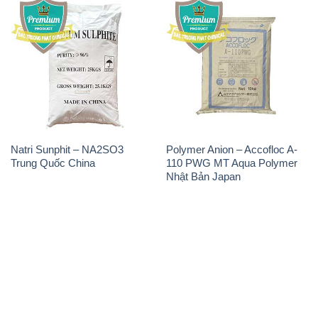
Natri Sunphit – NA2SO3
Polymer Anion – Accofloc A-
Trung Quốc China
110 PWG MT Aqua Polymer
Nhật Bản Japan