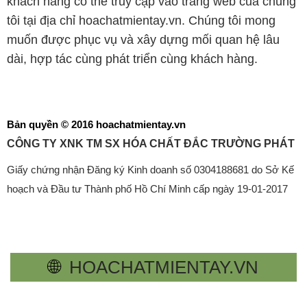
khách hàng có thể truy cập vào trang web của chúng
tôi tại địa chỉ hoachatmientay.vn. Chúng tôi mong
muốn được phục vụ và xây dựng mối quan hệ lâu
dài, hợp tác cùng phát triển cùng khách hàng.
Bản quyền © 2016 hoachatmientay.vn
CÔNG TY XNK TM SX HÓA CHẤT ĐẮC TRƯỜNG PHÁT
Giấy chứng nhận Đăng ký Kinh doanh số 0304188681 do Sở Kế
hoạch và Đầu tư Thành phố Hồ Chí Minh cấp ngày 19-01-2017
🌐
HOACHATMIENTAY.VN