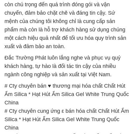
còn chú trọng đến quá trình đóng gói và vận
chuyển, đảm bảo chặt chẽ và đáng tin cậy. Sứ
mệnh của chúng tôi không chỉ là cung cấp sản
phẩm mà còn là hỗ trợ khách hàng sử dụng chúng
một cách hiệu quả nhất để tối ưu hóa quy trình sản
xuất và đảm bảo an toàn.
Đắc Trường Phát luôn lắng nghe và phục vụ quý
khách hàng, tự hào là đối tác tin cậy của nhiều
ngành công nghiệp và sản xuất tại Việt Nam.
# Cty chuyên bán ♥ thương mại hóa chất Chất Hút
Ẩm Silica * Hạt Hút Ẩm Silica Gel White Trung Quốc
China
# Cty chuyên cung ứng ε bán hóa chất Chất Hút Ẩm
Silica * Hạt Hút Ẩm Silica Gel White Trung Quốc
China