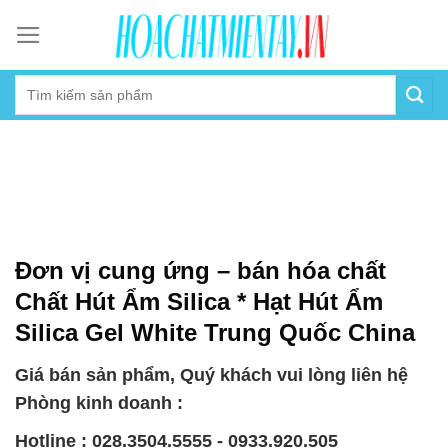
Skip
to
content
Đơn vị cung ứng – bán hóa chất
Chất Hút Ẩm Silica * Hạt Hút Ẩm
Silica Gel White Trung Quốc China
Giá bán sản phẩm, Quý khách vui lòng liên hệ
Phòng kinh doanh :
Hotline : 028.3504.5555 - 0933.920.505