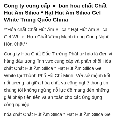
Công ty cung cấp ► bán hóa chất Chất
Hút Ẩm Silica * Hạt Hút Ẩm Silica Gel
White Trung Quốc China
**Hóa chất Chất Hút Ẩm Silica * Hạt Hút Ẩm Silica
Gel White: Hợp Chất Vững Mạnh trong Công Nghệ
Hóa Chất**
Công ty Hóa Chất Đắc Trường Phát tự hào là đơn vị
hàng đầu trong lĩnh vực cung cấp và phân phối Hóa
chất Chất Hút Ẩm Silica * Hạt Hút Ẩm Silica Gel
White tại Thành Phố Hồ Chí Minh. Với sứ mệnh kết
nối tương lai giữa hóa chất và công nghệ thông tin,
chúng tôi không ngừng nỗ lực để mang đến những
giải pháp tiên tiến và an toàn cho các ứng dụng
công nghiệp.
hóa chất Chất Hút Ẩm Silica * Hạt Hút Ẩm Silica Gel