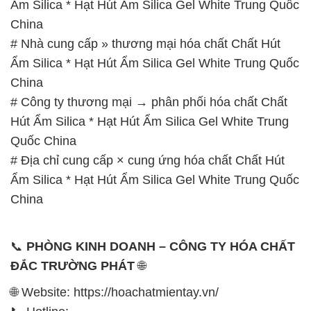
Ẩm Silica * Hạt Hút Ẩm Silica Gel White Trung Quốc
China
# Nhà cung cấp » thương mại hóa chất Chất Hút
Ẩm Silica * Hạt Hút Ẩm Silica Gel White Trung Quốc
China
# Công ty thương mại → phân phối hóa chất Chất
Hút Ẩm Silica * Hạt Hút Ẩm Silica Gel White Trung
Quốc China
# Địa chỉ cung cấp × cung ứng hóa chất Chất Hút
Ẩm Silica * Hạt Hút Ẩm Silica Gel White Trung Quốc
China
📞
PHÒNG KINH DOANH – CÔNG TY HÓA CHẤT
ĐẮC TRƯỜNG PHÁT
🌐
🌐 Website: https://hoachatmientay.vn/