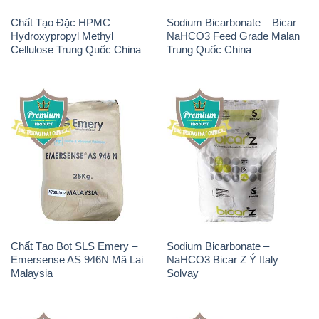
Chất Tạo Đặc HPMC –
Sodium Bicarbonate – Bicar
Hydroxypropyl Methyl
NaHCO3 Feed Grade Malan
Cellulose Trung Quốc China
Trung Quốc China
Chất Tạo Bọt SLS Emery –
Sodium Bicarbonate –
Emersense AS 946N Mã Lai
NaHCO3 Bicar Z Ý Italy
Malaysia
Solvay