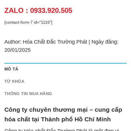
ZALO : 0933.920.505
[contact-form-7 id="1116"]
Author: Hóa Chất Đắc Trường Phát | Ngày đăng:
20/01/2025
MÔ TẢ
TỪ KHÓA
THÔNG TIN MUA HÀNG
Công ty chuyên thương mại – cung cấp
hóa chất tại Thành phố Hồ Chí Minh