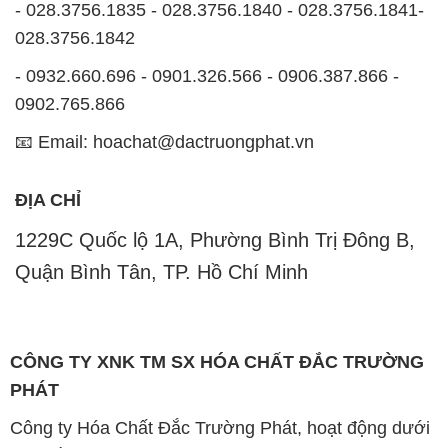
- 028.3756.1835 - 028.3756.1840 - 028.3756.1841-
028.3756.1842
- 0932.660.696 - 0901.326.566 - 0906.387.866 -
0902.765.866
📧 Email: hoachat@dactruongphat.vn
ĐỊA CHỈ
1229C Quốc lộ 1A, Phường Bình Trị Đông B,
Quận Bình Tân, TP. Hồ Chí Minh
CÔNG TY XNK TM SX HÓA CHẤT ĐẮC TRƯỜNG
PHÁT
Công ty Hóa Chất Đắc Trường Phát, hoạt động dưới