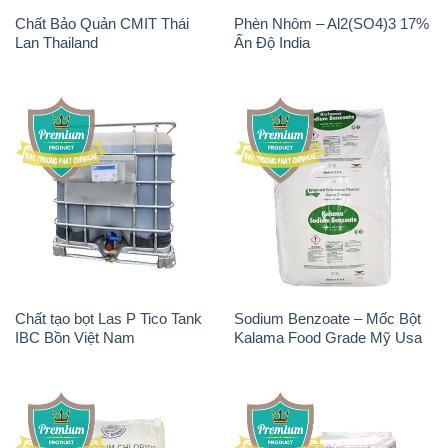
Chất Bảo Quản CMIT Thái
Phèn Nhôm – Al2(SO4)3 17%
Lan Thailand
Ấn Độ India
Chất tạo bọt Las P Tico Tank
Sodium Benzoate – Mốc Bột
IBC Bồn Việt Nam
Kalama Food Grade Mỹ Usa