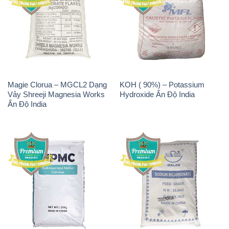
Magie Clorua – MGCL2 Dạng
KOH ( 90%) – Potassium
Vảy Shreeji Magnesia Works
Hydroxide Ấn Độ India
Ấn Độ India