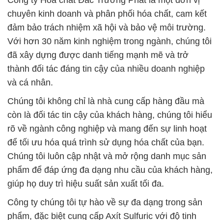
Công ty Hóa chất Đắc Trường Phát là một đơn vị
chuyên kinh doanh và phân phối hóa chất, cam kết
đảm bảo trách nhiệm xã hội và bảo vệ môi trường.
Với hơn 30 năm kinh nghiệm trong ngành, chúng tôi
đã xây dựng được danh tiếng mạnh mẽ và trở
thành đối tác đáng tin cậy của nhiều doanh nghiệp
và cá nhân.
Chúng tôi không chỉ là nhà cung cấp hàng đầu mà
còn là đối tác tin cậy của khách hàng, chúng tôi hiểu
rõ về ngành công nghiệp và mang đến sự linh hoạt
để tối ưu hóa quá trình sử dụng hóa chất của bạn.
Chúng tôi luôn cập nhật và mở rộng danh mục sản
phẩm để đáp ứng đa dạng nhu cầu của khách hàng,
giúp họ duy trì hiệu suất sản xuất tối đa.
Công ty chúng tôi tự hào về sự đa dạng trong sản
phẩm, đặc biệt cung cấp Axít Sulfuric với độ tinh