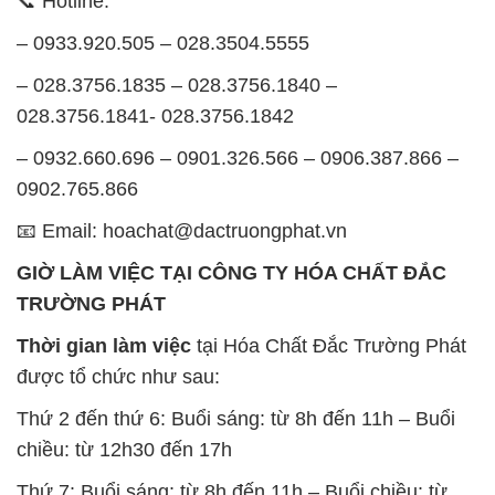
📞 Hotline:
– 0933.920.505 – 028.3504.5555
– 028.3756.1835 – 028.3756.1840 –
028.3756.1841- 028.3756.1842
– 0932.660.696 – 0901.326.566 – 0906.387.866 –
0902.765.866
📧 Email: hoachat@dactruongphat.vn
GIỜ LÀM VIỆC TẠI CÔNG TY HÓA CHẤT ĐẮC
TRƯỜNG PHÁT
Thời gian làm việc
tại Hóa Chất Đắc Trường Phát
được tổ chức như sau:
Thứ 2 đến thứ 6: Buổi sáng: từ 8h đến 11h – Buổi
chiều: từ 12h30 đến 17h
Thứ 7: Buổi sáng: từ 8h đến 11h – Buổi chiều: từ