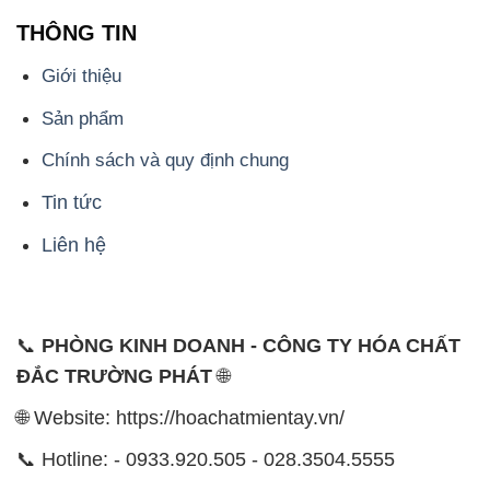
THÔNG TIN
Giới thiệu
Sản phẩm
Chính sách và quy định chung
Tin tức
Liên hệ
📞
PHÒNG KINH DOANH - CÔNG TY HÓA CHẤT
ĐẮC TRƯỜNG PHÁT
🌐
🌐 Website: https://hoachatmientay.vn/
📞 Hotline: - 0933.920.505 - 028.3504.5555