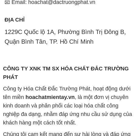
📧 Email: hoachat@dactruongphat.vn
ĐỊA CHỈ
1229C Quốc lộ 1A, Phường Bình Trị Đông B,
Quận Bình Tân, TP. Hồ Chí Minh
CÔNG TY XNK TM SX HÓA CHẤT ĐẮC TRƯỜNG
PHÁT
Công ty Hóa Chất Đắc Trường Phát, hoạt động dưới
tên miền
hoachatmientay.vn
, là một đơn vị chuyên
kinh doanh và phân phối các loại hóa chất công
nghiệp đa dạng, nhằm đáp ứng nhu cầu sử dụng của
khách hàng một cách tốt nhất.
Chúng tôi cam kết mang đến sự hài lòng và đáp ứng