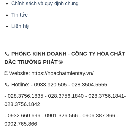
Chính sách và quy định chung
Tin tức
Liên hệ
📞
PHÒNG KINH DOANH - CÔNG TY HÓA CHẤT
ĐẮC TRƯỜNG PHÁT
🌐
🌐 Website: https://hoachatmientay.vn/
📞 Hotline: - 0933.920.505 - 028.3504.5555
- 028.3756.1835 - 028.3756.1840 - 028.3756.1841-
028.3756.1842
- 0932.660.696 - 0901.326.566 - 0906.387.866 -
0902.765.866