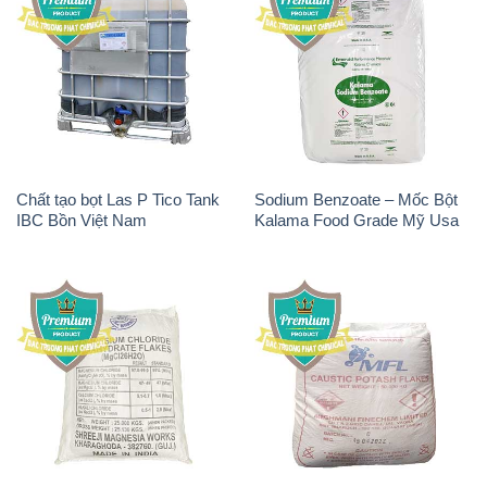
Chất tạo bọt Las P Tico Tank
Sodium Benzoate – Mốc Bột
IBC Bồn Việt Nam
Kalama Food Grade Mỹ Usa