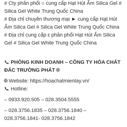
# Cty phân phối ○ cung cấp Hạt Hút Ẩm Silica Gel #
Silica Gel White Trung Quốc China
# Địa chỉ chuyên thương mại ► cung cấp Hạt Hút
Ẩm Silica Gel # Silica Gel White Trung Quốc China
# Địa chỉ cung cấp ε phân phối Hạt Hút Ẩm Silica
Gel # Silica Gel White Trung Quốc China
📞
PHÒNG KINH DOANH – CÔNG TY HÓA CHẤT
ĐẮC TRƯỜNG PHÁT
🌐
🌐 Website: https://hoachatmientay.vn/
📞 Hotline:
– 0933.920.505 – 028.3504.5555
– 028.3756.1835 – 028.3756.1840 –
028.3756.1841- 028.3756.1842