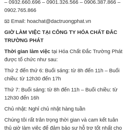
– 0932.660.696 – 0901.326.566 – 0906.387.866 –
0902.765.866
📧 Email: hoachat@dactruongphat.vn
GIỜ LÀM VIỆC TẠI CÔNG TY HÓA CHẤT ĐẮC
TRƯỜNG PHÁT
Thời gian làm việc
tại Hóa Chất Đắc Trường Phát
được tổ chức như sau:
Thứ 2 đến thứ 6: Buổi sáng: từ 8h đến 11h – Buổi
chiều: từ 12h30 đến 17h
Thứ 7: Buổi sáng: từ 8h đến 11h – Buổi chiều: từ
12h30 đến 16h
Chủ nhật: Nghỉ chủ nhật hàng tuần
Chúng tôi rất trân trọng thời gian và cam kết tuân
thủ giờ làm việc để đảm bảo sự hỗ trợ tốt nhất cho