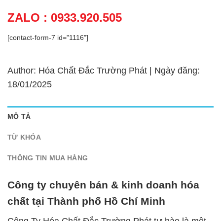
ZALO : 0933.920.505
[contact-form-7 id="1116"]
Author: Hóa Chất Đắc Trường Phát | Ngày đăng:
18/01/2025
MÔ TẢ
TỪ KHÓA
THÔNG TIN MUA HÀNG
Công ty chuyên bán & kinh doanh hóa
chất tại Thành phố Hồ Chí Minh