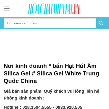
Skip
to
content
Nơi kinh doanh * bán Hạt Hút Ẩm
Silica Gel # Silica Gel White Trung
Quốc China
Giá bán sản phẩm, Quý khách vui lòng liên hệ
Phòng kinh doanh :
Hotline : 028.3504.5555 - 0933.920.505