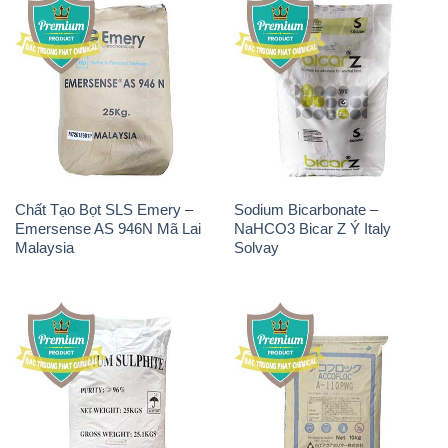
Chất Tạo Bọt SLS Emery –
Sodium Bicarbonate –
Emersense AS 946N Mã Lai
NaHCO3 Bicar Z Ý Italy
Malaysia
Solvay