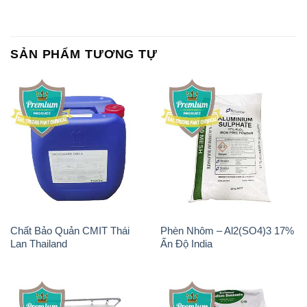
SẢN PHẨM TƯƠNG TỰ
Chất Bảo Quản CMIT Thái
Phèn Nhôm – Al2(SO4)3 17%
Lan Thailand
Ấn Độ India