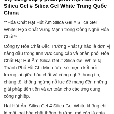
Silica Gel # Silica Gel White Trung Quốc
China
**Hóa Chất Hạt Hút Ẩm Silica Gel # Silica Gel
White: Hợp Chất Vững Mạnh trong Công Nghệ Hóa
Chất**
Công ty Hóa Chất Đắc Trường Phát tự hào là đơn vị
hàng đầu trong lĩnh vực cung cấp và phân phối Hóa
Chất Hạt Hút Ẩm Silica Gel # Silica Gel White tại
Thành Phố Hồ Chí Minh. Với sứ mệnh kết nối
tương lai giữa hóa chất và công nghệ thông tin,
chúng tôi không ngừng nỗ lực để mang đến những
giải pháp tiên tiến và an toàn cho các ứng dụng
công nghiệp.
Hạt Hút Ẩm Silica Gel # Silica Gel White không chỉ
là một loại hóa chất thông thường, mà còn là chìa