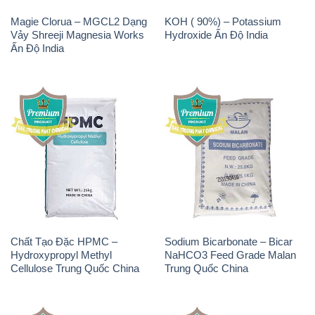
Magie Clorua – MGCL2 Dạng
KOH ( 90%) – Potassium
Vảy Shreeji Magnesia Works
Hydroxide Ấn Độ India
Ấn Độ India
Chất Tạo Đặc HPMC –
Sodium Bicarbonate – Bicar
Hydroxypropyl Methyl
NaHCO3 Feed Grade Malan
Cellulose Trung Quốc China
Trung Quốc China