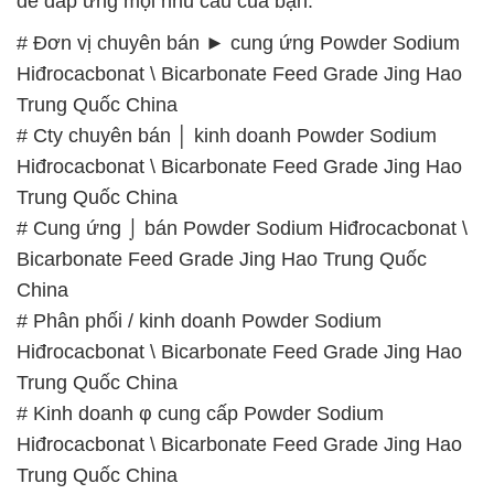
để đáp ứng mọi nhu cầu của bạn.
# Đơn vị chuyên bán ► cung ứng Powder Sodium
Hiđrocacbonat \ Bicarbonate Feed Grade Jing Hao
Trung Quốc China
# Cty chuyên bán │ kinh doanh Powder Sodium
Hiđrocacbonat \ Bicarbonate Feed Grade Jing Hao
Trung Quốc China
# Cung ứng ⌡ bán Powder Sodium Hiđrocacbonat \
Bicarbonate Feed Grade Jing Hao Trung Quốc
China
# Phân phối / kinh doanh Powder Sodium
Hiđrocacbonat \ Bicarbonate Feed Grade Jing Hao
Trung Quốc China
# Kinh doanh φ cung cấp Powder Sodium
Hiđrocacbonat \ Bicarbonate Feed Grade Jing Hao
Trung Quốc China