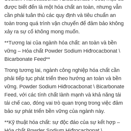
được biết đến là một hóa chất an toàn, nhưng vẫn
cần phải tuân thủ các quy định và tiêu chuẩn an
toàn trong quá trình vận chuyển để đảm bảo không
xảy ra sự cố không mong muốn.
**Tương lai của ngành hóa chất: an toàn và bền
vững – Hóa chất Powder Sodium Hiđrocacbonat \
Bicarbonate Feed**
Trong tương lai, ngành công nghiệp hóa chất cần
phải tiếp tục phát triển theo hướng an toàn và bền
vững. Powder Sodium Hiđrocacbonat \ Bicarbonate
Feed, với các tính chất lành mạnh và khả năng tái
tái chế cao, đóng vai trò quan trọng trong việc đảm
bảo sự phát triển bền vững của ngành này.
**Kỹ thuật hóa chất: sự độc đáo của sự kết hợp –
Hóa chất Powder Sodium Hiđrocacbonat \