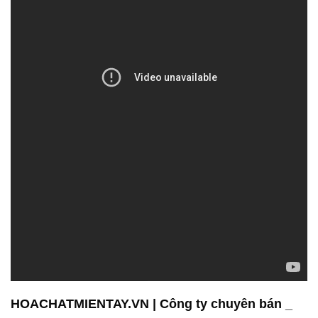
HOACHATMIENTAY.VN | Công ty chuyên bán _