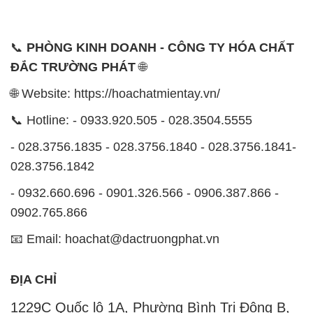
📞
PHÒNG KINH DOANH - CÔNG TY HÓA CHẤT
ĐẮC TRƯỜNG PHÁT
🌐
🌐 Website: https://hoachatmientay.vn/
📞 Hotline: - 0933.920.505 - 028.3504.5555
- 028.3756.1835 - 028.3756.1840 - 028.3756.1841-
028.3756.1842
- 0932.660.696 - 0901.326.566 - 0906.387.866 -
0902.765.866
📧 Email: hoachat@dactruongphat.vn
ĐỊA CHỈ
1229C Quốc lộ 1A, Phường Bình Trị Đông B,