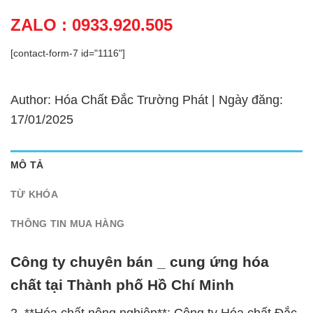
ZALO : 0933.920.505
[contact-form-7 id="1116"]
Author: Hóa Chất Đắc Trường Phát | Ngày đăng:
17/01/2025
MÔ TẢ
TỪ KHÓA
THÔNG TIN MUA HÀNG
Công ty chuyên bán _ cung ứng hóa
chất tại Thành phố Hồ Chí Minh