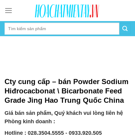
Skip
to
content
Cty cung cấp – bán Powder Sodium
Hiđrocacbonat \ Bicarbonate Feed
Grade Jing Hao Trung Quốc China
Giá bán sản phẩm, Quý khách vui lòng liên hệ
Phòng kinh doanh :
Hotline : 028.3504.5555 - 0933.920.505