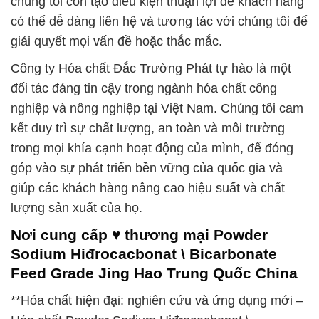
chúng tôi còn tạo điều kiện thuận lợi để khách hàng
có thể dễ dàng liên hệ và tương tác với chúng tôi để
giải quyết mọi vấn đề hoặc thắc mắc.
Công ty Hóa chất Đắc Trường Phát tự hào là một
đối tác đáng tin cậy trong ngành hóa chất công
nghiệp và nông nghiệp tại Việt Nam. Chúng tôi cam
kết duy trì sự chất lượng, an toàn và môi trường
trong mọi khía cạnh hoạt động của mình, để đóng
góp vào sự phát triển bền vững của quốc gia và
giúp các khách hàng nâng cao hiệu suất và chất
lượng sản xuất của họ.
Nơi cung cấp ♥ thương mại Powder
Sodium Hiđrocacbonat \ Bicarbonate
Feed Grade Jing Hao Trung Quốc China
**Hóa chất hiện đại: nghiên cứu và ứng dụng mới –