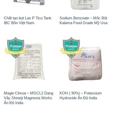
Chất tạo bọt Las P Tico Tank
Sodium Benzoate – Mốc Bột
IBC Bồn Việt Nam
Kalama Food Grade Mỹ Usa
Magie Clorua – MGCL2 Dạng
KOH ( 90%) – Potassium
Vảy Shreeji Magnesia Works
Hydroxide Ấn Độ India
Ấn Độ India