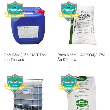
Chất Bảo Quản CMIT Thái
Phèn Nhôm – Al2(SO4)3 17%
Lan Thailand
Ấn Độ India