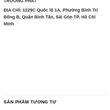
TRƯỜNG PHÁT
ĐỊA CHỈ: 1229C Quốc lộ 1A, Phường Bình Trị
Đông B, Quận Bình Tân, Sài Gòn TP. Hồ Chí
Minh
SẢN PHẨM TƯƠNG TỰ