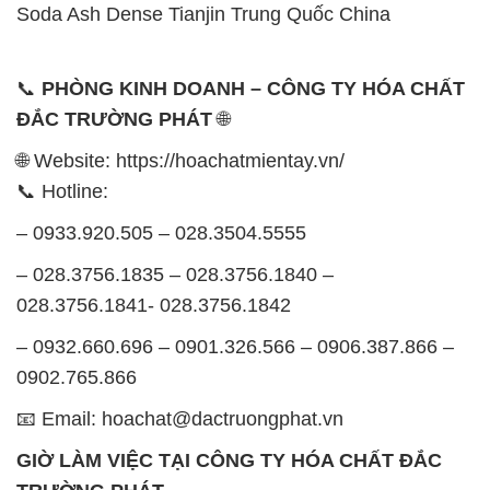
Soda Ash Dense Tianjin Trung Quốc China
📞
PHÒNG KINH DOANH – CÔNG TY HÓA CHẤT
ĐẮC TRƯỜNG PHÁT
🌐
🌐 Website: https://hoachatmientay.vn/
📞 Hotline:
– 0933.920.505 – 028.3504.5555
– 028.3756.1835 – 028.3756.1840 –
028.3756.1841- 028.3756.1842
– 0932.660.696 – 0901.326.566 – 0906.387.866 –
0902.765.866
📧 Email: hoachat@dactruongphat.vn
GIỜ LÀM VIỆC TẠI CÔNG TY HÓA CHẤT ĐẮC