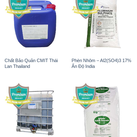
Chất Bảo Quản CMIT Thái
Phèn Nhôm – Al2(SO4)3 17%
Lan Thailand
Ấn Độ India