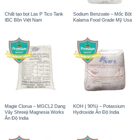
Chất tạo bọt Las P Tico Tank
Sodium Benzoate – Mốc Bột
IBC Bồn Việt Nam
Kalama Food Grade Mỹ Usa
Magie Clorua – MGCL2 Dạng
KOH ( 90%) – Potassium
Vảy Shreeji Magnesia Works
Hydroxide Ấn Độ India
Ấn Độ India