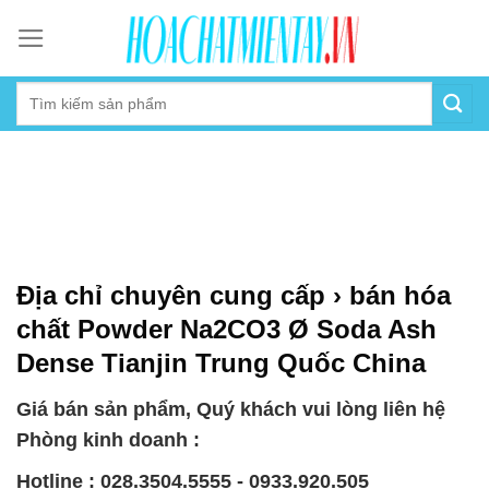
Skip
to
content
Địa chỉ chuyên cung cấp › bán hóa
chất Powder Na2CO3 Ø Soda Ash
Dense Tianjin Trung Quốc China
Giá bán sản phẩm, Quý khách vui lòng liên hệ
Phòng kinh doanh :
Hotline : 028.3504.5555 - 0933.920.505