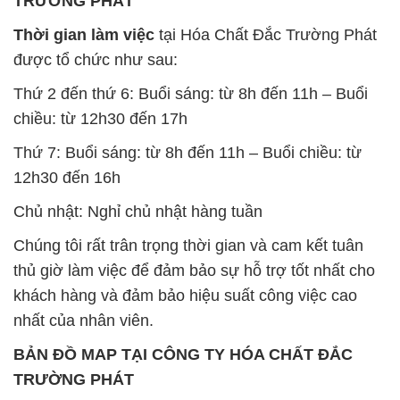
TRƯỜNG PHÁT
Thời gian làm việc
tại Hóa Chất Đắc Trường Phát
được tổ chức như sau:
Thứ 2 đến thứ 6: Buổi sáng: từ 8h đến 11h – Buổi
chiều: từ 12h30 đến 17h
Thứ 7: Buổi sáng: từ 8h đến 11h – Buổi chiều: từ
12h30 đến 16h
Chủ nhật: Nghỉ chủ nhật hàng tuần
Chúng tôi rất trân trọng thời gian và cam kết tuân
thủ giờ làm việc để đảm bảo sự hỗ trợ tốt nhất cho
khách hàng và đảm bảo hiệu suất công việc cao
nhất của nhân viên.
BẢN ĐỒ MAP TẠI CÔNG TY HÓA CHẤT ĐẮC
TRƯỜNG PHÁT