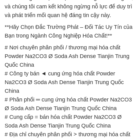
và chúng tôi cam kết không ngừng nỗ lực để duy trì
và phát triển mối quan hệ đáng tin cậy này.
**Hãy Chọn Đắc Trường Phát – Đối Tác Uy Tín của
Bạn trong Ngành Công Nghiệp Hóa Chất!**
# Nơi chuyên phân phối / thương mại hóa chất
Powder Na2CO3 Ø Soda Ash Dense Tianjin Trung
Quốc China
# Công ty bán ◄ cung ứng hóa chất Powder
Na2CO3 Ø Soda Ash Dense Tianjin Trung Quốc
China
# Phân phối ═ cung ứng hóa chất Powder Na2CO3
Ø Soda Ash Dense Tianjin Trung Quốc China
# Cung cấp = bán hóa chất Powder Na2CO3 Ø
Soda Ash Dense Tianjin Trung Quốc China
# Địa chỉ chuyên phân phối > thương mại hóa chất