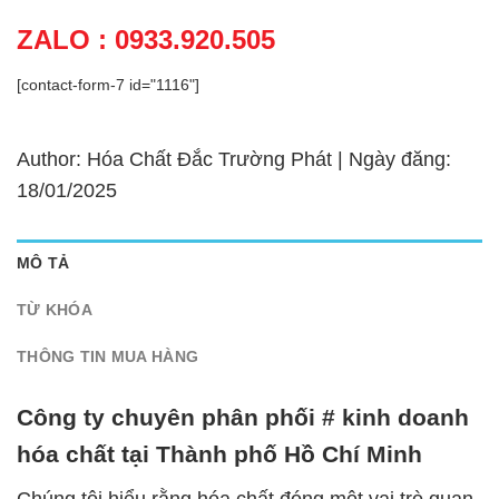
ZALO : 0933.920.505
[contact-form-7 id="1116"]
Author: Hóa Chất Đắc Trường Phát | Ngày đăng:
18/01/2025
MÔ TẢ
TỪ KHÓA
THÔNG TIN MUA HÀNG
Công ty chuyên phân phối # kinh doanh
hóa chất tại Thành phố Hồ Chí Minh