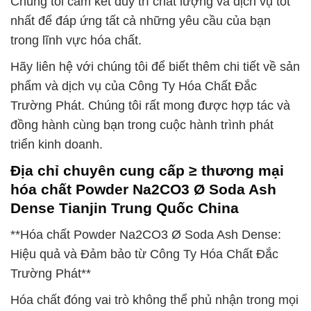
Chúng tôi cam kết duy trì chất lượng và dịch vụ tốt
nhất để đáp ứng tất cả những yêu cầu của bạn
trong lĩnh vực hóa chất.
Hãy liên hệ với chúng tôi để biết thêm chi tiết về sản
phẩm và dịch vụ của Công Ty Hóa Chất Đắc
Trường Phát. Chúng tôi rất mong được hợp tác và
đồng hành cùng bạn trong cuộc hành trình phát
triển kinh doanh.
Địa chỉ chuyên cung cấp ≥ thương mại
hóa chất Powder Na2CO3 Ø Soda Ash
Dense Tianjin Trung Quốc China
**Hóa chất Powder Na2CO3 Ø Soda Ash Dense:
Hiệu quả và Đảm bảo từ Công Ty Hóa Chất Đắc
Trường Phát**
Hóa chất đóng vai trò không thể phủ nhận trong mọi