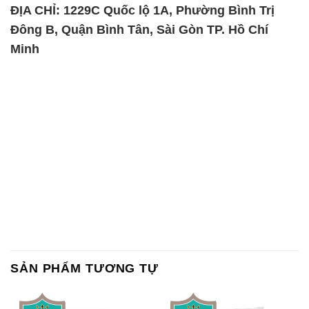
ĐỊA CHỈ: 1229C Quốc lộ 1A, Phường Bình Trị
Đông B, Quận Bình Tân, Sài Gòn TP. Hồ Chí
Minh
SẢN PHẨM TƯƠNG TỰ