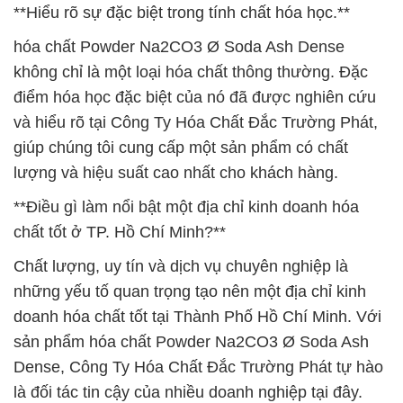
**Hiểu rõ sự đặc biệt trong tính chất hóa học.**
hóa chất Powder Na2CO3 Ø Soda Ash Dense
không chỉ là một loại hóa chất thông thường. Đặc
điểm hóa học đặc biệt của nó đã được nghiên cứu
và hiểu rõ tại Công Ty Hóa Chất Đắc Trường Phát,
giúp chúng tôi cung cấp một sản phẩm có chất
lượng và hiệu suất cao nhất cho khách hàng.
**Điều gì làm nổi bật một địa chỉ kinh doanh hóa
chất tốt ở TP. Hồ Chí Minh?**
Chất lượng, uy tín và dịch vụ chuyên nghiệp là
những yếu tố quan trọng tạo nên một địa chỉ kinh
doanh hóa chất tốt tại Thành Phố Hồ Chí Minh. Với
sản phẩm hóa chất Powder Na2CO3 Ø Soda Ash
Dense, Công Ty Hóa Chất Đắc Trường Phát tự hào
là đối tác tin cậy của nhiều doanh nghiệp tại đây.